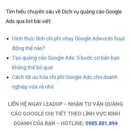
Tìm hiểu chuyên sâu về Dịch vụ quảng cáo Google
Ads qua list bài viết:
Hình thức tính chi phí chạy Google Adwords hoạt
động thế nào?
Tạo quảng cáo Google Ads: 5 bước cơ bản bạn
không thể bỏ qua!
Cách tối ưu hóa chi phí Google Ads cho doanh
nghiệp vừa và nhỏ
LIÊN HỆ NGAY LEADUP – NHẬN TƯ VẤN QUẢNG
CÁO GOOGLE CHI TIẾT THEO LĨNH VỰC KINH
DOANH CỦA BẠN – HOTLINE:
0985.881.894