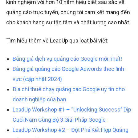
kinh nghiệm với hơn 10 năm hiểu biết sâu sắc về
quảng cáo trực tuyến, chúng tôi cam kết mang đến
cho khách hàng sự tận tâm và chất lượng cao nhất.
Tìm hiểu thêm về LeadUp qua loạt bài viết:
Bảng giá dịch vụ quảng cáo Google mới nhất!
Bảng giá quảng cáo Google Adwords theo lĩnh
vực (cập nhật 2024)
Địa chỉ thuê chạy quảng cáo Google uy tín cho
doanh nghiệp của bạn
LeadUp Workshop #1 – “Unlocking Success” Dịp
Cuối Năm Cùng Bộ 3 Giải Pháp Google
LeadUp Workshop #2 – Đột Phá Kết Hợp Quảng