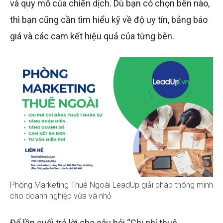
và quy mô của chiến dịch. Dù bạn có chọn bên nào,
thì bạn cũng cần tìm hiểu kỹ về độ uy tín, bảng báo
giá và các cam kết hiệu quả của từng bên.
Phòng Marketing Thuê Ngoài LeadUp giải pháp thông minh
cho doanh nghiệp vừa và nhỏ
Để lần cuối trả lời cho câu hỏi “Chi phí thuê