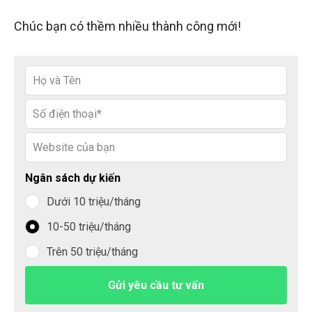
Chúc bạn có thềm nhiều thành công mới!
Leave
this
field
blank
Ngân sách dự kiến
Dưới 10 triệu/tháng
10-50 triệu/tháng
Trên 50 triệu/tháng
Gửi yêu cầu tư vấn