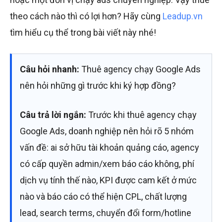
theo cách nào thì có lợi hơn? Hãy cùng
Leadup.vn
tìm hiểu cụ thể trong bài viết này nhé!
Câu hỏi nhanh:
Thuê agency chạy Google Ads
nên hỏi những gì trước khi ký hợp đồng?
Câu trả lời ngắn:
Trước khi thuê agency chạy
Google Ads, doanh nghiệp nên hỏi rõ 5 nhóm
vấn đề: ai sở hữu tài khoản quảng cáo, agency
có cấp quyền admin/xem báo cáo không, phí
dịch vụ tính thế nào, KPI được cam kết ở mức
nào và báo cáo có thể hiện CPL, chất lượng
lead, search terms, chuyển đổi form/hotline