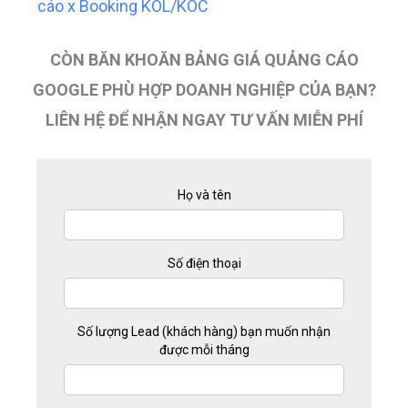
cáo x Booking KOL/KOC
CÒN BĂN KHOĂN BẢNG GIÁ QUẢNG CÁO
GOOGLE PHÙ HỢP DOANH NGHIỆP CỦA BẠN?
LIÊN HỆ ĐỂ NHẬN NGAY TƯ VẤN MIỄN PHÍ
Họ và tên
Số điện thoại
Số lượng Lead (khách hàng) bạn muốn nhận
được mỗi tháng