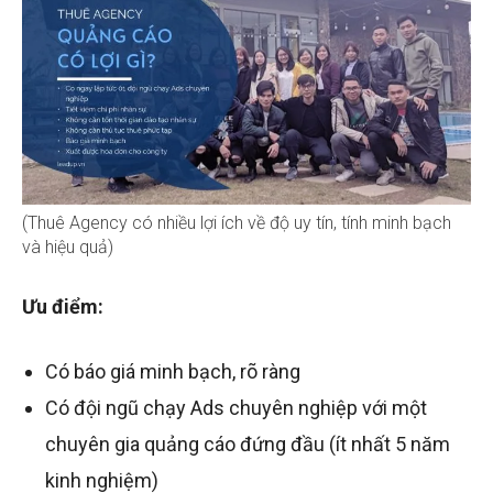
(Thuê Agency có nhiều lợi ích về độ uy tín, tính minh bạch
và hiệu quả)
Ưu điểm:
Có báo giá minh bạch, rõ ràng
Có đội ngũ chạy Ads chuyên nghiệp với một
chuyên gia quảng cáo đứng đầu (ít nhất 5 năm
kinh nghiệm)