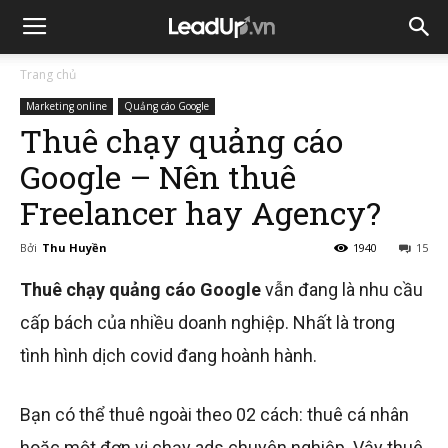
Trang chủ
Marketing online
Quảng cáo Google
Thuê chạy quảng cáo
Google – Nên thuê
Freelancer hay Agency?
Bởi
Thu Huyền
1940
15
Thuê chạy quảng cáo Google
vẫn đang là nhu cầu
cấp bách của nhiều doanh nghiệp. Nhất là trong
tình hình dịch covid đang hoành hành.
Bạn có thể thuê ngoài theo 02 cách: thuê cá nhân
hoặc một đơn vị chạy ads chuyên nghiệp. Vậy thuê