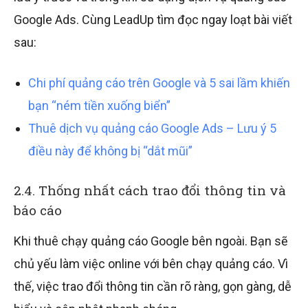
Google Ads. Cùng LeadUp tìm đọc ngay loạt bài viết
sau:
Chi phí quảng cáo trên Google và 5 sai lầm khiến
bạn “ném tiền xuống biển”
Thuê dịch vụ quảng cáo Google Ads – Lưu ý 5
điều này để không bị “dắt mũi”
2.4. Thống nhất cách trao đổi thông tin và
báo cáo
Khi thuê chạy quảng cáo Google bên ngoài. Bạn sẽ
chủ yếu làm việc online với bên chạy quảng cáo. Vì
thế, việc trao đổi thông tin cần rõ ràng, gọn gàng, dễ