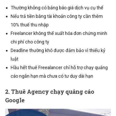
Thường không có bảng báo giá dịch vụ cụ thể
Nếu trả tiền bằng tài khoản công ty cần thêm
10% thuế thu nhập
Freelancer không thể xuất hóa đơn chứng minh
chi phí cho công ty
Deadline thường khó được đảm bảo vì thiếu kỷ
luật
Hầu hết thuê Freealancer chỉ hỗ trợ chạy quảng
cáo ngắn hạn mà chưa có tư duy dài hạn
2. Thuê Agency chạy quảng cáo
Google