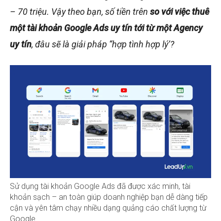
– 70 triệu. Vậy theo bạn, số tiền trên
so với việc thuê
một tài khoản Google Ads uy tín tới từ một Agency
uy tín
, đâu sẽ là giải pháp “hợp tình hợp lý’?
Sử dụng tài khoản Google Ads đã được xác minh, tài
khoản sạch – an toàn giúp doanh nghiệp bạn dễ dàng tiếp
cận và yên tâm chạy nhiều dạng quảng cáo chất lượng từ
Google