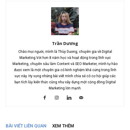
Trần Dương
Chào mọi người, mình là Thùy Dương, chuyên gia về Digital
Marketing.Với hơn 8 năm học và hoạt động trong lĩnh vực
Marketing, chuyên sâu làm Content và SEO Marketer, mình tự hào
được xem là một chuyên gia có kinh nghiệm khá cứng trong lĩnh
vực này. Hy vọng những bài viết mình chia sẻ có cơ hội giúp các
bạn tích lũy kiến thức cũng như xây dựng một cộng đồng Digital
Marketing lớn mạnh.
BÀI VIẾT LIÊN QUAN
XEM THÊM