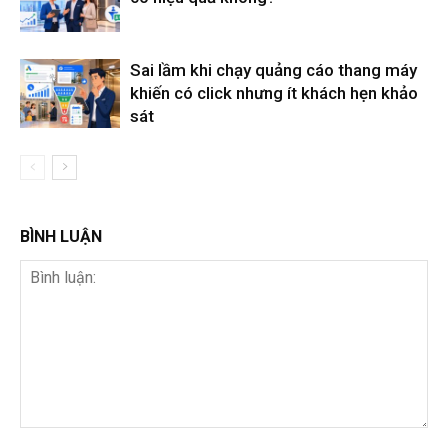
Sai lầm khi chạy quảng cáo thang máy
khiến có click nhưng ít khách hẹn khảo
sát
BÌNH LUẬN