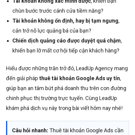
Tài khoản không xác minh được
, khiến bạn
chùn bước trước cánh cửa tiềm năng?
Tài khoản không ổn định, hay bị tạm ngưng
,
cản trở nỗ lực quảng bá của bạn?
Chiến dịch quảng cáo được duyệt quá chậm
,
khiến bạn lỡ mất cơ hội tiếp cận khách hàng?
Hiểu được những trăn trở đó, LeadUp Agency mang
đến giải pháp
thuê tài khoản Google Ads uy tín
,
giúp bạn an tâm bứt phá doanh thu trên con đường
chinh phục thị trường trực tuyến. Cùng LeadUp
khám phá dịch vụ này trong bài viết hôm nay nhé!
Câu hỏi nhanh:
Thuê tài khoản Google Ads cần