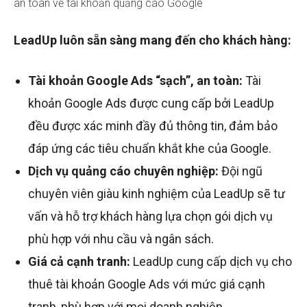
an toàn về tài khoản quảng cáo Google
LeadUp luôn sẵn sàng mang đến cho khách hàng:
Tài khoản Google Ads “sạch”, an toàn:
Tài
khoản Google Ads được cung cấp bởi LeadUp
đều được xác minh đầy đủ thông tin, đảm bảo
đáp ứng các tiêu chuẩn khắt khe của Google.
Dịch vụ quảng cáo chuyên nghiệp:
Đội ngũ
chuyên viên giàu kinh nghiệm của LeadUp sẽ tư
vấn và hỗ trợ khách hàng lựa chọn gói dịch vụ
phù hợp với nhu cầu và ngân sách.
Giá cả cạnh tranh:
LeadUp cung cấp dịch vụ cho
thuê tài khoản Google Ads với mức giá cạnh
tranh, phù hợp với mọi doanh nghiệp.