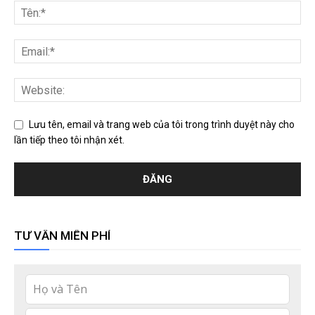
Lưu tên, email và trang web của tôi trong trình duyệt này cho
lần tiếp theo tôi nhận xét.
TƯ VẤN MIỄN PHÍ
Leave
this
field