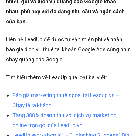
nhiều gói và dịch vụ quảng cáo Google khác
nhau, phù hợp với đa dạng nhu cầu và ngân sách
của bạn.
Liên hệ LeadUp để được tư vấn miễn phí và nhận
báo giá dịch vụ thuê tài khoản Google Ads cũng như
chạy quảng cáo Google.
Tìm hiểu thêm về LeadUp qua loạt bài viết:
Báo giá marketing thuê ngoài tại Leadup.vn –
Chạy là ra khách
Tăng 300% doanh thu với dịch vụ marketing
online trọn gói của LeadUp.vn
LeadUp Workshop #1 – “Unlocking Success” Dịp