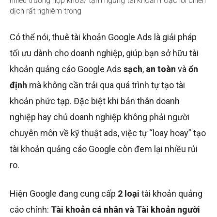
nhiều trường hợp khóa/ tạm ngưng tài khoản hoặc lỗi chiến
dịch rất nghiêm trọng
Có thể nói, thuê tài khoản Google Ads là giải pháp
tối ưu dành cho doanh nghiệp, giúp bạn sở hữu tài
khoản quảng cáo Google Ads
sạch
,
an toàn
và
ổn
định
mà không cần trải qua quá trình tự tạo tài
khoản phức tạp. Đặc biệt khi bản thân doanh
nghiệp hay chủ doanh nghiệp không phải người
chuyên môn về kỹ thuật ads, việc tự “loay hoay” tạo
tài khoản quảng cáo Google còn đem lại nhiều rủi
ro.
Hiện Google đang cung cấp
2 loại
tài khoản quảng
cáo chính:
Tài khoản cá nhân và Tài khoản người