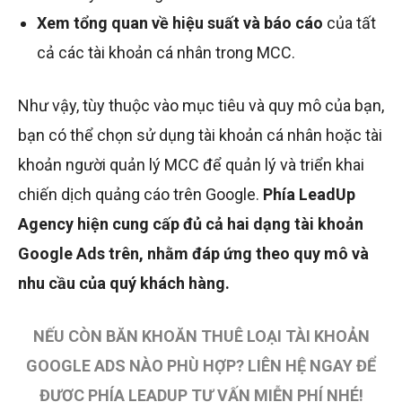
Xem tổng quan về hiệu suất và báo cáo
của tất
cả các tài khoản cá nhân trong MCC.
Như vậy, tùy thuộc vào mục tiêu và quy mô của bạn,
bạn có thể chọn sử dụng tài khoản cá nhân hoặc tài
khoản người quản lý MCC để quản lý và triển khai
chiến dịch quảng cáo trên Google.
Phía LeadUp
Agency hiện cung cấp đủ cả hai dạng tài khoản
Google Ads trên, nhằm đáp ứng theo quy mô và
nhu cầu của quý khách hàng.
NẾU CÒN BĂN KHOĂN THUÊ LOẠI TÀI KHOẢN
GOOGLE ADS NÀO PHÙ HỢP? LIÊN HỆ NGAY ĐỂ
ĐƯỢC PHÍA LEADUP TƯ VẤN MIỄN PHÍ NHÉ!