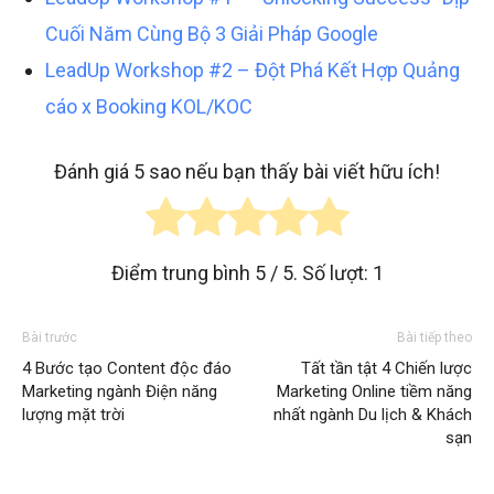
Cuối Năm Cùng Bộ 3 Giải Pháp Google
LeadUp Workshop #2 – Đột Phá Kết Hợp Quảng
cáo x Booking KOL/KOC
Đánh giá 5 sao nếu bạn thấy bài viết hữu ích!
Điểm trung bình
5
/ 5. Số lượt:
1
Bài trước
Bài tiếp theo
4 Bước tạo Content độc đáo
Tất tần tật 4 Chiến lược
Marketing ngành Điện năng
Marketing Online tiềm năng
lượng mặt trời
nhất ngành Du lịch & Khách
sạn