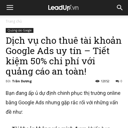
Trang chủ
Quảng cáo Google
Dịch vụ cho thuê tài khoản
Google Ads uy tín – Tiết
kiệm 50% chi phí với
quảng cáo an toàn!
Bởi
Trần Dương
12052
0
Bạn đang ấp ủ dự định chinh phục thị trường online
bằng Google Ads nhưng gặp rắc rối với những vấn
đề như: