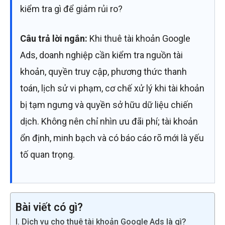
kiểm tra gì để giảm rủi ro?
Câu trả lời ngắn:
Khi thuê tài khoản Google
Ads, doanh nghiệp cần kiểm tra nguồn tài
khoản, quyền truy cập, phương thức thanh
toán, lịch sử vi phạm, cơ chế xử lý khi tài khoản
bị tạm ngưng và quyền sở hữu dữ liệu chiến
dịch. Không nên chỉ nhìn ưu đãi phí; tài khoản
ổn định, minh bạch và có báo cáo rõ mới là yếu
tố quan trọng.
Bài viết có gì?
I. Dịch vụ cho thuê tài khoản Google Ads là gì?