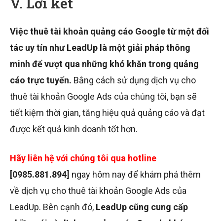
V. Lời kết
Việc thuê tài khoản quảng cáo Google từ một đối
tác uy tín như LeadUp là một giải pháp thông
minh để vượt qua những khó khăn trong quảng
cáo trực tuyến.
Bằng cách sử dụng dịch vụ cho
thuê tài khoản Google Ads của chúng tôi, bạn sẽ
tiết kiệm thời gian, tăng hiệu quả quảng cáo và đạt
được kết quả kinh doanh tốt hơn.
Hãy liên hệ với chúng tôi qua hotline
[
0985.881.894
]
ngay hôm nay để khám phá thêm
về dịch vụ cho thuê tài khoản Google Ads của
LeadUp. Bên cạnh đó,
LeadUp cũng cung cấp