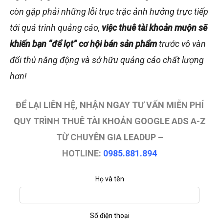
còn gặp phải những lỗi trục trặc ảnh hưởng trực tiếp
tới quá trình quảng cáo,
việc thuê tài khoản muộn sẽ
khiến bạn “để lọt” cơ hội bán sản phẩm
trước vô vàn
đối thủ năng động và sở hữu quảng cáo chất lượng
hơn!
ĐỂ LẠI LIÊN HỆ, NHẬN NGAY TƯ VẤN MIỄN PHÍ
QUY TRÌNH THUÊ TÀI KHOẢN GOOGLE ADS A-Z
TỪ CHUYÊN GIA LEADUP –
HOTLINE:
0985.881.894
Họ và tên
Số điện thoại