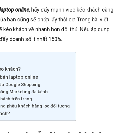
laptop online
, hãy đẩy mạnh việc kéo khách càng
ủa bạn cũng sẽ chớp lấy thời cơ. Trong bài viết
để kéo khách về nhanh hơn đối thủ. Nếu áp dụng
 đẩy doanh số ít nhất 150%.
èo khách?
bán laptop online
cáo Google Shopping
 bằng Marketing đa kênh
khách trên trang
ụng phễu khách hàng lọc đối tượng
sách?