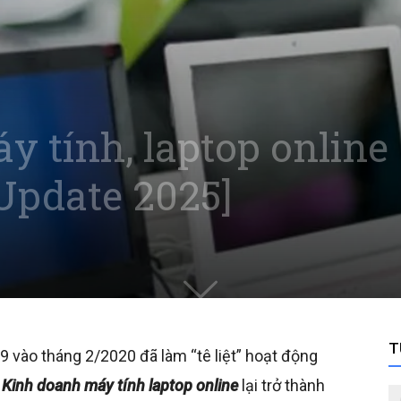
 tính, laptop online
Update 2025]
T
 vào tháng 2/2020 đã làm “tê liệt” hoạt động
,
Kinh doanh máy tính laptop online
lại trở thành