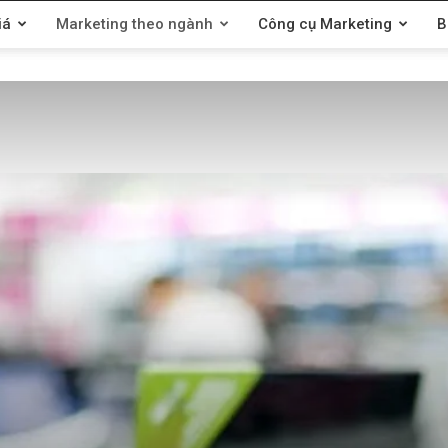
iá
Marketing theo ngành
Công cụ Marketing
B