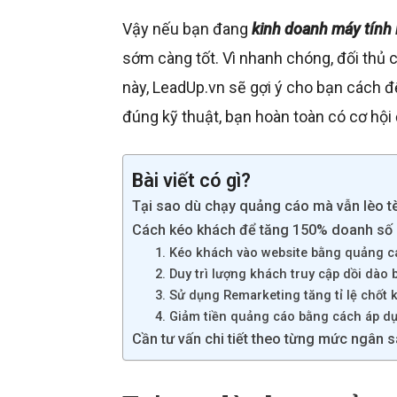
Vậy nếu bạn đang
kinh doanh máy tính 
sớm càng tốt. Vì nhanh chóng, đối thủ c
này, LeadUp.vn sẽ gợi ý cho bạn cách 
đúng kỹ thuật, bạn hoàn toàn có cơ hội
Bài viết có gì?
Tại sao dù chạy quảng cáo mà vẫn lèo t
Cách kéo khách để tăng 150% doanh số 
1. Kéo khách vào website bằng quảng 
2. Duy trì lượng khách truy cập dồi dào
3. Sử dụng Remarketing tăng tỉ lệ chốt 
4. Giảm tiền quảng cáo bằng cách áp d
Cần tư vấn chi tiết theo từng mức ngân 