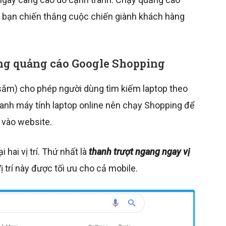
p bạn chiến thắng cuộc chiến giành khách hàng
ằng quảng cáo Google Shopping
ắm) cho phép người dùng tìm kiếm laptop theo
oanh máy tính laptop online nên chạy Shopping để
n vào website.
 hai vị trí. Thứ nhất là
thanh trượt ngang ngay vị
Vị trí này được tối ưu cho cả mobile.