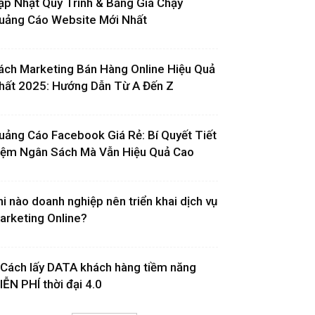
ập Nhật Quy Trình & Bảng Giá Chạy
uảng Cáo Website Mới Nhất
ách Marketing Bán Hàng Online Hiệu Quả
hất 2025: Hướng Dẫn Từ A Đến Z
uảng Cáo Facebook Giá Rẻ: Bí Quyết Tiết
iệm Ngân Sách Mà Vẫn Hiệu Quả Cao
hi nào doanh nghiệp nên triển khai dịch vụ
arketing Online?
 Cách lấy DATA khách hàng tiềm năng
IỄN PHÍ thời đại 4.0