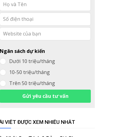
Leave
this
field
blank
Ngân sách dự kiến
Dưới 10 triệu/tháng
10-50 triệu/tháng
Trên 50 triệu/tháng
Gửi yêu cầu tư vấn
ÀI VIẾT ĐƯỢC XEM NHIỀU NHẤT