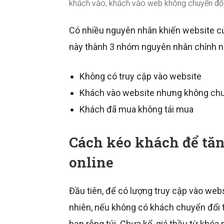
khách vào, khách vào web không chuyển đổi
Có nhiều nguyên nhân khiến website củ
này thành 3 nhóm nguyên nhân chính n
Không có truy cập vào website
Khách vào website nhưng không chu
Khách đã mua không tái mua
Cách kéo khách để tăn
online
Đầu tiên, để có lượng truy cập vào web
nhiên, nếu không có khách chuyển đổi t
bạn rỗng túi. Chưa kể, giá thầu từ khó