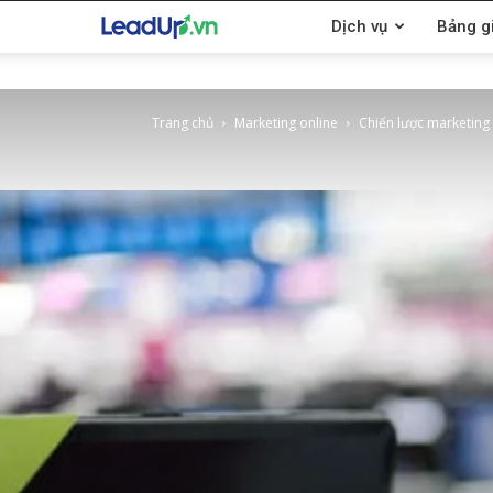
LeadUp.vn
Dịch vụ
Bảng g
Trang chủ
Marketing online
Chiến lược marketing