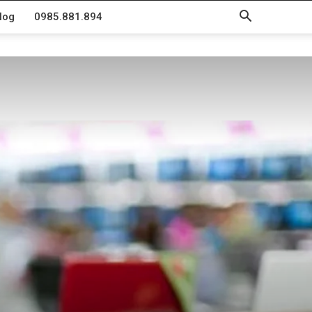
log
0985.881.894