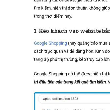
tìm kiếm, hiển thị đơn thuần không giú
trong thời điểm nay.
1. Kéo khách vào website b
Google Shopping
(hay quảng cáo mua s
cách trực quan và dễ dàng hơn. Kinh d
tăng độ phủ thị trường, kéo truy cập lớ
Google Shopping có thể được hiển thị tại
trí đâu tiên của trang kết quả tìm kiếm
. 