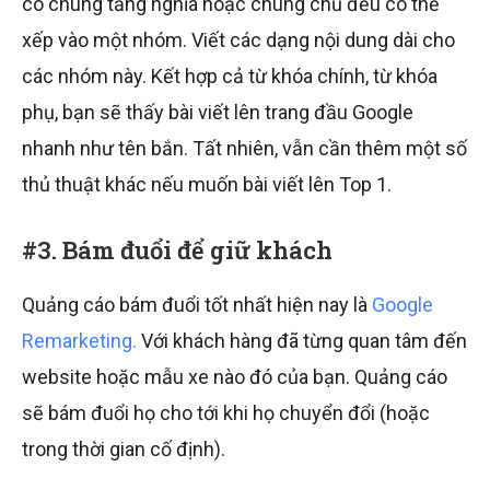
có chung tầng nghĩa hoặc chung chủ đều có thể
xếp vào một nhóm. Viết các dạng nội dung dài cho
các nhóm này. Kết hợp cả từ khóa chính, từ khóa
phụ, bạn sẽ thấy bài viết lên trang đầu Google
nhanh như tên bắn. Tất nhiên, vẫn cần thêm một số
thủ thuật khác nếu muốn bài viết lên Top 1.
#3. Bám đuổi để giữ khách
Quảng cáo bám đuổi tốt nhất hiện nay là
Google
Remarketing.
Với khách hàng đã từng quan tâm đến
website hoặc mẫu xe nào đó của bạn. Quảng cáo
sẽ bám đuổi họ cho tới khi họ chuyển đổi (hoặc
trong thời gian cố định).