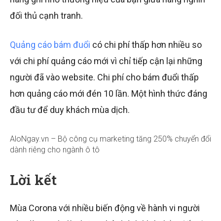
đối thủ cạnh tranh.
Quảng cáo bám đuổi
có chi phí thấp hơn nhiều so
với chi phí quảng cáo mới vì chỉ tiếp cận lại những
người đã vào website. Chi phí cho bám đuổi thấp
hơn quảng cáo mới đén 10 lần. Một hình thức đáng
đầu tư để duy khách mùa dịch.
AloNgay.vn – Bộ công cụ marketing tăng 250% chuyển đổi
dành riêng cho ngành ô tô
Lời kết
Mùa Corona với nhiều biến động về hành vi người