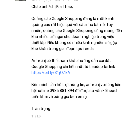
26 Tháng 6, 2020 at 12:29 chiều
Chào anh/chị Kia Thao,
Quảng cáo Google Shopping đang là một kênh
quảng cáo rất hiệu quả với các nhà bán lẻ. Tuy
nhiên, quảng cáo Google Shopping cũng mang đến
khá nhiều trở ngại cho doanh nghiệp trong việc
thiết lập. Nếu không có nhiều kinh nghiệm sẽ gặp
khó khăn trong giai đoạn tạo feeds.
Anh/chị có thể tham khảo hướng dẫn cài đặt
Google Shopping chi tiết nhất từ Leadup tại link:
https://bit.ly/31jOZkA
Bên mình cần hỗ trợ thông tin, anh/chị vui lòng liên
hệ hotline 0985.881.894 để được tư vấn kế hoạch
triển khai và bảng giá bên em ạ.
Trân trọng.
Trả Lời