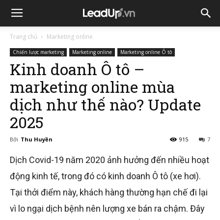
Trang chủ
Marketing online
Chiến lược marketing
Marketing online
Marketing online Ô tô
Kinh doanh Ô tô –
marketing online mùa
dịch như thế nào? Update
2025
Bởi
Thu Huyền
915
7
Dịch Covid-19 năm 2020 ảnh hưởng đến nhiều hoạt
động kinh tế, trong đó có kinh doanh Ô tô (xe hơi).
Tại thởi điểm này, khách hàng thường hạn chế đi lại
vì lo ngại dịch bệnh nên lượng xe bán ra chậm. Đây