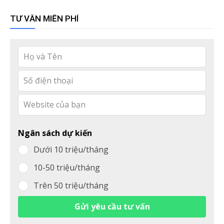
TƯ VẤN MIỄN PHÍ
Leave
this
field
blank
Ngân sách dự kiến
Dưới 10 triệu/tháng
10-50 triệu/tháng
Trên 50 triệu/tháng
Gửi yêu cầu tư vấn