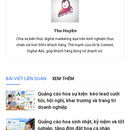
Thu Huyền
Chia sẻ kiến thức digital marketing dựa trên kinh nghiệm thực
chiến với hơn 500+ khách hàng. Thế mạnh của tôi là Content,
Digital Ads, giúp khách hàng bùng nổ doanh số.
BÀI VIẾT LIÊN QUAN
XEM THÊM
Quảng cáo hoa sự kiện: kéo lead cưới
hỏi, hội nghị, khai trương và trang trí
doanh nghiệp
Quảng cáo hoa sinh nhật, kỷ niệm và tốt
nghiệp: tăng đơn đặt hoa cá nhân