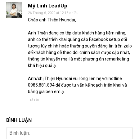
Mỹ Linh LeadUp
26 Tháng 6, 2020 at 12:15 chiều
Chào anh Thiện Hyundai,
Anh Thiện đang có tệp data khách hàng tiềm năng,
anh có thể triển khai quảng cáo Facebook setup đối
tượng tùy chỉnh hoặc thường xuyên đăng tin trên zalo
để khách hàng dễ theo dõi chính sách được cập nhật,
thông tin khuyến mại là một phương án remarketing
khá hiệu quả ạ.
Anh/chị Thiện Hyundai vui lòng liên hệ với hotline
0985.881.894 để được tư vấn kế hoạch triển khai và
bảng giá bên em ạ.
Trả Lời
BÌNH LUẬN