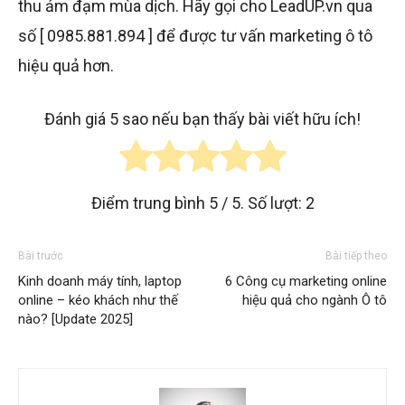
thu ảm đạm mùa dịch. Hãy gọi cho LeadUP.vn qua
số
[ 0985.881.894 ]
để được tư vấn marketing ô tô
hiệu quả hơn.
Đánh giá 5 sao nếu bạn thấy bài viết hữu ích!
Điểm trung bình
5
/ 5. Số lượt:
2
Bài trước
Bài tiếp theo
Kinh doanh máy tính, laptop
6 Công cụ marketing online
online – kéo khách như thế
hiệu quả cho ngành Ô tô
nào? [Update 2025]