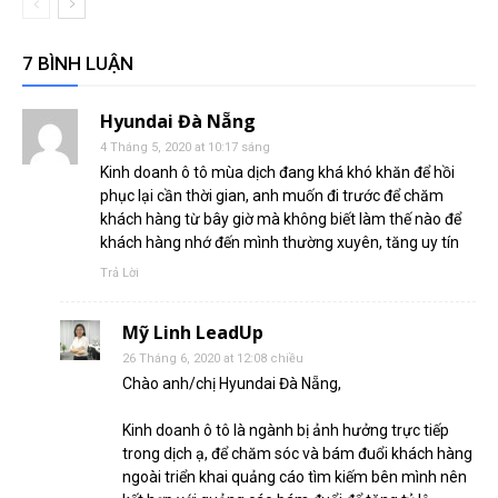
7 BÌNH LUẬN
Hyundai Đà Nẵng
4 Tháng 5, 2020 at 10:17 sáng
Kinh doanh ô tô mùa dịch đang khá khó khăn để hồi
phục lại cần thời gian, anh muốn đi trước để chăm
khách hàng từ bây giờ mà không biết làm thế nào để
khách hàng nhớ đến mình thường xuyên, tăng uy tín
Trả Lời
Mỹ Linh LeadUp
26 Tháng 6, 2020 at 12:08 chiều
Chào anh/chị Hyundai Đà Nẵng,
Kinh doanh ô tô là ngành bị ảnh hưởng trực tiếp
trong dịch ạ, để chăm sóc và bám đuổi khách hàng
ngoài triển khai quảng cáo tìm kiếm bên mình nên