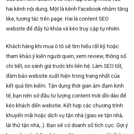
hai kênh nội dung. Một là kênh Facebook nhằm tăng
like, tương tác trên page. Hai là content SEO
website để đẩy từ khóa và kéo truy cập tự nhiên.
Khách hàng khi mua ô tô sẽ tìm hiểu rất kỹ hoặc
tham khảo ý kiến người quen, xem review, thông số
chi tiết, so sánh giá trước khi liên hệ. Làm SEO tốt,
đảm bảo website xuất hiện trong trang nhất của
kết quả tìm kiếm. Tận dụng thời gian ảm đạm kinh
tế, bạn nên sớ đầu tư lượng content mới dồi dào để
kéo khách đến webstie. Kết hợp các chương trình
khuyến mãi hoặc dịch vụ tận nhà (giao xe tận nhà,
lái thử tận nhà,..). Bạn sẽ có doanh số tích cực. Gợi ý