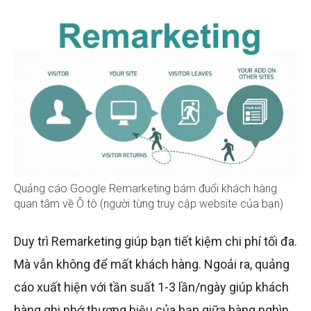
Quảng cáo Google Remarketing bám đuổi khách hàng
quan tâm về Ô tô (người từng truy cập website của bạn)
Duy trì Remarketing giúp bạn tiết kiệm chi phí tối đa.
Mà vẫn không để mất khách hàng. Ngoải ra, quảng
cáo xuất hiện với tần suất 1-3 lần/ngày giúp khách
hàng ghi nhớ thương hiệu của bạn giữa hàng nghìn