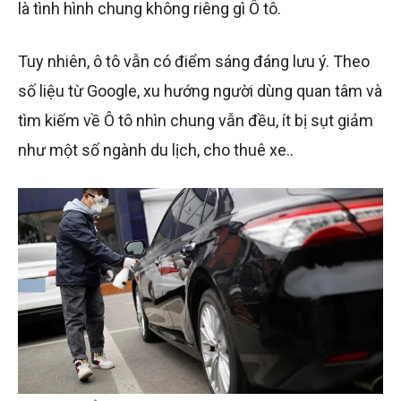
là tình hình chung không riêng gì Ô tô.
Tuy nhiên, ô tô vẫn có điểm sáng đáng lưu ý. Theo
số liệu từ Google, xu hướng người dùng quan tâm và
tìm kiếm về Ô tô nhìn chung vẫn đều, ít bị sụt giảm
như một số ngành du lịch, cho thuê xe..