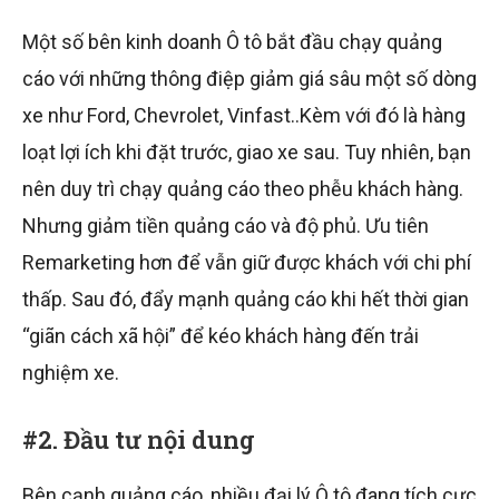
Một số bên kinh doanh Ô tô bắt đầu chạy quảng
cáo với những thông điệp giảm giá sâu một số dòng
xe như Ford, Chevrolet, Vinfast..Kèm với đó là hàng
loạt lợi ích khi đặt trước, giao xe sau. Tuy nhiên, bạn
nên duy trì chạy quảng cáo theo phễu khách hàng.
Nhưng giảm tiền quảng cáo và độ phủ. Ưu tiên
Remarketing hơn để vẫn giữ được khách với chi phí
thấp. Sau đó, đẩy mạnh quảng cáo khi hết thời gian
“giãn cách xã hội” để kéo khách hàng đến trải
nghiệm xe.
#2. Đầu tư nội dung
Bên cạnh quảng cáo, nhiều đại lý Ô tô đang tích cực