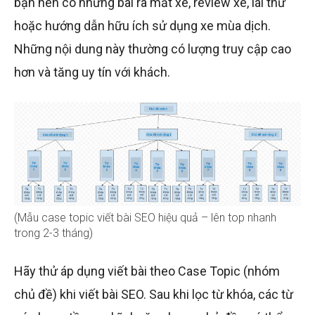
bạn nên có những bài ra mắt xe, review xe, lái thử
hoặc hướng dẫn hữu ích sử dụng xe mùa dịch.
Những nội dung này thường có lượng truy cập cao
hơn và tăng uy tín với khách.
(Mẫu case topic viết bài SEO hiệu quả – lên top nhanh
trong 2-3 tháng)
Hãy thử áp dụng viết bài theo Case Topic (nhóm
chủ đề) khi viết bài SEO. Sau khi lọc từ khóa, các từ