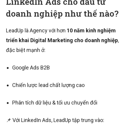
LinkedIn Ads cho đầu tư
doanh nghiệp như thế nào?
LeadUp là Agency với hơn
10 năm kinh nghiệm
triển khai Digital Marketing cho doanh nghiệp
,
đặc biệt mạnh ở:
Google Ads B2B
Chiến lược lead chất lượng cao
Phân tích dữ liệu & tối ưu chuyển đổi
📌 Với LinkedIn Ads, LeadUp tập trung vào: