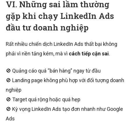
VI. Những sai lầm thường
gặp khi chạy LinkedIn Ads
đầu tư doanh nghiệp
Rất nhiều chiến dịch LinkedIn Ads thất bại không
phải vì nền tảng kém, mà vì
cách tiếp cận sai
.
🚫 Quảng cáo quá “bán hàng” ngay từ đầu
🚫 Landing page không phù hợp với đối tượng doanh
nghiệp
🚫 Target quá rộng hoặc quá hẹp
🚫 Kỳ vọng LinkedIn Ads tạo đơn nhanh như Google
Ads