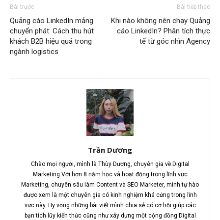
Bài trước
Bài tiếp theo
Quảng cáo LinkedIn mảng
Khi nào không nên chạy Quảng
chuyển phát: Cách thu hút
cáo LinkedIn? Phân tích thực
khách B2B hiệu quả trong
tế từ góc nhìn Agency
ngành logistics
Trần Dương
Chào mọi người, mình là Thùy Dương, chuyên gia về Digital
Marketing.Với hơn 8 năm học và hoạt động trong lĩnh vực
Marketing, chuyên sâu làm Content và SEO Marketer, mình tự hào
được xem là một chuyên gia có kinh nghiệm khá cứng trong lĩnh
vực này. Hy vọng những bài viết mình chia sẻ có cơ hội giúp các
bạn tích lũy kiến thức cũng như xây dựng một cộng đồng Digital