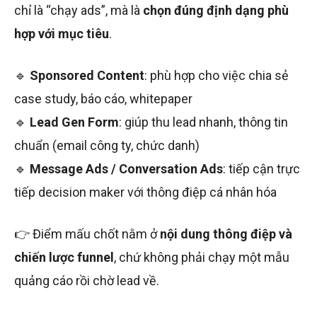
chỉ là “chạy ads”, mà là
chọn đúng định dạng phù
hợp với mục tiêu
.
🔹
Sponsored Content
: phù hợp cho việc chia sẻ
case study, báo cáo, whitepaper
🔹
Lead Gen Form
: giúp thu lead nhanh, thông tin
chuẩn (email công ty, chức danh)
🔹
Message Ads / Conversation Ads
: tiếp cận trực
tiếp decision maker với thông điệp cá nhân hóa
👉 Điểm mấu chốt nằm ở
nội dung thông điệp và
chiến lược funnel
, chứ không phải chạy một mẫu
quảng cáo rồi chờ lead về.