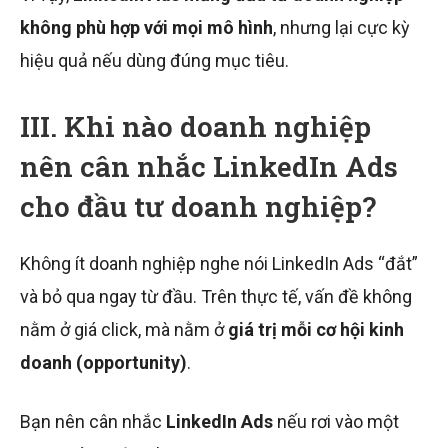
không phù hợp với mọi mô hình
, nhưng lại cực kỳ
hiệu quả nếu dùng đúng mục tiêu.
III. Khi nào doanh nghiệp
nên cân nhắc LinkedIn Ads
cho đầu tư doanh nghiệp?
Không ít doanh nghiệp nghe nói LinkedIn Ads “đắt”
và bỏ qua ngay từ đầu. Trên thực tế, vấn đề không
nằm ở giá click, mà nằm ở
giá trị mỗi cơ hội kinh
doanh (opportunity)
.
Bạn nên cân nhắc
LinkedIn Ads
nếu rơi vào một