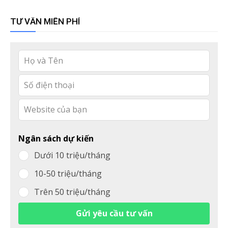
TƯ VẤN MIỄN PHÍ
Leave
this
field
blank
Ngân sách dự kiến
Dưới 10 triệu/tháng
10-50 triệu/tháng
Trên 50 triệu/tháng
Gửi yêu cầu tư vấn