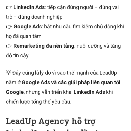
👉
LinkedIn Ads
: tiếp cận đúng người – đúng vai
trò – đúng doanh nghiệp
👉
Google Ads
: bắt nhu cầu tìm kiếm chủ động khi
họ đã quan tâm
👉
Remarketing đa nền tảng
: nuôi dưỡng và tăng
độ tin cậy
💡 Đây cũng là lý do vì sao thế mạnh của LeadUp
nằm ở
Google Ads và các giải pháp liên quan tới
Google
, nhưng vẫn triển khai
LinkedIn Ads
khi
chiến lược tổng thể yêu cầu.
LeadUp Agency hỗ trợ