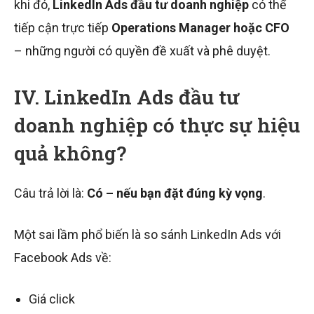
khi đó,
LinkedIn Ads đầu tư doanh nghiệp
có thể
tiếp cận trực tiếp
Operations Manager hoặc CFO
– những người có quyền đề xuất và phê duyệt.
IV. LinkedIn Ads đầu tư
doanh nghiệp có thực sự hiệu
quả không?
Câu trả lời là:
Có – nếu bạn đặt đúng kỳ vọng
.
Một sai lầm phổ biến là so sánh LinkedIn Ads với
Facebook Ads về:
Giá click