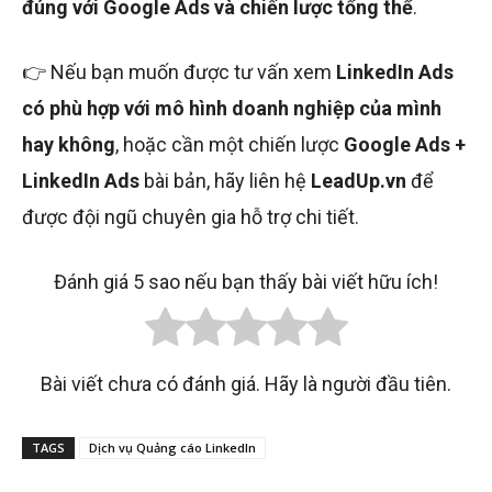
đúng với Google Ads và chiến lược tổng thể
.
👉 Nếu bạn muốn được tư vấn xem
LinkedIn Ads
có phù hợp với mô hình doanh nghiệp của mình
hay không
, hoặc cần một chiến lược
Google Ads +
LinkedIn Ads
bài bản, hãy liên hệ
LeadUp.vn
để
được đội ngũ chuyên gia hỗ trợ chi tiết.
Đánh giá 5 sao nếu bạn thấy bài viết hữu ích!
Bài viết chưa có đánh giá. Hãy là người đầu tiên.
TAGS
Dịch vụ Quảng cáo LinkedIn