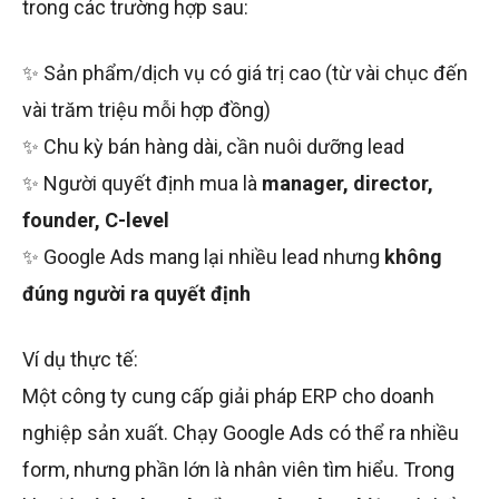
trong các trường hợp sau:
✨ Sản phẩm/dịch vụ có giá trị cao (từ vài chục đến
vài trăm triệu mỗi hợp đồng)
✨ Chu kỳ bán hàng dài, cần nuôi dưỡng lead
✨ Người quyết định mua là
manager, director,
founder, C-level
✨ Google Ads mang lại nhiều lead nhưng
không
đúng người ra quyết định
Ví dụ thực tế:
Một công ty cung cấp giải pháp ERP cho doanh
nghiệp sản xuất. Chạy Google Ads có thể ra nhiều
form, nhưng phần lớn là nhân viên tìm hiểu. Trong