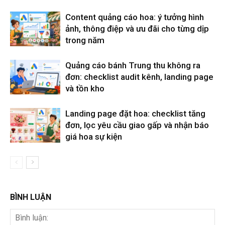
Content quảng cáo hoa: ý tưởng hình
ảnh, thông điệp và ưu đãi cho từng dịp
trong năm
Quảng cáo bánh Trung thu không ra
đơn: checklist audit kênh, landing page
và tồn kho
Landing page đặt hoa: checklist tăng
đơn, lọc yêu cầu giao gấp và nhận báo
giá hoa sự kiện
BÌNH LUẬN