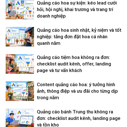
Quảng cáo hoa sự kiện: kéo lead cưới
hỏi, hội nghị, khai trương và trang trí
doanh nghiệp
Quảng cáo hoa sinh nhật, kỷ niệm và tốt
nghiệp: tăng đơn đặt hoa cá nhân
quanh năm
Quảng cáo tiệm hoa không ra đơn:
checklist audit kênh, offer, landing
page và tư vấn khách
Content quảng cáo hoa: ý tưởng hình
ảnh, thông điệp và ưu đãi cho từng dịp
trong năm
Quảng cáo bánh Trung thu không ra
đơn: checklist audit kênh, landing page
và tồn kho