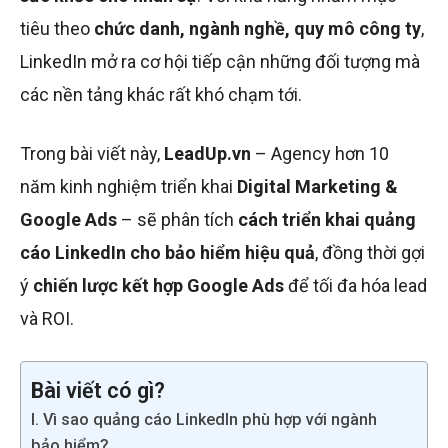
tiêu theo
chức danh, ngành nghề, quy mô công ty
,
LinkedIn mở ra cơ hội tiếp cận những đối tượng mà
các nền tảng khác rất khó chạm tới.
Trong bài viết này,
LeadUp.vn
– Agency hơn 10
năm kinh nghiệm triển khai
Digital Marketing &
Google Ads
– sẽ phân tích
cách triển khai quảng
cáo LinkedIn cho bảo hiểm hiệu quả
, đồng thời gợi
ý
chiến lược kết hợp Google Ads
để tối đa hóa lead
và ROI.
Bài viết có gì?
I. Vì sao quảng cáo LinkedIn phù hợp với ngành
bảo hiểm?