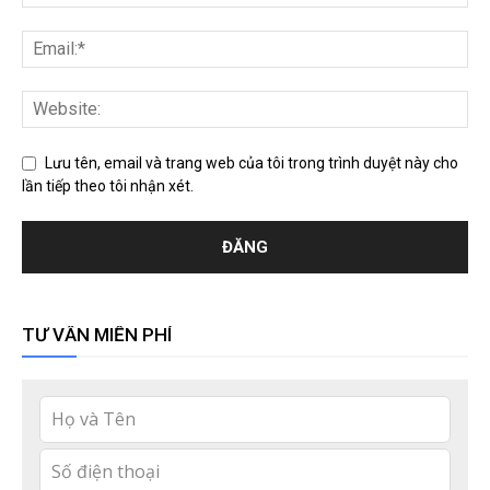
Lưu tên, email và trang web của tôi trong trình duyệt này cho
lần tiếp theo tôi nhận xét.
TƯ VẤN MIỄN PHÍ
Leave
this
field
blank