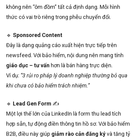
không nên “ôm đồm” tất cả định dạng. Mỗi hình
thức có vai trò riêng trong phễu chuyển đổi.
🔹
Sponsored Content
Đây là dạng quảng cáo xuất hiện trực tiếp trên
newsfeed. Với bảo hiểm, nội dung nên mang tính
giáo dục – tư vấn
hơn là bán hàng trực diện.
Ví dụ:
“3 rủi ro pháp lý doanh nghiệp thường bỏ qua
khi chưa có bảo hiểm trách nhiệm.”
🔹
Lead Gen Form
✍️
Một lợi thế lớn của LinkedIn là form thu lead tích
hợp sẵn, tự động điền thông tin hồ sơ. Với bảo hiểm
B2B, điều này giúp
giảm rào cản đăng ký
và tăng tỷ