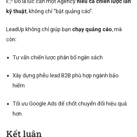
👉 Đó là lúc cần một Agency
hiểu cả chiến lược lẫn
kỹ thuật
, không chỉ “bật quảng cáo”.
LeadUp không chỉ giúp bạn
chạy quảng cáo
, mà
còn:
Tư vấn chiến lược phân bổ ngân sách
Xây dựng phễu lead B2B phù hợp ngành bảo
hiểm
Tối ưu Google Ads để chốt chuyển đổi hiệu quả
hơn
Kết luận