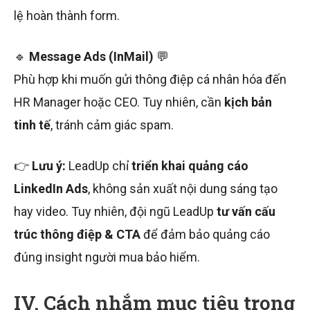
lệ hoàn thành form.
🔹
Message Ads (InMail)
💬
Phù hợp khi muốn gửi thông điệp cá nhân hóa đến
HR Manager hoặc CEO. Tuy nhiên, cần
kịch bản
tinh tế
, tránh cảm giác spam.
👉
Lưu ý:
LeadUp chỉ
triển khai quảng cáo
LinkedIn Ads
, không sản xuất nội dung sáng tạo
hay video. Tuy nhiên, đội ngũ LeadUp
tư vấn cấu
trúc thông điệp & CTA
để đảm bảo quảng cáo
đúng insight người mua bảo hiểm.
IV. Cách nhắm mục tiêu trong