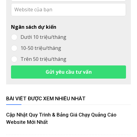
Ngân sách dự kiến
Dưới 10 triệu/tháng
10-50 triệu/tháng
Trên 50 triệu/tháng
Gửi yêu cầu tư vấn
BÀI VIẾT ĐƯỢC XEM NHIỀU NHẤT
Cập Nhật Quy Trình & Bảng Giá Chạy Quảng Cáo
Website Mới Nhất