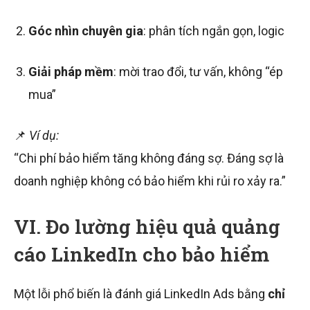
Góc nhìn chuyên gia
: phân tích ngắn gọn, logic
Giải pháp mềm
: mời trao đổi, tư vấn, không “ép
mua”
📌
Ví dụ:
“Chi phí bảo hiểm tăng không đáng sợ. Đáng sợ là
doanh nghiệp không có bảo hiểm khi rủi ro xảy ra.”
VI. Đo lường hiệu quả quảng
cáo LinkedIn cho bảo hiểm
Một lỗi phổ biến là đánh giá LinkedIn Ads bằng
chỉ