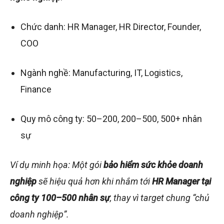
Chức danh: HR Manager, HR Director, Founder,
COO
Ngành nghề: Manufacturing, IT, Logistics,
Finance
Quy mô công ty: 50–200, 200–500, 500+ nhân
sự
Ví dụ minh họa: Một gói
bảo hiểm sức khỏe doanh
nghiệp
sẽ hiệu quả hơn khi nhắm tới
HR Manager tại
công ty 100–500 nhân sự
, thay vì target chung “chủ
doanh nghiệp”.