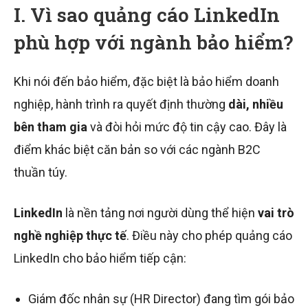
I. Vì sao quảng cáo LinkedIn
phù hợp với ngành bảo hiểm?
Khi nói đến bảo hiểm, đặc biệt là bảo hiểm doanh
nghiệp, hành trình ra quyết định thường
dài, nhiều
bên tham gia
và đòi hỏi mức độ tin cậy cao. Đây là
điểm khác biệt căn bản so với các ngành B2C
thuần túy.
LinkedIn
là nền tảng nơi người dùng thể hiện
vai trò
nghề nghiệp thực tế
. Điều này cho phép quảng cáo
LinkedIn cho bảo hiểm tiếp cận:
Giám đốc nhân sự (HR Director) đang tìm gói bảo