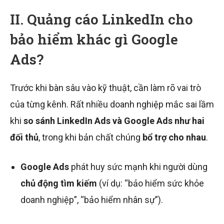
II. Quảng cáo LinkedIn cho
bảo hiểm khác gì Google
Ads?
Trước khi bàn sâu vào kỹ thuật, cần làm rõ vai trò
của từng kênh. Rất nhiều doanh nghiệp mắc sai lầm
khi
so sánh LinkedIn Ads và Google Ads như hai
đối thủ
, trong khi bản chất chúng
bổ trợ cho nhau
.
Google Ads
phát huy sức mạnh khi người dùng
chủ động tìm kiếm
(ví dụ: “bảo hiểm sức khỏe
doanh nghiệp”, “bảo hiểm nhân sự”).