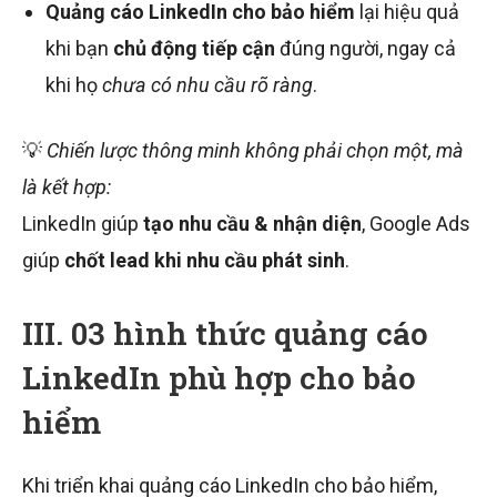
Quảng cáo LinkedIn cho bảo hiểm
lại hiệu quả
khi bạn
chủ động tiếp cận
đúng người, ngay cả
khi họ
chưa có nhu cầu rõ ràng
.
💡
Chiến lược thông minh không phải chọn một, mà
là kết hợp:
LinkedIn giúp
tạo nhu cầu & nhận diện
, Google Ads
giúp
chốt lead khi nhu cầu phát sinh
.
III. 03 hình thức quảng cáo
LinkedIn phù hợp cho bảo
hiểm
Khi triển khai quảng cáo LinkedIn cho bảo hiểm,