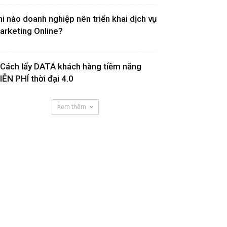
hi nào doanh nghiệp nên triển khai dịch vụ
arketing Online?
 Cách lấy DATA khách hàng tiềm năng
IỄN PHÍ thời đại 4.0
Xem thêm