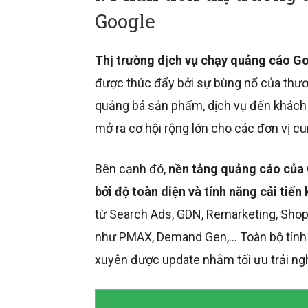
Google
Thị trường dịch vụ chạy quảng cáo G
được thúc đẩy bởi sự bùng nổ của thươ
quảng bá sản phẩm, dịch vụ đến khách
mở ra cơ hội rộng lớn cho các đơn vị cu
Bên cạnh đó,
nền tảng quảng cáo của 
bởi độ toàn diện và tính năng cải tiến 
từ Search Ads, GDN, Remarketing, Shop
như PMAX, Demand Gen,… Toàn bộ tính 
xuyên được update nhằm tối ưu trải ng