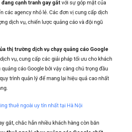
g đang cạnh tranh gay gắt
với sự góp mặt của
ến các agency nhỏ lẻ. Các đơn vị cung cấp dịch
lượng dịch vụ, chiến lược quảng cáo và đội ngũ
của thị trường dịch vụ chạy quảng cáo Google
dịch vụ, cung cấp các giải pháp tối ưu cho khách
ụ quảng cáo Google bởi vậy càng chú trọng đầu
quy trình quản lý để mang lại hiệu quả cao nhất
àng.
g thuê ngoài uy tín nhất tại Hà Nội
gay gắt, chắc hẳn nhiều khách hàng còn băn