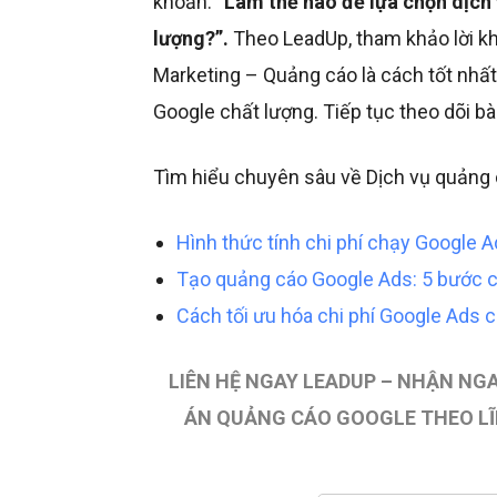
khoăn:
“Làm thế nào để lựa chọn dịch
lượng?”.
Theo LeadUp, tham khảo lời kh
Marketing – Quảng cáo là cách tốt nhất
Google chất lượng. Tiếp tục theo dõi bài
Tìm hiểu chuyên sâu về Dịch vụ quảng c
Hình thức tính chi phí chạy Google 
Tạo quảng cáo Google Ads: 5 bước c
Cách tối ưu hóa chi phí Google Ads 
LIÊN HỆ NGAY LEADUP – NHẬN NG
ÁN QUẢNG CÁO GOOGLE THEO LĨ