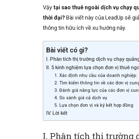
Vậy
tại sao thuê ngoài dịch vụ chạy q
thời đại?
Bài viết này của LeadUp sẽ g
thông tin hữu ích về xu hướng này.
Bài viết có gì?
I. Phân tích thị trường dịch vụ chạy quả
II. 5 kinh nghiệm lựa chọn đơn vị thuê ng
1. Xác định nhu cầu của doanh nghiệp:
2. Tìm kiếm thông tin về các đơn vị cun
3. Đánh giá năng lực của các đơn vị cun
4. So sánh giá cả dịch vụ
5. Lựa chọn đơn vị và ký kết hợp đồng
IV. Lời kết
I. Phân tích thị trường