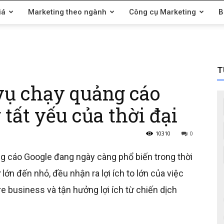
iá
Marketing theo ngành
Công cụ Marketing
B
T
vụ chạy quảng cáo
tất yếu của thời đại
10310
0
g cáo Google đang ngày càng phổ biến trong thời
lớn đến nhỏ, đều nhận ra lợi ích to lớn của việc
e business và tận hưởng lợi ích từ chiến dịch