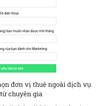
Số điện thoại
àng) bạn muốn nhận được mỗi tháng
áng của bạn dành cho Marketing
 yêu cầu tư vấn
họn đơn vị thuê ngoài dịch vụ
 từ chuyên gia