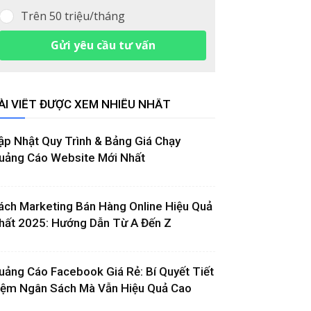
Trên 50 triệu/tháng
Gửi yêu cầu tư vấn
ÀI VIẾT ĐƯỢC XEM NHIỀU NHẤT
ập Nhật Quy Trình & Bảng Giá Chạy
uảng Cáo Website Mới Nhất
ách Marketing Bán Hàng Online Hiệu Quả
hất 2025: Hướng Dẫn Từ A Đến Z
uảng Cáo Facebook Giá Rẻ: Bí Quyết Tiết
iệm Ngân Sách Mà Vẫn Hiệu Quả Cao