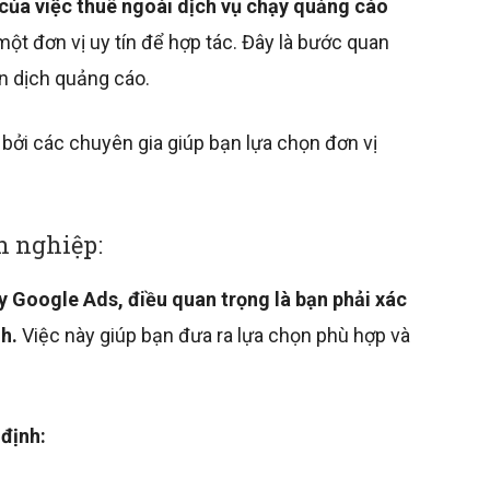
của việc thuê ngoài dịch vụ chạy quảng cáo
 một đơn vị uy tín để hợp tác. Đây là bước quan
n dịch quảng cáo.
 bởi các chuyên gia giúp bạn lựa chọn đơn vị
h nghiệp:
y Google Ads, điều quan trọng là bạn phải xác
h.
Việc này giúp bạn đưa ra lựa chọn phù hợp và
 định: