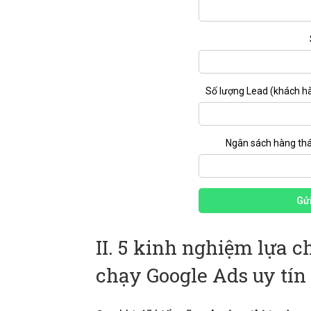
Số lượng Lead (khách h
Ngân sách hàng th
Gửi
II. 5 kinh nghiệm lựa c
chạy Google Ads uy tín