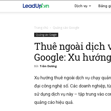
LeadUp.vn
Dịch vụ
Bảng g
Trang chủ
Quảng cáo Google
Quảng cáo Google
Thuê ngoài dịch 
Google: Xu hướng 
Bởi
Trần Dương
Xu hướng thuê ngoài dịch vụ chạy quản
đại công nghệ số. Các doanh nghiệp, từ 
sử dụng dịch vụ này – tập trung vào cor
quảng cáo hiệu quả.