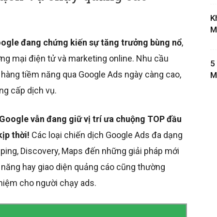
K
M
oogle đang chứng kiến sự tăng trưởng bùng nổ
,
ng mại điện tử và marketing online. Nhu cầu
5
 hàng tiềm năng qua Google Ads ngày càng cao,
M
ng cấp dịch vụ.
Google vẫn đang giữ vị trí ưa chuộng TOP đầu
kịp thời!
Các loại chiến dịch Google Ads đa dạng
ping, Discovery, Maps đến những giải pháp mới
năng hay giao diện quảng cáo cũng thường
hiệm cho người chạy ads.