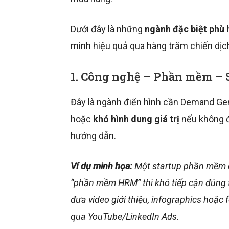
Dưới đây là những
ngành đặc biệt phù 
minh hiệu quả qua hàng trăm chiến dịch
1. Công nghệ – Phần mềm – 
Đây là ngành điển hình cần Demand G
hoặc
khó hình dung giá trị
nếu không đ
hướng dẫn.
Ví dụ minh họa:
Một startup phần mềm q
“phần mềm HRM” thì khó tiếp cận đúng t
đưa video giới thiệu, infographics hoặc
qua YouTube/LinkedIn Ads.