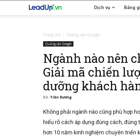
LeadUp.vn
Dịch vụ
Bảng g
Trang chủ
Quảng cáo Google
Quảng cáo Google
Ngành nào nên c
Giải mã chiến lượ
dưỡng khách hàn
Bởi
Trần Dương
Không phải ngành nào cũng phù hợp ho
hiểu rõ cách áp dụng đúng cách, đúng t
hơn 10 năm kinh nghiệm chuyên triển 