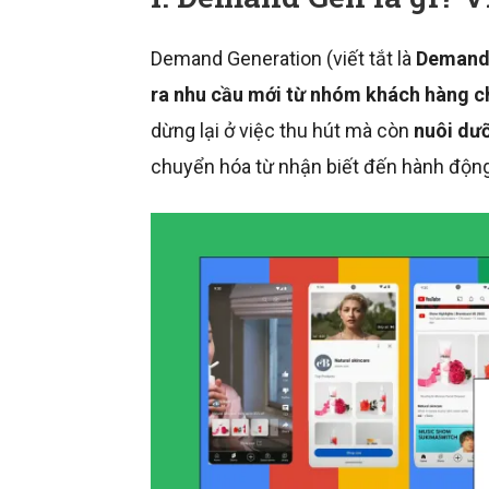
Demand Generation (viết tắt là
Demand
ra nhu cầu mới từ nhóm khách hàng c
dừng lại ở việc thu hút mà còn
nuôi dư
chuyển hóa từ nhận biết đến hành động