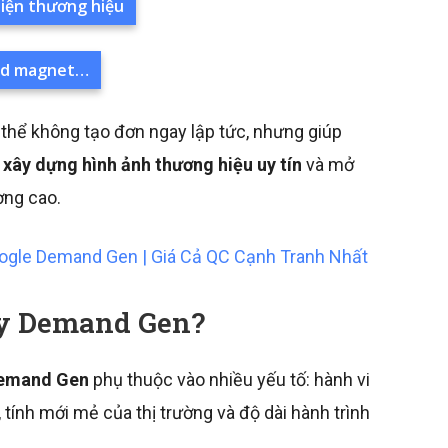
iện thương hiệu
ead magnet…
hể không tạo đơn ngay lập tức, nhưng giúp
 xây dựng hình ảnh thương hiệu uy tín
và mở
ợng cao.
ogle Demand Gen | Giá Cả QC Cạnh Tranh Nhất
ạy Demand Gen?
Demand Gen
phụ thuộc vào nhiều yếu tố: hành vi
tính mới mẻ của thị trường và độ dài hành trình