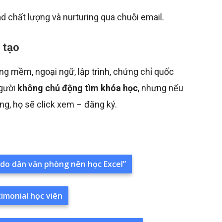
d chất lượng và nurturing qua chuỗi email.
 tạo
ăng mềm, ngoại ngữ, lập trình, chứng chỉ quốc
người
không chủ động tìm khóa học
, nhưng nếu
ng, họ sẽ click xem – đăng ký.
lý do dân văn phòng nên học Excel”
imonial học viên