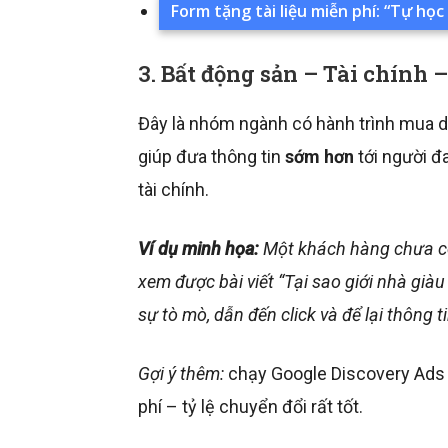
Form tặng tài liệu miễn phí: “Tự học 
3. Bất động sản – Tài chính 
Đây là nhóm ngành có hành trình mua d
giúp đưa thông tin
sớm hơn
tới người đ
tài chính.
Ví dụ minh họa:
Một khách hàng chưa c
xem được bài viết “Tại sao giới nhà gi
sự tò mò, dẫn đến click và để lại thông ti
Gợi ý thêm:
chạy Google Discovery Ads 
phí – tỷ lệ chuyển đổi rất tốt.