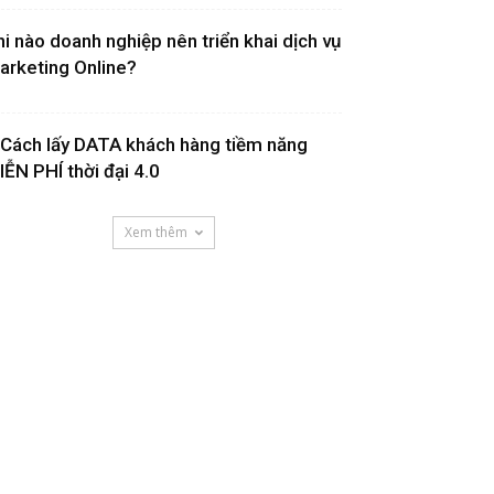
hi nào doanh nghiệp nên triển khai dịch vụ
arketing Online?
 Cách lấy DATA khách hàng tiềm năng
IỄN PHÍ thời đại 4.0
Xem thêm