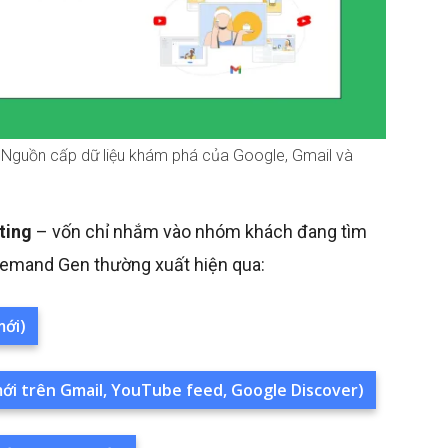
Nguồn cấp dữ liệu khám phá của Google, Gmail và
ting
– vốn chỉ nhắm vào nhóm khách đang tìm
Demand Gen thường xuất hiện qua:
mới)
mới trên Gmail, YouTube feed, Google Discover)