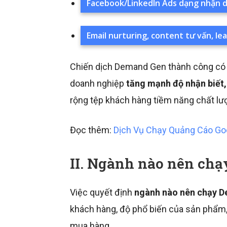
Facebook/LinkedIn Ads dạng nhận d
Email nurturing, content tư vấn, l
Chiến dịch Demand Gen thành công có t
doanh nghiệp
tăng mạnh độ nhận biết,
rộng tệp khách hàng tiềm năng chất lư
Đọc thêm:
Dịch Vụ Chạy Quảng Cáo Go
II. Ngành nào nên ch
Việc quyết định
ngành nào nên chạy 
khách hàng, độ phổ biến của sản phẩm, 
mua hàng.