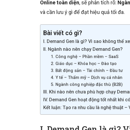
Online toàn diện
, sẽ phân tích rõ:
Ngàn
và cần lưu ý gì để đạt hiệu quả tối đa.
Bài viết có gì?
I. Demand Gen là gì? Vì sao không thể 
II. Ngành nào nên chạy Demand Gen?
1. Công nghệ – Phần mềm – SaaS
2. Giáo dục – Khóa học – Đào tạo
3. Bất động sản – Tài chính – Đầu tư
4. Y tế – Thẩm mỹ – Dịch vụ cá nhân
5. Ngành công nghiệp đặc thù (B2B)
III. Khi nào nên chưa phù hợp chạy Dem
IV. Demand Gen hoạt động tốt nhất khi c
Kết luận: Tạo ra nhu cầu là nghệ thuật 
I. Demand Gen là gì? 