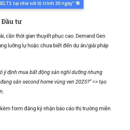
IELTS tại nhà với lộ trình 30 ngày” 🎯
– Đầu tư
ài, cần thời gian thuyết phục cao. Demand Gen
ang lưỡng lự hoặc chưa biết đến dự án/giải pháp
ó ý định mua bất động sản nghỉ dưỡng nhưng
àu đang săn second home vùng ven 2025?” => tạo
n.
kèm form đăng ký nhận báo cáo thị trường miễn