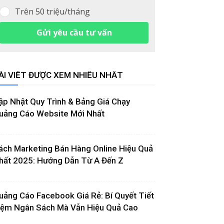
Trên 50 triệu/tháng
Gửi yêu cầu tư vấn
ÀI VIẾT ĐƯỢC XEM NHIỀU NHẤT
ập Nhật Quy Trình & Bảng Giá Chạy
uảng Cáo Website Mới Nhất
ách Marketing Bán Hàng Online Hiệu Quả
hất 2025: Hướng Dẫn Từ A Đến Z
uảng Cáo Facebook Giá Rẻ: Bí Quyết Tiết
iệm Ngân Sách Mà Vẫn Hiệu Quả Cao