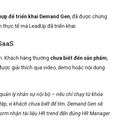
hợp để triển khai Demand Gen
, đã được chứng
 thực tế mà LeadUp đã triển khai:
SaaS
en. Khách hàng thường
chưa biết đến sản phẩm
,
ược giải thích qua video, demo hoặc nội dung
uản lý nhân sự nội bộ – nếu chỉ chạy từ khóa
ệp, vì khách chưa biết để tìm. Demand Gen sẽ
 form nhận tài liệu HR trend đến đúng HR Manager