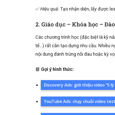
✅
Hiệu quả:
Tạo nhận diện, lấy được lea
2. Giáo dục – Khóa học – Đào
Các chương trình học (đặc biệt là kỹ n
tế…) rất cần tạo dựng nhu cầu. Nhiều 
nội dung đánh trúng nỗi đau hoặc kỳ vọ
📘
Gợi ý hình thức:
Discovery Ads: giới thiệu video “5 
YouTube Ads: chạy chuỗi video test