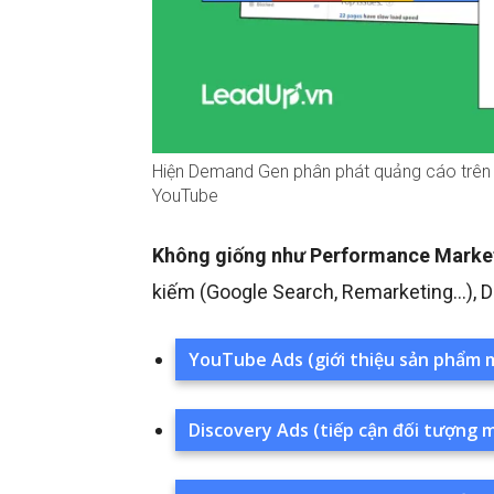
Hiện Demand Gen phân phát quảng cáo trên 
YouTube
Không giống như Performance Marke
kiếm (Google Search, Remarketing…), 
YouTube Ads (giới thiệu sản phẩm 
Discovery Ads (tiếp cận đối tượng 