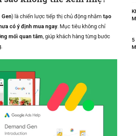
K
 Gen
) là chiến lược tiếp thị chủ động nhằm
tạo
M
hưa có ý định mua ngay
. Mục tiêu không chỉ
ỡng mối quan tâm
, giúp khách hàng từng bước
5
.
M