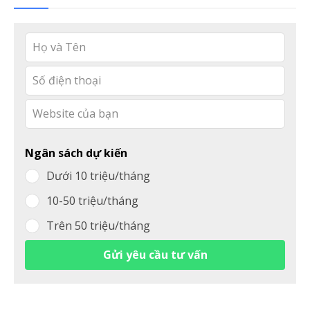
Leave
this
field
blank
Ngân sách dự kiến
Dưới 10 triệu/tháng
10-50 triệu/tháng
Trên 50 triệu/tháng
Gửi yêu cầu tư vấn