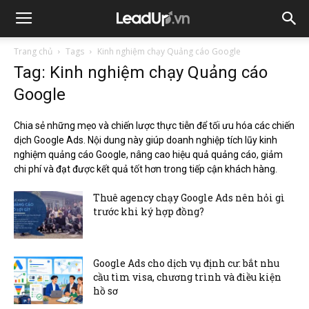
Trang chủ
Tags
Kinh nghiệm chạy Quảng cáo Google
Tag: Kinh nghiệm chạy Quảng cáo
Google
Chia sẻ những mẹo và chiến lược thực tiễn để tối ưu hóa các chiến
dịch Google Ads. Nội dung này giúp doanh nghiệp tích lũy kinh
nghiệm quảng cáo Google, nâng cao hiệu quả quảng cáo, giảm
chi phí và đạt được kết quả tốt hơn trong tiếp cận khách hàng.
Thuê agency chạy Google Ads nên hỏi gì
trước khi ký hợp đồng?
Google Ads cho dịch vụ định cư: bắt nhu
cầu tìm visa, chương trình và điều kiện
hồ sơ