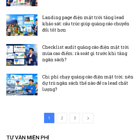
Landing page điện mặt trời tăng lead
khảo sát: cấu trúc giúp quảng cáo chuyển
đổi tốt hơn
Checklist audit quảng cáo điện mặt trời
mùa cao điểm: rà soát gì trước khi tăng
ngân sách?
Chi phí chạy quảng cáo điện mặt trời: nên
dự trù ngân sách thế nào để ra lead chất
lượng?
1
2
3
TƯ VẤN MIỄN PHÍ