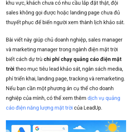
khu vực, khách chưa có nhu cầu lắp đặt thật, đội
sales không gọi được hoặc landing page chưa đủ
thuyết phục để biến người xem thành lịch khảo sát.
Bài viết này giúp chủ doanh nghiệp, sales manager
và marketing manager trong ngành điện mặt trời
biết cách dự trù
chi phí chạy quảng cáo điện mặt
trời
theo mục tiêu lead khảo sát, ngân sách media,
phí triển khai, landing page, tracking và remarketing.
Nếu bạn cần một phương án cụ thể cho doanh
nghiệp của mình, có thể xem thêm
dịch vụ quảng
cáo điện năng lượng mặt trời
của LeadUp.