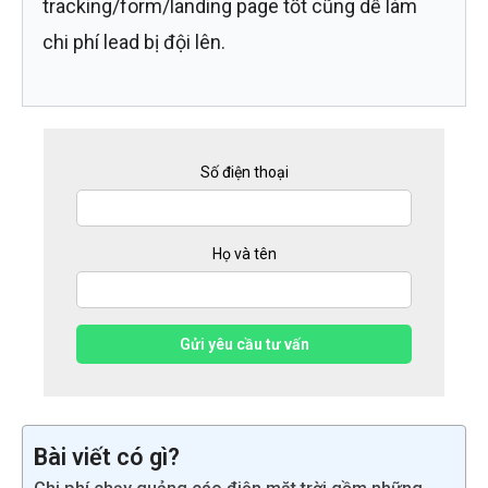
tracking/form/landing page tốt cũng dễ làm
chi phí lead bị đội lên.
Số điện thoại
Họ và tên
Gửi yêu cầu tư vấn
Bài viết có gì?