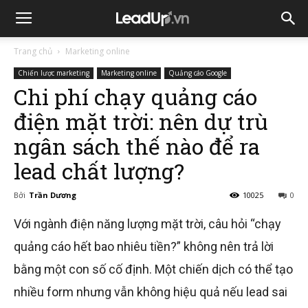
Trang chủ
Marketing online
Chiến lược marketing
Marketing online
Quảng cáo Google
Chi phí chạy quảng cáo
điện mặt trời: nên dự trù
ngân sách thế nào để ra
lead chất lượng?
Bởi
Trần Dương
10025
0
Với ngành điện năng lượng mặt trời, câu hỏi “chạy
quảng cáo hết bao nhiêu tiền?” không nên trả lời
bằng một con số cố định. Một chiến dịch có thể tạo
nhiều form nhưng vẫn không hiệu quả nếu lead sai