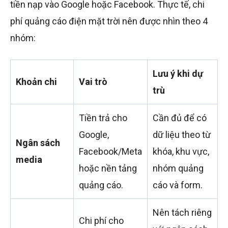
tiền nạp vào Google hoặc Facebook. Thực tế, chi
phí quảng cáo điện mặt trời nên được nhìn theo 4
nhóm:
Lưu ý khi dự
Khoản chi
Vai trò
trù
Tiền trả cho
Cần đủ để có
Google,
dữ liệu theo từ
Ngân sách
Facebook/Meta
khóa, khu vực,
media
hoặc nền tảng
nhóm quảng
quảng cáo.
cáo và form.
Nên tách riêng
Chi phí cho