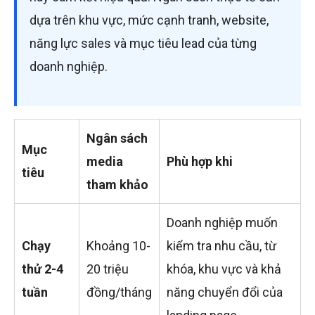
dựa trên khu vực, mức cạnh tranh, website,
năng lực sales và mục tiêu lead của từng
doanh nghiệp.
Ngân sách
Mục
media
Phù hợp khi
tiêu
tham khảo
Doanh nghiệp muốn
Chạy
Khoảng 10-
kiểm tra nhu cầu, từ
thử 2-4
20 triệu
khóa, khu vực và khả
tuần
đồng/tháng
năng chuyển đổi của