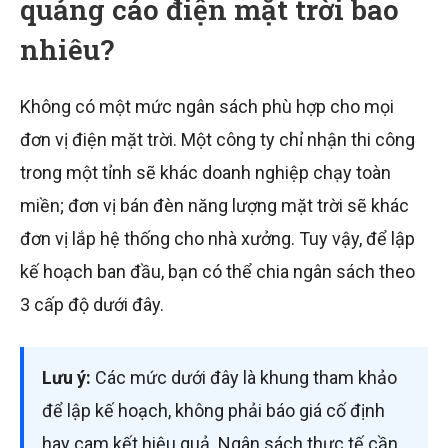
quảng cáo điện mặt trời bao
nhiêu?
Không có một mức ngân sách phù hợp cho mọi
đơn vị điện mặt trời. Một công ty chỉ nhận thi công
trong một tỉnh sẽ khác doanh nghiệp chạy toàn
miền; đơn vị bán đèn năng lượng mặt trời sẽ khác
đơn vị lắp hệ thống cho nhà xưởng. Tuy vậy, để lập
kế hoạch ban đầu, bạn có thể chia ngân sách theo
3 cấp độ dưới đây.
Lưu ý:
Các mức dưới đây là khung tham khảo
để lập kế hoạch, không phải báo giá cố định
hay cam kết hiệu quả. Ngân sách thực tế cần