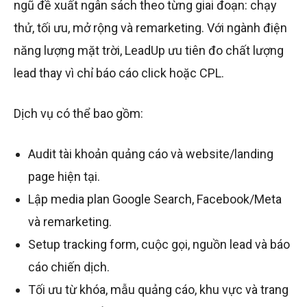
ngũ đề xuất ngân sách theo từng giai đoạn: chạy
thử, tối ưu, mở rộng và remarketing. Với ngành điện
năng lượng mặt trời, LeadUp ưu tiên đo chất lượng
lead thay vì chỉ báo cáo click hoặc CPL.
Dịch vụ có thể bao gồm:
Audit tài khoản quảng cáo và website/landing
page hiện tại.
Lập media plan Google Search, Facebook/Meta
và remarketing.
Setup tracking form, cuộc gọi, nguồn lead và báo
cáo chiến dịch.
Tối ưu từ khóa, mẫu quảng cáo, khu vực và trang