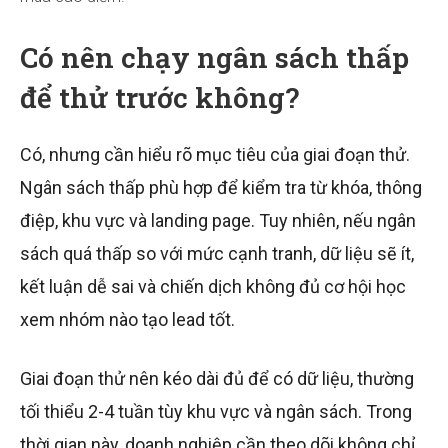
Có nên chạy ngân sách thấp
để thử trước không?
Có, nhưng cần hiểu rõ mục tiêu của giai đoạn thử.
Ngân sách thấp phù hợp để kiểm tra từ khóa, thông
điệp, khu vực và landing page. Tuy nhiên, nếu ngân
sách quá thấp so với mức cạnh tranh, dữ liệu sẽ ít,
kết luận dễ sai và chiến dịch không đủ cơ hội học
xem nhóm nào tạo lead tốt.
Giai đoạn thử nên kéo dài đủ để có dữ liệu, thường
tối thiểu 2-4 tuần tùy khu vực và ngân sách. Trong
thời gian này, doanh nghiệp cần theo dõi không chỉ