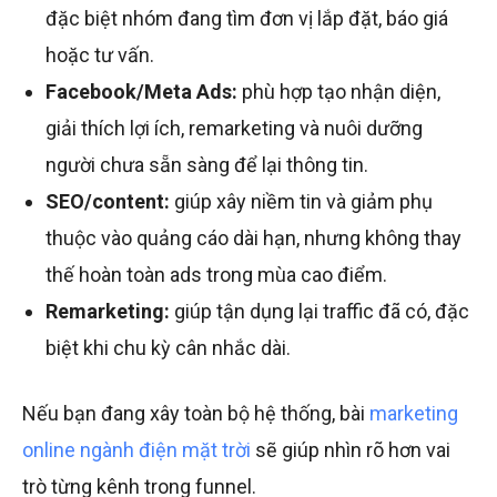
đặc biệt nhóm đang tìm đơn vị lắp đặt, báo giá
hoặc tư vấn.
Facebook/Meta Ads:
phù hợp tạo nhận diện,
giải thích lợi ích, remarketing và nuôi dưỡng
người chưa sẵn sàng để lại thông tin.
SEO/content:
giúp xây niềm tin và giảm phụ
thuộc vào quảng cáo dài hạn, nhưng không thay
thế hoàn toàn ads trong mùa cao điểm.
Remarketing:
giúp tận dụng lại traffic đã có, đặc
biệt khi chu kỳ cân nhắc dài.
Nếu bạn đang xây toàn bộ hệ thống, bài
marketing
online ngành điện mặt trời
sẽ giúp nhìn rõ hơn vai
trò từng kênh trong funnel.