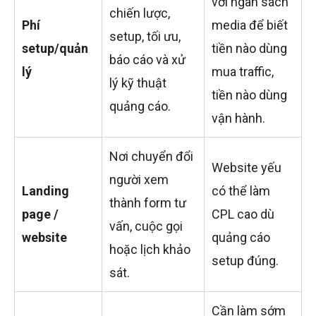
với ngân sách
chiến lược,
Phí
media để biết
setup, tối ưu,
setup/quản
tiền nào dùng
báo cáo và xử
lý
mua traffic,
lý kỹ thuật
tiền nào dùng
quảng cáo.
vận hành.
Nơi chuyển đổi
Website yếu
người xem
Landing
có thể làm
thành form tư
page /
CPL cao dù
vấn, cuộc gọi
website
quảng cáo
hoặc lịch khảo
setup đúng.
sát.
Cần làm sớm