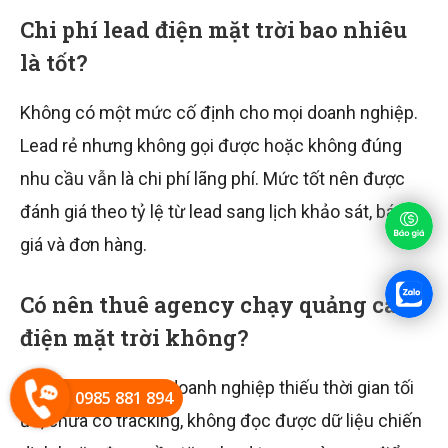
Chi phí lead điện mặt trời bao nhiêu
là tốt?
Không có một mức cố định cho mọi doanh nghiệp.
Lead rẻ nhưng không gọi được hoặc không đúng
nhu cầu vẫn là chi phí lãng phí. Mức tốt nên được
đánh giá theo tỷ lệ từ lead sang lịch khảo sát, báo
giá và đơn hàng.
Có nên thuê agency chạy quảng cáo
điện mặt trời không?
Nên cân nhắc nếu doanh nghiệp thiếu thời gian tối
0985 881 894
ưu, chưa có tracking, không đọc được dữ liệu chiến