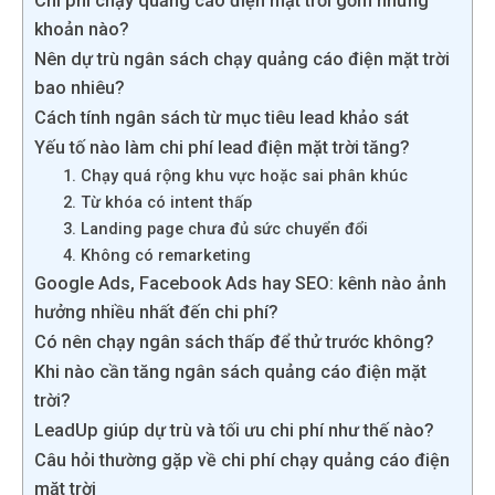
Chi phí chạy quảng cáo điện mặt trời gồm những
khoản nào?
Nên dự trù ngân sách chạy quảng cáo điện mặt trời
bao nhiêu?
Cách tính ngân sách từ mục tiêu lead khảo sát
Yếu tố nào làm chi phí lead điện mặt trời tăng?
1. Chạy quá rộng khu vực hoặc sai phân khúc
2. Từ khóa có intent thấp
3. Landing page chưa đủ sức chuyển đổi
4. Không có remarketing
Google Ads, Facebook Ads hay SEO: kênh nào ảnh
hưởng nhiều nhất đến chi phí?
Có nên chạy ngân sách thấp để thử trước không?
Khi nào cần tăng ngân sách quảng cáo điện mặt
trời?
LeadUp giúp dự trù và tối ưu chi phí như thế nào?
Câu hỏi thường gặp về chi phí chạy quảng cáo điện
mặt trời