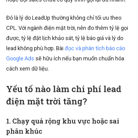
Đó là lý do LeadUp thường không chỉ tối ưu theo
CPL. Với ngành điện mặt trời, nên đo thêm tỷ lệ gọi
được, tỷ lệ đặt lịch khảo sát, tỷ lệ báo giá và lý do
lead không phù hợp. Bài
đọc và phân tích báo cáo
Google Ads
sẽ hữu ích nếu bạn muốn chuẩn hóa
cách xem dữ liệu.
Yếu tố nào làm chi phí lead
điện mặt trời tăng?
1. Chạy quá rộng khu vực hoặc sai
phân khúc