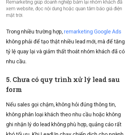
Remarketing giúp doanh nghiệp bám lại nhóm khách đã
xem website, đọc nội dung hoặc quan tâm báo giá điện
mặt trời.
Trong nhiều trường hợp,
remarketing Google Ads
không phải để tạo thật nhiều lead mới, mà để tăng
tỷ lệ quay lại và giảm thất thoát nhóm khách đã có
nhu cầu.
5. Chưa có quy trình xử lý lead sau
form
Nếu sales gọi chậm, không hỏi đúng thông tin,
không phân loại khách theo nhu cầu hoặc không
ghi nhận lý do lead không phù hợp, quảng cáo rất
khó tối ưu. Khi LeadUp chạy chiến dịch cho ngành