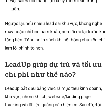
Đội sales còn năng lực xử lý thêm lead trong
tuần.
Ngược lại, nếu nhiều lead sai khu vực, không nghe
máy hoặc chỉ hỏi tham khảo, nên tối ưu lại trước khi
tăng tiền. Tăng ngân sách khi hệ thống chưa ổn chỉ
làm lỗi phình to hơn.
LeadUp giúp dự trù và tối ưu
chi phí như thế nào?
LeadUp bắt đầu bằng việc rà mục tiêu kinh doanh,
khu vực, nhóm khách, website/landing page,
tracking và dữ liệu quảng cáo hiện có. Sau đó, đội