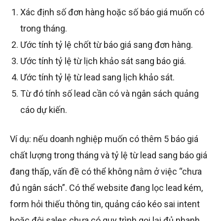
Xác định số đơn hàng hoặc số báo giá muốn có
trong tháng.
Ước tính tỷ lệ chốt từ báo giá sang đơn hàng.
Ước tính tỷ lệ từ lịch khảo sát sang báo giá.
Ước tính tỷ lệ từ lead sang lịch khảo sát.
Từ đó tính số lead cần có và ngân sách quảng
cáo dự kiến.
Ví dụ: nếu doanh nghiệp muốn có thêm 5 báo giá
chất lượng trong tháng và tỷ lệ từ lead sang báo giá
đang thấp, vấn đề có thể không nằm ở việc “chưa
đủ ngân sách”. Có thể website đang lọc lead kém,
form hỏi thiếu thông tin, quảng cáo kéo sai intent
hoặc đội sales chưa có quy trình gọi lại đủ nhanh.