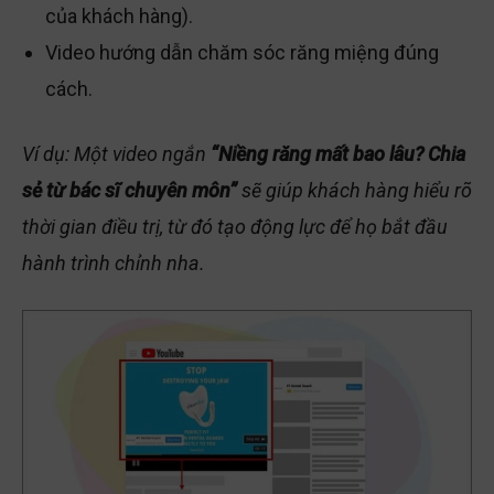
của khách hàng).
Video hướng dẫn chăm sóc răng miệng đúng
cách.
Ví dụ: Một video ngắn
“Niềng răng mất bao lâu? Chia
sẻ từ bác sĩ chuyên môn”
sẽ giúp khách hàng hiểu rõ
thời gian điều trị, từ đó tạo động lực để họ bắt đầu
hành trình chỉnh nha.