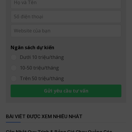
this
field
blank
Ngân sách dự kiến
Dưới 10 triệu/tháng
10-50 triệu/tháng
Trên 50 triệu/tháng
Gửi yêu cầu tư vấn
BÀI VIẾT ĐƯỢC XEM NHIỀU NHẤT