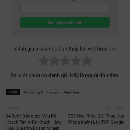
Gửi yêu cầu tư vấn
Đánh giá 5 sao nếu bạn thấy bài viết hữu ích!
Bài viết chưa có đánh giá. Hãy là người đầu tiên.
TAGS
Marketing Online ngành Nha Khoa
Bài trước
Bài tiếp theo
04 Bước Xây dựng Mẫu Kế
SEO Nha Khoa: Giải Pháp Đưa
Hoạch Tìm Kiếm Khách Hàng
Phòng Khám Lên TOP Google
Hiệu Quả Cho Doanh Nghiệp