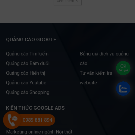
Xem thêm
QUẢNG CÁO GOOGLE
Quảng cáo Tìm kiếm
Bảng giá dịch vụ quảng
Quảng cáo Bám đuổi
cáo
Quảng cáo Hiển thị
Tư vấn kiểm tra
Quảng cáo Youtube
website
Quảng cáo Shopping
KIẾN THỨC GOOGLE ADS
0985 881 894
Blog
Marketing online ngành Nội thất