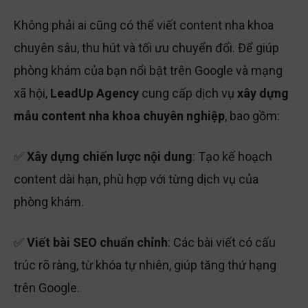
Không phải ai cũng có thể viết content nha khoa
chuyên sâu, thu hút và tối ưu chuyển đổi. Để giúp
phòng khám của bạn nổi bật trên Google và mạng
xã hội,
LeadUp Agency
cung cấp dịch vụ
xây dựng
mẫu content nha khoa chuyên nghiệp
, bao gồm:
✅
Xây dựng chiến lược nội dung
: Tạo kế hoạch
content dài hạn, phù hợp với từng dịch vụ của
phòng khám.
✅
Viết bài SEO chuẩn chỉnh
: Các bài viết có cấu
trúc rõ ràng, từ khóa tự nhiên, giúp tăng thứ hạng
trên Google.