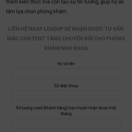
thêm kiến thức mà còn tạo sự tin tưởng, giúp họ an
tâm lựa chọn phòng khám.
LIÊN HỆ NGAY LEADUP ĐỂ NHẬN ĐƯỢC TƯ VẤN
MẪU CONTENT TĂNG CHUYỂN ĐỔI CHO PHÒNG
KHÁM NHA KHOA
Họ và tên
Số điện thoại
Số lượng Lead (khách hàng) bạn muốn nhận được mỗi
tháng