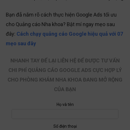
Bạn đẵ nắm rõ cách thực hiện Google Ads tối ưu
cho Quảng cáo Nha khoa? Bật mí ngay mẹo sau
đây:
Cách chạy quảng cáo Google hiệu quả với 07
mẹo sau đây
NHANH TAY ĐỂ LẠI LIÊN HỆ ĐỂ ĐƯỢC TƯ VẤN
CHI PHÍ QUẢNG CÁO GOOGLE ADS CỰC HỢP LÝ
CHO PHÒNG KHÁM NHA KHOA ĐANG MỞ RỘNG
CỦA BẠN
Họ và tên
Số điện thoại