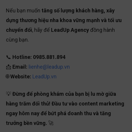
Nếu bạn muốn
tăng số lượng khách hàng, xây
dựng thương hiệu nha khoa vững mạnh và tối ưu
chuyển đổi
, hãy để
LeadUp Agency
đồng hành
cùng bạn.
📞
Hotline:
0985.881.894
📩
Email:
lienhe@leadup.vn
🌐
Website:
LeadUp.vn
💡
Đừng để phòng khám của bạn bị lu mờ giữa
hàng trăm đối thủ! Đầu tư vào content marketing
ngay hôm nay để bứt phá doanh thu và tăng
trưởng bền vững.
🚀