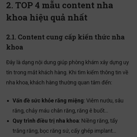
2. TOP 4 mẫu content nha
khoa hiệu quả nhất
2.1. Content cung cấp kiến thức nha
khoa
Đây là dạng nội dung giúp phòng khám xây dựng uy
tín trong mắt khách hàng. Khi tìm kiếm thông tin về
nha khoa, khách hàng thường quan tâm đến:
Vấn đề sức khỏe răng miệng
: Viêm nướu, sâu
răng, chảy máu chân răng, răng ê buốt…
Quy trình điều trị nha khoa
: Niềng răng, tẩy
trắng răng, bọc răng sứ, cấy ghép implant…