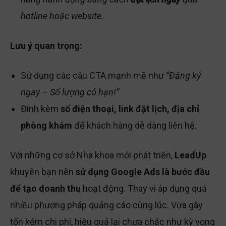
hàng hành động bằng cách
đặt lịch ngay
qua
hotline hoặc website.
Lưu ý quan trọng:
Sử dụng các câu CTA mạnh mẽ như
“Đăng ký
ngay – Số lượng có hạn!”
Đính kèm
số điện thoại, link đặt lịch, địa chỉ
phòng khám
để khách hàng dễ dàng liên hệ.
Với những cơ sở Nha khoa mới phát triển,
LeadUp
khuyên bạn nên
sử dụng Google Ads là bước đầu
để tạo doanh thu
hoạt động. Thay vì áp dụng quá
nhiều phương pháp quảng cáo cùng lúc. Vừa gây
tốn kém chi phí, hiệu quả lại chưa chắc như kỳ vọng