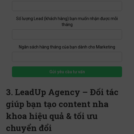
Số lượng Lead (khách hàng) bạn muốn nhận được mỗi
tháng
Ngân sách hàng tháng của bạn dành cho Marketing
Gửi yêu cầu tư vấn
3. LeadUp Agency – Đối tác
giúp bạn tạo content nha
khoa hiệu quả & tối ưu
chuyển đổi