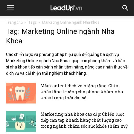
Trang chủ
Tags
Marketing Online ngành Nha Khoa
Tag: Marketing Online ngành Nha
Khoa
Các chiến lược và phương pháp hiệu quả để quảng bá dịch vụ
Marketing Online ngành Nha Khoa; giúp các phòng khám và bác
sĩ nha khoa tiếp cận bệnh nhân tiềm năng, nâng cao nhận thức về
dịch vụ và cải thiện trải nghiệm khách hàng.
Mẫu content dịch vụ niềng răng: Chìa
khóa tăng trưởng cho phòng khám nha
khoa trong thời đại số
Marketing nha khoa cao cấp: Chiến lược
tiếp cận tệp khách hàng chất lượng cao
trong ngành chăm sóc sức khỏe thẩm mỹ