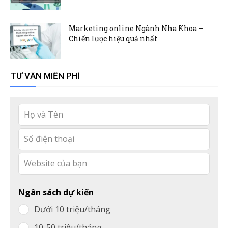
Marketing online Ngành Nha Khoa –
Chiến lược hiệu quả nhất
TƯ VẤN MIỄN PHÍ
Leave
this
field
blank
Ngân sách dự kiến
Dưới 10 triệu/tháng
10-50 triệu/tháng