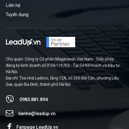
Liên hệ
Tuyển dụng
Chủ quản: Công ty Cổ phần Magenweb Việt Nam - Giấy phép
đăng ký kinh doanh số 0106119703 - Tại Sở Kế hoạch và Đầu tư
Hà Nội.
Địa chỉ: Tòa nhà Ladeco, tầng 12A, số 266 Đội Cấn, phường Liễu
Giai, quận Ba Đình, thành phố Hà Nội
0985.881.894
lienhe@leadup.vn
Fanpage LeadUp.vn