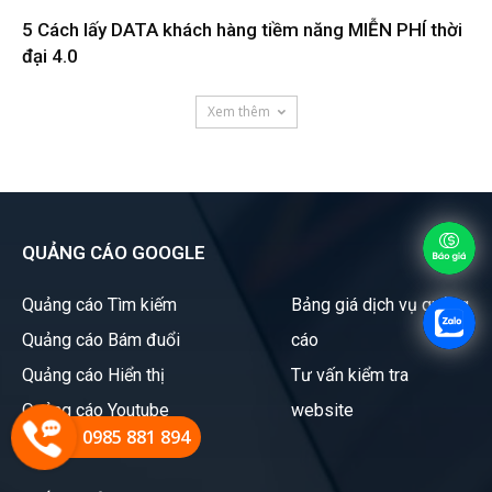
5 Cách lấy DATA khách hàng tiềm năng MIỄN PHÍ thời
đại 4.0
Xem thêm
QUẢNG CÁO GOOGLE
Quảng cáo Tìm kiếm
Bảng giá dịch vụ quảng
Quảng cáo Bám đuổi
cáo
Quảng cáo Hiển thị
Tư vấn kiểm tra
Quảng cáo Youtube
website
0985 881 894
Quảng cáo Shopping