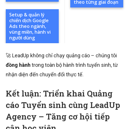
theo từng giai đoạn
Setup & quản lý
chiến dịch Google
Ads theo ngành,
vùng miền, hành vi
người dùng
🚀 LeadUp không chỉ chạy quảng cáo – chúng tôi
đồng hành
trong toàn bộ hành trình tuyển sinh, từ
nhận diện đến chuyển đổi thực tế.
Kết luận: Triển khai Quảng
cáo Tuyển sinh cùng LeadUp
Agency – Tăng cơ hội tiếp
cận học viên