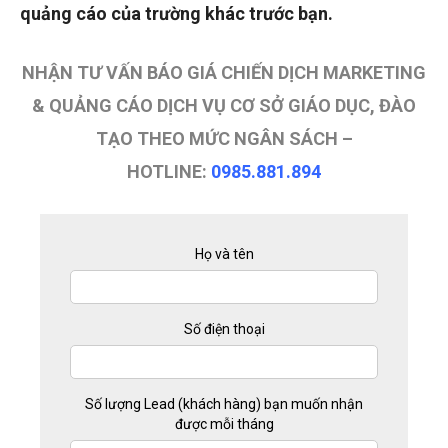
quảng cáo của trường khác trước bạn.
NHẬN TƯ VẤN BÁO GIÁ CHIẾN DỊCH MARKETING
& QUẢNG CÁO DỊCH VỤ CƠ SỞ GIÁO DỤC, ĐÀO
TẠO THEO MỨC NGÂN SÁCH –
HOTLINE:
0985.881.894
Họ và tên
Số điện thoại
Số lượng Lead (khách hàng) bạn muốn nhận
được mỗi tháng