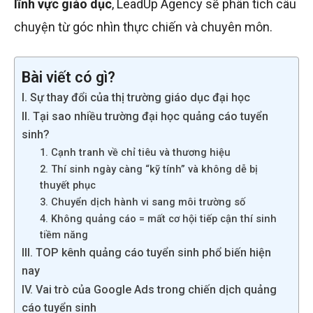
lĩnh vực giáo dục
, LeadUp Agency sẽ phân tích câu
chuyện từ góc nhìn thực chiến và chuyên môn.
Bài viết có gì?
I. Sự thay đổi của thị trường giáo dục đại học
II. Tại sao nhiều trường đại học quảng cáo tuyển
sinh?
1. Cạnh tranh về chỉ tiêu và thương hiệu
2. Thí sinh ngày càng “kỹ tính” và không dễ bị
thuyết phục
3. Chuyển dịch hành vi sang môi trường số
4. Không quảng cáo = mất cơ hội tiếp cận thí sinh
tiềm năng
III. TOP kênh quảng cáo tuyển sinh phổ biến hiện
nay
IV. Vai trò của Google Ads trong chiến dịch quảng
cáo tuyển sinh