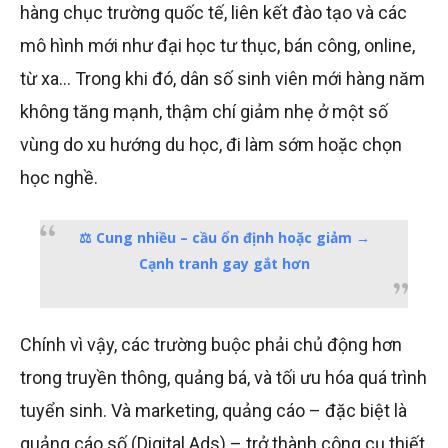
hàng chục trường quốc tế, liên kết đào tạo và các
mô hình mới như đại học tư thục, bán công, online,
từ xa… Trong khi đó, dân số sinh viên mới hàng năm
không tăng mạnh, thậm chí giảm nhẹ ở một số
vùng do xu hướng du học, đi làm sớm hoặc chọn
học nghề.
⚖️
Cung nhiều – cầu ổn định hoặc giảm
→
Cạnh tranh gay gắt hơn
Chính vì vậy, các trường buộc phải chủ động hơn
trong truyền thông, quảng bá, và tối ưu hóa quá trình
tuyển sinh. Và marketing, quảng cáo – đặc biệt là
quảng cáo số (Digital Ads) – trở thành công cụ thiết