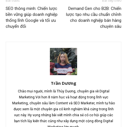
Bài trước
Bài tiếp theo
SEO thông minh: Chiến lược
Demand Gen cho B2B: Chiến
bền vững giúp doanh nghiệp
lược tạo nhu cầu chuẩn chỉnh
thống lĩnh Google và tối ưu
cho doanh nghiệp bán hàng
chuyển đổi
chuyên sâu
Trần Dương
Chào mọi người, mình là Thùy Dương, chuyên gia về Digital
Marketing.Với hơn 8 năm học và hoạt động trong lĩnh vực
Marketing, chuyên sâu làm Content và SEO Marketer, mình tự hào
được xem là một chuyên gia có kinh nghiệm khá cứng trong lĩnh
vực này. Hy vọng những bài viết mình chia sẻ có cơ hội giúp các
bạn tích lũy kiến thức cũng như xây dựng một cộng đồng Digital