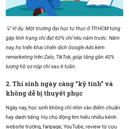
💡 Ví dụ: Một trường đại học tư thục ở TP.HCM từng
gặp tình trạng chỉ đạt 60% chỉ tiêu năm trước. Năm
nay, họ triển khai chiến dịch Google Ads kèm
remarketing trên Zalo, TikTok, giúp tăng gần 40%
lượng hồ sơ nộp chỉ sau 6 tuần.
2.
Thí sinh ngày càng “kỹ tính” và
không dễ bị thuyết phục
Ngày nay, học sinh không chỉ nhìn vào điểm chuẩn
hay danh tiếng. Họ chủ động tìm hiểu nhiều kênh:
website trường, fanpage, YouTube, review từ cựu