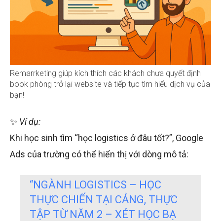
Remarrketing giúp kích thích các khách chưa quyết định
book phòng trở lại website và tiếp tục tìm hiểu dịch vụ của
bạn!
✨
Ví dụ:
Khi học sinh tìm “học logistics ở đâu tốt?”, Google
Ads của trường có thể hiển thị với dòng mô tả:
“NGÀNH LOGISTICS – HỌC
THỰC CHIẾN TẠI CẢNG, THỰC
TẬP TỪ NĂM 2 – XÉT HỌC BẠ