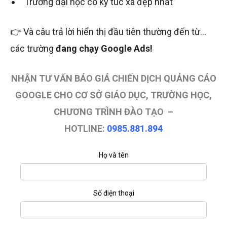
“Trường đại học có ký túc xá đẹp nhất”
👉 Và câu trả lời hiển thị đầu tiên thường đến từ…
các trường
đang chạy Google Ads!
NHẬN TƯ VẤN BÁO GIÁ CHIẾN DỊCH QUẢNG CÁO
GOOGLE CHO CƠ SỞ GIÁO DỤC, TRƯỜNG HỌC,
CHƯƠNG TRÌNH ĐÀO TẠO –
HOTLINE:
0985.881.894
Họ và tên
Số điện thoại