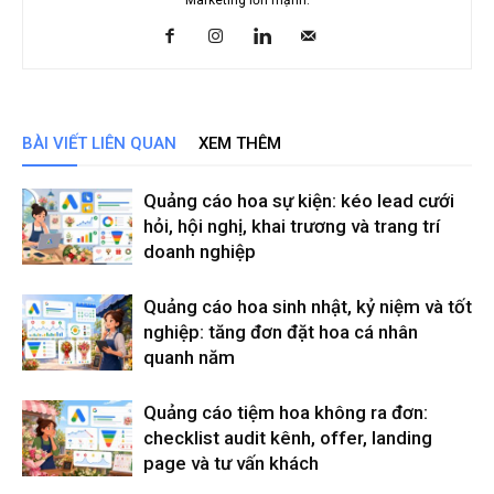
Marketing lớn mạnh.
BÀI VIẾT LIÊN QUAN
XEM THÊM
Quảng cáo hoa sự kiện: kéo lead cưới
hỏi, hội nghị, khai trương và trang trí
doanh nghiệp
Quảng cáo hoa sinh nhật, kỷ niệm và tốt
nghiệp: tăng đơn đặt hoa cá nhân
quanh năm
Quảng cáo tiệm hoa không ra đơn:
checklist audit kênh, offer, landing
page và tư vấn khách