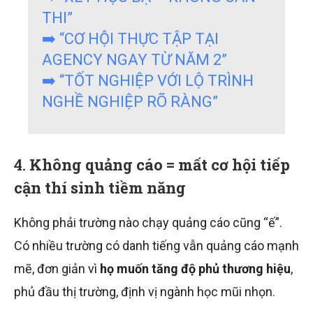
THI”
➡️ “CƠ HỘI THỰC TẬP TẠI
AGENCY NGAY TỪ NĂM 2”
➡️ “TỐT NGHIỆP VỚI LỘ TRÌNH
NGHỀ NGHIỆP RÕ RÀNG”
4.
Không quảng cáo = mất cơ hội tiếp
cận thí sinh tiềm năng
Không phải trường nào chạy quảng cáo cũng “ế”.
Có nhiều trường có danh tiếng vẫn quảng cáo mạnh
mẽ, đơn giản vì
họ muốn tăng độ phủ thương hiệu
,
phủ đầu thị trường, định vị ngành học mũi nhọn.