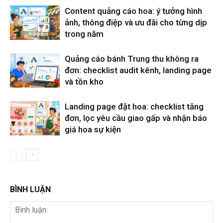
Content quảng cáo hoa: ý tưởng hình
ảnh, thông điệp và ưu đãi cho từng dịp
trong năm
Quảng cáo bánh Trung thu không ra
đơn: checklist audit kênh, landing page
và tồn kho
Landing page đặt hoa: checklist tăng
đơn, lọc yêu cầu giao gấp và nhận báo
giá hoa sự kiện
BÌNH LUẬN