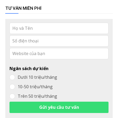
TƯ VẤN MIỄN PHÍ
Leave
this
field
blank
Ngân sách dự kiến
Dưới 10 triệu/tháng
10-50 triệu/tháng
Trên 50 triệu/tháng
Gửi yêu cầu tư vấn