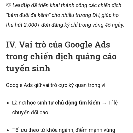
💡
LeadUp đã triển khai thành công các chiến dịch
“bám đuôi đa kênh” cho nhiều trường ĐH, giúp họ
thu hút 2.000+ đơn đăng ký chỉ trong vòng 45 ngày.
IV. Vai trò của Google Ads
trong chiến dịch quảng cáo
tuyển sinh
Google Ads giữ vai trò cực kỳ quan trọng vì:
Là nơi học sinh
tự chủ động tìm kiếm
→ Tỉ lệ
chuyển đổi cao
Tối ưu theo từ khóa ngành, điểm mạnh vùng