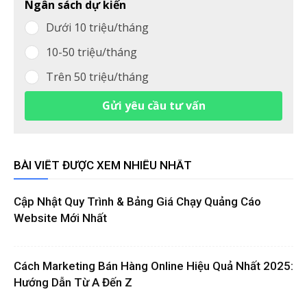
Ngân sách dự kiến
Dưới 10 triệu/tháng
10-50 triệu/tháng
Trên 50 triệu/tháng
Gửi yêu cầu tư vấn
BÀI VIẾT ĐƯỢC XEM NHIỀU NHẤT
Cập Nhật Quy Trình & Bảng Giá Chạy Quảng Cáo
Website Mới Nhất
Cách Marketing Bán Hàng Online Hiệu Quả Nhất 2025:
Hướng Dẫn Từ A Đến Z