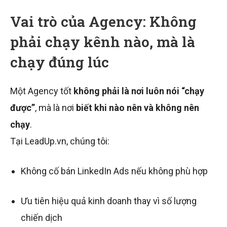
Vai trò của Agency: Không
phải chạy kênh nào, mà là
chạy đúng lúc
Một Agency tốt
không phải là nơi luôn nói “chạy
được”
, mà là nơi
biết khi nào nên và không nên
chạy
.
Tại LeadUp.vn, chúng tôi:
Không cố bán LinkedIn Ads nếu không phù hợp
Ưu tiên hiệu quả kinh doanh thay vì số lượng
chiến dịch