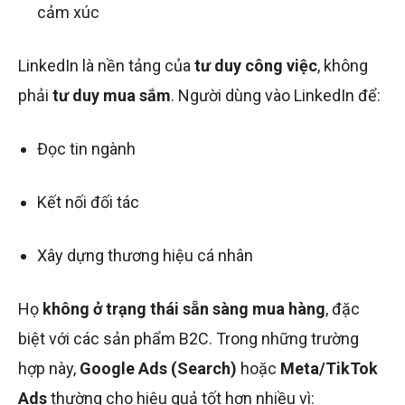
cảm xúc
LinkedIn là nền tảng của
tư duy công việc
, không
phải
tư duy mua sắm
. Người dùng vào LinkedIn để:
Đọc tin ngành
Kết nối đối tác
Xây dựng thương hiệu cá nhân
Họ
không ở trạng thái sẵn sàng mua hàng
, đặc
biệt với các sản phẩm B2C. Trong những trường
hợp này,
Google Ads (Search)
hoặc
Meta/TikTok
Ads
thường cho hiệu quả tốt hơn nhiều vì: