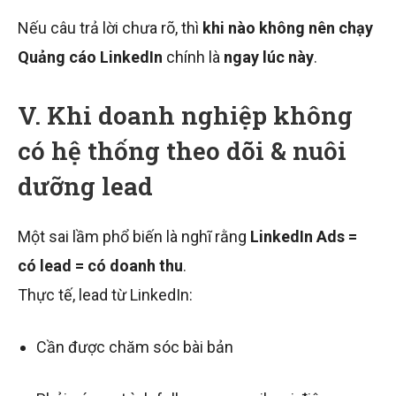
Nếu câu trả lời chưa rõ, thì
khi nào không nên chạy
Quảng cáo LinkedIn
chính là
ngay lúc này
.
V. Khi doanh nghiệp không
có hệ thống theo dõi & nuôi
dưỡng lead
Một sai lầm phổ biến là nghĩ rằng
LinkedIn Ads =
có lead = có doanh thu
.
Thực tế, lead từ LinkedIn:
Cần được chăm sóc bài bản