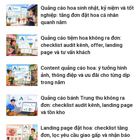
Quảng cáo hoa sinh nhật, kỷ niệm và tốt
nghiệp: tăng đơn đặt hoa cá nhân
quanh năm
Quảng cáo tiệm hoa không ra đơn:
checklist audit kênh, offer, landing
page và tư vấn khách
Content quảng cáo hoa: ý tưởng hình
ảnh, thông điệp và ưu đãi cho từng dịp
trong năm
Quảng cáo bánh Trung thu không ra
đơn: checklist audit kênh, landing page
và tồn kho
Landing page đặt hoa: checklist tăng
đơn, lọc yêu cầu giao gấp và nhận báo