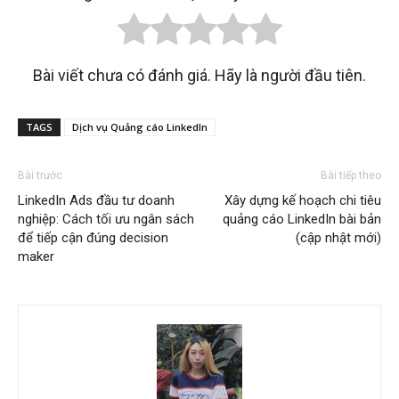
Bài viết chưa có đánh giá. Hãy là người đầu tiên.
TAGS
Dịch vụ Quảng cáo LinkedIn
Bài trước
Bài tiếp theo
LinkedIn Ads đầu tư doanh
Xây dựng kế hoạch chi tiêu
nghiệp: Cách tối ưu ngân sách
quảng cáo LinkedIn bài bản
để tiếp cận đúng decision
(cập nhật mới)
maker