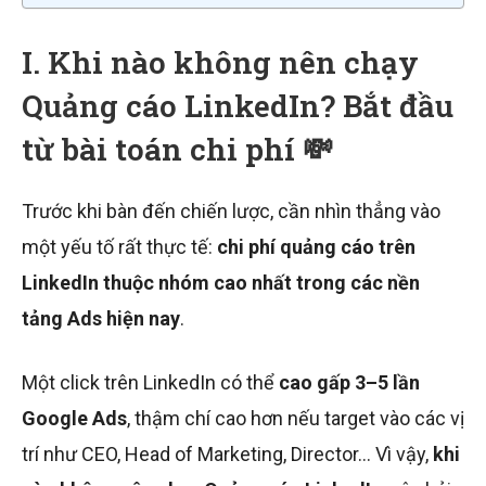
I. Khi nào không nên chạy
Quảng cáo LinkedIn? Bắt đầu
từ bài toán chi phí 💸
Trước khi bàn đến chiến lược, cần nhìn thẳng vào
một yếu tố rất thực tế:
chi phí quảng cáo trên
LinkedIn thuộc nhóm cao nhất trong các nền
tảng Ads hiện nay
.
Một click trên LinkedIn có thể
cao gấp 3–5 lần
Google Ads
, thậm chí cao hơn nếu target vào các vị
trí như CEO, Head of Marketing, Director… Vì vậy,
khi