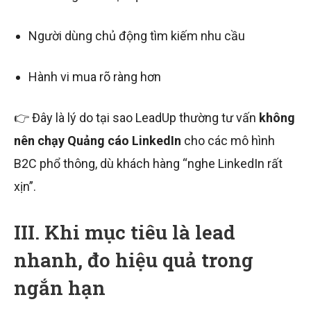
Người dùng chủ động tìm kiếm nhu cầu
Hành vi mua rõ ràng hơn
👉 Đây là lý do tại sao LeadUp thường tư vấn
không
nên chạy Quảng cáo LinkedIn
cho các mô hình
B2C phổ thông, dù khách hàng “nghe LinkedIn rất
xịn”.
III. Khi mục tiêu là lead
nhanh, đo hiệu quả trong
ngắn hạn