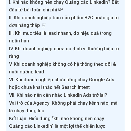
I. Khi nào không nên chạy Quảng cáo LinkedIn? Bắt
đầu từ bài toán chi phí 💸
II. Khi doanh nghiệp bán sản phẩm B2C hoặc giá trị
đơn hàng thấp 🛒
III. Khi mục tiêu là lead nhanh, đo hiệu quả trong
ngắn hạn
IV. Khi doanh nghiệp chưa có định vị thương hiệu rõ
ràng
V. Khi doanh nghiệp không có hệ thống theo dõi &
nuôi dưỡng lead
VI. Khi doanh nghiệp chưa từng chạy Google Ads
hoặc chưa khai thác hết Search Intent
VII. Khi nào nên cân nhắc LinkedIn Ads trở lại?
Vai trò của Agency: Không phải chạy kênh nào, mà
là chạy đúng lúc
Kết luận: Hiểu đúng “khi nào không nên chạy
Quảng cáo LinkedIn” là một lợi thế chiến lược