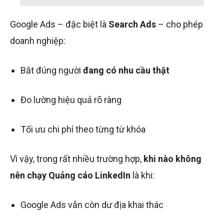
Google Ads – đặc biệt là
Search Ads
– cho phép
doanh nghiệp:
Bắt đúng người
đang có nhu cầu thật
Đo lường hiệu quả rõ ràng
Tối ưu chi phí theo từng từ khóa
Vì vậy, trong rất nhiều trường hợp,
khi nào không
nên chạy Quảng cáo LinkedIn
là khi:
Google Ads vẫn còn dư địa khai thác