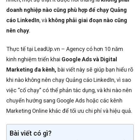
doanh nghiệp nào cũng phù hợp để chạy Quảng
cáo LinkedIn
, và
không phải giai đoạn nào cũng
nên chạy
.
Thực tế tại LeadUp.vn – Agency có hơn 10 năm
kinh nghiệm triển khai
Google Ads và Digital
Marketing đa kênh,
bài viết này sẽ giúp bạn hiểu rõ
khi nào không nên chạy Quảng cáo LinkedIn, vì sao
việc “cố chạy” có thể phản tác dụng, và khi nào nên
chuyển hướng sang Google Ads hoặc các kênh
Marketing Online khác để tối ưu chi phí và hiệu quả.
Bài viết có gì?