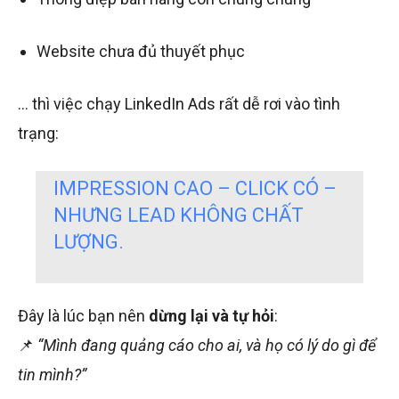
Website chưa đủ thuyết phục
… thì việc chạy LinkedIn Ads rất dễ rơi vào tình
trạng:
IMPRESSION CAO – CLICK CÓ –
NHƯNG LEAD KHÔNG CHẤT
LƯỢNG.
Đây là lúc bạn nên
dừng lại và tự hỏi
:
📌
“Mình đang quảng cáo cho ai, và họ có lý do gì để
tin mình?”