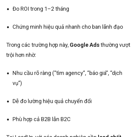
Đo ROI trong 1–2 tháng
Chứng minh hiệu quả nhanh cho ban lãnh đạo
Trong các trường hợp này,
Google Ads
thường vượt
trội hơn nhờ:
Nhu cầu rõ ràng (“tìm agency”, “báo giá”, “dịch
vụ”)
Dễ đo lường hiệu quả chuyển đổi
Phù hợp cả B2B lẫn B2C