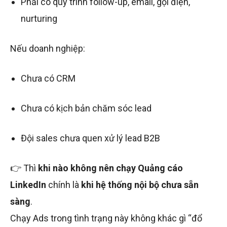
Phải có quy trình follow-up, email, gọi điện,
nurturing
Nếu doanh nghiệp:
Chưa có CRM
Chưa có kịch bản chăm sóc lead
Đội sales chưa quen xử lý lead B2B
👉 Thì
khi nào không nên chạy Quảng cáo
LinkedIn
chính là
khi hệ thống nội bộ chưa sẵn
sàng
.
Chạy Ads trong tình trạng này không khác gì “đổ