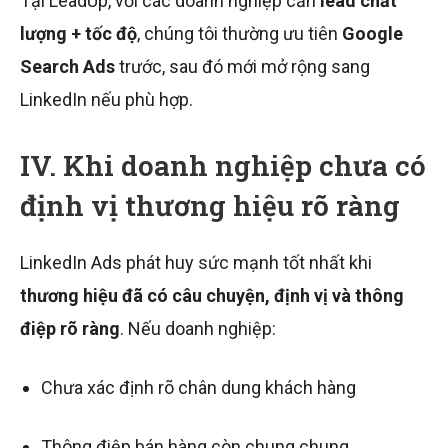
Tại LeadUp, với các doanh nghiệp cần
lead chất
lượng + tốc độ
, chúng tôi thường ưu tiên
Google
Search Ads
trước, sau đó mới mở rộng sang
LinkedIn nếu phù hợp.
IV. Khi doanh nghiệp chưa có
định vị thương hiệu rõ ràng
LinkedIn Ads phát huy sức mạnh tốt nhất khi
thương hiệu đã có câu chuyện, định vị và thông
điệp rõ ràng
. Nếu doanh nghiệp:
Chưa xác định rõ chân dung khách hàng
Thông điệp bán hàng còn chung chung