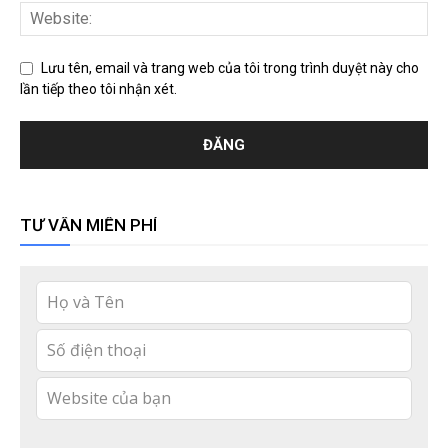
Lưu tên, email và trang web của tôi trong trình duyệt này cho
lần tiếp theo tôi nhận xét.
TƯ VẤN MIỄN PHÍ
Leave
this
field
blank