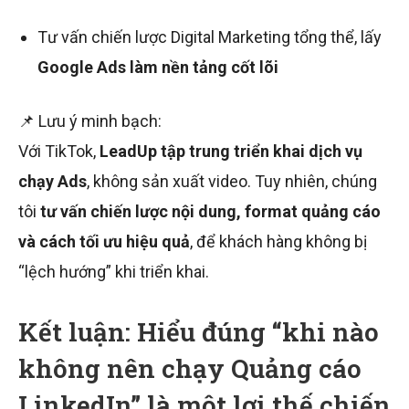
Tư vấn chiến lược Digital Marketing tổng thể, lấy
Google Ads làm nền tảng cốt lõi
📌 Lưu ý minh bạch:
Với TikTok,
LeadUp tập trung triển khai dịch vụ
chạy Ads
, không sản xuất video. Tuy nhiên, chúng
tôi
tư vấn chiến lược nội dung, format quảng cáo
và cách tối ưu hiệu quả
, để khách hàng không bị
“lệch hướng” khi triển khai.
Kết luận: Hiểu đúng “khi nào
không nên chạy Quảng cáo
LinkedIn” là một lợi thế chiến