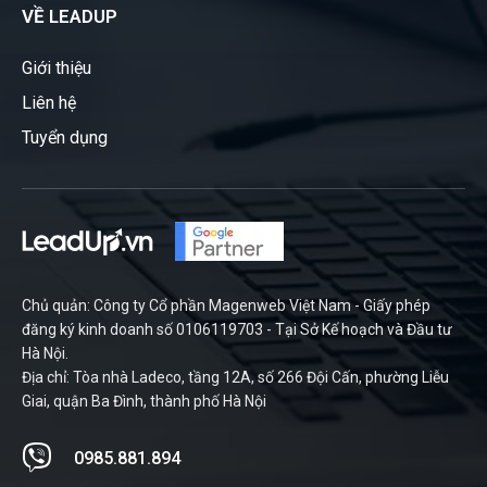
VỀ LEADUP
Giới thiệu
Liên hệ
Tuyển dụng
Chủ quản: Công ty Cổ phần Magenweb Việt Nam - Giấy phép
đăng ký kinh doanh số 0106119703 - Tại Sở Kế hoạch và Đầu tư
Hà Nội.
Địa chỉ: Tòa nhà Ladeco, tầng 12A, số 266 Đội Cấn, phường Liễu
Giai, quận Ba Đình, thành phố Hà Nội
0985.881.894