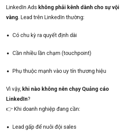
LinkedIn Ads
không phải kênh dành cho sự vội
vàng
. Lead trên LinkedIn thường:
Có chu kỳ ra quyết định dài
Cần nhiều lần chạm (touchpoint)
Phụ thuộc mạnh vào uy tín thương hiệu
Vì vậy,
khi nào không nên chạy Quảng cáo
LinkedIn
?
👉 Khi doanh nghiệp đang cần:
Lead gấp để nuôi đội sales