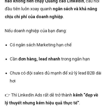
nào không nên chạy Quảng cáo LinkedIn
, câu hỏi
đầu tiên luôn xoay quanh
ngân sách và khả năng
chịu chi phí của doanh nghiệp
.
Nếu doanh nghiệp của bạn đang:
Có ngân sách Marketing hạn chế
Cần
đơn hàng, lead nhanh
trong ngắn hạn
Chưa có đội sales đủ mạnh để xử lý lead B2B dài
hơi
👉 Thì LinkedIn Ads rất dễ trở thành
kênh “đẹp về
lý thuyết nhưng kém hiệu quả thực tế”
.