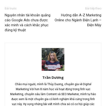
Bài trước
Bài tiếp theo
Nguyên nhân tài khoản quảng
Hướng dẫn A-Z Marketing
cáo Google Ads chưa được
Online cho Ngành Điện Lạnh –
xác minh và cách khắc phục
Điện Máy
đúng kỹ thuật
Trần Dương
Chào mọi người, mình là Thùy Dương, chuyên gia về Digital
Marketing.Với hơn 8 năm học và hoạt động trong lĩnh vực
Marketing, chuyên sâu làm Content và SEO Marketer, mình tự hào
được xem là một chuyên gia có kinh nghiệm khá cứng trong lĩnh
vực này. Hy vọng những bài viết mình chia sẻ có cơ hội giúp các