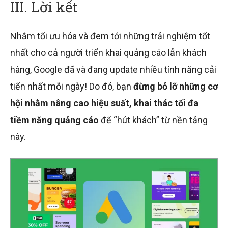
III. Lời kết
Nhằm tối ưu hóa và đem tới những trải nghiệm tốt
nhất cho cả người triển khai quảng cáo lẫn khách
hàng, Google đã và đang update nhiều tính năng cải
tiến nhất mỗi ngày! Do đó, bạn
đừng bỏ lỡ những cơ
hội nhằm nâng cao hiệu suất, khai thác tối đa
tiềm năng quảng cáo
để “hút khách” từ nền tảng
này.