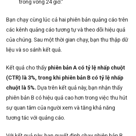
trong vòng 24 giờ.”
Bạn chạy cùng lúc cả hai phiên bản quảng cáo trên
các kênh quảng cáo tương tự và theo dõi hiệu quả
của chúng. Sau một thời gian chạy, bạn thu thập dữ
liệu và so sánh kết quả.
Kết quả cho thấy
phiên bản A có tỷ lệ nhấp chuột
(CTR) là 3%, trong khi phiên bản B có tỷ lệ nhấp
chuột là 5%.
Dựa trên kết quả này, bạn nhận thấy
phiên bản B có hiệu quả cao hơn trong việc thu hút
sự quan tâm của người xem và tăng khả năng
tương tác với quảng cáo.
Với kết quả này, bạn quyết định chạy phiên bản B