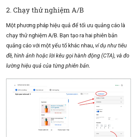
2. Chạy thử nghiệm A/B
Một phương pháp hiệu quả để tối ưu quảng cáo là
chạy thử nghiệm A/B. Bạn tạo ra hai phiên bản
quảng cáo với một yếu tố khác nhau,
ví dụ như tiêu
đề, hình ảnh hoặc lời kêu gọi hành động (CTA), và đo
lường hiệu quả của từng phiên bản.