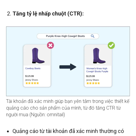
Tăng tỷ lệ nhấp chuột (CTR):
Tài khoản đã xác minh giúp bạn yên tâm trong việc thiết kế
quảng cáo cho sản phẩm của mình, từ đó tăng CTR từ
người mua (Nguồn: omnitail)
Quảng cáo từ tài khoản đã xác minh thường có