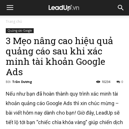
Trang chủ
Quảng cáo Google
3 Mẹo nâng cao hiệu quả
quảng cáo sau khi xác
minh tài khoản Google
Ads
Bởi
Trần Dương
10234
0
Nếu như bạn đã hoàn thành quy trình xác minh tài
khoản quảng cáo Google Ads thì xin chúc mừng –
bài viết hôm nay dành cho bạn! Giờ đây, LeadUp sẽ
tiết lộ tới bạn “chiếc chìa khóa vàng” giúp chiến dịch