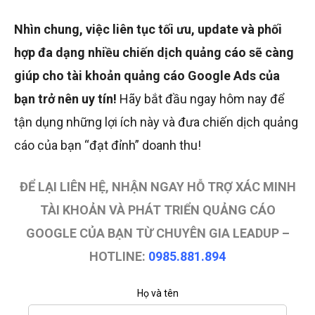
Nhìn chung, việc liên tục tối ưu, update và phối
hợp đa dạng nhiều chiến dịch quảng cáo sẽ càng
giúp cho tài khoản quảng cáo Google Ads của
bạn trở nên uy tín!
Hãy bắt đầu ngay hôm nay để
tận dụng những lợi ích này và đưa chiến dịch quảng
cáo của bạn “đạt đỉnh” doanh thu!
ĐỂ LẠI LIÊN HỆ, NHẬN NGAY HỖ TRỢ XÁC MINH
TÀI KHOẢN VÀ PHÁT TRIỂN QUẢNG CÁO
GOOGLE CỦA BẠN TỪ CHUYÊN GIA LEADUP –
HOTLINE:
0985.881.894
Họ và tên