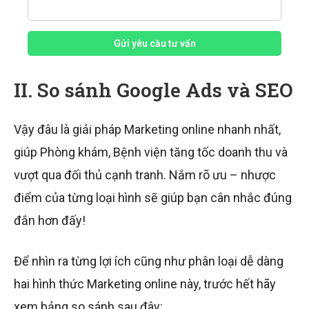
Gửi yêu cầu tư vấn
II. So sánh Google Ads và SEO
Vậy đâu là giải pháp Marketing online nhanh nhất,
giúp Phòng khám, Bệnh viện tăng tốc doanh thu và
vượt qua đối thủ cạnh tranh. Nắm rõ ưu – nhược
điểm của từng loại hình sẽ giúp bạn cân nhắc đúng
đắn hơn đấy!
Để nhìn ra từng lợi ích cũng như phân loại dễ dàng
hai hình thức Marketing online này, trước hết hãy
xem bảng so sánh sau đây: