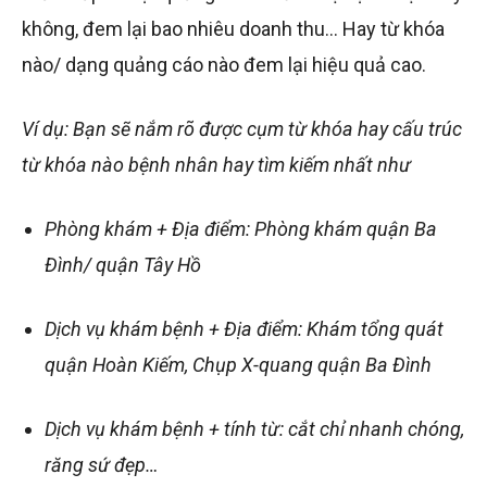
không, đem lại bao nhiêu doanh thu… Hay từ khóa
nào/ dạng quảng cáo nào đem lại hiệu quả cao.
Ví dụ: Bạn sẽ nắm rõ được cụm từ khóa hay cấu trúc
từ khóa nào bệnh nhân hay tìm kiếm nhất như
Phòng khám + Địa điểm: Phòng khám quận Ba
Đình/ quận Tây Hồ
Dịch vụ khám bệnh + Địa điểm: Khám tổng quát
quận Hoàn Kiếm, Chụp X-quang quận Ba Đình
Dịch vụ khám bệnh + tính từ: cắt chỉ nhanh chóng,
răng sứ đẹp…