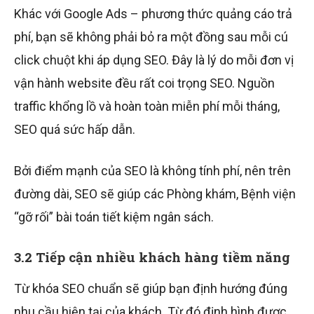
Khác với Google Ads – phương thức quảng cáo trả
phí, bạn sẽ không phải bỏ ra một đồng sau mỗi cú
click chuột khi áp dụng SEO. Đây là lý do mỗi đơn vị
vận hành website đều rất coi trọng SEO. Nguồn
traffic khổng lồ và hoàn toàn miễn phí mỗi tháng,
SEO quá sức hấp dẫn.
Bởi điểm mạnh của SEO là không tính phí, nên trên
đường dài, SEO sẽ giúp các Phòng khám, Bệnh viện
“gỡ rối” bài toán tiết kiệm ngân sách.
3.2 Tiếp cận nhiều khách hàng tiềm năng
Từ khóa SEO chuẩn sẽ giúp bạn định hướng đúng
nhu cầu hiện tại của khách. Từ đó định hình được