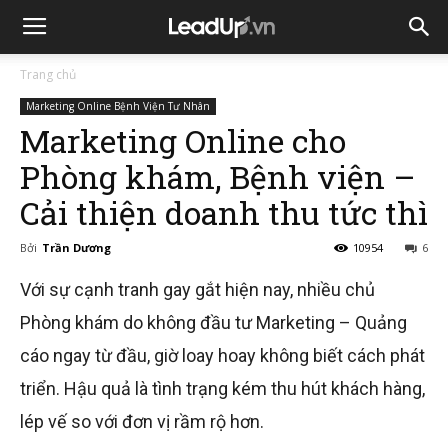
Trang chủ
Marketing Online Bệnh Viện Tư Nhân
Marketing Online cho
Phòng khám, Bệnh viện –
Cải thiện doanh thu tức thì
Bởi
Trần Dương
10954
6
Với sự cạnh tranh gay gắt hiện nay, nhiều chủ
Phòng khám do không đầu tư Marketing – Quảng
cáo ngay từ đầu, giờ loay hoay không biết cách phát
triển. Hậu quả là tình trạng kém thu hút khách hàng,
lép vế so với đơn vị rầm rộ hơn.