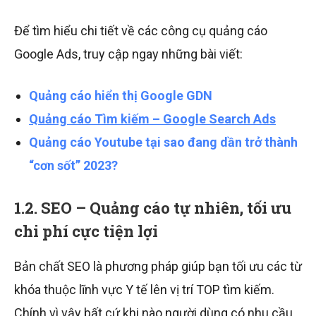
Để tìm hiểu chi tiết về các công cụ quảng cáo
Google Ads, truy cập ngay những bài viết:
Quảng cáo hiển thị Google GDN
Quảng cáo Tìm kiếm – Google Search Ads
Quảng cáo Youtube tại sao đang dần trở thành
“cơn sốt” 2023?
1.2. SEO – Quảng cáo tự nhiên, tối ưu
chi phí cực tiện lợi
Bản chất SEO là phương pháp giúp bạn tối ưu các từ
khóa thuộc lĩnh vực Y tế lên vị trí TOP tìm kiếm.
Chính vì vậy bất cứ khi nào người dùng có nhu cầu