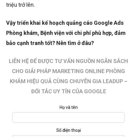
triệu trở lên.
Vậy triển khai kế hoạch quảng cáo Google Ads
Phòng khám, Bệnh viện với chi phí phù hợp, đảm
bảo cạnh tranh tốt? Nên tìm ở đâu?
LIÊN HỆ ĐỂ ĐƯỢC TƯ VẤN NGUỒN NGÂN SÁCH
CHO GIẢI PHÁP MARKETING ONLINE PHÒNG
KHÁM HIỆU QUẢ CÙNG CHUYÊN GIA LEADUP –
ĐỐI TÁC UY TÍN CỦA GOOGLE
Họ và tên
Số điện thoại