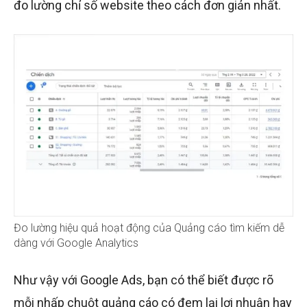
đo lường chỉ số website theo cách đơn giản nhất.
Đo lường hiệu quả hoạt động của Quảng cáo tìm kiếm dễ
dàng với Google Analytics
Như vậy với Google Ads, bạn có thể biết được rõ
mỗi nhấp chuột quảng cáo có đem lại lợi nhuận hay