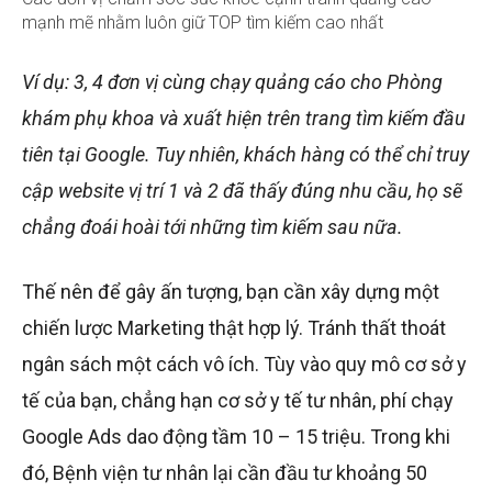
mạnh mẽ nhằm luôn giữ TOP tìm kiếm cao nhất
Ví dụ: 3, 4 đơn vị cùng chạy quảng cáo cho Phòng
khám phụ khoa và xuất hiện trên trang tìm kiếm đầu
tiên tại Google. Tuy nhiên, khách hàng có thể chỉ truy
cập website vị trí 1 và 2 đã thấy đúng nhu cầu, họ sẽ
chẳng đoái hoài tới những tìm kiếm sau nữa.
Thế nên để gây ấn tượng, bạn cần xây dựng một
chiến lược Marketing thật hợp lý. Tránh thất thoát
ngân sách một cách vô ích. Tùy vào quy mô cơ sở y
tế của bạn, chẳng hạn cơ sở y tế tư nhân, phí chạy
Google Ads dao động tầm 10 – 15 triệu. Trong khi
đó, Bệnh viện tư nhân lại cần đầu tư khoảng 50