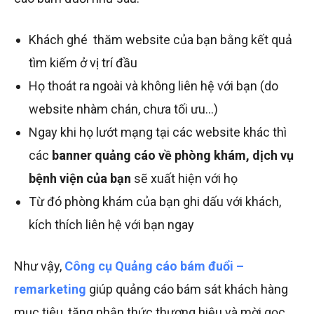
Khách ghé thăm website của bạn bằng kết quả
tìm kiếm ở vị trí đầu
Họ thoát ra ngoài và không liên hệ với bạn (do
website nhàm chán, chưa tối ưu…)
Ngay khi họ lướt mạng tại các website khác thì
các
banner quảng cáo về phòng khám, dịch vụ
bệnh viện của bạn
sẽ xuất hiện với họ
Từ đó phòng khám của bạn ghi dấu với khách,
kích thích liên hệ với bạn ngay
Như vậy,
Công cụ Quảng cáo bám đuổi –
remarketing
giúp quảng cáo bám sát khách hàng
mục tiêu, tăng nhận thức thương hiệu và mời gọc