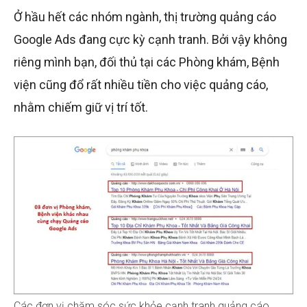
Ở hầu hết các nhóm ngành, thị trường quảng cáo
Google Ads đang cực kỳ cạnh tranh. Bởi vậy không
riêng mình bạn, đối thủ tại các Phòng khám, Bệnh
viện cũng đổ rất nhiều tiền cho việc quảng cáo,
nhằm chiếm giữ vị trí tốt.
Các đơn vị chăm sóc sức khỏe cạnh tranh quảng cáo