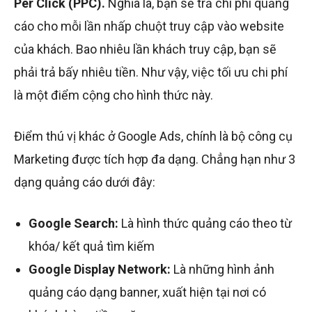
Per Click (PPC).
N
ghĩa là, bạn sẽ
trả chi phí quảng
cáo cho mỗi lần nhấp chuột truy cập vào website
của khách
. Bao nhiêu lần khách truy cập, bạn sẽ
phải trả bấy nhiêu tiền. Như vậy, việc tối ưu chi phí
là một điểm cộng cho hình thức này.
Điểm thú vị khác ở Google Ads, chính là bộ công cụ
Marketing được tích hợp đa dạng. Chẳng hạn như 3
dạng quảng cáo dưới đây:
Google Search:
Là hình thức quảng cáo theo từ
khóa/ kết quả tìm kiếm
Google Display Network:
Là những hình ảnh
quảng cáo dạng banner, xuất hiện tại nơi có