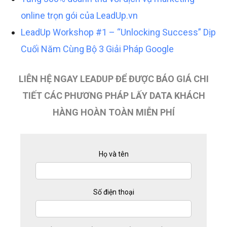
online trọn gói của LeadUp.vn
LeadUp Workshop #1 – “Unlocking Success” Dịp
Cuối Năm Cùng Bộ 3 Giải Pháp Google
LIÊN HỆ NGAY LEADUP ĐỂ ĐƯỢC BÁO GIÁ CHI
TIẾT CÁC PHƯƠNG PHÁP LẤY DATA KHÁCH
HÀNG HOÀN TOÀN MIỄN PHÍ
Họ và tên
Số điện thoại