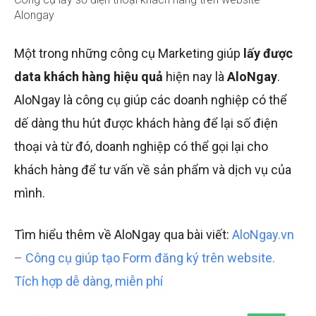
Alongay
Một trong những công cụ Marketing giúp
lấy được
data khách hàng hiệu quả
hiện nay là
AloNgay
.
AloNgay là công cụ giúp các doanh nghiệp có thể
dế dàng thu hút được khách hàng để lại số điện
thoại và từ đó, doanh nghiệp có thể gọi lại cho
khách hàng để tư vấn về sản phẩm và dịch vụ của
mình.
Tìm hiểu thêm về AloNgay qua bài viết:
AloNgay.vn
– Công cụ giúp tạo Form đăng ký trên website.
Tích hợp dễ dàng, miễn phí