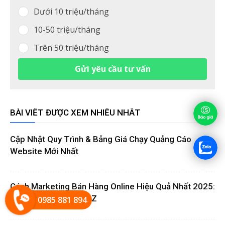
Dưới 10 triệu/tháng
10-50 triệu/tháng
Trên 50 triệu/tháng
Gửi yêu cầu tư vấn
BÀI VIẾT ĐƯỢC XEM NHIỀU NHẤT
Cập Nhật Quy Trình & Bảng Giá Chạy Quảng Cáo
Website Mới Nhất
Cách Marketing Bán Hàng Online Hiệu Quả Nhất 2025:
Hướng Dẫn Từ A Đến Z
0985 881 894