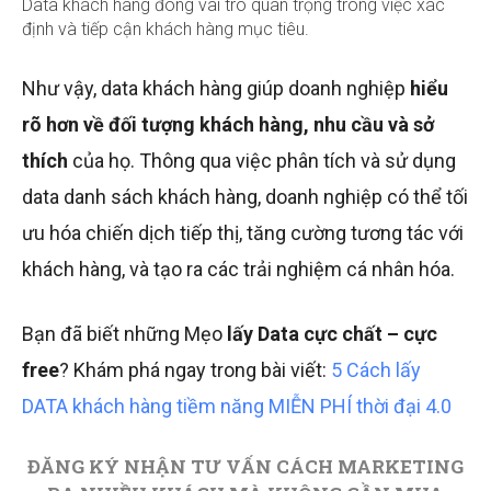
Data khách hàng đóng vai trò quan trọng trong việc xác
định và tiếp cận khách hàng mục tiêu.
Như vậy, data khách hàng giúp doanh nghiệp
hiểu
rõ hơn về đối tượng khách hàng, nhu cầu và sở
thích
của họ. Thông qua việc phân tích và sử dụng
data danh sách khách hàng, doanh nghiệp có thể tối
ưu hóa chiến dịch tiếp thị, tăng cường tương tác với
khách hàng, và tạo ra các trải nghiệm cá nhân hóa.
Bạn đã biết những Mẹo
lấy Data cực chất – cực
free
? Khám phá ngay trong bài viết:
5 Cách lấy
DATA khách hàng tiềm năng MIỄN PHÍ thời đại 4.0
ĐĂNG KÝ NHẬN TƯ VẤN CÁCH MARKETING