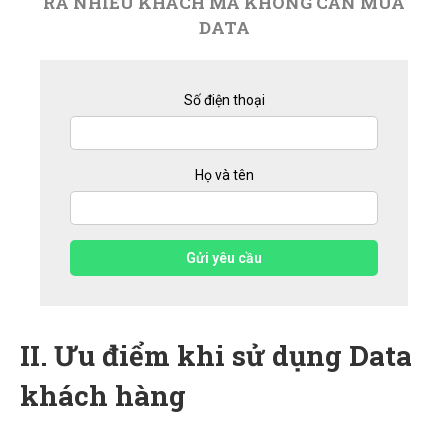
RA NHIỀU KHÁCH MÀ KHÔNG CẦN MUA
DATA
Số điện thoại
Họ và tên
Gửi yêu cầu
II. Ưu điểm khi sử dụng Data
khách hàng