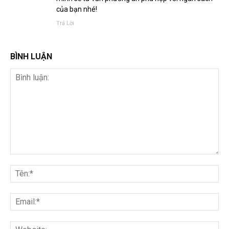
của bạn nhé!
Trả Lời
BÌNH LUẬN