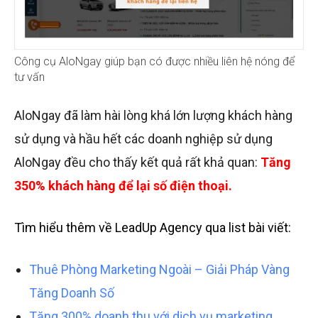
Công cụ AloNgay giúp bạn có được nhiều liên hệ nóng để
tư vấn
AloNgay đã làm hài lòng khá lớn lượng khách hàng
sử dụng và hầu hết các doanh nghiệp sử dụng
AloNgay đều cho thấy kết quả rất khả quan:
Tăng
350% khách hàng để lại số điện thoại.
Tìm hiểu thêm về LeadUp Agency qua list bài viết:
Thuê Phòng Marketing Ngoài – Giải Pháp Vàng
Tăng Doanh Số
Tăng 300% doanh thu với dịch vụ marketing