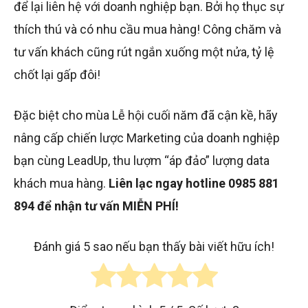
để lại liên hệ với doanh nghiệp bạn. Bởi họ thục sự
thích thú và có nhu cầu mua hàng! Công chăm và
tư vấn khách cũng rút ngắn xuống một nửa, tỷ lệ
chốt lại gấp đôi!
Đặc biệt cho mùa Lễ hội cuối năm đã cận kề, hãy
nâng cấp chiến lược Marketing của doanh nghiệp
bạn cùng LeadUp, thu lượm “áp đảo” lượng data
khách mua hàng.
L
iên lạc ngay hotline 0985 881
894 để nhận tư vấn MIỄN PHÍ!
Đánh giá 5 sao nếu bạn thấy bài viết hữu ích!