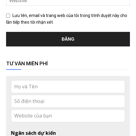
Lưu tên, email và trang web của tôi trong trình duyệt này cho
lần tiếp theo tôi nhận xét.
TƯ VẤN MIỄN PHÍ
Leave
this
field
blank
Ngân sách dự kiến