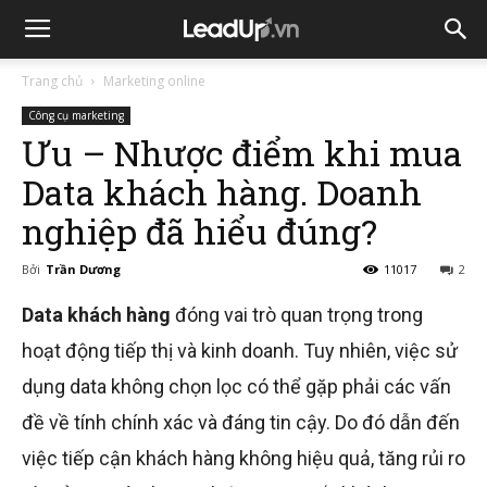
Trang chủ
Marketing online
Công cụ marketing
Ưu – Nhược điểm khi mua
Data khách hàng. Doanh
nghiệp đã hiểu đúng?
Bởi
Trần Dương
11017
2
Data khách hàng
đóng vai trò quan trọng trong
hoạt động tiếp thị và kinh doanh. Tuy nhiên, việc sử
dụng data không chọn lọc có thể gặp phải các vấn
đề về tính chính xác và đáng tin cậy. Do đó dẫn đến
việc tiếp cận khách hàng không hiệu quả, tăng rủi ro