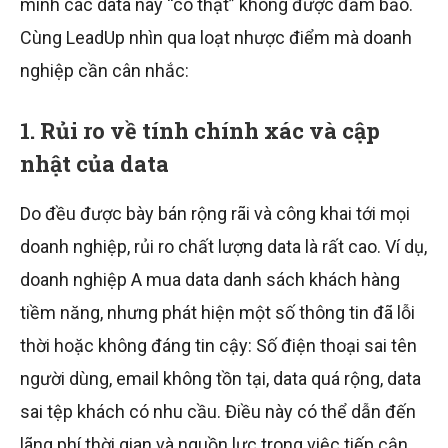
minh các data này “có thật” không được đảm bảo.
Cùng LeadUp nhìn qua loạt nhược điểm mà doanh
nghiệp cần cân nhắc:
1. Rủi ro về tính chính xác và cập
nhật của data
Do đều được bày bán rộng rãi và công khai tới mọi
doanh nghiệp, rủi ro chất lượng data là rất cao. Ví dụ,
doanh nghiệp A mua data danh sách khách hàng
tiềm năng, nhưng phát hiện một số thông tin đã lỗi
thời hoặc không đáng tin cậy: Số điện thoại sai tên
người dùng, email không tồn tại, data quá rộng, data
sai tệp khách có nhu cầu. Điều này có thể dẫn đến
lãng phí thời gian và nguồn lực trong việc tiếp cận