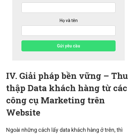
Họ và tên
Gửi yêu cầu
IV. Giải pháp bền vững – Thu
thập Data khách hàng
từ các
công cụ Marketing trên
Website
Ngoài những cách lấy data khách hàng ở trên, thì