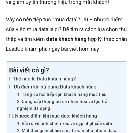
và giảm uy tín thương hiệu trong mắt khách!
Vậy có nên tiếp tục “mua data”? Ưu – nhược điểm
của việc mua data là gì? Để tìm ra cách lựa chọn thu
thập và tìm kiếm
data khách hàng
hợp lý, theo chân
LeadUp khám phá ngay bài viết hôm nay!
Bài viết có gì?
I. Thế nào là Data khách hàng?
II. Ưu điểm khi sử dụng Data khách hàng
1. Tăng cơ hội tiếp cận khách hàng mục tiêu
2. Cung cấp thông tin cá nhân hóa và tạo trải
nghiệm đa dạng
III. Nhược điểm khi mua data khách hàng
1. Rủi ro về tính chính xác và cập nhật của data
2. Mất thời gian chăm sóc, tư vấn cho nhóm data