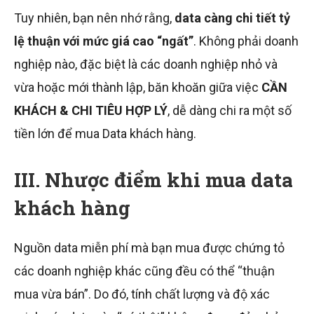
Tuy nhiên, bạn nên nhớ rằng,
data càng chi tiết tỷ
lệ thuận với mức giá cao “ngất”
. Không phải doanh
nghiệp nào, đặc biệt là các doanh nghiệp nhỏ và
vừa hoặc mới thành lập, băn khoăn giữa việc
CẦN
KHÁCH & CHI TIÊU HỢP LÝ
, dễ dàng chi ra một số
tiền lớn để mua Data khách hàng.
III. Nhược điểm khi mua data
khách hàng
Nguồn data miễn phí mà bạn mua được chứng tỏ
các doanh nghiệp khác cũng đều có thể “thuận
mua vừa bán”. Do đó, tính chất lượng và độ xác