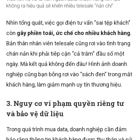
không ra hiệu quả sẽ khiến nhiều telesale “nản chí”
Nhìn tổng quát, việc gọi điện tư vấn “sai tệp khách”
còn
gây phiền toái, ức chế cho nhiều khách hàng
.
Bản thân nhân viên telesale cũng rơi vào tình trạng
chán nản khi phải tiêp cận “cả trăm” đầu số một
ngày. Mà kết quả không đến đâu! Hình ảnh doanh
nghiệp cũng bạn bỗng rơi vào “sách đen” trong mắt
khách hàng, làm giảm mạnh uy tín thương hiệu.
3. Nguy cơ vi phạm quyền riêng tư
và bảo vệ dữ liệu
Trong quá trình mua data, doanh nghiệp cần đảm
bảo rằng thông tin khách hàng được thu thập và sử