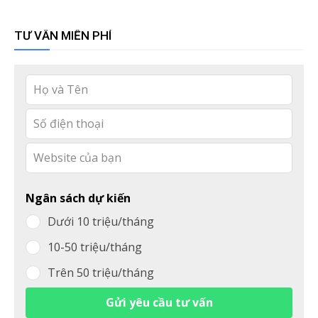
TƯ VẤN MIỄN PHÍ
Leave
this
field
blank
Ngân sách dự kiến
Dưới 10 triệu/tháng
10-50 triệu/tháng
Trên 50 triệu/tháng
Gửi yêu cầu tư vấn