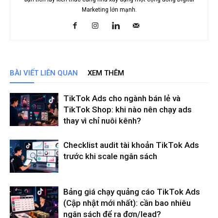
Marketing lớn mạnh.
BÀI VIẾT LIÊN QUAN
XEM THÊM
TikTok Ads cho ngành bán lẻ và
TikTok Shop: khi nào nên chạy ads
thay vì chỉ nuôi kênh?
Checklist audit tài khoản TikTok Ads
trước khi scale ngân sách
Bảng giá chạy quảng cáo TikTok Ads
(Cập nhật mới nhất): cần bao nhiêu
ngân sách để ra đơn/lead?