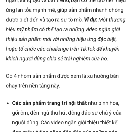
ngắn, sáng tạo và bắt trend, bạn có thể tạo nên hiệu
ứng lan tỏa mạnh mẽ, giúp sản phẩm nhanh chóng
được biết đến và tạo ra sự tò mò.
Ví dụ:
Một thương
hiệu mỹ phẩm có thể tạo ra những video ngắn giới
thiệu sản phẩm mới với những hiệu ứng đặc biệt,
hoặc tổ chức các challenge trên TikTok để khuyến
khích người dùng chia sẻ trải nghiệm của họ.
Có 4 nhóm sản phẩm được xem là xu hướng bán
chạy trên nền tảng này.
Các sản phẩm trang trí nội thất
như bình hoa,
gối ôm, đèn ngủ thu hút đông đảo sự chú ý của
người dùng. Các video ngắn giới thiệu thiết kế