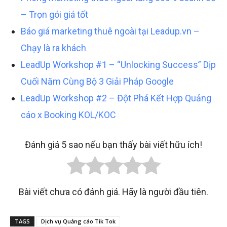
– Trọn gói giá tốt
Báo giá marketing thuê ngoài tại Leadup.vn –
Chạy là ra khách
LeadUp Workshop #1 – “Unlocking Success” Dịp
Cuối Năm Cùng Bộ 3 Giải Pháp Google
LeadUp Workshop #2 – Đột Phá Kết Hợp Quảng
cáo x Booking KOL/KOC
Đánh giá 5 sao nếu bạn thấy bài viết hữu ích!
Bài viết chưa có đánh giá. Hãy là người đầu tiên.
TAGS
Dịch vụ Quảng cáo Tik Tok