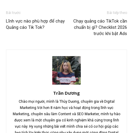
Bài trước
Bài tiếp theo
Lĩnh vực nào phù hợp để chạy
Chạy quảng cáo TikTok cần
Quảng cáo Tik Tok?
chuẩn bị gì? Checklist 2026
trước khi bật Ads
Trần Dương
Chào mọi người, mình là Thùy Dương, chuyên gia về Digital
Marketing.Với hơn 8 năm học và hoạt động trong lĩnh vực
Marketing, chuyên sâu làm Content và SEO Marketer, mình tự hào
được xem là một chuyên gia có kinh nghiệm khá cứng trong lĩnh
vực này. Hy vọng những bài viết mình chia sẻ có cơ hội giúp các
bạn tích lũy kiến thức cũng như xây dựng một cộng đồng Digital