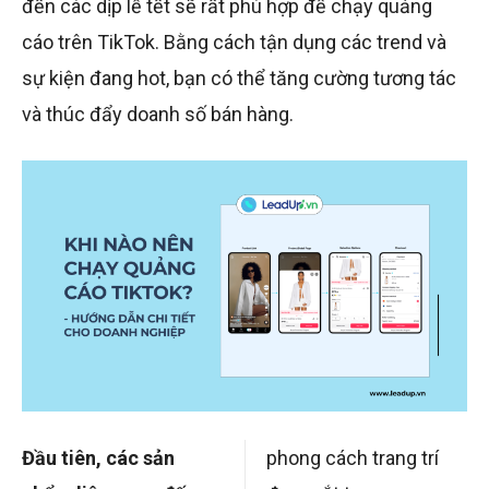
đến các dịp lễ tết sẽ rất phù hợp để chạy quảng
cáo trên TikTok. Bằng cách tận dụng các trend và
sự kiện đang hot, bạn có thể tăng cường tương tác
và thúc đẩy doanh số bán hàng.
Đầu tiên, các sản
phong cách trang trí