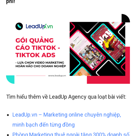
phí!
Tìm hiểu thêm về LeadUp Agency qua loạt bài viết:
LeadUp.vn – Marketing online chuyên nghiệp,
minh bạch đến từng đồng
Phòng Marketing thuê ngoài tăng 300% doanh số