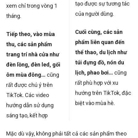
tạo được sự tương tác
xem chỉ trong vòng 1
của người dùng.
tháng.
Cuối cùng, các sản
Tiếp theo, vào mùa
phẩm liên quan đến
thu, các sản phẩm
thể thao, du lịch như
trang trí nhà cửa như
túi đựng đồ, nón du
đèn lồng, đèn led, gối
lịch, phao bơi…
cũng
ôm mùa đông…
cũng
rất phù hợp với xu
rất được chú ý trên
hướng trên TikTok, đặc
TikTok. Các video
biệt vào mùa hè.
hướng dẫn sử dụng
sáng tạo, kết hợp
Mặc dù vậy, không phải tất cả các sản phẩm theo