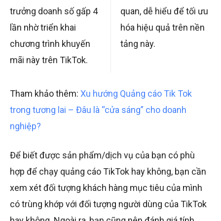
trưởng doanh số gấp 4
quan, dễ hiểu để tối ưu
lần nhờ triển khai
hóa hiệu quả trên nền
chương trình khuyến
tảng này.
mãi này trên TikTok.
Tham khảo thêm:
Xu hướng Quảng cáo Tik Tok
trong tương lai – Đâu là “cửa sáng” cho doanh
nghiệp?
Để biết được sản phẩm/dịch vụ của bạn có phù
hợp để chạy quảng cáo TikTok hay không, bạn cần
xem xét đối tượng khách hàng mục tiêu của mình
có trùng khớp với đối tượng người dùng của TikTok
hay không. Ngoài ra, bạn cũng nên đánh giá tính