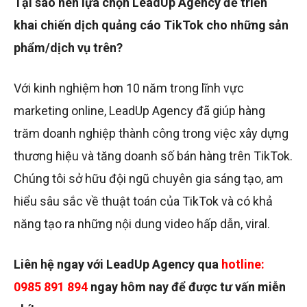
Tại sao nên lựa chọn LeadUp Agency để triển
khai chiến dịch quảng cáo TikTok cho những sản
phẩm/dịch vụ trên?
Với kinh nghiệm hơn 10 năm trong lĩnh vực
marketing online, LeadUp Agency đã giúp hàng
trăm doanh nghiệp thành công trong việc xây dựng
thương hiệu và tăng doanh số bán hàng trên TikTok.
Chúng tôi sở hữu đội ngũ chuyên gia sáng tạo, am
hiểu sâu sắc về thuật toán của TikTok và có khả
năng tạo ra những nội dung video hấp dẫn, viral.
Liên hệ ngay với LeadUp Agency qua
hotline:
0985 891 894
ngay hôm nay để được tư vấn miễn