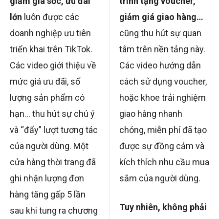
giảm giá sốc, ưu đãi
trình tặng voucher,
lớn
luôn được các
giảm giá giao hàng…
doanh nghiệp ưu tiên
cũng thu hút sự quan
triển khai trên TikTok.
tâm trên nền tảng này.
Các video giới thiệu về
Các video hướng dẫn
mức giá ưu đãi, số
cách sử dụng voucher,
lượng sản phẩm có
hoặc khoe trải nghiệm
hạn… thu hút sự chú ý
giao hàng nhanh
và “đẩy” lượt tương tác
chóng, miễn phí đã tạo
của người dùng. Một
được sự đồng cảm và
cửa hàng thời trang đã
kích thích nhu cầu mua
ghi nhận lượng đơn
sắm của người dùng.
hàng tăng gấp 5 lần
Tuy nhiên, không phải
sau khi tung ra chương