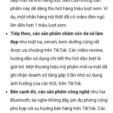
đẹp mắt và tính năng độc đáo của những sản
phẩm này dễ dàng thu hút hàng triệu lượt xem. Ví
dụ, một nhãn hàng nội thất đã có video đèn ngủ
lên đến hơn 1 triệu lượt xem.
Tiếp theo, các sản phẩm chăm sóc da và làm
đẹp
như mặt nạ, serum, kem dưỡng cũng rất
được ưa chuộng trên TikTok. Các video review,
hướng dẫn sử dụng chi tiết thu hút đặc biệt là
giới trẻ. Một thương hiệu mỹ phẩm mới ra mắt đã
ghi nhận doanh số tăng gấp 3 lần nhờ sử dụng
ảnh hưởng của các KOL trên TikTok.
Bên cạnh đó, các sản phẩm công nghệ
như loa
Bluetooth, tai nghe không dây, pin dự phòng cũng
phù hợp với xu hướng bán hàng trên TikTok. Các