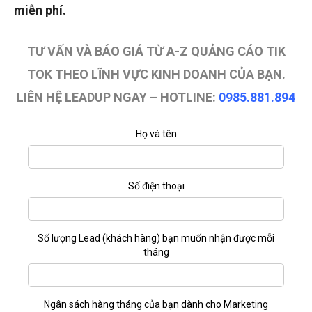
miễn phí.
TƯ VẤN VÀ BÁO GIÁ TỪ A-Z QUẢNG CÁO TIK
TOK THEO LĨNH VỰC KINH DOANH CỦA BẠN.
LIÊN HỆ LEADUP NGAY – HOTLINE:
0985.881.894
Họ và tên
Số điện thoại
Số lượng Lead (khách hàng) bạn muốn nhận được mỗi
tháng
Ngân sách hàng tháng của bạn dành cho Marketing