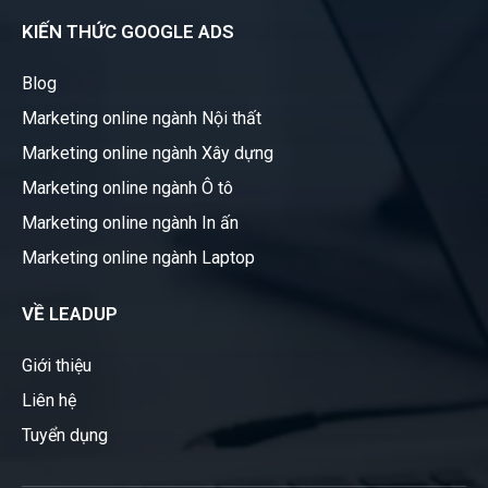
KIẾN THỨC GOOGLE ADS
Blog
Marketing online ngành Nội thất
Marketing online ngành Xây dựng
Marketing online ngành Ô tô
Marketing online ngành In ấn
Marketing online ngành Laptop
VỀ LEADUP
Giới thiệu
Liên hệ
Tuyển dụng