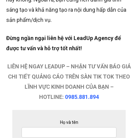
sáng tạo và khả năng tạo ra nội dung hấp dẫn của
sản phẩm/dịch vụ.
Đừng ngần ngại liên hệ với LeadUp Agency để
được tư vấn và hỗ trợ tốt nhất!
LIÊN HỆ NGAY LEADUP – NHẬN TƯ VẤN BÁO GIÁ
CHI TIẾT QUẢNG CÁO TRÊN SÀN TIK TOK THEO
LĨNH VỰC KINH DOANH CỦA BẠN –
HOTLINE:
0985.881.894
Họ và tên