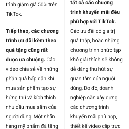
tất cả các chương
trình giảm giá 50% trên
trình khuyến mãi đều
TikTok.
phù hợp với TikTok.
Tiếp theo, các chương
Các ưu đãi có giá trị
trình ưu đãi kèm theo
quá thấp, hoặc những
quà tặng cũng rất
chương trình phức tạp
được ưa chuộng.
Các
khó giải thích sẽ không
video chia sẻ về những
dễ dàng thu hút sự
phần quà hấp dẫn khi
quan tâm của người
mua sản phẩm tạo sự
dùng. Do đó, doanh
hứng thú và kích thích
nghiệp cần xây dựng
nhu cầu mua sắm của
các chương trình
người dùng. Một nhãn
khuyến mãi phù hợp,
hàng mỹ phẩm đã tăng
thiết kế video clip trực