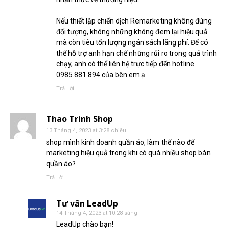
Nếu thiết lập chiến dịch Remarketing không đúng
đối tượng, không những không đem lại hiệu quả
mà còn tiêu tốn lượng ngân sách lãng phí. Để có
thể hỗ trợ anh hạn chế những rủi ro trong quá trình
chạy, anh có thể liên hệ trực tiếp đến hotline
0985.881.894 của bên em ạ.
Trả Lời
Thao Trinh Shop
13 Tháng 4, 2023 at 3:28 chiều
shop mình kinh doanh quần áo, làm thế nào để
marketing hiệu quả trong khi có quá nhiều shop bán
quần áo?
Trả Lời
Tư vấn LeadUp
14 Tháng 4, 2023 at 10:28 sáng
LeadUp chào bạn!