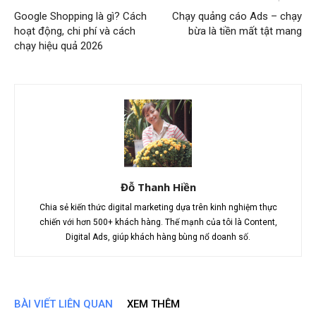
Google Shopping là gì? Cách
Chạy quảng cáo Ads – chạy
hoạt động, chi phí và cách
bừa là tiền mất tật mang
chạy hiệu quả 2026
Đỗ Thanh Hiền
Chia sẻ kiến thức digital marketing dựa trên kinh nghiệm thực
chiến với hơn 500+ khách hàng. Thế mạnh của tôi là Content,
Digital Ads, giúp khách hàng bùng nổ doanh số.
BÀI VIẾT LIÊN QUAN
XEM THÊM