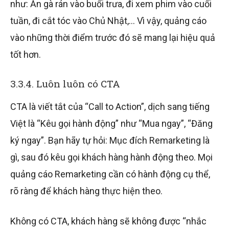
như: Ăn gà rán vào buổi trưa, đi xem phim vào cuối
tuần, đi cắt tóc vào Chủ Nhật,… Vì vậy, quảng cáo
vào những thời điểm trước đó sẽ mang lại hiệu quả
tốt hơn.
3.3.4. Luôn luôn có CTA
CTA là viết tắt của “Call to Action”, dịch sang tiếng
Việt là “Kêu gọi hành động” như “Mua ngay”, “Đăng
ký ngay”. Bạn hãy tự hỏi: Mục đích Remarketing là
gì, sau đó kêu gọi khách hàng hành động theo. Mọi
quảng cáo Remarketing cần có hành động cụ thể,
rõ ràng để khách hàng thực hiện theo.
Không có CTA, khách hàng sẽ không được “nhắc