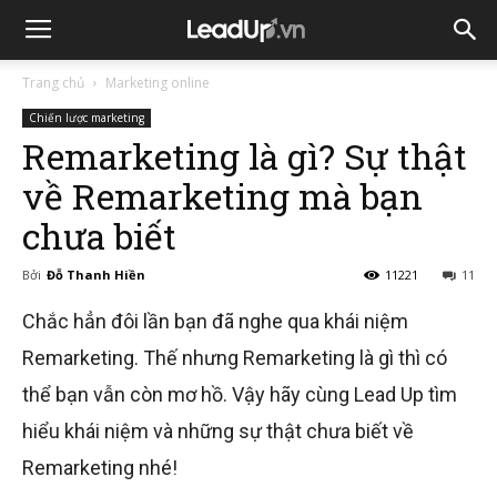
Trang chủ
Marketing online
Chiến lược marketing
Remarketing là gì? Sự thật
về Remarketing mà bạn
chưa biết
Bởi
Đỗ Thanh Hiền
11221
11
Chắc hẳn đôi lần bạn đã nghe qua khái niệm
Remarketing. Thế nhưng Remarketing là gì thì có
thể bạn vẫn còn mơ hồ. Vậy hãy cùng Lead Up tìm
hiểu khái niệm và những sự thật chưa biết về
Remarketing nhé!