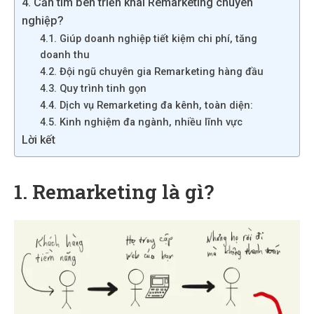
4. Cần tìm bên triển khai Remarketing chuyên
nghiệp?
4.1. Giúp doanh nghiệp tiết kiệm chi phí, tăng
doanh thu
4.2. Đội ngũ chuyên gia Remarketing hàng đầu
4.3. Quy trình tinh gọn
4.4. Dịch vụ Remarketing đa kênh, toàn diện:
4.5. Kinh nghiệm đa ngành, nhiều lĩnh vực
Lời kết
1. Remarketing là gì?