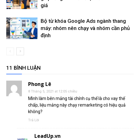
giá
Bộ từ khóa Google Ads ngành thang
máy: nhóm nên chạy và nhóm cần phủ
định
11 BÌNH LUẬN
Phong Lê
8 Tháng 5, 2021 at 12:05 chiều
Mình làm bên mảng tài chính cụ thể là cho vay thế
chấp, liệu mảng này chạy remarketing có hiệu quả
không?
Trả Lời
LeadUp.vn