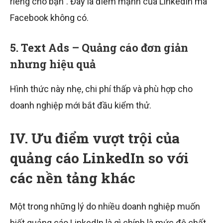
riêng cho bạn”. Đây là điểm mạnh của LinkedIn mà
Facebook không có.
5. Text Ads – Quảng cáo đơn giản
nhưng hiệu quả
Hình thức này nhẹ, chi phí thấp và phù hợp cho
doanh nghiệp mới bắt đầu kiểm thử.
IV. Ưu điểm vượt trội của
quảng cáo LinkedIn so với
các nền tảng khác
Một trong những lý do nhiều doanh nghiệp muốn
biết quảng cáo LinkedIn là gì chính là mức độ chất