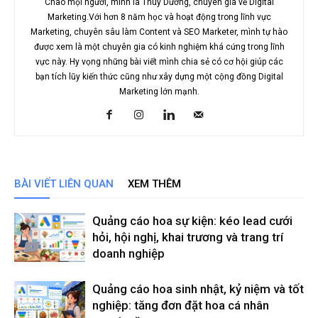
Chào mọi người, mình là Thùy Dương, chuyên gia về Digital
Marketing.Với hơn 8 năm học và hoạt động trong lĩnh vực
Marketing, chuyên sâu làm Content và SEO Marketer, mình tự hào
được xem là một chuyên gia có kinh nghiệm khá cứng trong lĩnh
vực này. Hy vọng những bài viết mình chia sẻ có cơ hội giúp các
bạn tích lũy kiến thức cũng như xây dựng một cộng đồng Digital
Marketing lớn mạnh.
BÀI VIẾT LIÊN QUAN
XEM THÊM
Quảng cáo hoa sự kiện: kéo lead cưới
hỏi, hội nghị, khai trương và trang trí
doanh nghiệp
Quảng cáo hoa sinh nhật, kỷ niệm và tốt
nghiệp: tăng đơn đặt hoa cá nhân