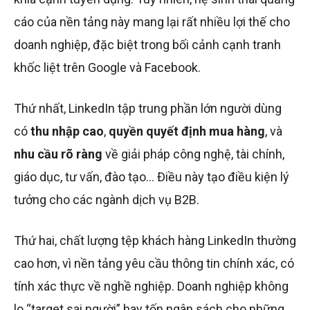
cáo của nền tảng này mang lại rất nhiều lợi thế cho
doanh nghiệp, đặc biệt trong bối cảnh cạnh tranh
khốc liệt trên Google và Facebook.
Thứ nhất, LinkedIn tập trung phần lớn người dùng
có
thu nhập cao
,
quyền quyết định mua hàng
, và
nhu cầu rõ ràng
về giải pháp công nghệ, tài chính,
giáo dục, tư vấn, đào tạo… Điều này tạo điều kiện lý
tưởng cho các ngành dịch vụ B2B.
Thứ hai, chất lượng tệp khách hàng LinkedIn thường
cao hơn, vì nền tảng yêu cầu thông tin chính xác, có
tính xác thực về nghề nghiệp. Doanh nghiệp không
lo “target sai người” hay tốn ngân sách cho những