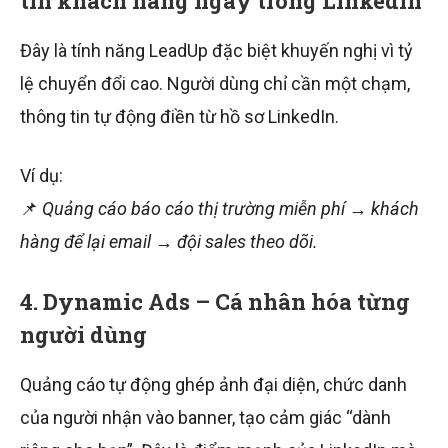
tin khách hàng ngay trong LinkedIn
Đây là tính năng LeadUp đặc biệt khuyến nghị vì tỷ
lệ chuyển đổi cao. Người dùng chỉ cần một chạm,
thông tin tự động điền từ hồ sơ LinkedIn.
Ví dụ:
📌
Quảng cáo báo cáo thị trường miễn phí → khách
hàng để lại email → đội sales theo dõi.
4. Dynamic Ads – Cá nhân hóa từng
người dùng
Quảng cáo tự động ghép ảnh đại diện, chức danh
của người nhận vào banner, tạo cảm giác “dành