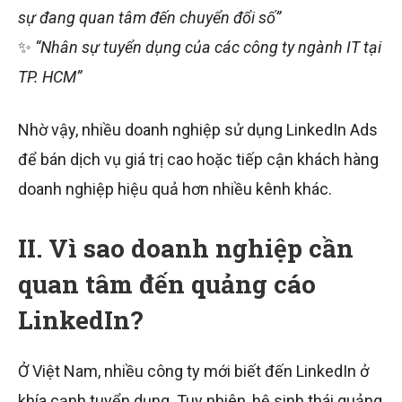
sự đang quan tâm đến chuyển đổi số”
✨
“Nhân sự tuyển dụng của các công ty ngành IT tại
TP. HCM”
Nhờ vậy, nhiều doanh nghiệp sử dụng LinkedIn Ads
để bán dịch vụ giá trị cao hoặc tiếp cận khách hàng
doanh nghiệp hiệu quả hơn nhiều kênh khác.
II. Vì sao doanh nghiệp cần
quan tâm đến quảng cáo
LinkedIn?
Ở Việt Nam, nhiều công ty mới biết đến LinkedIn ở
khía cạnh tuyển dụng. Tuy nhiên, hệ sinh thái quảng