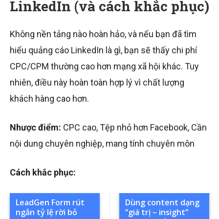
LinkedIn (và cách khắc phục)
Không nền tảng nào hoàn hảo, và nếu bạn đã tìm
hiểu quảng cáo LinkedIn là gì, bạn sẽ thấy chi phí
CPC/CPM thường cao hơn mạng xã hội khác. Tuy
nhiên, điều này hoàn toàn hợp lý vì chất lượng
khách hàng cao hơn.
Nhược điểm:
CPC cao, Tệp nhỏ hơn Facebook, Cần
nội dung chuyên nghiệp, mang tính chuyên môn
Cách khắc phục:
LeadGen Form rút
Dùng content dạng
ngắn tỷ lệ rời bỏ
“giá trị – insight”