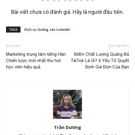
Bài viết chưa có đánh giá. Hãy là người đầu tiên.
TAGS
Dịch vụ Quảng cáo LinkedIn
Bài trước
Bài tiếp theo
Marketing trung tâm tiếng Hàn:
Điểm Chất Lượng Quảng Bá
Chiến lược mới nhất thu hút
TikTok Là Gì? 6 Yếu Tố Quyết
học viên hiệu quả
Định Giá Đơn Của Bạn
Trần Dương