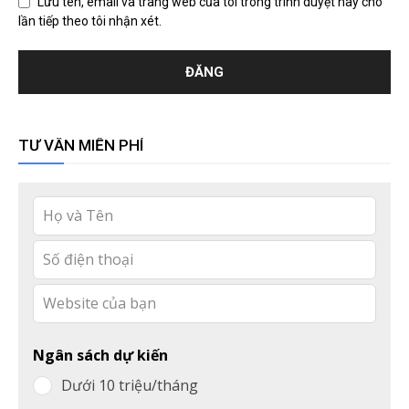
Lưu tên, email và trang web của tôi trong trình duyệt này cho
lần tiếp theo tôi nhận xét.
TƯ VẤN MIỄN PHÍ
Leave
this
field
blank
Ngân sách dự kiến
Dưới 10 triệu/tháng