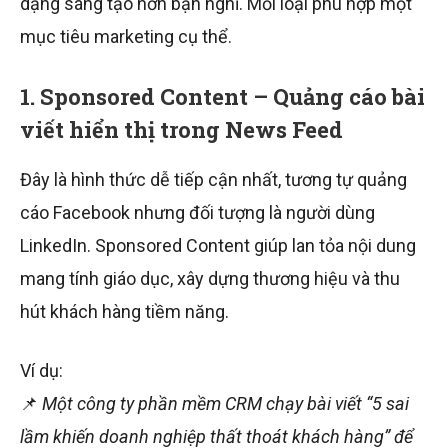
dạng sáng tạo hơn bạn nghĩ. Mỗi loại phù hợp một
mục tiêu marketing cụ thể.
1. Sponsored Content – Quảng cáo bài
viết hiển thị trong News Feed
Đây là hình thức dễ tiếp cận nhất, tương tự quảng
cáo Facebook nhưng đối tượng là người dùng
LinkedIn. Sponsored Content giúp lan tỏa nội dung
mang tính giáo dục, xây dựng thương hiệu và thu
hút khách hàng tiềm năng.
Ví dụ:
📌
Một công ty phần mềm CRM chạy bài viết “5 sai
lầm khiến doanh nghiệp thất thoát khách hàng” để