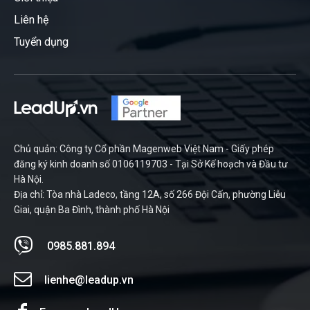
Liên hệ
Tuyển dụng
Chủ quản: Công ty Cổ phần Magenweb Việt Nam - Giấy phép
đăng ký kinh doanh số 0106119703 - Tại Sở Kế hoạch và Đầu tư
Hà Nội.
Địa chỉ: Tòa nhà Ladeco, tầng 12A, số 266 Đội Cấn, phường Liễu
Giai, quận Ba Đình, thành phố Hà Nội
0985.881.894
lienhe@leadup.vn