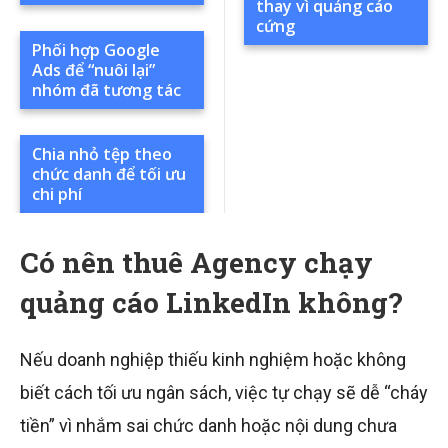
thay vì quảng cáo
cứng
Phối hợp Google
Ads để “nuôi lại”
nhóm đã tương tác
Chia nhỏ tệp theo
chức danh để tối ưu
chi phí
Có nên thuê Agency chạy
quảng cáo LinkedIn không?
Nếu doanh nghiệp thiếu kinh nghiệm hoặc không
biết cách tối ưu ngân sách, việc tự chạy sẽ dễ “cháy
tiền” vì nhắm sai chức danh hoặc nội dung chưa