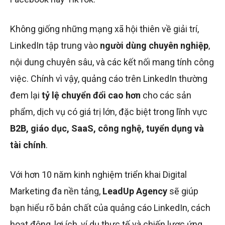
Không giống những mạng xã hội thiên về giải trí,
LinkedIn tập trung vào
người dùng chuyên nghiệp
,
nội dung chuyên sâu, và các kết nối mang tính công
việc. Chính vì vậy, quảng cáo trên LinkedIn thường
đem lại
tỷ lệ chuyển đổi cao hơn
cho các sản
phẩm, dịch vụ có giá trị lớn, đặc biệt trong lĩnh vực
B2B, giáo dục, SaaS, công nghệ, tuyển dụng và
tài chính
.
Với hơn 10 năm kinh nghiệm triển khai Digital
Marketing đa nền tảng,
LeadUp Agency
sẽ giúp
bạn hiểu rõ bản chất của quảng cáo LinkedIn, cách
hoạt động, lợi ích, ví dụ thực tế và chiến lược ứng