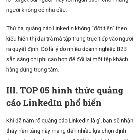
người không có nhu cầu.
Thứ ba, quảng cáo LinkedIn không “đốt tiền” theo
kiểu hiển thị đại trà mà tập trung trực tiếp vào người
ra quyết định. Đó là lý do nhiều doanh nghiệp B2B
sẵn sàng chi phí cao hơn để đổi lại một tệp khách
hàng đúng trọng tâm.
III. TOP 05 hình thức quảng
cáo LinkedIn phổ biến
Khi đã nắm rõ quảng cáo LinkedIn là gì, bạn sẽ nhận
thấy nền tảng này mang đến nhiều lựa chọn định