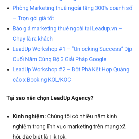
Phòng Marketing thuê ngoài tăng 300% doanh số
– Trọn gói giá tốt
Báo giá marketing thuê ngoài tại Leadup.vn –
Chạy là ra khách
LeadUp Workshop #1 – “Unlocking Success” Dịp
Cuối Năm Cùng Bộ 3 Giải Pháp Google
LeadUp Workshop #2 – Đột Phá Kết Hợp Quảng
cáo x Booking KOL/KOC
Tại sao nên chọn LeadUp Agency?
Kinh nghiệm:
Chúng tôi có nhiều năm kinh
nghiệm trong lĩnh vực marketing trên mạng xã
hội, đặc biệt là TikTok.