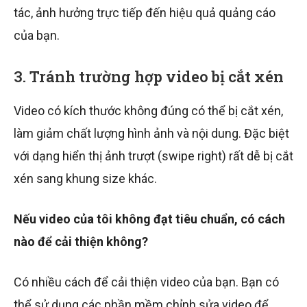
tác, ảnh hưởng trực tiếp đến hiệu quả quảng cáo
của bạn.
3. Tránh trường hợp video bị cắt xén
Video có kích thước không đúng có thể bị cắt xén,
làm giảm chất lượng hình ảnh và nội dung. Đặc biệt
với dạng hiển thị ảnh trượt (swipe right) rất dễ bị cắt
xén sang khung size khác.
Nếu video của tôi không đạt tiêu chuẩn, có cách
nào để cải thiện không?
Có nhiều cách để cải thiện video của bạn. Bạn có
thể sử dụng các phần mềm chỉnh sửa video để