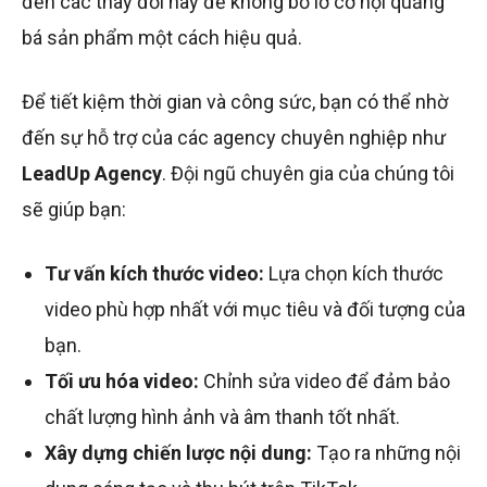
đến các thay đổi này để không bỏ lỡ cơ hội quảng
bá sản phẩm một cách hiệu quả.
Để tiết kiệm thời gian và công sức, bạn có thể nhờ
đến sự hỗ trợ của các agency chuyên nghiệp như
LeadUp Agency
. Đội ngũ chuyên gia của chúng tôi
sẽ giúp bạn:
Tư vấn kích thước video:
Lựa chọn kích thước
video phù hợp nhất với mục tiêu và đối tượng của
bạn.
Tối ưu hóa video:
Chỉnh sửa video để đảm bảo
chất lượng hình ảnh và âm thanh tốt nhất.
Xây dựng chiến lược nội dung:
Tạo ra những nội