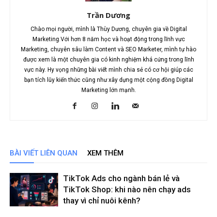
Trần Dương
Chào mọi người, mình là Thùy Dương, chuyên gia về Digital
Marketing.Với hơn 8 năm học và hoạt động trong lĩnh vực
Marketing, chuyên sâu làm Content và SEO Marketer, mình tự hào
được xem là một chuyên gia có kinh nghiệm khá cứng trong lĩnh
vực này. Hy vọng những bài viết mình chia sẻ có cơ hội giúp các
bạn tích lũy kiến thức cũng như xây dựng một cộng đồng Digital
Marketing lớn mạnh.
BÀI VIẾT LIÊN QUAN
XEM THÊM
TikTok Ads cho ngành bán lẻ và
TikTok Shop: khi nào nên chạy ads
thay vì chỉ nuôi kênh?