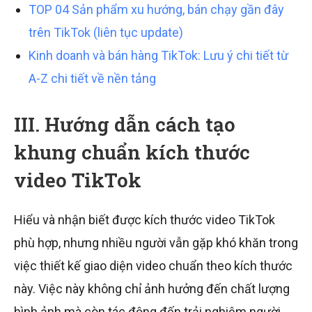
TOP 04 Sản phẩm xu hướng, bán chạy gần đây
trên TikTok (liên tục update)
Kinh doanh và bán hàng TikTok: Lưu ý chi tiết từ
A-Z chi tiết về nền tảng
III. Hướng dẫn cách tạo
khung chuẩn kích thước
video TikTok
Hiểu và nhận biết được kích thước video TikTok
phù hợp, nhưng nhiều người vẫn gặp khó khăn trong
việc thiết kế giao diện video chuẩn theo kích thước
này. Việc này không chỉ ảnh hưởng đến chất lượng
hình ảnh mà còn tác động đến trải nghiệm người