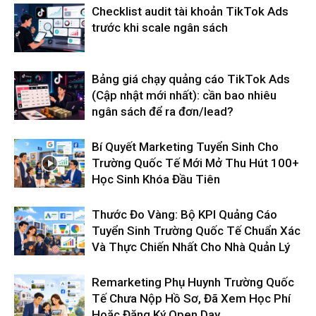
Checklist audit tài khoản TikTok Ads
trước khi scale ngân sách
Bảng giá chạy quảng cáo TikTok Ads
(Cập nhật mới nhất): cần bao nhiêu
ngân sách để ra đơn/lead?
Bí Quyết Marketing Tuyển Sinh Cho
Trường Quốc Tế Mới Mở Thu Hút 100+
Học Sinh Khóa Đầu Tiên
Thước Đo Vàng: Bộ KPI Quảng Cáo
Tuyển Sinh Trường Quốc Tế Chuẩn Xác
Và Thực Chiến Nhất Cho Nhà Quản Lý
Remarketing Phụ Huynh Trường Quốc
Tế Chưa Nộp Hồ Sơ, Đã Xem Học Phí
Hoặc Đăng Ký Open Day