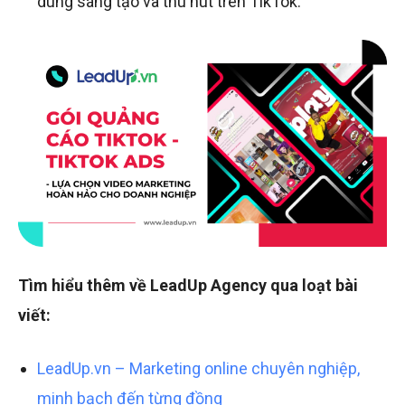
dung sáng tạo và thu hút trên TikTok.
Tìm hiểu thêm về LeadUp Agency qua loạt bài
viết:
LeadUp.vn – Marketing online chuyên nghiệp,
minh bạch đến từng đồng