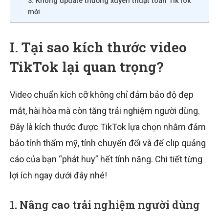
3. Không update thường xuyên thuật toán TikTok
mới
I. Tại sao kích thước video
TikTok lại quan trọng?
Video chuẩn kích cỡ không chỉ đảm bảo độ đẹp
mắt, hài hòa mà còn tăng trải nghiệm người dùng.
Đây là kích thước được TikTok lựa chọn nhằm đảm
bảo tính thẩm mỹ, tính chuyển đổi và để clip quảng
cáo của bạn “phát huy” hết tính năng. Chi tiết từng
lợi ích ngay dưới đây nhé!
1. Nâng cao trải nghiệm người dùng