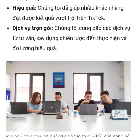
Hiệu quả:
Chúng tôi đã giúp nhiều khách hàng
đạt được kết quả vượt trội trên TikTok.
Dịch vụ trọn gói:
Chúng tôi cung cấp các dịch vụ
từ tư vấn, xây dựng chiến lược đến thực hiện và
đo lường hiệu quả.
Đội ngũ chuyên viên quảng cáo túc trực 24/7, sẵn sàng hỗ