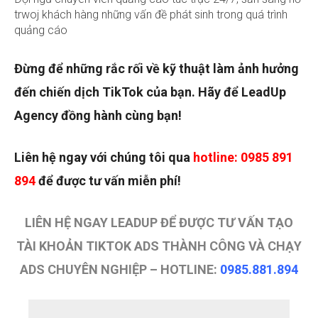
trwoj khách hàng những vấn đề phát sinh trong quá trình
quảng cáo
Đừng để những rắc rối về kỹ thuật làm ảnh hưởng
đến chiến dịch TikTok của bạn. Hãy để LeadUp
Agency đồng hành cùng bạn!
Liên hệ ngay với chúng tôi qua
hotline: 0985 891
894
để được tư vấn miễn phí!
LIÊN HỆ NGAY LEADUP ĐỂ ĐƯỢC TƯ VẤN TẠO
TÀI KHOẢN TIKTOK ADS THÀNH CÔNG VÀ CHẠY
ADS CHUYÊN NGHIỆP – HOTLINE:
0985.881.894