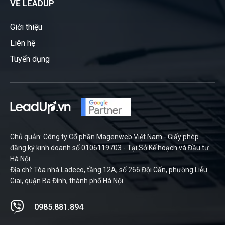
VỀ LEADUP
Giới thiệu
Liên hệ
Tuyển dụng
Chủ quản: Công ty Cổ phần Magenweb Việt Nam - Giấy phép
đăng ký kinh doanh số 0106119703 - Tại Sở Kế hoạch và Đầu tư
Hà Nội.
Địa chỉ: Tòa nhà Ladeco, tầng 12A, số 266 Đội Cấn, phường Liễu
Giai, quận Ba Đình, thành phố Hà Nội
0985.881.894