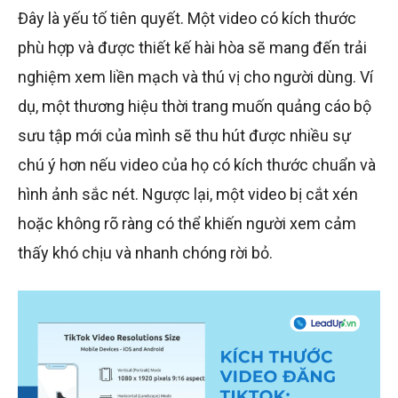
Đây là yếu tố tiên quyết. Một video có kích thước
phù hợp và được thiết kế hài hòa sẽ mang đến trải
nghiệm xem liền mạch và thú vị cho người dùng. Ví
dụ, một thương hiệu thời trang muốn quảng cáo bộ
sưu tập mới của mình sẽ thu hút được nhiều sự
chú ý hơn nếu video của họ có kích thước chuẩn và
hình ảnh sắc nét. Ngược lại, một video bị cắt xén
hoặc không rõ ràng có thể khiến người xem cảm
thấy khó chịu và nhanh chóng rời bỏ.