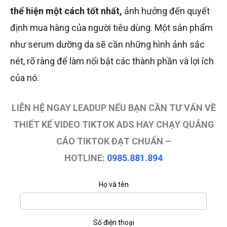
thể hiện một cách tốt nhất,
ảnh hưởng đến quyết
định mua hàng của người tiêu dùng. Một sản phẩm
như serum dưỡng da sẽ cần những hình ảnh sắc
nét, rõ ràng để làm nổi bật các thành phần và lợi ích
của nó.
LIÊN HỆ NGAY LEADUP NẾU BẠN CẦN TƯ VẤN VỀ
THIẾT KẾ VIDEO TIKTOK ADS HAY CHẠY QUẢNG
CÁO TIKTOK ĐẠT CHUẨN –
HOTLINE:
0985.881.894
Họ và tên
Số điện thoại