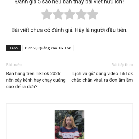
Đánh giá 5 sao nếu bạn thấy bài viết hữu ích!
Bài viết chưa có đánh giá. Hãy là người đầu tiên.
TAGS
Dịch vụ Quảng cáo Tik Tok
Bài trước
Bài tiếp theo
Bán hàng trên TikTok 2026:
Lịch và giờ đăng video TikTok
nên xây kênh hay chạy quảng
chắc chắn viral, ra đơn ầm ầm
cáo để ra đơn?