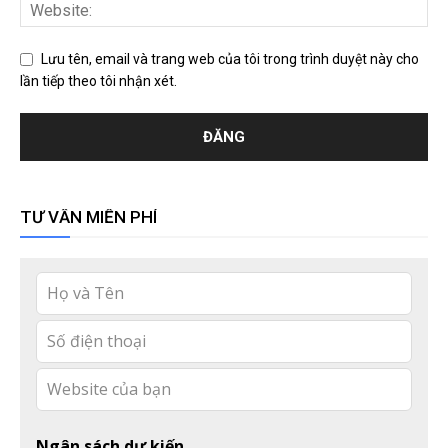
Lưu tên, email và trang web của tôi trong trình duyệt này cho
lần tiếp theo tôi nhận xét.
TƯ VẤN MIỄN PHÍ
Leave
this
field
blank
Ngân sách dự kiến