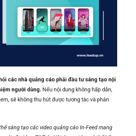
hỏi các nhà quảng cáo phải đầu tư sáng tạo nội
hiệm người dùng.
Nếu nội dung không hấp dẫn,
 xem, sẽ không thu hút được tương tác và phản
ó thể sáng tạo các video quảng cáo In-Feed mang