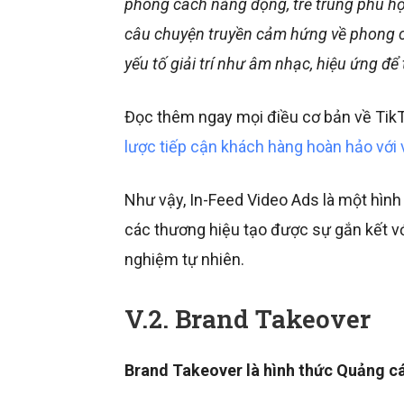
phong cách năng động, trẻ trung phù hợp
câu chuyện truyền cảm hứng về phong c
yếu tố giải trí như âm nhạc, hiệu ứng để 
Đọc thêm ngay mọi điều cơ bản về Tik
lược tiếp cận khách hàng hoàn hảo với
Như vậy, In-Feed Video Ads là một hình
các thương hiệu tạo được sự gắn kết vớ
nghiệm tự nhiên.
V.2. Brand Takeover
Brand Takeover là hình thức Quảng c