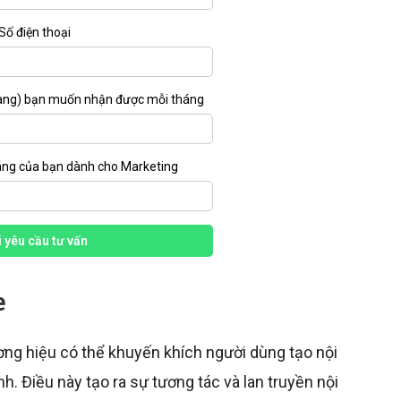
Số điện thoại
àng) bạn muốn nhận được mỗi tháng
áng của bạn dành cho Marketing
 yêu cầu tư vấn
e
ng hiệu có thể khuyến khích người dùng tạo nội
. Điều này tạo ra sự tương tác và lan truyền nội