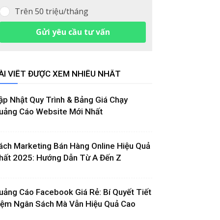
Trên 50 triệu/tháng
Gửi yêu cầu tư vấn
ÀI VIẾT ĐƯỢC XEM NHIỀU NHẤT
ập Nhật Quy Trình & Bảng Giá Chạy
uảng Cáo Website Mới Nhất
ách Marketing Bán Hàng Online Hiệu Quả
hất 2025: Hướng Dẫn Từ A Đến Z
uảng Cáo Facebook Giá Rẻ: Bí Quyết Tiết
iệm Ngân Sách Mà Vẫn Hiệu Quả Cao