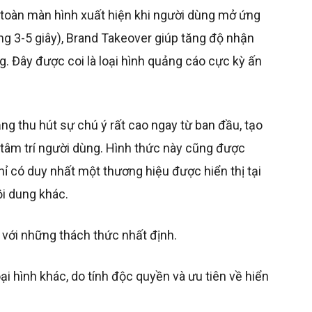
 toàn màn hình xuất hiện khi người dùng mở ứng
ng 3-5 giây), Brand Takeover giúp tăng độ nhận
. Đây được coi là loại hình quảng cáo cực kỳ ấn
ng thu hút sự chú ý rất cao ngay từ ban đầu, tạo
 tâm trí người dùng. Hình thức này cũng được
chỉ có duy nhất một thương hiệu được hiển thị tại
ội dung khác.
 với những thách thức nhất định.
ại hình khác, do tính độc quyền và ưu tiên về hiển