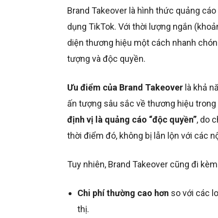
Brand Takeover là hình thức quảng cáo
dụng TikTok. Với thời lượng ngắn (khoả
diện thương hiệu một cách nhanh chóng
tượng và độc quyền.
Ưu điểm của Brand Takeover
là khả nă
ấn tượng sâu sắc về thương hiệu trong
định vị là quảng cáo “độc quyền”
, do 
thời điểm đó, không bị lẫn lộn với các n
Tuy nhiên, Brand Takeover cũng đi kèm
Chi phí thường cao hơn
so với các lo
thị.