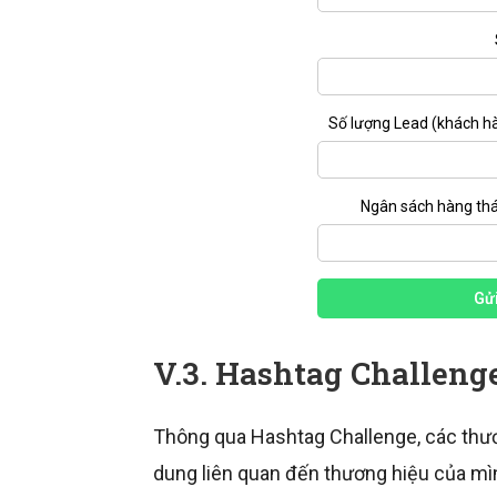
Số lượng Lead (khách h
Ngân sách hàng th
Gửi
V.3. Hashtag Challeng
Thông qua Hashtag Challenge, các thươ
dung liên quan đến thương hiệu của mình