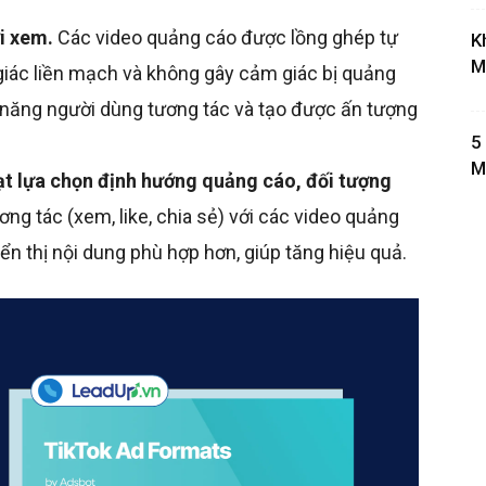
i xem.
Các video quảng cáo được lồng ghép tự
K
M
giác liền mạch và không gây cảm giác bị quảng
 năng người dùng tương tác và tạo được ấn tượng
5
M
ạt lựa chọn định hướng quảng cáo, đối tượng
ng tác (xem, like, chia sẻ) với các video quảng
iển thị nội dung phù hợp hơn, giúp tăng hiệu quả.