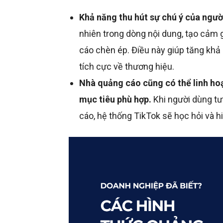
Khả năng thu hút sự chú ý của ngườ
nhiên trong dòng nội dung, tạo cảm 
cáo chèn ép. Điều này giúp tăng khả
tích cực về thương hiệu.
Nhà quảng cáo cũng có thể linh ho
mục tiêu phù hợp.
Khi người dùng tươ
cáo, hệ thống TikTok sẽ học hỏi và h