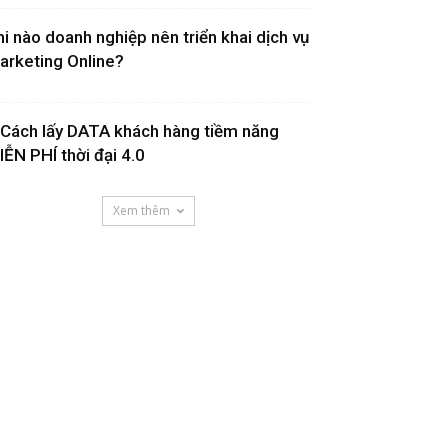
hi nào doanh nghiệp nên triển khai dịch vụ
arketing Online?
 Cách lấy DATA khách hàng tiềm năng
IỄN PHÍ thời đại 4.0
Xem thêm