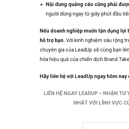
Nội dung quảng cáo cũng phải được
người dùng ngay từ giây phút đầu tiê
Nếu doanh nghiệp muốn tận dụng lợi 
hỗ trợ bạn.
Với kinh nghiệm sâu rộng tr
chuyên gia của LeadUp sẽ cùng bạn lên 
hóa hiệu quả của chiến dịch Brand Take
Hãy liên hệ với LeadUp ngay hôm nay đ
LIÊN HỆ NGAY LEADUP – NHẬN TƯ
NHẤT VỚI LĨNH VỰC C