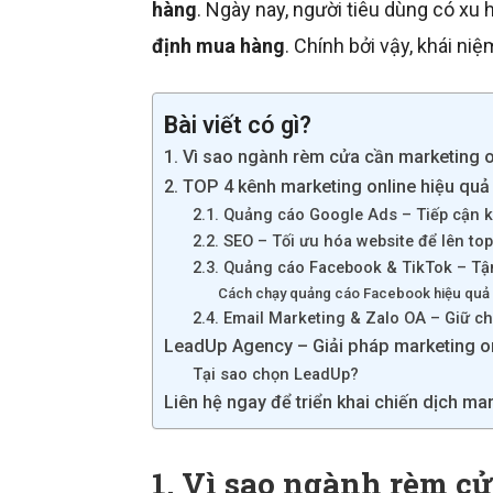
hàng
. Ngày nay, người tiêu dùng có xu
định mua hàng
. Chính bởi vậy, khái n
Bài viết có gì?
1. Vì sao ngành rèm cửa cần marketing o
2. TOP 4 kênh marketing online hiệu qu
2.1. Quảng cáo Google Ads – Tiếp cận
2.2. SEO – Tối ưu hóa website để lên to
2.3. Quảng cáo Facebook & TikTok – Tậ
Cách chạy quảng cáo Facebook hiệu quả 
2.4. Email Marketing & Zalo OA – Giữ c
LeadUp Agency – Giải pháp marketing on
Tại sao chọn LeadUp?
Liên hệ ngay để triển khai chiến dịch ma
1. Vì sao ngành rèm c