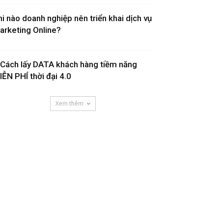
hi nào doanh nghiệp nên triển khai dịch vụ
arketing Online?
 Cách lấy DATA khách hàng tiềm năng
IỄN PHÍ thời đại 4.0
Xem thêm