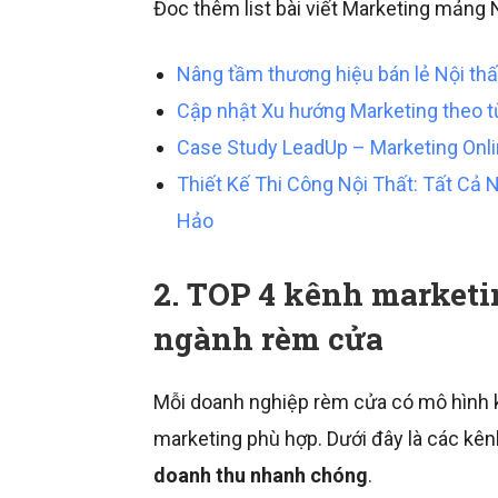
Đoc thêm list bài viết Marketing mảng 
Nâng tầm thương hiệu bán lẻ Nội thấ
Cập nhật Xu hướng Marketing theo từ
Case Study LeadUp – Marketing Onl
Thiết Kế Thi Công Nội Thất: Tất Cả
Hảo
2. TOP 4 kênh marketi
ngành rèm cửa
Mỗi doanh nghiệp rèm cửa có mô hình k
marketing phù hợp. Dưới đây là các kên
doanh thu nhanh chóng
.