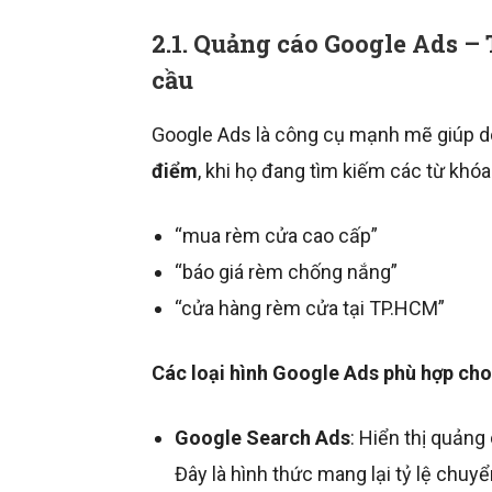
2.1. Quảng cáo Google Ads –
cầu
Google Ads là công cụ mạnh mẽ giúp d
điểm
, khi họ đang tìm kiếm các từ khó
“mua rèm cửa cao cấp”
“báo giá rèm chống nắng”
“cửa hàng rèm cửa tại TP.HCM”
Các loại hình Google Ads phù hợp ch
Google Search Ads
: Hiển thị quảng
Đây là hình thức mang lại tỷ lệ chuyể