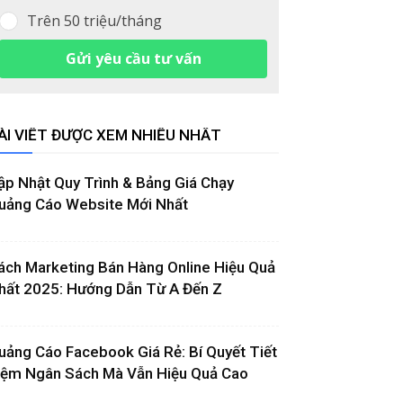
Trên 50 triệu/tháng
Gửi yêu cầu tư vấn
ÀI VIẾT ĐƯỢC XEM NHIỀU NHẤT
ập Nhật Quy Trình & Bảng Giá Chạy
uảng Cáo Website Mới Nhất
ách Marketing Bán Hàng Online Hiệu Quả
hất 2025: Hướng Dẫn Từ A Đến Z
uảng Cáo Facebook Giá Rẻ: Bí Quyết Tiết
iệm Ngân Sách Mà Vẫn Hiệu Quả Cao