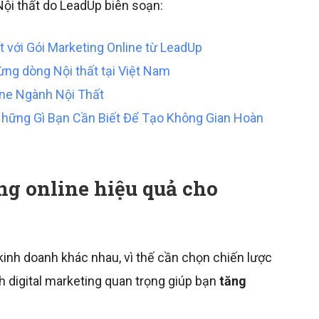
Nội thất do LeadUp biên soạn:
t với Gói Marketing Online từ LeadUp
ng dòng Nội thất tại Việt Nam
ine Ngành Nội Thất
 Những Gì Bạn Cần Biết Để Tạo Không Gian Hoàn
ng online hiệu quả cho
inh doanh khác nhau, vì thế cần chọn chiến lược
h digital marketing quan trọng giúp bạn
tăng