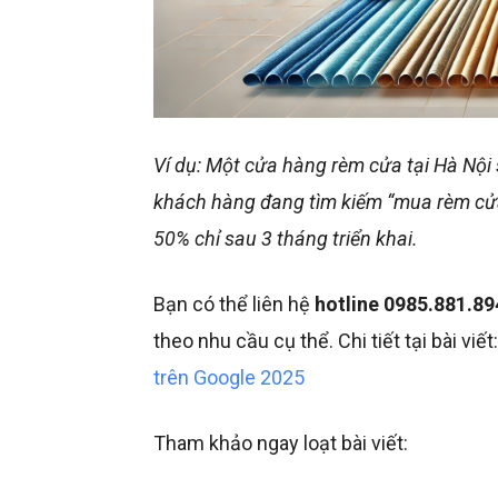
Ví dụ: Một cửa hàng rèm cửa tại Hà Nộ
khách hàng đang tìm kiếm “mua rèm cửa 
50% chỉ sau 3 tháng triển khai.
Bạn có thể liên hệ
hotline
0985.881.89
theo nhu cầu cụ thể. Chi tiết tại bài viết
trên Google 2025
Tham khảo ngay loạt bài viết: