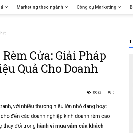
iá
Marketing theo ngành
Công cụ Marketing
B
thất
T
 Rèm Cửa: Giải Pháp
iệu Quả Cho Doanh
10093
0
tranh, với nhiều thương hiệu lớn nhỏ đang hoạt
 cho đến các doanh nghiệp kinh doanh rèm cao
ự thay đổi trong
hành vi mua sắm của khách