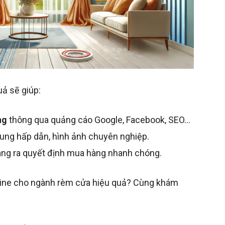
uả sẽ giúp:
ng
thông qua quảng cáo Google, Facebook, SEO…
ung hấp dẫn, hình ảnh chuyên nghiệp.
hàng ra quyết định mua hàng nhanh chóng.
nline cho ngành rèm cửa hiệu quả? Cùng khám