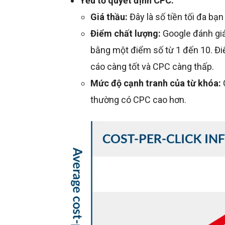
Yếu tố quyết định CPC:
Giá thầu:
Đây là số tiền tối đa bạn
Điểm chất lượng:
Google đánh giá
bằng một điểm số từ 1 đến 10. Điể
cáo càng tốt và CPC càng thấp.
Mức độ cạnh tranh của từ khóa:
thường có CPC cao hơn.