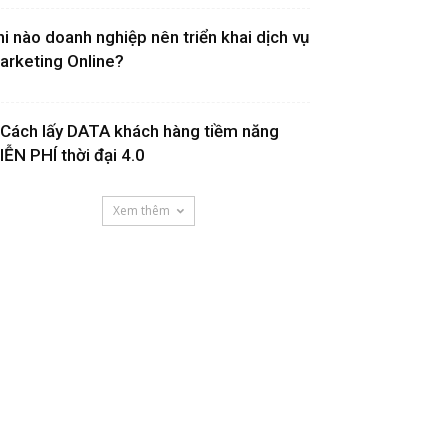
hi nào doanh nghiệp nên triển khai dịch vụ
arketing Online?
 Cách lấy DATA khách hàng tiềm năng
IỄN PHÍ thời đại 4.0
Xem thêm