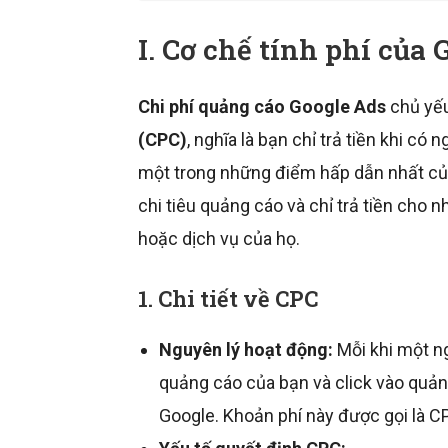
I. Cơ chế tính phí của
Chi phí quảng cáo Google Ads
chủ yếu
(CPC)
, nghĩa là bạn chỉ trả tiền khi có
một trong những điểm hấp dẫn nhất của
chi tiêu quảng cáo và chỉ trả tiền ch
hoặc dịch vụ của họ.
1. Chi tiết về CPC
Nguyên lý hoạt động:
Mỗi khi một n
quảng cáo của bạn và click vào quản
Google. Khoản phí này được gọi là C