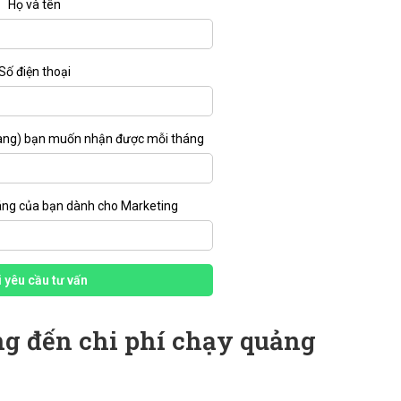
Họ và tên
Số điện thoại
àng) bạn muốn nhận được mỗi tháng
áng của bạn dành cho Marketing
 yêu cầu tư vấn
ởng đến chi phí chạy quảng