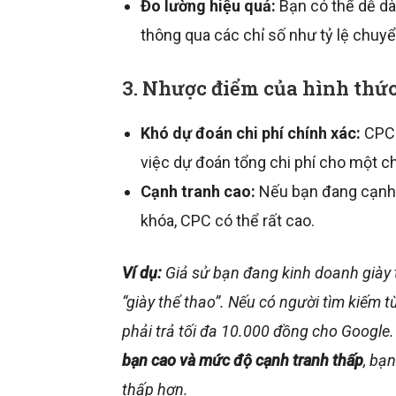
Đo lường hiệu quả:
Bạn có thể dễ dà
thông qua các chỉ số như tỷ lệ chuyể
3. Nhược điểm của hình thứ
Khó dự đoán chi phí chính xác:
CPC c
việc dự đoán tổng chi phí cho một ch
Cạnh tranh cao:
Nếu bạn đang cạnh t
khóa, CPC có thể rất cao.
Ví dụ:
Giả sử bạn đang kinh doanh giày 
“giày thể thao”. Nếu có người tìm kiếm 
phải trả tối đa 10.000 đồng cho Google.
bạn cao và mức độ cạnh tranh thấp
, bạ
thấp hơn.