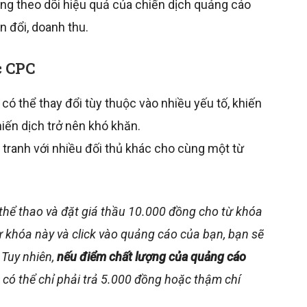
ng theo dõi hiệu quả của chiến dịch quảng cáo
n đổi, doanh thu.
c CPC
ó thể thay đổi tùy thuộc vào nhiều yếu tố, khiến
iến dịch trở nên khó khăn.
ranh với nhiều đối thủ khác cho cùng một từ
thể thao và đặt giá thầu 10.000 đồng cho từ khóa
từ khóa này và click vào quảng cáo của bạn, bạn sẽ
 Tuy nhiên,
nếu điểm chất lượng của quảng cáo
n có thể chỉ phải trả 5.000 đồng hoặc thậm chí