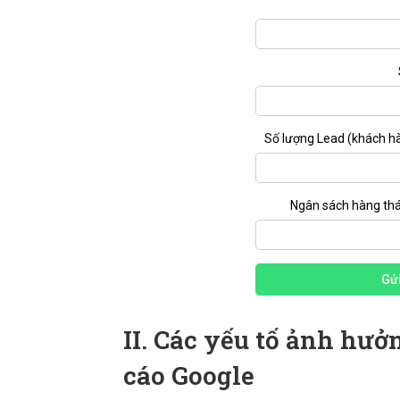
Số lượng Lead (khách h
Ngân sách hàng th
Gửi
II. Các yếu tố ảnh hư
cáo Google