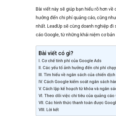
Bài viết này sẽ giúp bạn hiểu rõ hơn về
hưởng đến chi phí quảng cáo, cũng như
nhất. LeadUp sẽ cùng doanh nghiệp đi 
cáo Google, từ những khái niệm cơ bản 
Bài viết có gì?
I. Cơ chế tính phí của Google Ads
II. Các yếu tố ảnh hưởng đến chi phí ch
III. Tìm hiểu về ngân sách của chiến dị
IV. Cách Google kiểm soát ngân sách hà
V. Cách lập kế hoạch từ khóa và ngân s
VI. Theo dõi việc chi tiêu của quảng cáo
VII. Các hình thức thanh toán được Googl
VIII. Lời kết