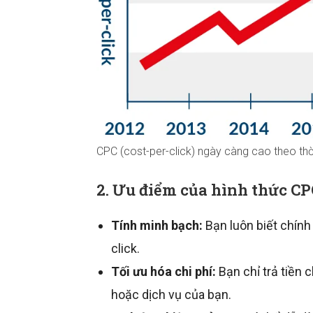
CPC (cost-per-click) ngày càng cao theo thời
2. Ưu điểm của hình thức CP
Tính minh bạch:
Bạn luôn biết chính
click.
Tối ưu hóa chi phí:
Bạn chỉ trả tiền
hoặc dịch vụ của bạn.