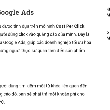
K
 Google Ads
M
 được tính dựa trên mô hình
Cost Per Click
5
 người dùng click vào quảng cáo của mình. Đây là
M
 Google Ads, giúp các doanh nghiệp tối ưu hóa
o những người thực sự quan tâm đến sản phẩm
gười dùng tìm kiếm một từ khóa liên quan đến
g cáo đó, bạn sẽ phải trả một khoản phí cho
PC.