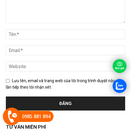
Lưu tên, email và trang web của tôi trong trình duyệt này cho
lần tiếp theo tôi nhận xét.
0985 881 894
TƯ VẤN MIỄN PHÍ