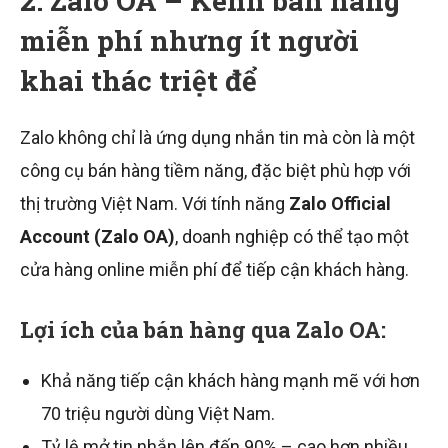
2. Zalo OA – Kênh bán hàng
miễn phí nhưng ít người
khai thác triệt để
Zalo không chỉ là ứng dụng nhắn tin mà còn là một
công cụ bán hàng tiềm năng, đặc biệt phù hợp với
thị trường Việt Nam. Với tính năng
Zalo Official
Account (Zalo OA)
, doanh nghiệp có thể tạo một
cửa hàng online miễn phí để tiếp cận khách hàng.
Lợi ích của bán hàng qua Zalo OA:
Khả năng tiếp cận khách hàng mạnh mẽ với hơn
70 triệu người dùng Việt Nam.
Tỷ lệ mở tin nhắn lên đến 90% – cao hơn nhiều