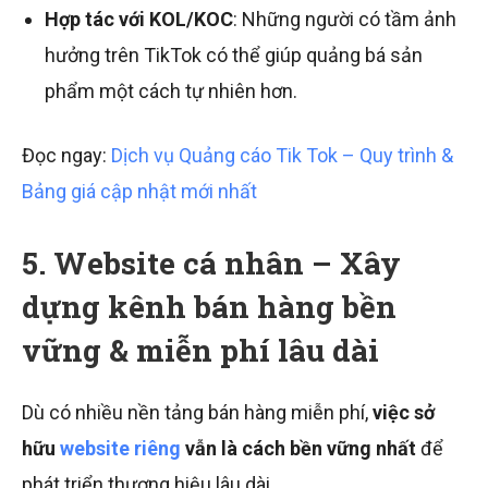
Hợp tác với KOL/KOC
: Những người có tầm ảnh
hưởng trên TikTok có thể giúp quảng bá sản
phẩm một cách tự nhiên hơn.
Đọc ngay:
Dịch vụ Quảng cáo Tik Tok – Quy trình &
Bảng giá cập nhật mới nhất
5. Website cá nhân – Xây
dựng kênh bán hàng bền
vững & miễn phí lâu dài
Dù có nhiều nền tảng bán hàng miễn phí,
việc sở
hữu
website riêng
vẫn là cách bền vững nhất
để
phát triển thương hiệu lâu dài.