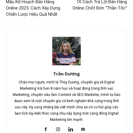
Mẫu Kế Hoạch Bán Hàng
10 Cách Trả Lời Bán Hàng
Online 2025: Cách Xây Dựng
Online Chốt Đơn “Thần Tốc”
Chiến Lược Hiệu Quả Nhất
Trần Dương
Chào mọi người, mình là Thùy Dương, chuyên gia về Digital
Marketing.Với hơn 8 năm học và hoạt động trong lĩnh vực
Marketing, chuyên sâu làm Content và SEO Marketer, mình tự hào
được xem là một chuyên gia có kinh nghiệm khá cứng trong lĩnh
vực này. Hy vọng những bài viết mình chia sẻ có cơ hội giúp các
bạn tích lũy kiến thức cũng như xây dựng một cộng đồng Digital
Marketing lớn mạnh.