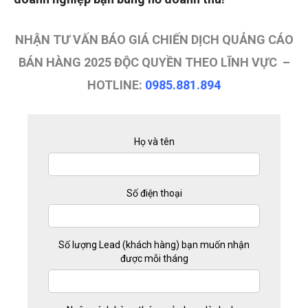
NHẬN TƯ VẤN BÁO GIÁ CHIẾN DỊCH QUẢNG CÁO
BÁN HÀNG 2025 ĐỘC QUYỀN THEO LĨNH VỰC –
HOTLINE:
0985.881.894
Họ và tên
Số điện thoại
Số lượng Lead (khách hàng) bạn muốn nhận
được mỗi tháng