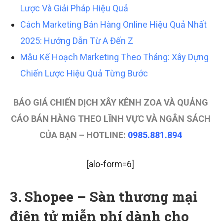
Lược Và Giải Pháp Hiệu Quả
Cách Marketing Bán Hàng Online Hiệu Quả Nhất
2025: Hướng Dẫn Từ A Đến Z
Mẫu Kế Hoạch Marketing Theo Tháng: Xây Dựng
Chiến Lược Hiệu Quả Từng Bước
BÁO GIÁ CHIẾN DỊCH XÂY KÊNH ZOA VÀ QUẢNG
CÁO BÁN HÀNG THEO LĨNH VỰC VÀ NGÂN SÁCH
CỦA BẠN – HOTLINE:
0985.881.894
[alo-form=6]
3. Shopee – Sàn thương mại
điện tử miễn phí dành cho