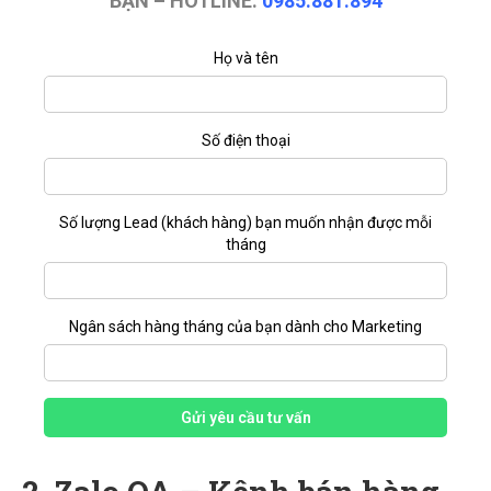
BẠN – HOTLINE:
0985.881.894
Họ và tên
Số điện thoại
Số lượng Lead (khách hàng) bạn muốn nhận được mỗi
tháng
Ngân sách hàng tháng của bạn dành cho Marketing
Gửi yêu cầu tư vấn