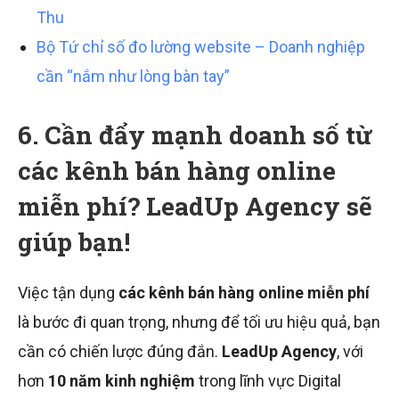
Thu
Bộ Tứ chỉ số đo lường website – Doanh nghiệp
cần “nắm như lòng bàn tay”
6. Cần đẩy mạnh doanh số từ
các kênh bán hàng online
miễn phí? LeadUp Agency sẽ
giúp bạn!
Việc tận dụng
các kênh bán hàng online miễn phí
là bước đi quan trọng, nhưng để tối ưu hiệu quả, bạn
cần có chiến lược đúng đắn.
LeadUp Agency
, với
hơn
10 năm kinh nghiệm
trong lĩnh vực Digital