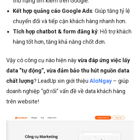
thứ hạng tìm kiếm trên Google.
Kết hợp quảng cáo Google Ads
: Giúp tăng tỷ lệ
chuyển đổi và tiếp cận khách hàng nhanh hơn.
Tích hợp chatbot & form đăng ký
: Hỗ trợ khách
hàng tốt hơn, tăng khả năng chốt đơn.
Vậy có công cụ nào hiện này
vừa đáp ứng việc lấy
data “tự động”, vừa đảm bảo thu hút nguồn data
chất lượng
? LeadUp xin giới thiệu
AloNgay
– giúp
doanh nghiệp “gỡ rối” vấn đề về data khách hàng
trên website!