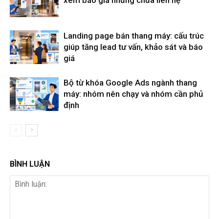
xem báo giá nhưng chưa liên hệ
Landing page bán thang máy: cấu trúc
giúp tăng lead tư vấn, khảo sát và báo
giá
Bộ từ khóa Google Ads ngành thang
máy: nhóm nên chạy và nhóm cần phủ
định
BÌNH LUẬN