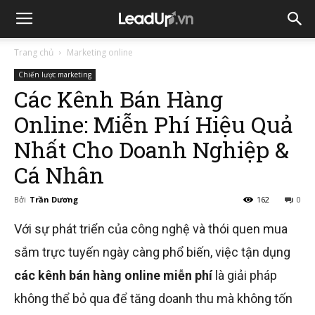
Trang chủ
Marketing online
Chiến lược marketing
Các Kênh Bán Hàng
Online: Miễn Phí Hiệu Quả
Nhất Cho Doanh Nghiệp &
Cá Nhân
Bởi
Trần Dương
162
0
Với sự phát triển của công nghệ và thói quen mua
sắm trực tuyến ngày càng phổ biến, việc tận dụng
các kênh bán hàng online miễn phí
là giải pháp
không thể bỏ qua để tăng doanh thu mà không tốn