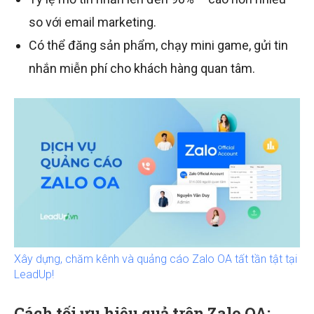
so với email marketing.
Có thể đăng sản phẩm, chạy mini game, gửi tin
nhắn miễn phí cho khách hàng quan tâm.
Xây dựng, chăm kênh và quảng cáo Zalo OA tất tần tật tại
LeadUp!
Cách tối ưu hiệu quả trên Zalo OA: