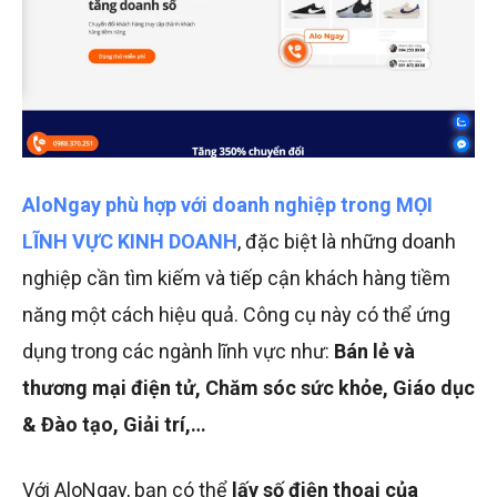
AloNgay phù hợp với doanh nghiệp trong MỌI
LĨNH VỰC KINH DOANH
, đặc biệt là những doanh
nghiệp cần tìm kiếm và tiếp cận khách hàng tiềm
năng một cách hiệu quả. Công cụ này có thể ứng
dụng trong các ngành lĩnh vực như:
Bán lẻ và
thương mại điện tử, Chăm sóc sức khỏe, Giáo dục
& Đào tạo, Giải trí,…
Với AloNgay, bạn có thể
lấy số điện thoại của