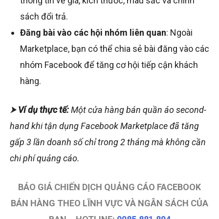
thông tin về giá, kích thước, màu sắc và chính
sách đổi trả.
Đăng bài vào các hội nhóm liên quan
: Ngoài
Marketplace, bạn có thể chia sẻ bài đăng vào các
nhóm Facebook để tăng cơ hội tiếp cận khách
hàng.
⮞
Ví dụ thực tế:
Một cửa hàng bán quần áo second-
hand khi tận dụng Facebook Marketplace đã tăng
gấp 3 lần doanh số chỉ trong 2 tháng mà không cần
chi phí quảng cáo.
BÁO GIÁ CHIẾN DỊCH QUẢNG CÁO FACEBOOK
BÁN HÀNG THEO LĨNH VỰC VÀ NGÂN SÁCH CỦA