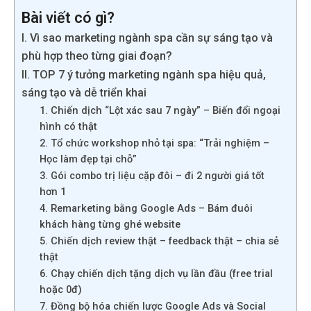
Bài viết có gì?
I. Vì sao marketing ngành spa cần sự sáng tạo và
phù hợp theo từng giai đoạn?
II. TOP 7 ý tưởng marketing ngành spa hiệu quả,
sáng tạo và dễ triển khai
1. Chiến dịch “Lột xác sau 7 ngày” – Biến đổi ngoại
hình có thật
2. Tổ chức workshop nhỏ tại spa: “Trải nghiệm –
Học làm đẹp tại chỗ”
3. Gói combo trị liệu cặp đôi – đi 2 người giá tốt
hơn 1
4. Remarketing bằng Google Ads – Bám đuôi
khách hàng từng ghé website
5. Chiến dịch review thật – feedback thật – chia sẻ
thật
6. Chạy chiến dịch tặng dịch vụ lần đầu (free trial
hoặc 0đ)
7. Đồng bộ hóa chiến lược Google Ads và Social