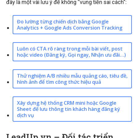
đây là một vài lưu ý để không “vung tiền sai cách”:
Đo lường từng chiến dịch bằng Google
Analytics + Google Ads Conversion Tracking
Luôn có CTA rõ ràng trong mỗi bài viết, post
hoặc video (Đăng ký, Gọi ngay, Nhận ưu đãi…)
Thử nghiệm A/B nhiều mẫu quảng cáo, tiêu đề,
hình ảnh để tìm công thức hiệu quả
Xây dựng hệ thống CRM mini hoặc Google
Sheet để lưu thông tin khách hàng đăng ký
dịch vụ
LeadUp.vn – Đối tác triển