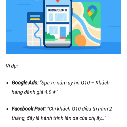
Ví dụ:
Google Ads:
“Spa trị nám uy tín Q10 – Khách
hàng đánh giá 4.9★”
Facebook Post:
“Chị khách Q10 điều trị nám 2
tháng, đây là hành trình làn da của chị ấy…”