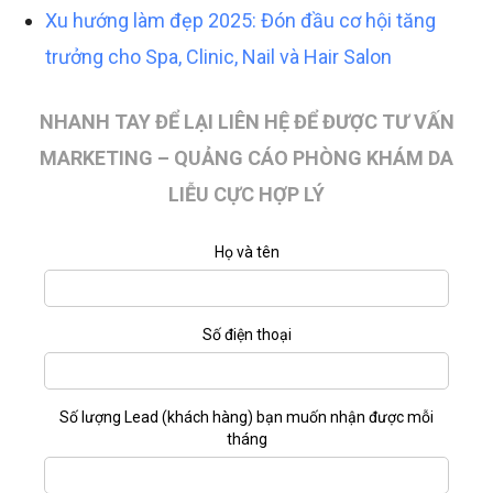
Xu hướng làm đẹp 2025: Đón đầu cơ hội tăng
trưởng cho Spa, Clinic, Nail và Hair Salon
NHANH TAY ĐỂ LẠI LIÊN HỆ ĐỂ ĐƯỢC TƯ VẤN
MARKETING – QUẢNG CÁO PHÒNG KHÁM DA
LIỄU CỰC HỢP LÝ
Họ và tên
Số điện thoại
Số lượng Lead (khách hàng) bạn muốn nhận được mỗi
tháng