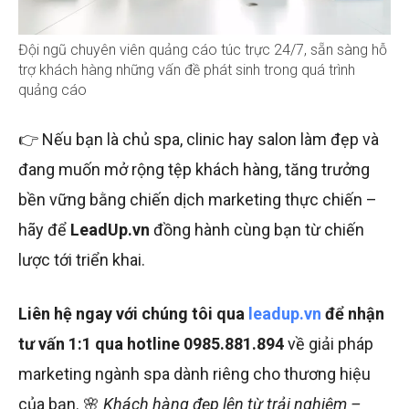
Đội ngũ chuyên viên quảng cáo túc trực 24/7, sẵn sàng hỗ
trợ khách hàng những vấn đề phát sinh trong quá trình
quảng cáo
👉 Nếu bạn là chủ spa, clinic hay salon làm đẹp và
đang muốn mở rộng tệp khách hàng, tăng trưởng
bền vững bằng chiến dịch marketing thực chiến –
hãy để
LeadUp.vn
đồng hành cùng bạn từ chiến
lược tới triển khai.
Liên hệ ngay với chúng tôi qua
leadup.vn
để nhận
tư vấn 1:1 qua hotline 0985.881.894
về giải pháp
marketing ngành spa dành riêng cho thương hiệu
của bạn. 🌸
Khách hàng đẹp lên từ trải nghiệm –