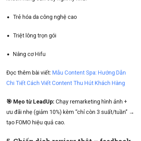
Trẻ hóa da công nghệ cao
Triệt lông trọn gói
Nâng cơ Hifu
Đọc thêm bài viết:
Mẫu Content Spa: Hướng Dẫn
Chi Tiết Cách Viết Content Thu Hút Khách Hàng
🎯 Mẹo từ LeadUp:
Chạy remarketing hình ảnh +
ưu đãi nhẹ (giảm 10%) kèm “chỉ còn 3 suất/tuần” →
tạo FOMO hiệu quả cao.