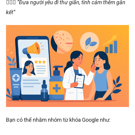
👩‍❤️‍👩
“Đưa người yêu đi thư giãn, tình cảm thêm gắn
kết”
Bạn có thể nhắm nhóm từ khóa Google như: