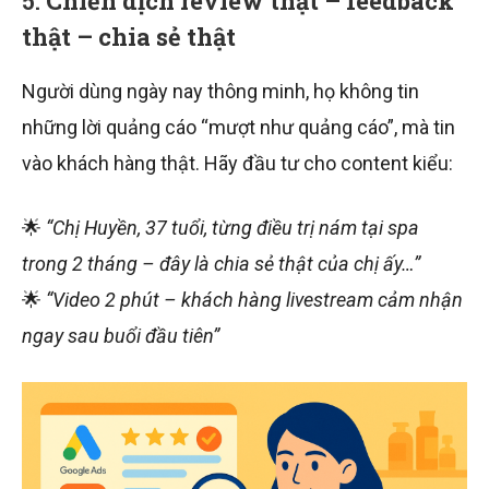
5.
Chiến dịch review thật – feedback
thật – chia sẻ thật
Người dùng ngày nay thông minh, họ không tin
những lời quảng cáo “mượt như quảng cáo”, mà tin
vào khách hàng thật. Hãy đầu tư cho content kiểu:
🌟
“Chị Huyền, 37 tuổi, từng điều trị nám tại spa
trong 2 tháng – đây là chia sẻ thật của chị ấy…”
🌟
“Video 2 phút – khách hàng livestream cảm nhận
ngay sau buổi đầu tiên”