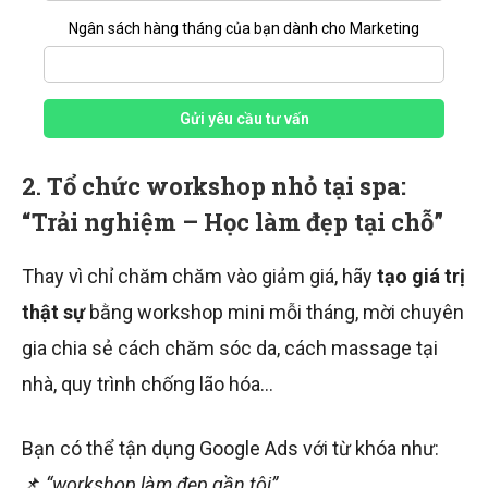
Ngân sách hàng tháng của bạn dành cho Marketing
Gửi yêu cầu tư vấn
2.
Tổ chức workshop nhỏ tại spa:
“Trải nghiệm – Học làm đẹp tại chỗ”
Thay vì chỉ chăm chăm vào giảm giá, hãy
tạo giá trị
thật sự
bằng workshop mini mỗi tháng, mời chuyên
gia chia sẻ cách chăm sóc da, cách massage tại
nhà, quy trình chống lão hóa…
Bạn có thể tận dụng Google Ads với từ khóa như:
📌
“workshop làm đẹp gần tôi”