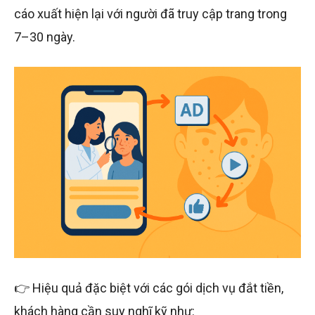
cáo xuất hiện lại với người đã truy cập trang trong
7–30 ngày.
👉 Hiệu quả đặc biệt với các gói dịch vụ đắt tiền,
khách hàng cần suy nghĩ kỹ như: