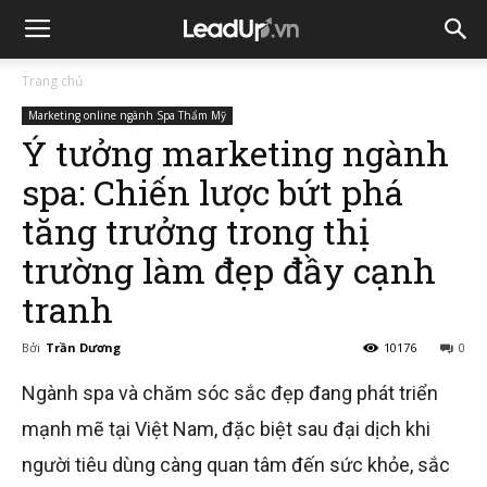
Trang chủ
Marketing online ngành Spa Thẩm Mỹ
Ý tưởng marketing ngành
spa: Chiến lược bứt phá
tăng trưởng trong thị
trường làm đẹp đầy cạnh
tranh
Bởi
Trần Dương
10176
0
Ngành spa và chăm sóc sắc đẹp đang phát triển
mạnh mẽ tại Việt Nam, đặc biệt sau đại dịch khi
người tiêu dùng càng quan tâm đến sức khỏe, sắc