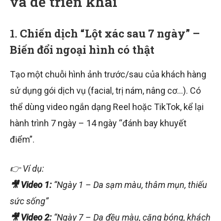
và dễ triển khai
1.
Chiến dịch “Lột xác sau 7 ngày” –
Biến đổi ngoại hình có thật
Tạo một chuỗi hình ảnh trước/sau của khách hàng
sử dụng gói dịch vụ (facial, trị nám, nâng cơ…). Có
thể dùng video ngắn dạng Reel hoặc TikTok, kể lại
hành trình 7 ngày – 14 ngày “đánh bay khuyết
điểm”.
👉 Ví dụ:
🎥 Video 1:
“Ngày 1 – Da sạm màu, thâm mụn, thiếu
sức sống”
🎥 Video 2:
“Ngày 7 – Da đều màu, căng bóng, khách