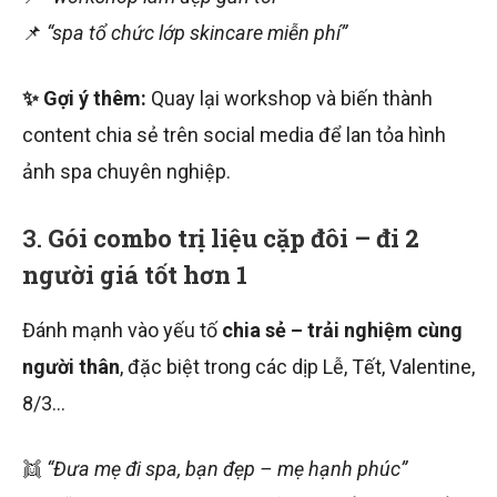
📌
“spa tổ chức lớp skincare miễn phí”
✨ Gợi ý thêm:
Quay lại workshop và biến thành
content chia sẻ trên social media để lan tỏa hình
ảnh spa chuyên nghiệp.
3.
Gói combo trị liệu cặp đôi – đi 2
người giá tốt hơn 1
Đánh mạnh vào yếu tố
chia sẻ – trải nghiệm cùng
người thân
, đặc biệt trong các dịp Lễ, Tết, Valentine,
8/3…
👯
“Đưa mẹ đi spa, bạn đẹp – mẹ hạnh phúc”