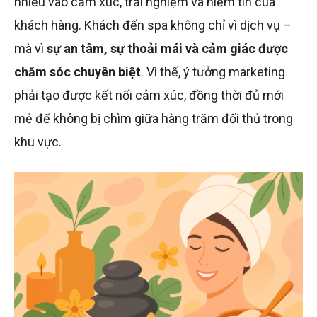
nhiều vào cảm xúc, trải nghiệm và niềm tin của
khách hàng. Khách đến spa không chỉ vì dịch vụ –
mà vì
sự an tâm, sự thoải mái và cảm giác được
chăm sóc chuyên biệt
. Vì thế, ý tưởng marketing
phải tạo được kết nối cảm xúc, đồng thời đủ mới
mẻ để không bị chìm giữa hàng trăm đối thủ trong
khu vực.