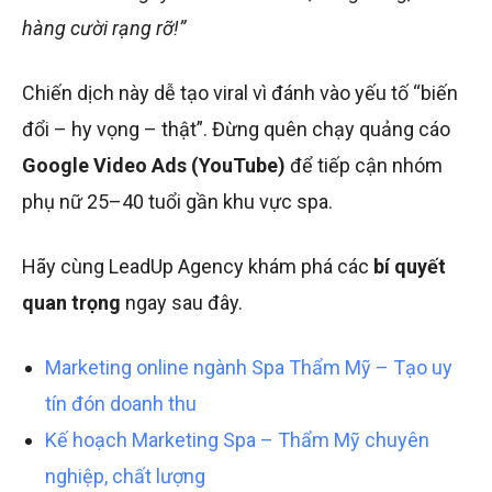
hàng cười rạng rỡ!”
Chiến dịch này dễ tạo viral vì đánh vào yếu tố “biến
đổi – hy vọng – thật”. Đừng quên chạy quảng cáo
Google Video Ads (YouTube)
để tiếp cận nhóm
phụ nữ 25–40 tuổi gần khu vực spa.
Hãy cùng LeadUp Agency khám phá các
bí quyết
quan trọng
ngay sau đây.
Marketing online ngành Spa Thẩm Mỹ – Tạo uy
tín đón doanh thu
Kế hoạch Marketing Spa – Thẩm Mỹ chuyên
nghiệp, chất lượng