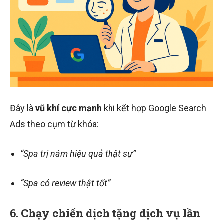
Đây là
vũ khí cực mạnh
khi kết hợp Google Search
Ads theo cụm từ khóa:
“Spa trị nám hiệu quả thật sự”
“Spa có review thật tốt”
6.
Chạy chiến dịch tặng dịch vụ lần