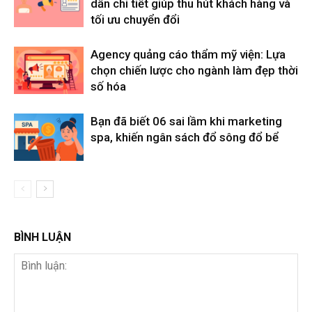
dẫn chi tiết giúp thu hút khách hàng và
tối ưu chuyển đổi
Agency quảng cáo thẩm mỹ viện: Lựa
chọn chiến lược cho ngành làm đẹp thời
số hóa
Bạn đã biết 06 sai lầm khi marketing
spa, khiến ngân sách đổ sông đổ bể
BÌNH LUẬN