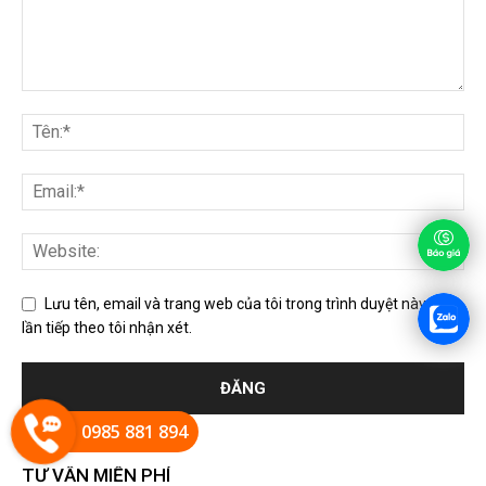
Lưu tên, email và trang web của tôi trong trình duyệt này cho
lần tiếp theo tôi nhận xét.
0985 881 894
TƯ VẤN MIỄN PHÍ