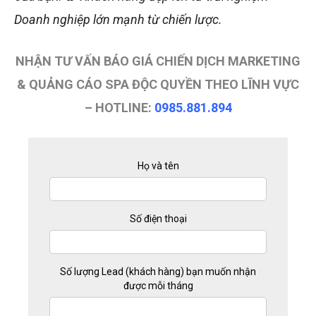
Doanh nghiệp lớn mạnh từ chiến lược.
NHẬN TƯ VẤN BÁO GIÁ CHIẾN DỊCH MARKETING
& QUẢNG CÁO SPA ĐỘC QUYỀN THEO LĨNH VỰC
– HOTLINE:
0985.881.894
Họ và tên
Số điện thoại
Số lượng Lead (khách hàng) bạn muốn nhận
được mỗi tháng