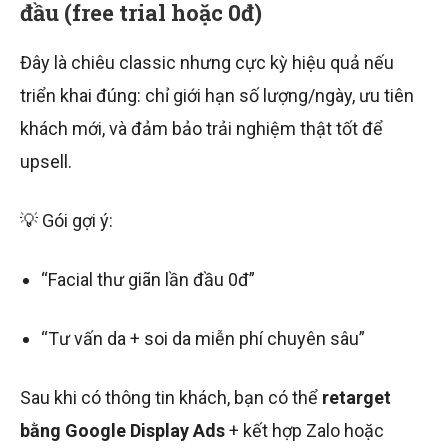
đầu (free trial hoặc 0đ)
Đây là chiêu classic nhưng cực kỳ hiệu quả nếu
triển khai đúng: chỉ giới hạn số lượng/ngày, ưu tiên
khách mới, và đảm bảo trải nghiệm thật tốt để
upsell.
💡 Gói gợi ý:
“Facial thư giãn lần đầu 0đ”
“Tư vấn da + soi da miễn phí chuyên sâu”
Sau khi có thông tin khách, bạn có thể
retarget
bằng Google Display Ads
+ kết hợp Zalo hoặc