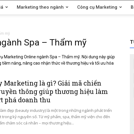
iá
Marketing theo ngành
Công cụ Marketing
B
hẩm mỹ
 ngành Spa – Thẩm mỹ
T
h vụ Marketing Online ngành Spa – Thẩm mỹ. Nội dung này giúp
 tiềm năng, nâng cao nhận thức về thương hiệu và tối ưu hóa
 Marketing là gì? Giải mã chiến
truyền thông giúp thương hiệu làm
ứt phá doanh thu
 làm đẹp (beauty industry) là một trong những ngành phát triển
 trong kỷ nguyên số. Từ mỹ phẩm, spa, thẩm mỹ viện cho đến
ẩm chăm sóc cá nhân – mọi thương hiệu...