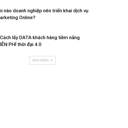
hi nào doanh nghiệp nên triển khai dịch vụ
arketing Online?
 Cách lấy DATA khách hàng tiềm năng
IỄN PHÍ thời đại 4.0
Xem thêm