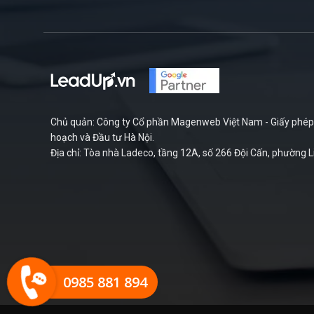
Chủ quản: Công ty Cổ phần Magenweb Việt Nam - Giấy phép 
hoạch và Đầu tư Hà Nội.
Địa chỉ: Tòa nhà Ladeco, tầng 12A, số 266 Đội Cấn, phường L
0985 881 894