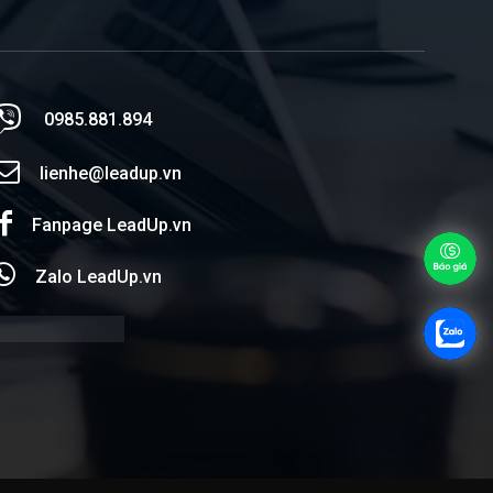
0985.881.894
lienhe@leadup.vn
Fanpage LeadUp.vn
Zalo LeadUp.vn