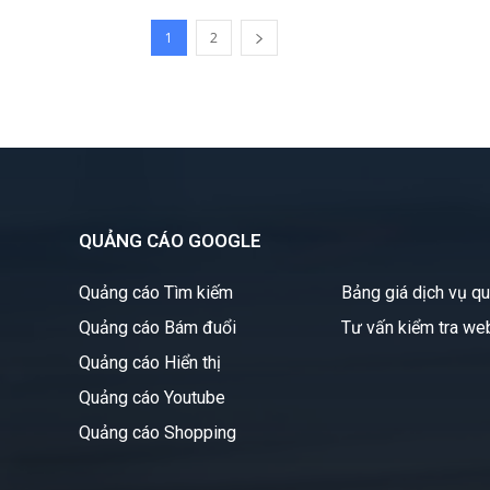
1
2
QUẢNG CÁO GOOGLE
Quảng cáo Tìm kiếm
Bảng giá dịch vụ q
Quảng cáo Bám đuổi
Tư vấn kiểm tra we
Quảng cáo Hiển thị
Quảng cáo Youtube
Quảng cáo Shopping