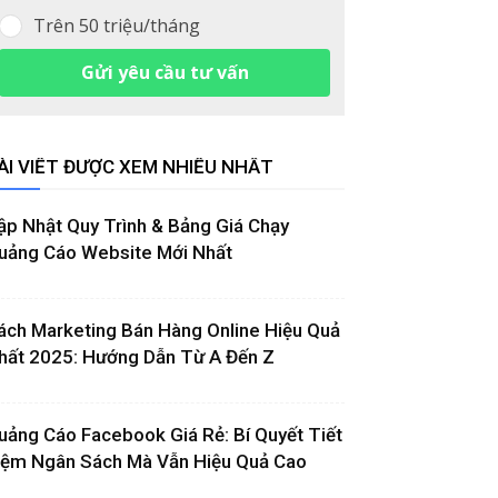
Trên 50 triệu/tháng
Gửi yêu cầu tư vấn
ÀI VIẾT ĐƯỢC XEM NHIỀU NHẤT
ập Nhật Quy Trình & Bảng Giá Chạy
uảng Cáo Website Mới Nhất
ách Marketing Bán Hàng Online Hiệu Quả
hất 2025: Hướng Dẫn Từ A Đến Z
uảng Cáo Facebook Giá Rẻ: Bí Quyết Tiết
iệm Ngân Sách Mà Vẫn Hiệu Quả Cao