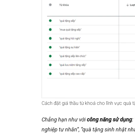
Cách đặt giá thầu từ khoá cho lĩnh vực quà 
Chẳng hạn như với
công năng sử dụng
:
nghiệp tư nhân”, “quà tặng sinh nhật nh