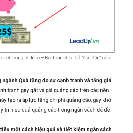
 sách công ty đề ra – Bài toán phân bổ “đau đầu” của
g ngành Quà tặng do sự cạnh tranh và tăng giá
nh tranh gay gắt và giá quảng cáo trên các nền
ày tạo ra áp lực tăng chi phí quảng cáo, gây khó
y trì hiệu quả quảng cáo trong ngân sách đã đề
tiêu một cách hiệu quả và tiết kiệm ngân sách