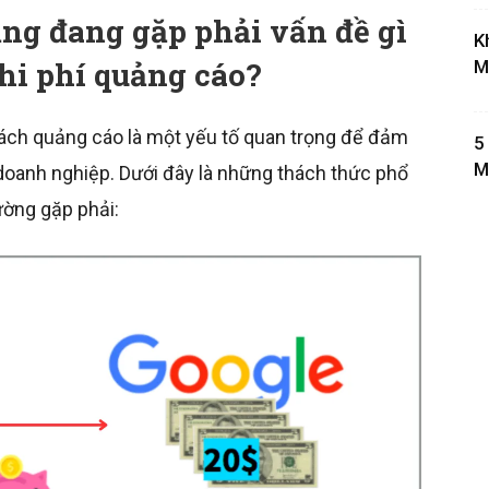
ặng đang gặp phải vấn đề gì
K
chi phí quảng cáo?
M
sách quảng cáo là một yếu tố quan trọng để đảm
5
M
doanh nghiệp. Dưới đây là những thách thức phổ
ường gặp phải: