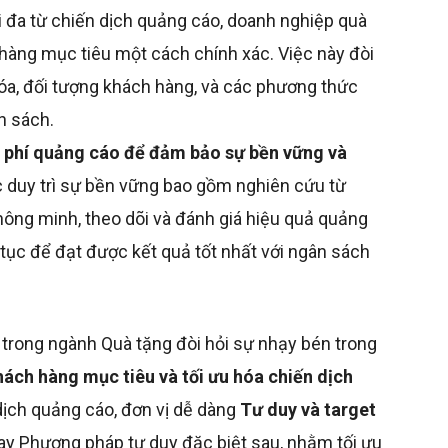
i đa từ chiến dịch quảng cáo, doanh nghiệp quà
 hàng mục tiêu một cách chính xác. Việc này đòi
khóa, đối tượng khách hàng, và các phương thức
n sách.
i phí quảng cáo để đảm bảo sự bền vững và
 duy trì sự bền vững bao gồm nghiên cứu từ
ông minh, theo dõi và đánh giá hiệu quả quảng
n tục để đạt được kết quả tốt nhất với ngân sách
o trong ngành Quà tặng đòi hỏi sự nhạy bén trong
ách hàng mục tiêu và tối ưu hóa chiến dịch
dịch quảng cáo, đơn vị dễ dàng
Tư duy và target
ay Phương pháp tư duy đặc biệt sau, nhằm tối ưu