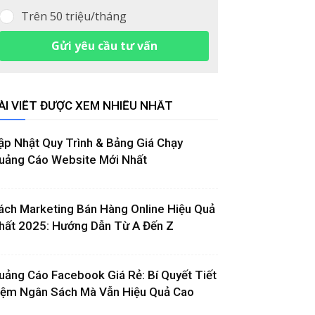
Trên 50 triệu/tháng
Gửi yêu cầu tư vấn
ÀI VIẾT ĐƯỢC XEM NHIỀU NHẤT
ập Nhật Quy Trình & Bảng Giá Chạy
uảng Cáo Website Mới Nhất
ách Marketing Bán Hàng Online Hiệu Quả
hất 2025: Hướng Dẫn Từ A Đến Z
uảng Cáo Facebook Giá Rẻ: Bí Quyết Tiết
iệm Ngân Sách Mà Vẫn Hiệu Quả Cao