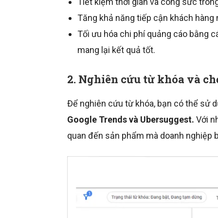
Tiết kiệm thời gian và công sức tron
Tăng khả năng tiếp cận khách hàng 
Tối ưu hóa chi phí quảng cáo bằng c
mang lại kết quả tốt.
2. Nghiên cứu từ khóa và ch
Để nghiên cứu từ khóa, bạn có thể sử
Google Trends và Ubersuggest.
Với n
quan đến sản phẩm mà doanh nghiệp b