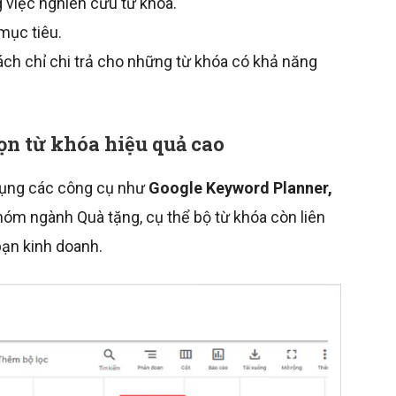
g việc nghiên cứu từ khóa.
mục tiêu.
ách chỉ chi trả cho những từ khóa có khả năng
ọn từ khóa hiệu quả cao
 dụng các công cụ như
Google Keyword Planner,
hóm ngành Quà tặng, cụ thể bộ từ khóa còn liên
ạn kinh doanh.