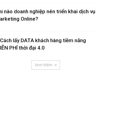
hi nào doanh nghiệp nên triển khai dịch vụ
arketing Online?
 Cách lấy DATA khách hàng tiềm năng
IỄN PHÍ thời đại 4.0
Xem thêm