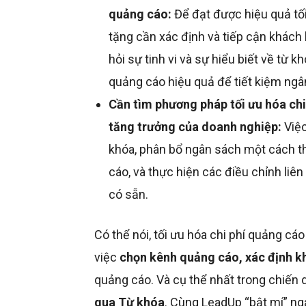
quảng cáo:
Để đạt được hiệu quả tố
tặng cần xác định và tiếp cận khách
hỏi sự tinh vi và sự hiểu biết về từ 
quảng cáo hiệu quả để tiết kiệm ngâ
Cần tìm phương pháp tối ưu hóa ch
tăng trưởng của doanh nghiệp:
Việc
khóa, phân bổ ngân sách một cách th
cáo, và thực hiện các điều chỉnh liê
có sẵn.
Có thể nói, tối ưu hóa chi phí quảng cá
việc
chọn kênh quảng cáo, xác định kh
quảng cáo. Và cụ thể nhất trong chiến 
qua Từ khóa
. Cùng LeadUp “bật mí” ng