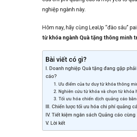
nghiệp ngành này.
Hôm nay, hãy cùng LeaUp “đào sâu” pain
từ khóa ngành Quà tặng thông minh 
Bài viết có gì?
I. Doanh nghiệp Quà tặng đang gặp phải v
cáo?
1. Ưu điểm của tư duy từ khóa thông m
2. Nghiên cứu từ khóa và chọn từ khóa 
3. Tối ưu hóa chiến dịch quảng cáo bằ
III. Chiến lược tối ưu hóa chi phí quảng c
IV. Tiết kiệm ngân sách Quảng cáo cùng
V. Lời kết