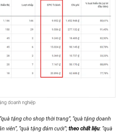
tặng doanh nghiệp
 “quà tặng cho shop thời trang”, “quà tặng doanh
ân viên”, “quà tặng đám cưới”;
theo chất liệu
: “quà