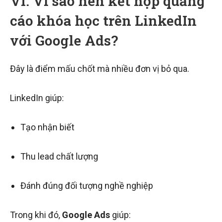
VI. Vì sao nên kết hợp quảng
cáo khóa học trên LinkedIn
với Google Ads?
Đây là điểm mấu chốt mà nhiều đơn vị bỏ qua.
LinkedIn giúp:
Tạo nhận biết
Thu lead chất lượng
Đánh đúng đối tượng nghề nghiệp
Trong khi đó,
Google Ads
giúp: