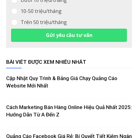
10-50 triệu/tháng
Trên 50 triệu/tháng
Gửi yêu cầu tư vấn
BÀI VIẾT ĐƯỢC XEM NHIỀU NHẤT
Cập Nhật Quy Trình & Bảng Giá Chạy Quảng Cáo
Website Mới Nhất
Cách Marketing Bán Hàng Online Hiệu Quả Nhất 2025:
Hướng Dẫn Từ A Đến Z
Quảng Cáo Facebook Giá Rẻ: Bí Quyết Tiết Kiệm Ngân