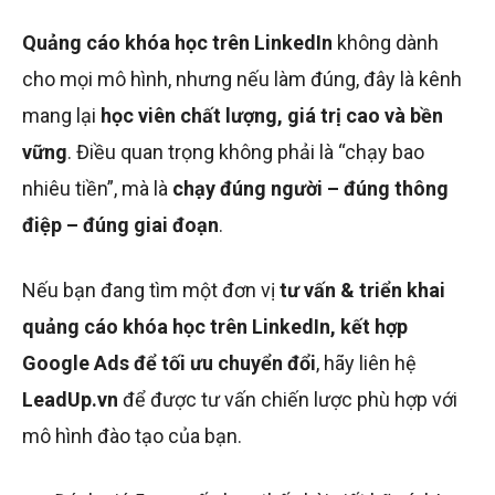
Quảng cáo khóa học trên LinkedIn
không dành
cho mọi mô hình, nhưng nếu làm đúng, đây là kênh
mang lại
học viên chất lượng, giá trị cao và bền
vững
. Điều quan trọng không phải là “chạy bao
nhiêu tiền”, mà là
chạy đúng người – đúng thông
điệp – đúng giai đoạn
.
Nếu bạn đang tìm một đơn vị
tư vấn & triển khai
quảng cáo khóa học trên LinkedIn, kết hợp
Google Ads để tối ưu chuyển đổi
, hãy liên hệ
LeadUp.vn
để được tư vấn chiến lược phù hợp với
mô hình đào tạo của bạn.