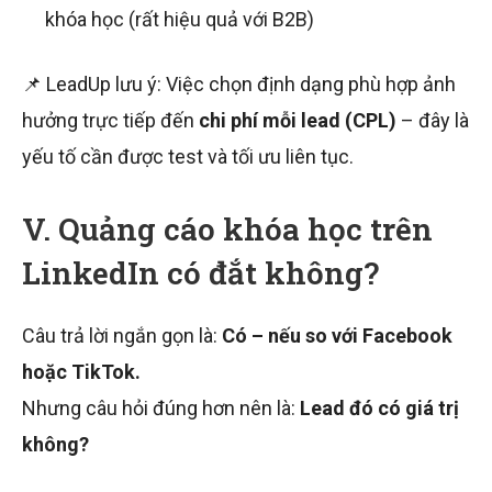
khóa học (rất hiệu quả với B2B)
📌 LeadUp lưu ý: Việc chọn định dạng phù hợp ảnh
hưởng trực tiếp đến
chi phí mỗi lead (CPL)
– đây là
yếu tố cần được test và tối ưu liên tục.
V. Quảng cáo khóa học trên
LinkedIn có đắt không?
Câu trả lời ngắn gọn là:
Có – nếu so với Facebook
hoặc TikTok.
Nhưng câu hỏi đúng hơn nên là:
Lead đó có giá trị
không?