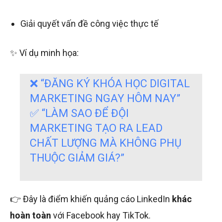
Giải quyết vấn đề công việc thực tế
✨ Ví dụ minh họa:
❌ “ĐĂNG KÝ KHÓA HỌC DIGITAL
MARKETING NGAY HÔM NAY”
✅ “LÀM SAO ĐỂ ĐỘI
MARKETING TẠO RA LEAD
CHẤT LƯỢNG MÀ KHÔNG PHỤ
THUỘC GIẢM GIÁ?”
👉 Đây là điểm khiến quảng cáo LinkedIn
khác
hoàn toàn
với Facebook hay TikTok.