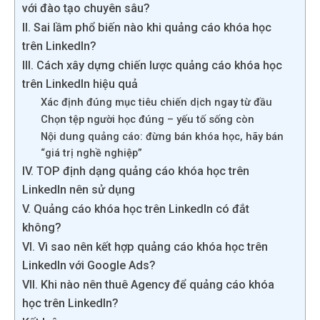
với đào tạo chuyên sâu?
II. Sai lầm phổ biến nào khi quảng cáo khóa học
trên LinkedIn?
III. Cách xây dựng chiến lược quảng cáo khóa học
trên LinkedIn hiệu quả
Xác định đúng mục tiêu chiến dịch ngay từ đầu
Chọn tệp người học đúng – yếu tố sống còn
Nội dung quảng cáo: đừng bán khóa học, hãy bán
“giá trị nghề nghiệp”
IV. TOP định dạng quảng cáo khóa học trên
LinkedIn nên sử dụng
V. Quảng cáo khóa học trên LinkedIn có đắt
không?
VI. Vì sao nên kết hợp quảng cáo khóa học trên
LinkedIn với Google Ads?
VII. Khi nào nên thuê Agency để quảng cáo khóa
học trên LinkedIn?