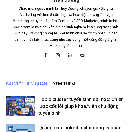
Chào mọi người, mình là Thùy Dương, chuyên gia về Digital
Marketing.Với hơn 8 năm học và hoạt động trong lĩnh vực
Marketing, chuyên sâu làm Content và SEO Marketer, mình tự hào
được xem là một chuyên gia có kinh nghiệm khá cứng trong lĩnh
vực này. Hy vọng những bài viết mình chia sẻ có cơ hội giúp các
bạn tích lũy kiến thức cũng như xây dựng một cộng đồng Digital
Marketing lớn mạnh.
BÀI VIẾT LIÊN QUAN
XEM THÊM
Topic cluster tuyển sinh đại học: Chiến
lược cốt lõi giúp khoa/viện chủ động
tuyển sinh
Quảng cáo LinkedIn cho công ty phần