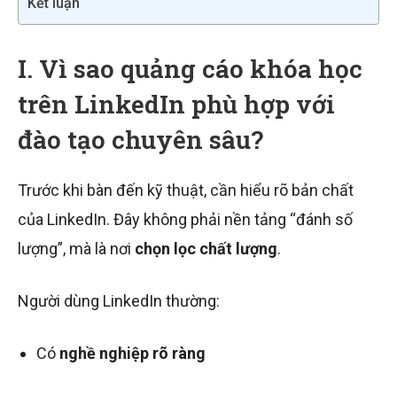
Kết luận
I. Vì sao quảng cáo khóa học
trên LinkedIn phù hợp với
đào tạo chuyên sâu?
Trước khi bàn đến kỹ thuật, cần hiểu rõ bản chất
của LinkedIn. Đây không phải nền tảng “đánh số
lượng”, mà là nơi
chọn lọc chất lượng
.
Người dùng LinkedIn thường:
Có
nghề nghiệp rõ ràng