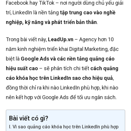
Facebook hay TikTok – nơi người dùng chủ yếu giải
trí, LinkedIn là nền tảng
tập trung cao vào nghề
nghiệp, kỹ năng và phát triển bản thân
.
Trong bài viết này,
LeadUp.vn
– Agency hơn 10
năm kinh nghiệm triển khai Digital Marketing, đặc
biệt là
Google Ads và các nền tảng quảng cáo
hiệu suất cao
– sẽ phân tích chi tiết
cách quảng
cáo khóa học trên LinkedIn sao cho hiệu quả
,
đồng thời chỉ ra khi nào LinkedIn phù hợp, khi nào
nên kết hợp với Google Ads để tối ưu ngân sách.
Bài viết có gì?
I. Vì sao quảng cáo khóa học trên LinkedIn phù hợp