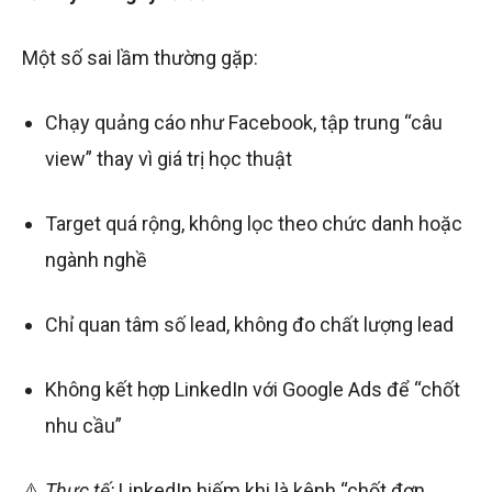
Một số sai lầm thường gặp:
Chạy quảng cáo như Facebook, tập trung “câu
view” thay vì giá trị học thuật
Target quá rộng, không lọc theo chức danh hoặc
ngành nghề
Chỉ quan tâm số lead, không đo chất lượng lead
Không kết hợp LinkedIn với Google Ads để “chốt
nhu cầu”
⚠️
Thực tế:
LinkedIn hiếm khi là kênh “chốt đơn