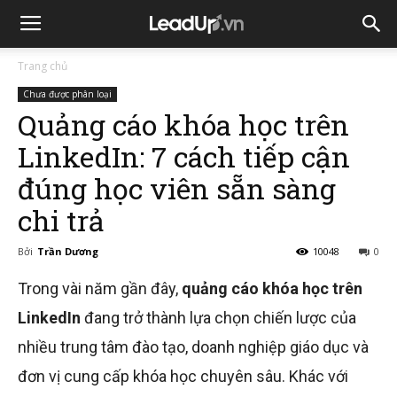
Trang chủ
Chưa được phân loại
Quảng cáo khóa học trên
LinkedIn: 7 cách tiếp cận
đúng học viên sẵn sàng
chi trả
Bởi
Trần Dương
10048
0
Trong vài năm gần đây,
quảng cáo khóa học trên
LinkedIn
đang trở thành lựa chọn chiến lược của
nhiều trung tâm đào tạo, doanh nghiệp giáo dục và
đơn vị cung cấp khóa học chuyên sâu. Khác với