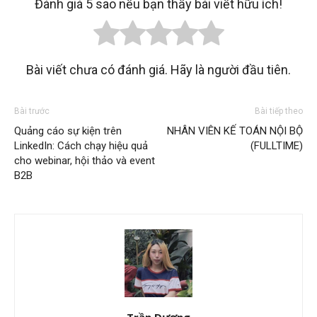
Đánh giá 5 sao nếu bạn thấy bài viết hữu ích!
Bài viết chưa có đánh giá. Hãy là người đầu tiên.
Bài trước
Bài tiếp theo
Quảng cáo sự kiện trên
NHÂN VIÊN KẾ TOÁN NỘI BỘ
LinkedIn: Cách chạy hiệu quả
(FULLTIME)
cho webinar, hội thảo và event
B2B
Trần Dương