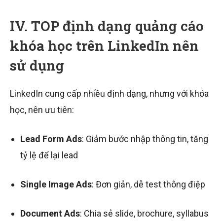
IV. TOP định dạng quảng cáo
khóa học trên LinkedIn nên
sử dụng
LinkedIn cung cấp nhiều định dạng, nhưng với khóa
học, nên ưu tiên:
Lead Form Ads
: Giảm bước nhập thông tin, tăng
tỷ lệ để lại lead
Single Image Ads
: Đơn giản, dễ test thông điệp
Document Ads
: Chia sẻ slide, brochure, syllabus