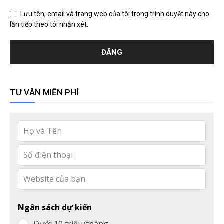
Lưu tên, email và trang web của tôi trong trình duyệt này cho
lần tiếp theo tôi nhận xét.
TƯ VẤN MIỄN PHÍ
Leave
this
field
blank
Ngân sách dự kiến
Dưới 10 triệu/tháng