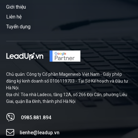
Giới thiệu
Liên hệ
Tuyển dụng
Chủ quản: Công ty Cổ phần Magenweb Việt Nam - Giấy phép
đăng ký kinh doanh số 0106119703 - Tại Sở Kế hoạch và Đầu tư
Hà Nội.
Địa chỉ: Tòa nhà Ladeco, tầng 12A, số 266 Đội Cấn, phường Liễu
Giai, quận Ba Đình, thành phố Hà Nội
0985.881.894
lienhe@leadup.vn