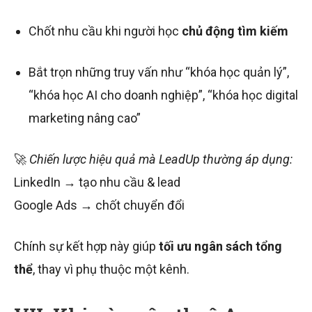
Chốt nhu cầu khi người học
chủ động tìm kiếm
Bắt trọn những truy vấn như “khóa học quản lý”,
“khóa học AI cho doanh nghiệp”, “khóa học digital
marketing nâng cao”
🚀
Chiến lược hiệu quả mà LeadUp thường áp dụng:
LinkedIn → tạo nhu cầu & lead
Google Ads → chốt chuyển đổi
Chính sự kết hợp này giúp
tối ưu ngân sách tổng
thể
, thay vì phụ thuộc một kênh.