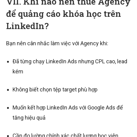
VII. Khi nào nên thuê Agency
để quảng cáo khóa học trên
LinkedIn?
Bạn nên cân nhắc làm việc với Agency khi:
Đã từng chạy LinkedIn Ads nhưng CPL cao, lead
kém
Không biết chọn tệp target phù hợp
Muốn kết hợp LinkedIn Ads với Google Ads để
tăng hiệu quả
Cần đo lường chính xác chất lượng học viên,