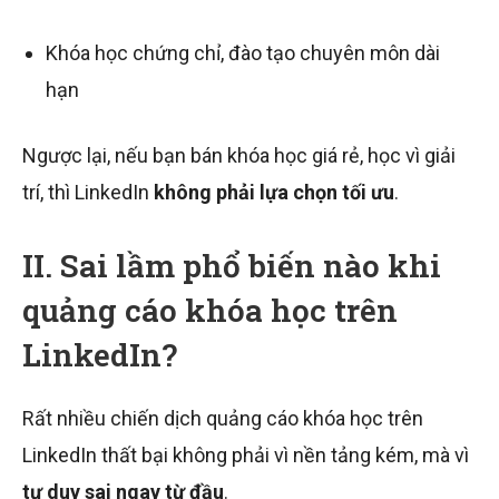
Khóa học chứng chỉ, đào tạo chuyên môn dài
hạn
Ngược lại, nếu bạn bán khóa học giá rẻ, học vì giải
trí, thì LinkedIn
không phải lựa chọn tối ưu
.
II. Sai lầm phổ biến nào khi
quảng cáo khóa học trên
LinkedIn?
Rất nhiều chiến dịch quảng cáo khóa học trên
LinkedIn thất bại không phải vì nền tảng kém, mà vì
tư duy sai ngay từ đầu
.