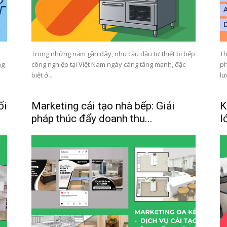
Trong những năm gần đây, nhu cầu đầu tư thiết bị bếp
Th
ng
công nghiệp tại Việt Nam ngày càng tăng mạnh, đặc
ph
biệt ở...
lư
ối
Marketing cải tạo nhà bếp: Giải
K
pháp thúc đẩy doanh thu...
l