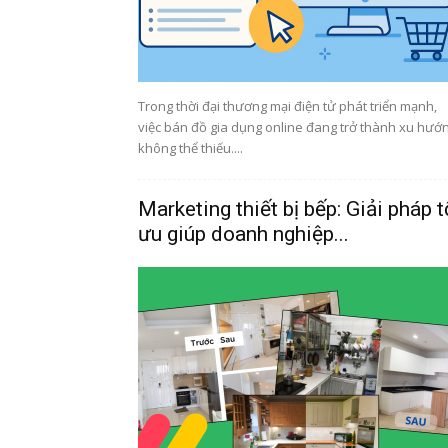
Trong thời đại thương mại điện tử phát triển mạnh,
việc bán đồ gia dụng online đang trở thành xu hướ
không thể thiếu....
Marketing thiết bị bếp: Giải pháp t
ưu giúp doanh nghiệp...