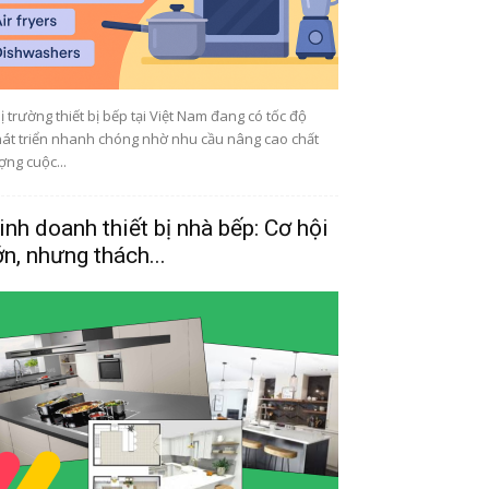
ị trường thiết bị bếp tại Việt Nam đang có tốc độ
át triển nhanh chóng nhờ nhu cầu nâng cao chất
ợng cuộc...
inh doanh thiết bị nhà bếp: Cơ hội
ớn, nhưng thách...