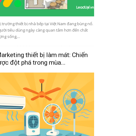
ị trường thiết bị nhà bếp tại Việt Nam đang bùng nổ.
ười tiêu dùng ngày càng quan tâm hơn đến chất
ợng sống,...
arketing thiết bị làm mát: Chiến
ược đột phá trong mùa...