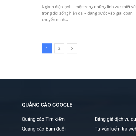
Ngành điện lạnh – một trong những lĩnh vực thiết yế
trong đời sống hiện đại – đang bước vào giai đoạn
chuyển mình...
1
2
QUẢNG CÁO GOOGLE
Quảng cáo Tìm kiếm
Bảng giá dịch vụ q
Quảng cáo Bám đuổi
Tư vấn kiểm tra we