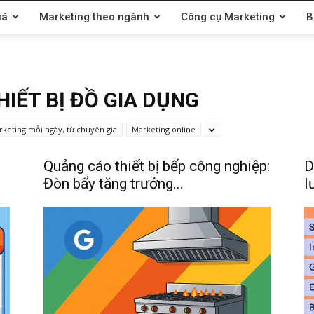
iá
Marketing theo ngành
Công cụ Marketing
B
IẾT BỊ ĐỒ GIA DỤNG
arketing mỗi ngày, từ chuyên gia
Marketing online
Quảng cáo thiết bị bếp công nghiệp:
D
Đòn bẩy tăng trưởng...
l