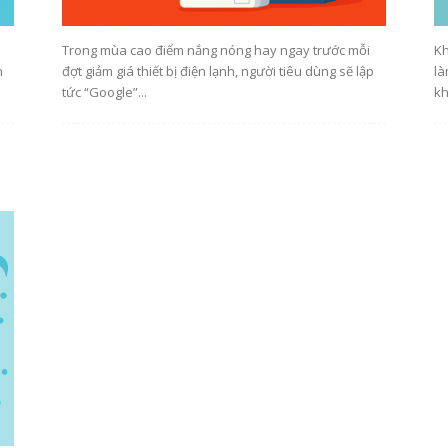
Trong mùa cao điểm nắng nóng hay ngay trước mỗi
Kh
n
đợt giảm giá thiết bị điện lạnh, người tiêu dùng sẽ lập
là
tức “Google”...
kh