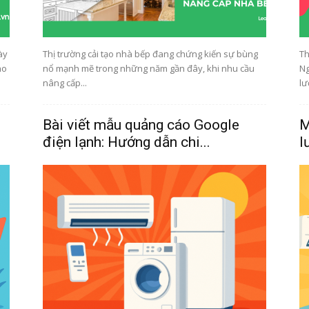
ày
Thị trường cải tạo nhà bếp đang chứng kiến sự bùng
Th
ho
nổ mạnh mẽ trong những năm gần đây, khi nhu cầu
Ng
nâng cấp...
lư
Bài viết mẫu quảng cáo Google
M
điện lạnh: Hướng dẫn chi...
l