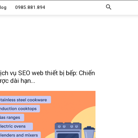
log
0985.881.894
ịch vụ SEO web thiết bị bếp: Chiến
ược dài hạn...