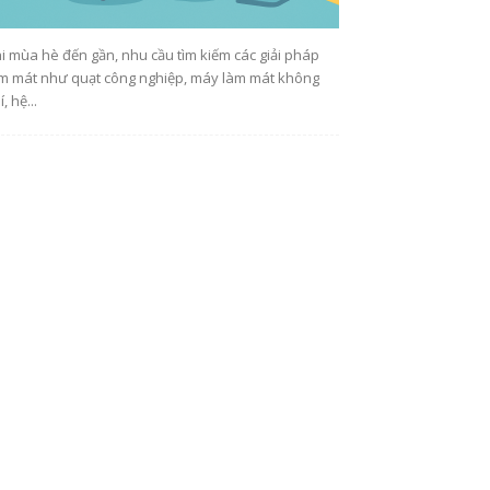
i mùa hè đến gần, nhu cầu tìm kiếm các giải pháp
m mát như quạt công nghiệp, máy làm mát không
í, hệ...