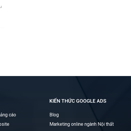
u
KIẾN THỨC GOOGLE ADS
uảng cáo
Blog
bsite
Marketing online ngành Nội thất