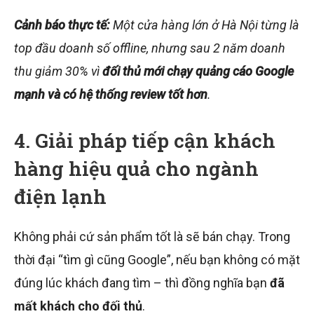
Cảnh báo thực tế:
Một cửa hàng lớn ở Hà Nội từng là
top đầu doanh số offline, nhưng sau 2 năm doanh
thu giảm 30% vì
đối thủ mới chạy quảng cáo Google
mạnh và có hệ thống review tốt hơn
.
4. Giải pháp tiếp cận khách
hàng hiệu quả cho ngành
điện lạnh
Không phải cứ sản phẩm tốt là sẽ bán chạy. Trong
thời đại “tìm gì cũng Google”, nếu bạn không có mặt
đúng lúc khách đang tìm – thì đồng nghĩa bạn
đã
mất khách cho đối thủ
.