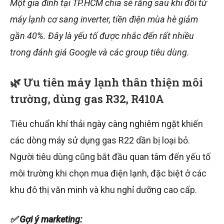
Một gia đình tại TP.HCM chia sẻ rằng sau khi đổi từ
máy lạnh cơ sang inverter, tiền điện mùa hè giảm
gần 40%. Đây là yếu tố được nhắc đến rất nhiều
trong đánh giá Google và các group tiêu dùng.
🌿 Ưu tiên máy lạnh thân thiện môi
trường, dùng gas R32, R410A
Tiêu chuẩn khí thải ngày càng nghiêm ngặt khiến
các dòng máy sử dụng gas R22 dần bị loại bỏ.
Người tiêu dùng cũng bắt đầu quan tâm đến yếu tố
môi trường khi chọn mua điện lạnh, đặc biệt ở các
khu đô thị văn minh và khu nghỉ dưỡng cao cấp.
✅ Gợi ý marketing: