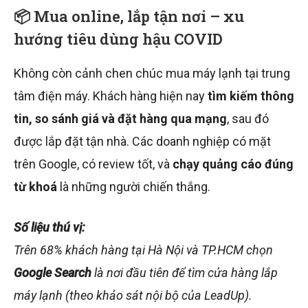
📦 Mua online, lắp tận nơi – xu
hướng tiêu dùng hậu COVID
Không còn cảnh chen chúc mua máy lạnh tại trung
tâm điện máy. Khách hàng hiện nay
tìm kiếm thông
tin, so sánh giá và đặt hàng qua mạng
, sau đó
được lắp đặt tận nhà. Các doanh nghiệp có mặt
trên Google, có review tốt, và
chạy quảng cáo đúng
từ khoá
là những người chiến thắng.
Số liệu thú vị:
Trên 68% khách hàng tại Hà Nội và TP.HCM chọn
Google Search
là nơi đầu tiên để tìm cửa hàng lắp
máy lạnh (theo khảo sát nội bộ của LeadUp).