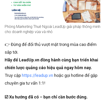
Phòng Marketing Thuê Ngoài LeadUp giải pháp thông minh
cho doanh nghiệp vừa và nhỏ
👉 Đừng để đối thủ vượt mặt trong mùa cao điểm
sắp tới.
Hãy để LeadUp.vn đồng hành cùng bạn triển khai
chiến lược quảng cáo hiệu quả ngay hôm nay.
Truy cập
https://leadup.vn
hoặc gọi hotline để gặp
chuyên gia tư vấn 1:1!
☑️ Xu hướng đã có – bạn chỉ cần bước đúng.