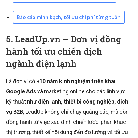
Báo cáo minh bạch, tối ưu chi phí từng tuần
5. LeadUp.vn – Đơn vị đồng
hành tối ưu chiến dịch
ngành điện lạnh
Là đơn vị có
+10 năm kinh nghiệm triển khai
Google Ads
và marketing online cho các lĩnh vực
kỹ thuật như
điện lạnh, thiết bị công nghiệp, dịch
vụ B2B
, LeadUp không chỉ chạy quảng cáo, mà còn
đồng hành từ việc xác định chiến lược, phân khúc
thị trường, thiết kế nội dung đến đo lường và tối ưu