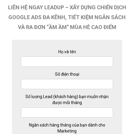
LIÊN HỆ NGAY LEADUP – XÂY DỰNG CHIẾN DỊCH
GOOGLE ADS ĐA KÊNH, TIẾT KIỆM NGÂN SÁCH
VÀ RA ĐƠN “ẦM ẦM” MÙA HÈ CAO ĐIỂM
Họ và tên
Số điện thoại
Số lượng Lead (khách hàng) bạn muốn nhận
được mỗi tháng
Ngân sách hàng tháng của bạn dành cho
Marketing