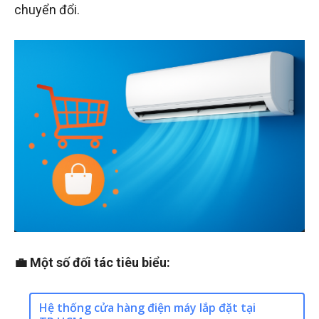
chuyển đổi.
💼 Một số đối tác tiêu biểu:
Hệ thống cửa hàng điện máy lắp đặt tại