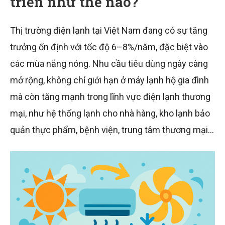
triển như thế nào?
Thị trường điện lạnh tại Việt Nam đang có sự tăng
trưởng ổn định với tốc độ 6–8%/năm, đặc biệt vào
các mùa nắng nóng. Nhu cầu tiêu dùng ngày càng
mở rộng, không chỉ giới hạn ở máy lạnh hộ gia đình
mà còn tăng mạnh trong lĩnh vực điện lạnh thương
mại, như hệ thống lạnh cho nhà hàng, kho lạnh bảo
quản thực phẩm, bệnh viện, trung tâm thương mại…