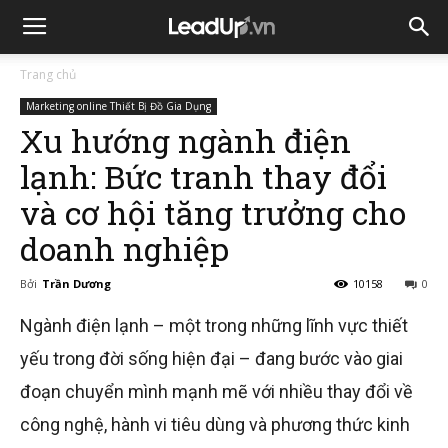
Trang chủ
Marketing online Thiết Bị Đồ Gia Dụng
Xu hướng ngành điện
lạnh: Bức tranh thay đổi
và cơ hội tăng trưởng cho
doanh nghiệp
Bởi
Trần Dương
10158
0
Ngành điện lạnh – một trong những lĩnh vực thiết
yếu trong đời sống hiện đại – đang bước vào giai
đoạn chuyển mình mạnh mẽ với nhiều thay đổi về
công nghệ, hành vi tiêu dùng và phương thức kinh