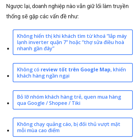
Ngược lại, doanh nghiệp nào vẫn giữ lối làm truyền
thống sẽ gặp các vấn đề như:
Không hiển thị khi khách tìm từ khoá “lắp máy
lạnh inverter quận 7” hoặc “thợ sửa điều hoà
nhanh gần đây”
Không có
review tốt trên Google Map
, khiến
khách hàng ngần ngại
Bỏ lỡ nhóm khách hàng trẻ, quen mua hàng
qua Google / Shopee / Tiki
Không chạy quảng cáo, bị đối thủ vượt mặt
mỗi mùa cao điểm