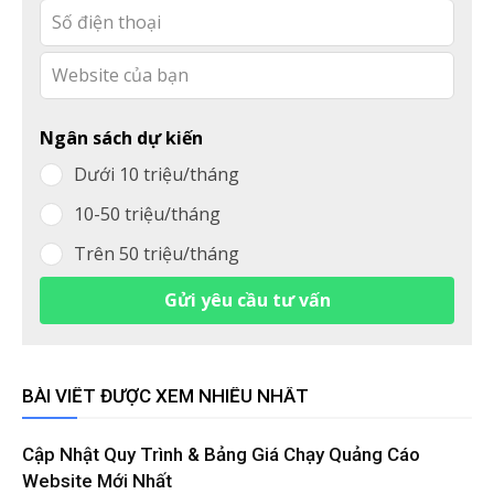
field
blank
Ngân sách dự kiến
Dưới 10 triệu/tháng
10-50 triệu/tháng
Trên 50 triệu/tháng
Gửi yêu cầu tư vấn
BÀI VIẾT ĐƯỢC XEM NHIỀU NHẤT
Cập Nhật Quy Trình & Bảng Giá Chạy Quảng Cáo
Website Mới Nhất