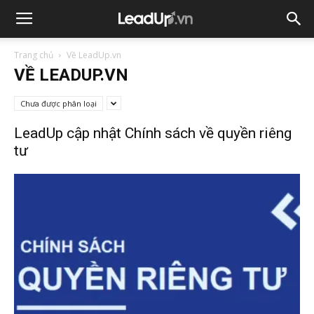
Trang chủ
Về LeadUp.vn
VỀ LEADUP.VN
Chưa được phân loại
LeadUp cập nhật Chính sách về quyền riêng
tư