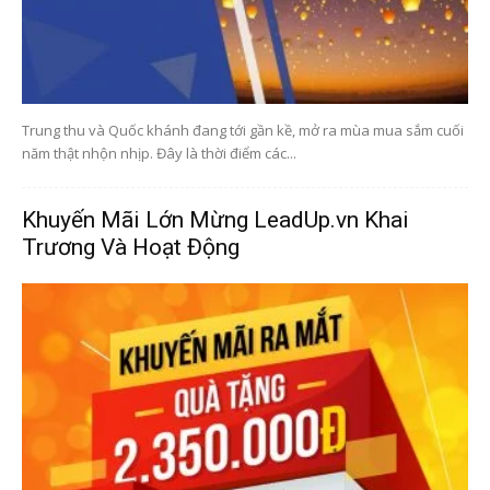
Trung thu và Quốc khánh đang tới gần kề, mở ra mùa mua sắm cuối
năm thật nhộn nhịp. Đây là thời điểm các...
Khuyến Mãi Lớn Mừng LeadUp.vn Khai
Trương Và Hoạt Động