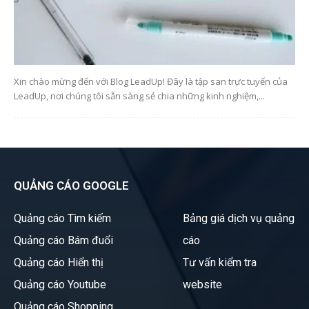
Xin chào mừng đến với Blog LeadUp! Đây là tập san trực tuyến của
LeadUp, nơi chúng tôi sẵn sàng sẻ chia những kinh nghiệm,...
QUẢNG CÁO GOOGLE
Quảng cáo Tìm kiếm
Bảng giá dịch vụ quảng
Quảng cáo Bám đuổi
cáo
Quảng cáo Hiển thị
Tư vấn kiểm tra
Quảng cáo Youtube
website
Quảng cáo Shopping