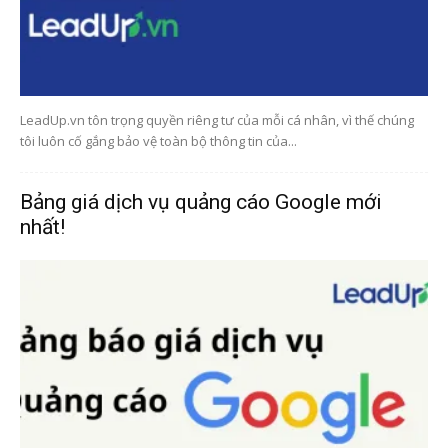
LeadUp.vn tôn trọng quyền riêng tư của mỗi cá nhân, vì thế chúng
tôi luôn cố gắng bảo vệ toàn bộ thông tin của...
Bảng giá dịch vụ quảng cáo Google mới
nhất!