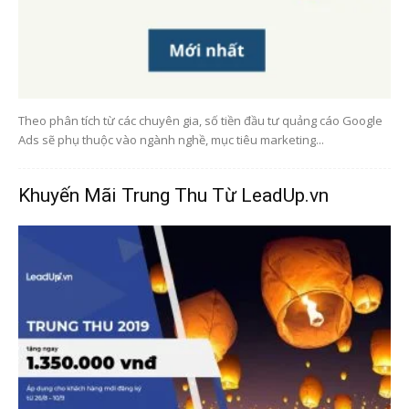
Theo phân tích từ các chuyên gia, số tiền đầu tư quảng cáo Google
Ads sẽ phụ thuộc vào ngành nghề, mục tiêu marketing...
Khuyến Mãi Trung Thu Từ LeadUp.vn