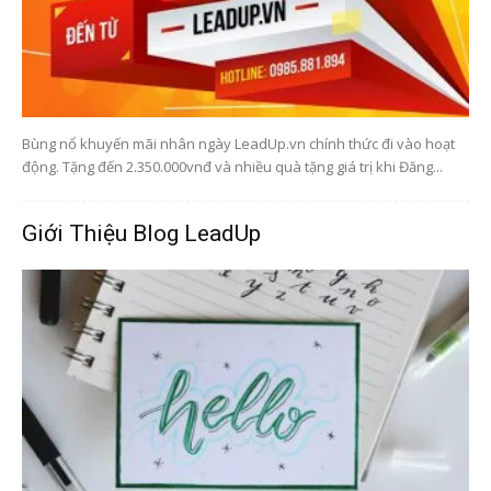
Bùng nổ khuyến mãi nhân ngày LeadUp.vn chính thức đi vào hoạt
động. Tặng đến 2.350.000vnđ và nhiều quà tặng giá trị khi Đăng...
Giới Thiệu Blog LeadUp