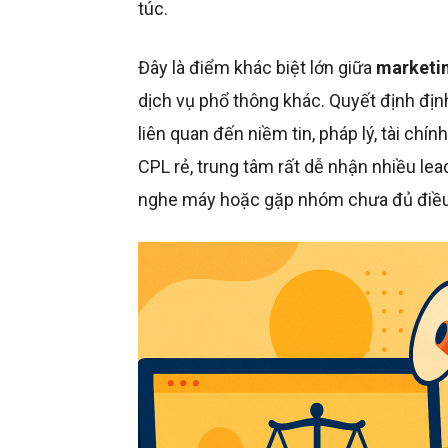
túc.
Đây là điểm khác biệt lớn giữa
marketin
dịch vụ phổ thông khác. Quyết định định 
liên quan đến niềm tin, pháp lý, tài chín
CPL rẻ, trung tâm rất dễ nhận nhiều lead
nghe máy hoặc gặp nhóm chưa đủ điều