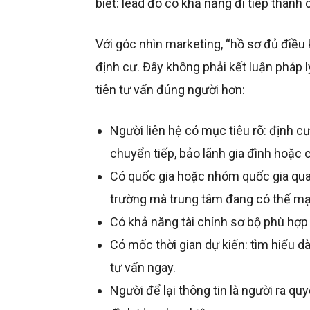
biết: lead đó có khả năng đi tiếp thành
Với góc nhìn marketing, “hồ sơ đủ điều
định cư. Đây không phải kết luận pháp lý
tiên tư vấn đúng người hơn:
Người liên hệ có mục tiêu rõ: định c
chuyển tiếp, bảo lãnh gia đình hoặc 
Có quốc gia hoặc nhóm quốc gia qua
trường mà trung tâm đang có thế m
Có khả năng tài chính sơ bộ phù hợp
Có mốc thời gian dự kiến: tìm hiểu d
tư vấn ngay.
Người để lại thông tin là người ra qu