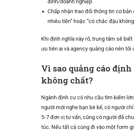
đình/doanh nghiệp.
Chấp nhận trao đổi thông tin cơ bản 
nhiêu tiền” hoặc “có chắc đậu không
Khi định nghĩa này rõ, trung tâm sẽ biết 
ưu tiên ai và agency quảng cáo nên tối ư
Vì sao quảng cáo định
không chất?
Ngành định cư có nhu cầu tìm kiếm lớn,
người mới nghe bạn bè kể, có người ch
5-7 đơn vị tư vấn, cũng có người đã chu
túc. Nếu tất cả cùng đi vào một form 