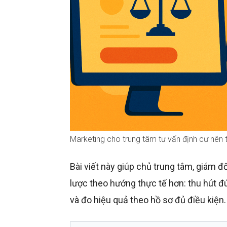
Marketing cho trung tâm tư vấn định cư nên t
Bài viết này giúp chủ trung tâm, giám 
lược theo hướng thực tế hơn: thu hút đ
và đo hiệu quả theo hồ sơ đủ điều kiện.