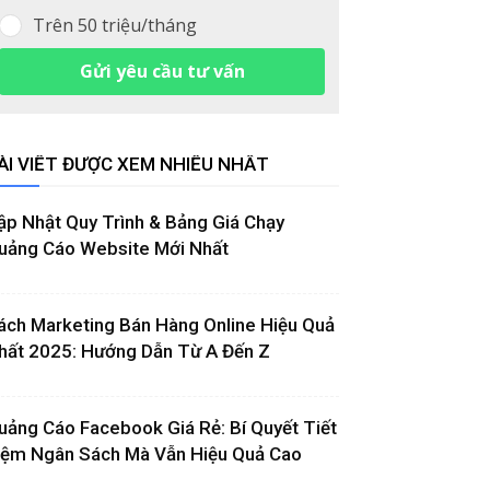
Trên 50 triệu/tháng
Gửi yêu cầu tư vấn
ÀI VIẾT ĐƯỢC XEM NHIỀU NHẤT
ập Nhật Quy Trình & Bảng Giá Chạy
uảng Cáo Website Mới Nhất
ách Marketing Bán Hàng Online Hiệu Quả
hất 2025: Hướng Dẫn Từ A Đến Z
uảng Cáo Facebook Giá Rẻ: Bí Quyết Tiết
iệm Ngân Sách Mà Vẫn Hiệu Quả Cao