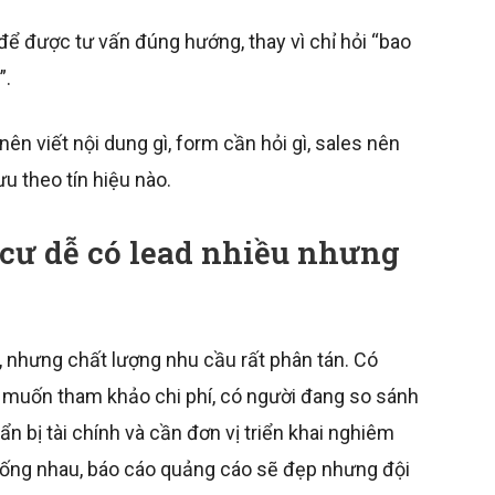
để được tư vấn đúng hướng, thay vì chỉ hỏi “bao
”.
nên viết nội dung gì, form cần hỏi gì, sales nên
u theo tín hiệu nào.
 cư dễ có lead nhiều nhưng
 nhưng chất lượng nhu cầu rất phân tán. Có
ỉ muốn tham khảo chi phí, có người đang so sánh
ẩn bị tài chính và cần đơn vị triển khai nghiêm
giống nhau, báo cáo quảng cáo sẽ đẹp nhưng đội