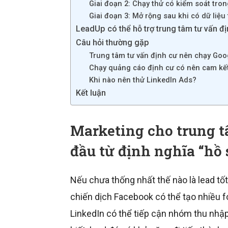
Giai đoạn 2: Chạy thử có kiểm soát tro
Giai đoạn 3: Mở rộng sau khi có dữ liệu 
LeadUp có thể hỗ trợ trung tâm tư vấn đ
Câu hỏi thường gặp
Trung tâm tư vấn định cư nên chạy Goo
Chạy quảng cáo định cư có nên cam kết
Khi nào nên thử LinkedIn Ads?
Kết luận
Marketing cho trung t
đầu từ định nghĩa “hồ 
Nếu chưa thống nhất thế nào là lead tốt
chiến dịch Facebook có thể tạo nhiều f
LinkedIn có thể tiếp cận nhóm thu nhậ