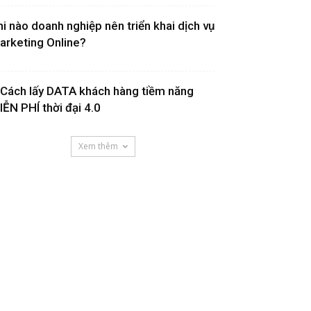
hi nào doanh nghiệp nên triển khai dịch vụ
arketing Online?
 Cách lấy DATA khách hàng tiềm năng
IỄN PHÍ thời đại 4.0
Xem thêm