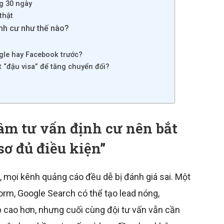
ng 30 ngày
thật
ịnh cư như thế nào?
gle hay Facebook trước?
 “đậu visa” để tăng chuyển đổi?
âm tư vấn định cư nên bắt
sơ đủ điều kiện”
, mọi kênh quảng cáo đều dễ bị đánh giá sai. Một
orm, Google Search có thể tạo lead nóng,
p cao hơn, nhưng cuối cùng đội tư vấn vẫn cần