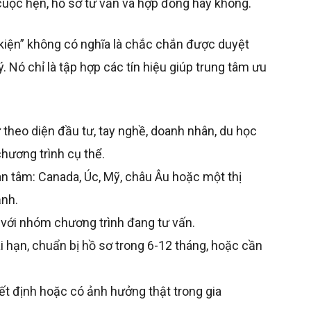
 cuộc hẹn, hồ sơ tư vấn và hợp đồng hay không.
 kiện” không có nghĩa là chắc chắn được duyệt
. Nó chỉ là tập hợp các tín hiệu giúp trung tâm ưu
ư theo diện đầu tư, tay nghề, doanh nhân, du học
chương trình cụ thể.
n tâm: Canada, Úc, Mỹ, châu Âu hoặc một thị
ạnh.
 với nhóm chương trình đang tư vấn.
ài hạn, chuẩn bị hồ sơ trong 6-12 tháng, hoặc cần
yết định hoặc có ảnh hưởng thật trong gia