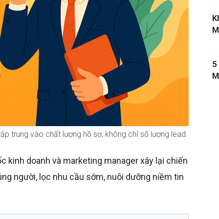
K
M
5
M
ập trung vào chất lượng hồ sơ, không chỉ số lượng lead.
đốc kinh doanh và marketing manager xây lại chiến
úng người, lọc nhu cầu sớm, nuôi dưỡng niềm tin