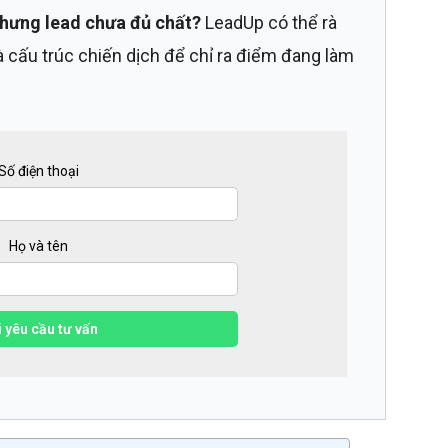
hưng lead chưa đủ chất?
LeadUp có thể rà
à cấu trúc chiến dịch để chỉ ra điểm đang làm
Số điện thoại
Họ và tên
 yêu cầu tư vấn