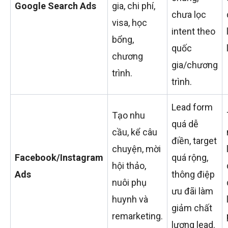
Google Search Ads
gia, chi phí,
chưa lọc
visa, học
intent theo
bổng,
quốc
chương
gia/chương
trình.
trình.
Lead form
Tạo nhu
quá dễ
cầu, kể câu
điền, target
chuyện, mời
Facebook/Instagram
quá rộng,
hội thảo,
Ads
thông điệp
nuôi phụ
ưu đãi làm
huynh và
giảm chất
remarketing.
lượng lead.