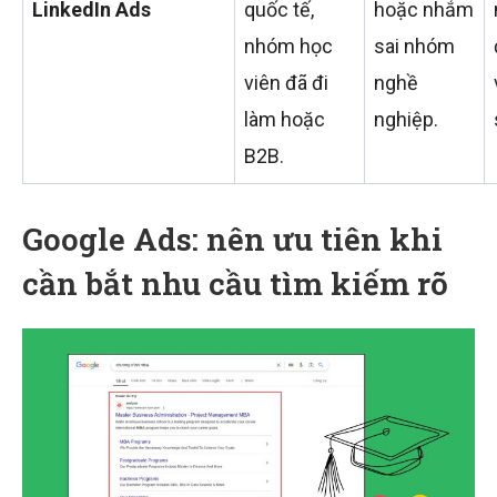
LinkedIn Ads
quốc tế,
hoặc nhắm
nhóm học
sai nhóm
viên đã đi
nghề
làm hoặc
nghiệp.
B2B.
Google Ads: nên ưu tiên khi
cần bắt nhu cầu tìm kiếm rõ