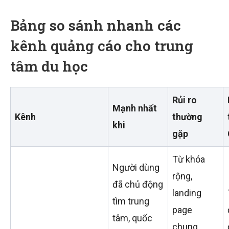
Bảng so sánh nhanh các
kênh quảng cáo cho trung
tâm du học
Rủi ro
Mạnh nhất
Kênh
thường
khi
gặp
Từ khóa
Người dùng
rộng,
đã chủ động
landing
tìm trung
page
tâm, quốc
chung,