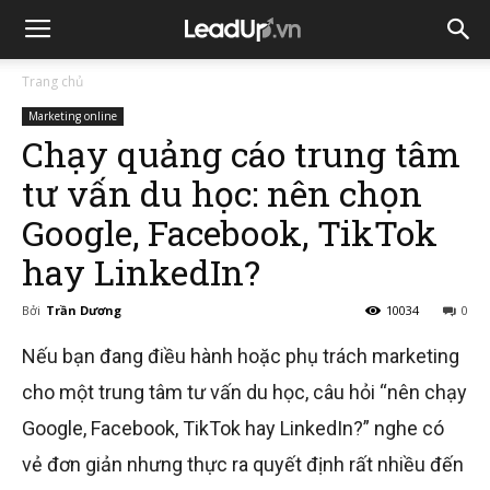
Trang chủ
Marketing online
Chạy quảng cáo trung tâm
tư vấn du học: nên chọn
Google, Facebook, TikTok
hay LinkedIn?
Bởi
Trần Dương
10034
0
Nếu bạn đang điều hành hoặc phụ trách marketing
cho một trung tâm tư vấn du học, câu hỏi “nên chạy
Google, Facebook, TikTok hay LinkedIn?” nghe có
vẻ đơn giản nhưng thực ra quyết định rất nhiều đến