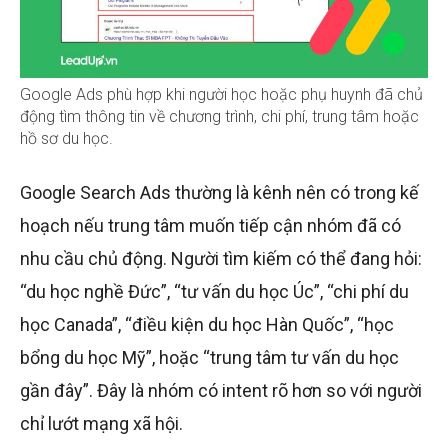
Google Ads phù hợp khi người học hoặc phụ huynh đã chủ
động tìm thông tin về chương trình, chi phí, trung tâm hoặc
hồ sơ du học.
Google Search Ads thường là kênh nên có trong kế
hoạch nếu trung tâm muốn tiếp cận nhóm đã có
nhu cầu chủ động. Người tìm kiếm có thể đang hỏi:
“du học nghề Đức”, “tư vấn du học Úc”, “chi phí du
học Canada”, “điều kiện du học Hàn Quốc”, “học
bổng du học Mỹ”, hoặc “trung tâm tư vấn du học
gần đây”. Đây là nhóm có intent rõ hơn so với người
chỉ lướt mạng xã hội.