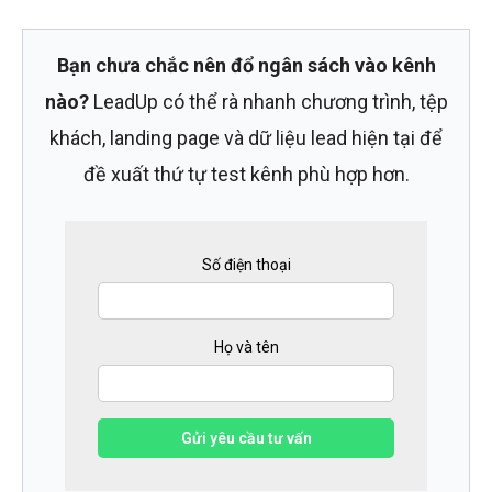
Bạn chưa chắc nên đổ ngân sách vào kênh
nào?
LeadUp có thể rà nhanh chương trình, tệp
khách, landing page và dữ liệu lead hiện tại để
đề xuất thứ tự test kênh phù hợp hơn.
Số điện thoại
Họ và tên
Gửi yêu cầu tư vấn