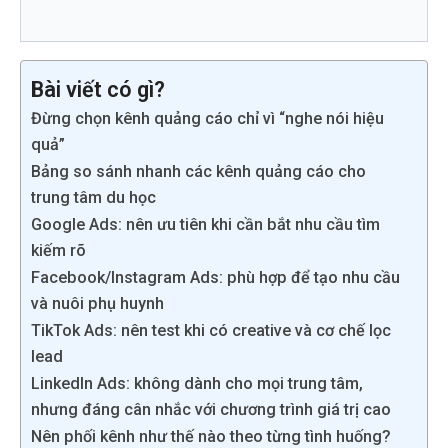
Bài viết có gì?
Đừng chọn kênh quảng cáo chỉ vì “nghe nói hiệu
quả”
Bảng so sánh nhanh các kênh quảng cáo cho
trung tâm du học
Google Ads: nên ưu tiên khi cần bắt nhu cầu tìm
kiếm rõ
Facebook/Instagram Ads: phù hợp để tạo nhu cầu
và nuôi phụ huynh
TikTok Ads: nên test khi có creative và cơ chế lọc
lead
LinkedIn Ads: không dành cho mọi trung tâm,
nhưng đáng cân nhắc với chương trình giá trị cao
Nên phối kênh như thế nào theo từng tình huống?