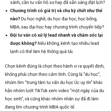
sánh, cần tư vấn hồ sơ hay đã sẵn sàng đặt lịch?
Chương trình có giá trị và chu kỳ chốt như thế
nào?
Du học nghề, du học đại học, học bổng,
MBA, sau đại học hay chương trình chuyển tiếp?
Đội tư vấn có xử lý lead nhanh và chăm sóc lại
được không?
Nếu không, kênh tạo nhiều lead
lạnh có thể làm hệ thống quá tải.
Chọn kênh đúng là chọn theo hành vi ra quyết định,
không phải chọn theo cảm tính. Cùng là “du học”,
nhóm tìm “trung tâm tư vấn du học Úc uy tín” khác
hẳn nhóm lướt TikTok xem video “một ngày của du
học sinh”, và cũng khác nhóm nhân sự đã đi làm
đang tìm chương trình MBA quốc tế.