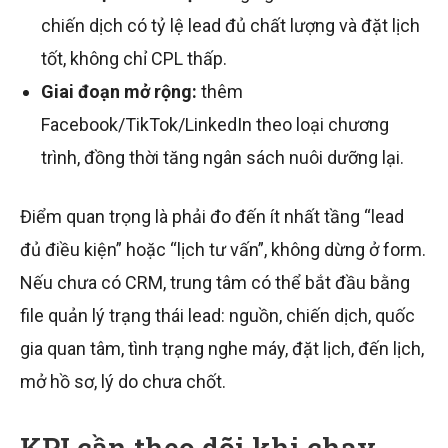
chiến dịch có tỷ lệ lead đủ chất lượng và đặt lịch
tốt, không chỉ CPL thấp.
Giai đoạn mở rộng:
thêm
Facebook/TikTok/LinkedIn theo loại chương
trình, đồng thời tăng ngân sách nuôi dưỡng lại.
Điểm quan trọng là phải đo đến ít nhất tầng “lead
đủ điều kiện” hoặc “lịch tư vấn”, không dừng ở form.
Nếu chưa có CRM, trung tâm có thể bắt đầu bằng
file quản lý trạng thái lead: nguồn, chiến dịch, quốc
gia quan tâm, tình trạng nghe máy, đặt lịch, đến lịch,
mở hồ sơ, lý do chưa chốt.
KPI cần theo dõi khi chạy