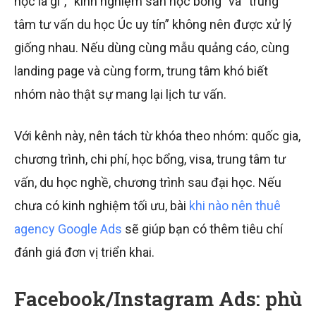
học là gì”, “kinh nghiệm săn học bổng” và “trung
tâm tư vấn du học Úc uy tín” không nên được xử lý
giống nhau. Nếu dùng cùng mẫu quảng cáo, cùng
landing page và cùng form, trung tâm khó biết
nhóm nào thật sự mang lại lịch tư vấn.
Với kênh này, nên tách từ khóa theo nhóm: quốc gia,
chương trình, chi phí, học bổng, visa, trung tâm tư
vấn, du học nghề, chương trình sau đại học. Nếu
chưa có kinh nghiệm tối ưu, bài
khi nào nên thuê
agency Google Ads
sẽ giúp bạn có thêm tiêu chí
đánh giá đơn vị triển khai.
Facebook/Instagram Ads: phù