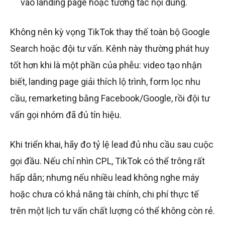
vào landing page hoặc tương tác nội dung.
Không nên kỳ vọng TikTok thay thế toàn bộ Google
Search hoặc đội tư vấn. Kênh này thường phát huy
tốt hơn khi là một phần của phễu: video tạo nhận
biết, landing page giải thích lộ trình, form lọc nhu
cầu, remarketing bằng Facebook/Google, rồi đội tư
vấn gọi nhóm đã đủ tín hiệu.
Khi triển khai, hãy đo tỷ lệ lead đủ nhu cầu sau cuộc
gọi đầu. Nếu chỉ nhìn CPL, TikTok có thể trông rất
hấp dẫn; nhưng nếu nhiều lead không nghe máy
hoặc chưa có khả năng tài chính, chi phí thực tế
trên một lịch tư vấn chất lượng có thể không còn rẻ.