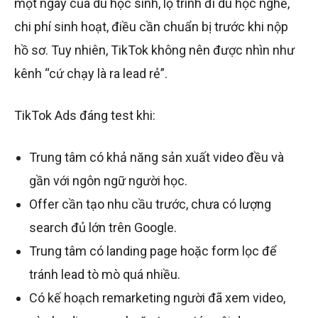
một ngày của du học sinh, lộ trình đi du học nghề,
chi phí sinh hoạt, điều cần chuẩn bị trước khi nộp
hồ sơ. Tuy nhiên, TikTok không nên được nhìn như
kênh “cứ chạy là ra lead rẻ”.
TikTok Ads đáng test khi:
Trung tâm có khả năng sản xuất video đều và
gần với ngôn ngữ người học.
Offer cần tạo nhu cầu trước, chưa có lượng
search đủ lớn trên Google.
Trung tâm có landing page hoặc form lọc để
tránh lead tò mò quá nhiều.
Có kế hoạch remarketing người đã xem video,