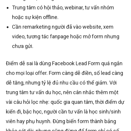
Trung tâm có hội thảo, webinar, tư vấn nhóm
hoặc sự kiện offline.
Cần remarketing người đã vào website, xem
video, tương tác fanpage hoặc mở form nhưng
chưa gửi.
Điểm dễ sai là dùng Facebook Lead Form quá ngắn
cho mọi loại offer. Form càng dễ điền, số lead càng
dễ tăng, nhưng tỷ lệ đủ nhu cầu có thể giảm. Với
trung tâm tư vấn du học, nên cân nhắc thêm một
vài câu hỏi lọc nhẹ: quốc gia quan tâm, thời điểm dự
kiến đi, bậc học, người cần tư vấn là học sinh/sinh
viên hay phụ huynh. Đừng biến form thành bảng
khảo sát dài, nhưng cũng đừng để form chỉ có số