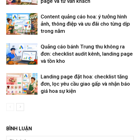
page và tư vấn khách
Content quảng cáo hoa: ý tưởng hình
ảnh, thông điệp và ưu đãi cho từng dịp
trong năm
Quảng cáo bánh Trung thu không ra
đơn: checklist audit kênh, landing page
và tồn kho
Landing page đặt hoa: checklist tăng
đơn, lọc yêu cầu giao gấp và nhận báo
giá hoa sự kiện
BÌNH LUẬN