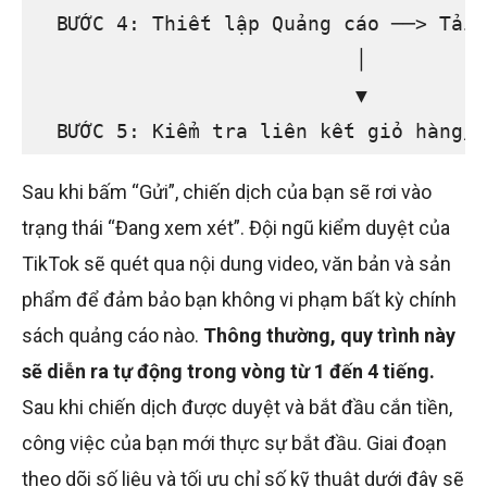
  BƯỚC 4: Thiết lập Quảng cáo ──> Tải 
                           │

                           ▼

Sau khi bấm “Gửi”, chiến dịch của bạn sẽ rơi vào
trạng thái “Đang xem xét”. Đội ngũ kiểm duyệt của
TikTok sẽ quét qua nội dung video, văn bản và sản
phẩm để đảm bảo bạn không vi phạm bất kỳ chính
sách quảng cáo nào.
Thông thường, quy trình này
sẽ diễn ra tự động trong vòng từ 1 đến 4 tiếng.
Sau khi chiến dịch được duyệt và bắt đầu cắn tiền,
công việc của bạn mới thực sự bắt đầu. Giai đoạn
theo dõi số liệu và tối ưu chỉ số kỹ thuật dưới đây sẽ