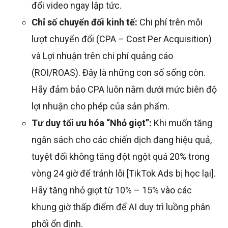
đổi video ngay lập tức.
Chỉ số chuyển đổi kinh tế:
Chi phí trên mỗi
lượt chuyển đổi (CPA – Cost Per Acquisition)
và Lợi nhuận trên chi phí quảng cáo
(ROI/ROAS). Đây là những con số sống còn.
Hãy đảm bảo CPA luôn nằm dưới mức biên độ
lợi nhuận cho phép của sản phẩm.
Tư duy tối ưu hóa “Nhỏ giọt”:
Khi muốn tăng
ngân sách cho các chiến dịch đang hiệu quả,
tuyệt đối không tăng đột ngột quá 20% trong
vòng 24 giờ để tránh lỗi [TikTok Ads bị học lại].
Hãy tăng nhỏ giọt từ 10% – 15% vào các
khung giờ thấp điểm để AI duy trì luồng phân
phối ổn định.