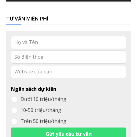
TƯ VẤN MIỄN PHÍ
Leave
this
field
blank
Ngân sách dự kiến
Dưới 10 triệu/tháng
10-50 triệu/tháng
Trên 50 triệu/tháng
Gửi yêu cầu tư vấn