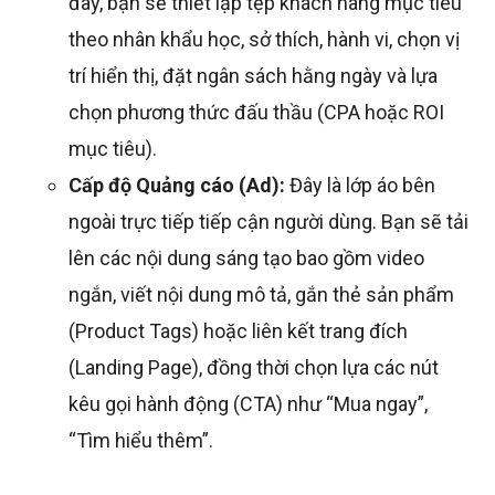
đây, bạn sẽ thiết lập tệp khách hàng mục tiêu
theo nhân khẩu học, sở thích, hành vi, chọn vị
trí hiển thị, đặt ngân sách hằng ngày và lựa
chọn phương thức đấu thầu (CPA hoặc ROI
mục tiêu).
Cấp độ Quảng cáo (Ad):
Đây là lớp áo bên
ngoài trực tiếp tiếp cận người dùng. Bạn sẽ tải
lên các nội dung sáng tạo bao gồm video
ngắn, viết nội dung mô tả, gắn thẻ sản phẩm
(Product Tags) hoặc liên kết trang đích
(Landing Page), đồng thời chọn lựa các nút
kêu gọi hành động (CTA) như “Mua ngay”,
“Tìm hiểu thêm”.