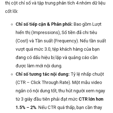
thị cột chỉ số và tập trung phân tích 4 nhóm dữ liệu
cốt lõi:
Chỉ số tiếp cận & Phân phối:
Bao gồm Lượt
hiển thị (Impressions), Số tiền đã chi tiêu
(Cost) và Tần suất (Frequency). Nếu tần suất
vượt quá mức 3.0, tệp khách hàng của bạn
đang có dấu hiệu bị lặp và quảng cáo cần
được làm mới nội dung.
Chỉ số tương tác nội dung:
Tỷ lệ nhấp chuột
(CTR – Click Through Rate). Một mẫu video
ngắn có nội dung tốt, thu hút người xem ngay
từ 3 giây đầu tiên phải đạt mức
CTR lớn hơn
1.5% – 2%
. Nếu CTR quá thấp, bạn cần thay