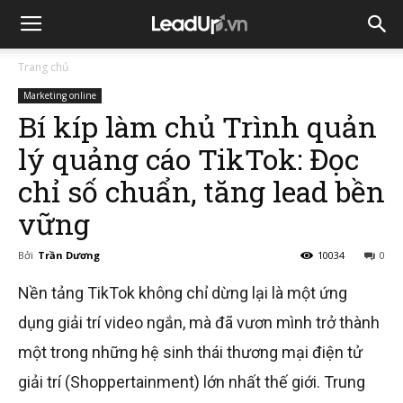
Trang chủ
Marketing online
Bí kíp làm chủ Trình quản
lý quảng cáo TikTok: Đọc
chỉ số chuẩn, tăng lead bền
vững
Bởi
Trần Dương
10034
0
Nền tảng TikTok không chỉ dừng lại là một ứng
dụng giải trí video ngắn, mà đã vươn mình trở thành
một trong những hệ sinh thái thương mại điện tử
giải trí (Shoppertainment) lớn nhất thế giới. Trung