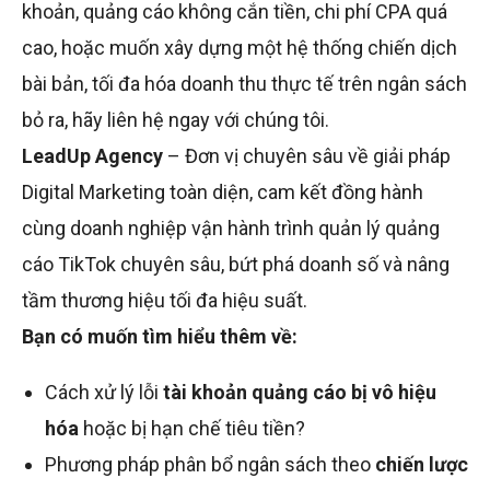
khoản, quảng cáo không cắn tiền, chi phí CPA quá
cao, hoặc muốn xây dựng một hệ thống chiến dịch
bài bản, tối đa hóa doanh thu thực tế trên ngân sách
bỏ ra, hãy liên hệ ngay với chúng tôi.
LeadUp Agency
– Đơn vị chuyên sâu về giải pháp
Digital Marketing toàn diện, cam kết đồng hành
cùng doanh nghiệp vận hành trình quản lý quảng
cáo TikTok chuyên sâu, bứt phá doanh số và nâng
tầm thương hiệu tối đa hiệu suất.
Bạn có muốn tìm hiểu thêm về:
Cách xử lý lỗi
tài khoản quảng cáo bị vô hiệu
hóa
hoặc bị hạn chế tiêu tiền?
Phương pháp phân bổ ngân sách theo
chiến lược