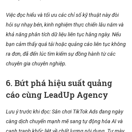
Việc đọc hiểu và tối ưu các chỉ số kỹ thuật này đòi
hỏi sự nhạy bén, kinh nghiệm thực chiến lâu năm và
khả năng phân tích dữ liệu liên tục hằng ngày. Nếu
bạn cảm thấy quá tải hoặc quảng cáo liên tục không
ra đơn, đã đến lúc tìm kiếm sự đồng hành từ các
chuyên gia chuyên nghiệp.
6. Bứt phá hiệu suất quảng
cáo cùng LeadUp Agency
Lưu ý trước khi đọc: Sân chơi TikTok Ads đang ngày
càng dịch chuyển mạnh mẽ sang tự động hóa AI và
cạnh tranh khốc liệt về chất lượng nội dung. Tự mày