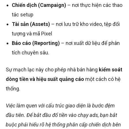
Chiến dịch (Campaign)
– nơi thực hiện các thao
tác setup
Tài sản (Assets)
– nơi lưu trữ kho video, tệp đối
tượng và mã Pixel
Báo cáo (Reporting)
– nơi xuất dữ liệu để phân
tích chuyên sâu.
Sự mạch lạc này cho phép nhà bán hàng
kiểm soát
dòng tiền và hiệu suất quảng cáo
một cách có hệ
thống.
Việc làm quen với cấu trúc giao diện là bước đệm
đầu tiên. Để bắt đầu đổ tiền vào chạy ads, bạn bắt
buộc phải hiểu rõ hệ thống phân cấp chiến dịch bên