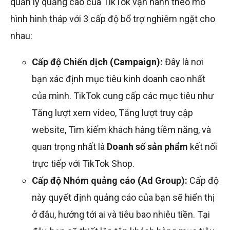
quản lý quảng cáo của TikTok vận hành theo mô
hình hình tháp với 3 cấp độ bổ trợ nghiêm ngặt cho
nhau:
Cấp độ Chiến dịch (Campaign):
Đây là nơi
bạn xác định mục tiêu kinh doanh cao nhất
của mình. TikTok cung cấp các mục tiêu như
Tăng lượt xem video, Tăng lượt truy cập
website, Tìm kiếm khách hàng tiềm năng, và
quan trọng nhất là
Doanh số sản phẩm
kết nối
trực tiếp với TikTok Shop.
Cấp độ Nhóm quảng cáo (Ad Group):
Cấp độ
này quyết định quảng cáo của bạn sẽ hiển thị
ở đâu, hướng tới ai và tiêu bao nhiêu tiền. Tại