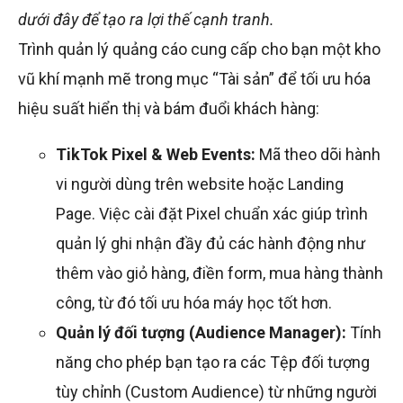
dưới đây để tạo ra lợi thế cạnh tranh.
Trình quản lý quảng cáo cung cấp cho bạn một kho
vũ khí mạnh mẽ trong mục “Tài sản” để tối ưu hóa
hiệu suất hiển thị và bám đuổi khách hàng:
TikTok Pixel & Web Events:
Mã theo dõi hành
vi người dùng trên website hoặc Landing
Page. Việc cài đặt Pixel chuẩn xác giúp trình
quản lý ghi nhận đầy đủ các hành động như
thêm vào giỏ hàng, điền form, mua hàng thành
công, từ đó tối ưu hóa máy học tốt hơn.
Quản lý đối tượng (Audience Manager):
Tính
năng cho phép bạn tạo ra các Tệp đối tượng
tùy chỉnh (Custom Audience) từ những người