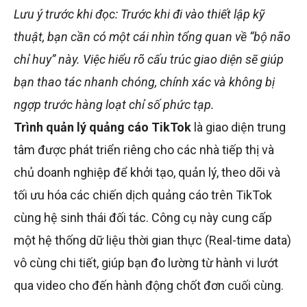
Lưu ý trước khi đọc: Trước khi đi vào thiết lập kỹ
thuật, bạn cần có một cái nhìn tổng quan về “bộ não
chỉ huy” này. Việc hiểu rõ cấu trúc giao diện sẽ giúp
bạn thao tác nhanh chóng, chính xác và không bị
ngợp trước hàng loạt chỉ số phức tạp.
Trình quản lý quảng cáo TikTok
là giao diện trung
tâm được phát triển riêng cho các nhà tiếp thị và
chủ doanh nghiệp để khởi tạo, quản lý, theo dõi và
tối ưu hóa các chiến dịch quảng cáo trên TikTok
cùng hệ sinh thái đối tác. Công cụ này cung cấp
một hệ thống dữ liệu thời gian thực (Real-time data)
vô cùng chi tiết, giúp bạn đo lường từ hành vi lướt
qua video cho đến hành động chốt đơn cuối cùng.