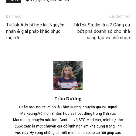
Bài trước
Bài tiếp theo
TikTok Ads bị học lại: Nguyên
TikTok Studio là gì? Công cụ
nhân & giải pháp khắc phục
bứt phá doanh số cho nhà
triệt để
sáng tạo và chủ shop
Trần Dương
Chào mọi người, mình là Thùy Dương, chuyên gia về Digital
Marketing.Với hơn 8 năm học và hoạt động trong lĩnh vực
Marketing, chuyên sâu làm Content và SEO Marketer, mình tự hào
được xem là một chuyên gia có kinh nghiệm khá cứng trong lĩnh
vực này. Hy vọng những bài viết mình chia sẻ có cơ hội giúp các