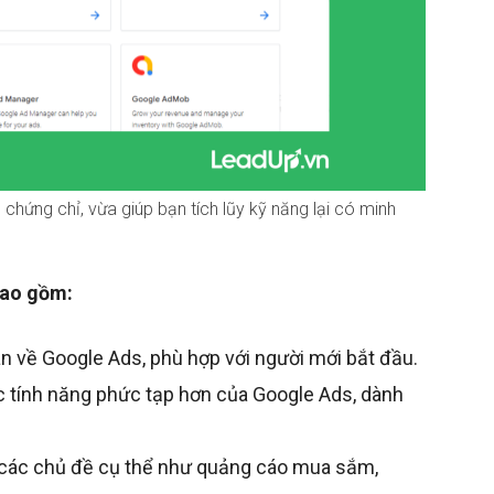
hứng chỉ, vừa giúp bạn tích lũy kỹ năng lại có minh
bao gồm:
an về Google Ads, phù hợp với người mới bắt đầu.
 tính năng phức tạp hơn của Google Ads, dành
 các chủ đề cụ thể như quảng cáo mua sắm,