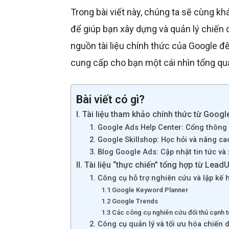
Trong bài viết này, chúng ta sẽ cùng kh
để giúp bạn xây dựng và quản lý chiến
nguồn tài liệu chính thức của Google đ
cung cấp cho bạn một cái nhìn tổng qu
Bài viết có gì?
I. Tài liệu tham khảo chính thức từ Googl
1. Google Ads Help Center: Cổng thông 
2. Google Skillshop: Học hỏi và nâng ca
3. Blog Google Ads: Cập nhật tin tức và
II. Tài liệu “thực chiến” tổng hợp từ Lea
1. Công cụ hỗ trợ nghiên cứu và lập kế
1.1 Google Keyword Planner
1.2 Google Trends
1.3 Các công cụ nghiên cứu đối thủ cạnh t
2. Công cụ quản lý và tối ưu hóa chiến 