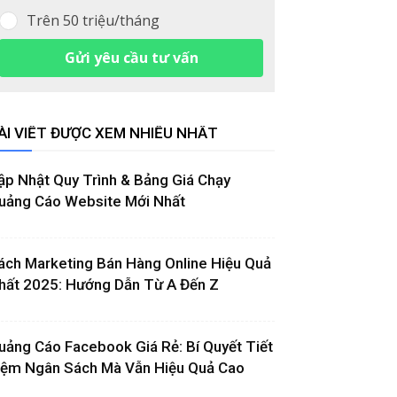
Trên 50 triệu/tháng
Gửi yêu cầu tư vấn
ÀI VIẾT ĐƯỢC XEM NHIỀU NHẤT
ập Nhật Quy Trình & Bảng Giá Chạy
uảng Cáo Website Mới Nhất
ách Marketing Bán Hàng Online Hiệu Quả
hất 2025: Hướng Dẫn Từ A Đến Z
uảng Cáo Facebook Giá Rẻ: Bí Quyết Tiết
iệm Ngân Sách Mà Vẫn Hiệu Quả Cao