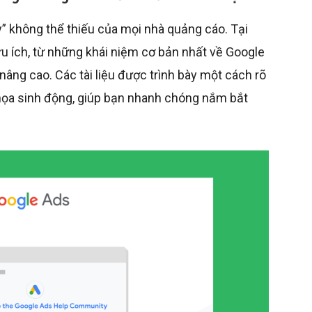
y” không thể thiếu của mọi nhà quảng cáo. Tại
ữu ích, từ những khái niệm cơ bản nhất về Google
nâng cao. Các tài liệu được trình bày một cách rõ
 họa sinh động, giúp bạn nhanh chóng nắm bắt