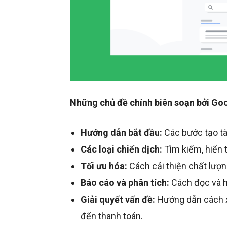
Những chủ đề chính biên soạn bởi Go
Hướng dẫn bắt đầu:
Các bước tạo tài
Các loại chiến dịch:
Tìm kiếm, hiển 
Tối ưu hóa:
Cách cải thiện chất lượn
Báo cáo và phân tích:
Cách đọc và hi
Giải quyết vấn đề:
Hướng dẫn cách xử
đến thanh toán.