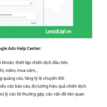
ogle Ads Help Center:
 khoản, thiết lập chiến dịch đầu tiên.
thị, video, mua sắm,…
g quảng cáo, tăng tỷ lệ chuyển đổi.
ểu các báo cáo, đo lường hiệu quả chiến dịch.
 lý các lỗi thường gặp, các vấn đề liên quan