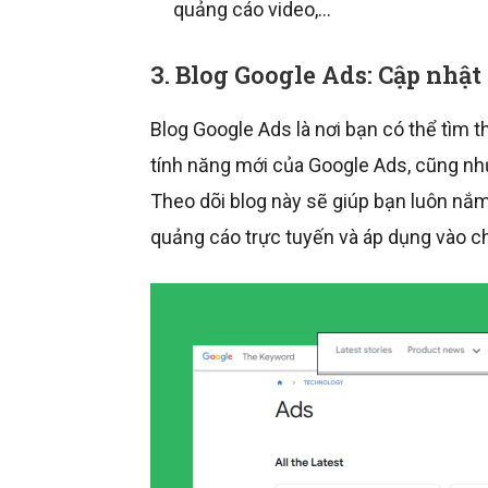
quảng cáo video,…
3. Blog Google Ads: Cập nhật
Blog Google Ads là nơi bạn có thể tìm 
tính năng mới của Google Ads, cũng nh
Theo dõi blog này sẽ giúp bạn luôn nắ
quảng cáo trực tuyến và áp dụng vào c