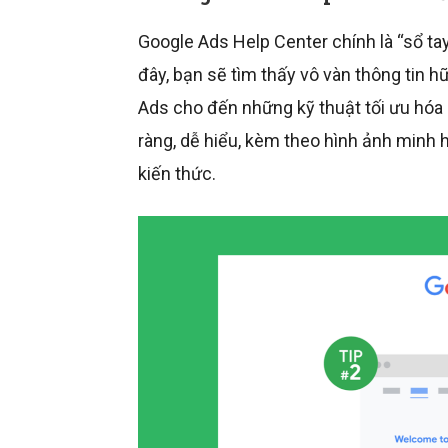
Google Ads Help Center chính là “sổ ta
đây, bạn sẽ tìm thấy vô vàn thông tin h
Ads cho đến những kỹ thuật tối ưu hóa 
ràng, dễ hiểu, kèm theo hình ảnh minh
kiến thức.