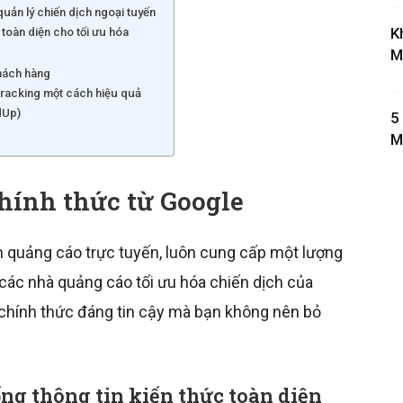
quản lý chiến dịch ngoại tuyến
K
toàn diện cho tối ưu hóa
M
khách hàng
tracking một cách hiệu quả
dUp)
5
M
chính thức từ Google
ành quảng cáo trực tuyến, luôn cung cấp một lượng
rợ các nhà quảng cáo tối ưu hóa chiến dịch của
u chính thức đáng tin cậy mà bạn không nên bỏ
ổng thông tin kiến thức toàn diện