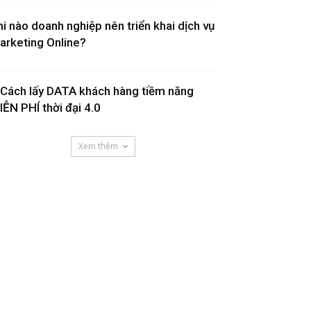
hi nào doanh nghiệp nên triển khai dịch vụ
arketing Online?
 Cách lấy DATA khách hàng tiềm năng
IỄN PHÍ thời đại 4.0
Xem thêm