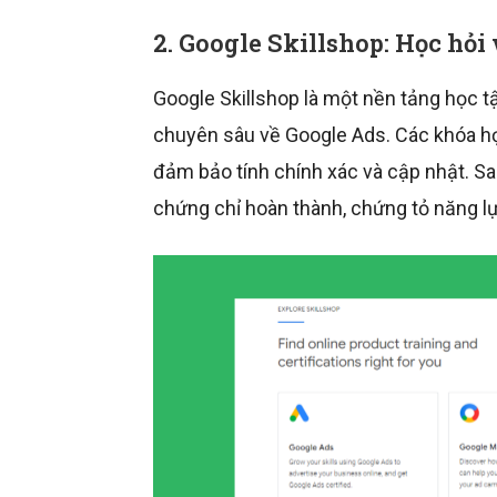
2. Google Skillshop: Học hỏ
Google Skillshop là một nền tảng học t
chuyên sâu về Google Ads. Các khóa họ
đảm bảo tính chính xác và cập nhật. S
chứng chỉ hoàn thành, chứng tỏ năng l