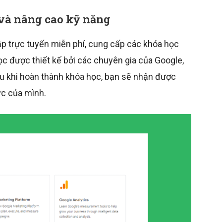
i và nâng cao kỹ năng
ập trực tuyến miễn phí, cung cấp các khóa học
c được thiết kế bởi các chuyên gia của Google,
au khi hoàn thành khóa học, bạn sẽ nhận được
ực của mình.