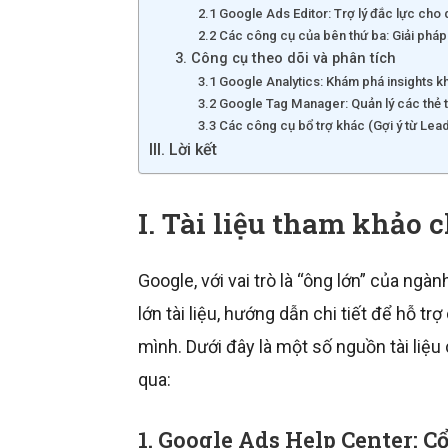
2.1 Google Ads Editor: Trợ lý đắc lực cho 
2.2 Các công cụ của bên thứ ba: Giải pháp 
3. Công cụ theo dõi và phân tích
3.1 Google Analytics: Khám phá insights 
3.2 Google Tag Manager: Quản lý các thẻ 
3.3 Các công cụ bổ trợ khác (Gợi ý từ Lea
III. Lời kết
I. Tài liệu tham khảo 
Google, với vai trò là “ông lớn” của ng
lớn tài liệu, hướng dẫn chi tiết để hỗ t
mình. Dưới đây là một số nguồn tài liệ
qua:
1. Google Ads Help Center: C