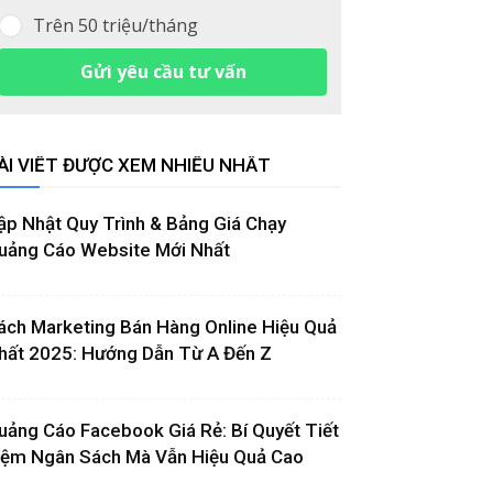
Trên 50 triệu/tháng
Gửi yêu cầu tư vấn
ÀI VIẾT ĐƯỢC XEM NHIỀU NHẤT
ập Nhật Quy Trình & Bảng Giá Chạy
uảng Cáo Website Mới Nhất
ách Marketing Bán Hàng Online Hiệu Quả
hất 2025: Hướng Dẫn Từ A Đến Z
uảng Cáo Facebook Giá Rẻ: Bí Quyết Tiết
iệm Ngân Sách Mà Vẫn Hiệu Quả Cao