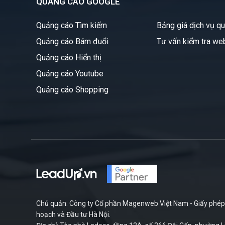
QUẢNG CÁO GOOGLE
Quảng cáo Tìm kiếm
Bảng giá dịch vụ q
Quảng cáo Bám đuổi
Tư vấn kiểm tra we
Quảng cáo Hiển thị
Quảng cáo Youtube
Quảng cáo Shopping
Chủ quản: Công ty Cổ phần Magenweb Việt Nam - Giấy phép 
hoạch và Đầu tư Hà Nội.