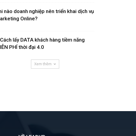
hi nào doanh nghiệp nên triển khai dịch vụ
arketing Online?
 Cách lấy DATA khách hàng tiềm năng
IỄN PHÍ thời đại 4.0
Xem thêm