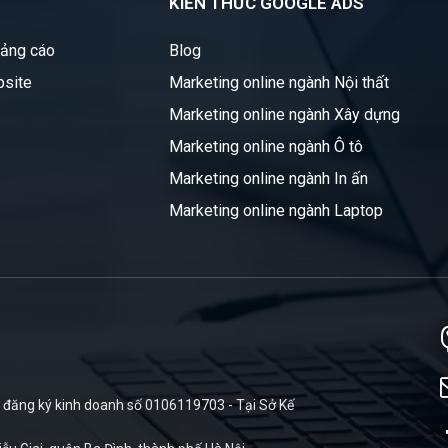
KIẾN THỨC GOOGLE ADS
uảng cáo
Blog
bsite
Marketing online ngành Nội thất
Marketing online ngành Xây dựng
Marketing online ngành Ô tô
Marketing online ngành In ấn
Marketing online ngành Laptop
đăng ký kinh doanh số 0106119703 - Tại Sở Kế