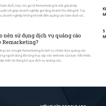
bám đuổi, hay còn gọi là Remarketing là một giải pháp
K
tuyệt vời giúp doanh nghiệp gia tăng doanh thu đáng kể. Tuy
M
ều doanh nghiệp không hề biết đến quảng cáo bám đuổi và...
5
ao nên sử dụng dịch vụ quảng cáo
M
e Remarketing?
ảng cáo Google Remarketing là dịch vụ nhằm đưa quảng cáo
ững người dùng đã từng truy cập vào website của bạn. Rất nhiều
ệp hiện tai đang bỏ qua dịch vụ quảng cáo...