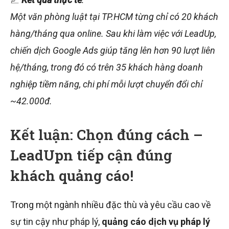
Một văn phòng luật tại TP.HCM từng chỉ có 20 khách
hàng/tháng qua online. Sau khi làm việc với LeadUp,
chiến dịch Google Ads giúp tăng lên hơn 90 lượt liên
hệ/tháng, trong đó có trên 35 khách hàng doanh
nghiệp tiềm năng, chi phí mỗi lượt chuyển đổi chỉ
~42.000đ.
Kết luận: Chọn đúng cách –
LeadUpn tiếp cận đúng
khách quảng cáo!
Trong một ngành nhiều đặc thù và yêu cầu cao về
sự tin cậy như pháp lý,
quảng cáo dịch vụ pháp lý