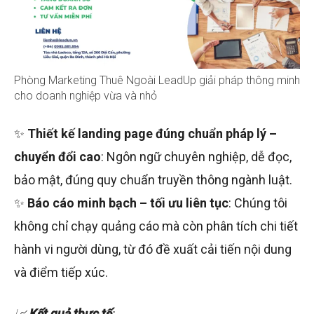
Phòng Marketing Thuê Ngoài LeadUp giải pháp thông minh
cho doanh nghiệp vừa và nhỏ
✨
Thiết kế landing page đúng chuẩn pháp lý –
chuyển đổi cao
: Ngôn ngữ chuyên nghiệp, dễ đọc,
bảo mật, đúng quy chuẩn truyền thông ngành luật.
✨
Báo cáo minh bạch – tối ưu liên tục
: Chúng tôi
không chỉ chạy quảng cáo mà còn phân tích chi tiết
hành vi người dùng, từ đó đề xuất cải tiến nội dung
và điểm tiếp xúc.
📈
Kết quả thực tế
: