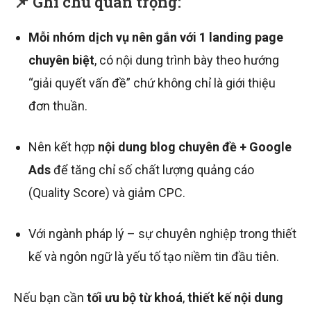
📌 Ghi chú quan trọng:
Mỗi nhóm dịch vụ nên gắn với 1 landing page
chuyên biệt
, có nội dung trình bày theo hướng
“giải quyết vấn đề” chứ không chỉ là giới thiệu
đơn thuần.
Nên kết hợp
nội dung blog chuyên đề + Google
Ads
để tăng chỉ số chất lượng quảng cáo
(Quality Score) và giảm CPC.
Với ngành pháp lý – sự chuyên nghiệp trong thiết
kế và ngôn ngữ là yếu tố tạo niềm tin đầu tiên.
Nếu bạn cần
tối ưu bộ từ khoá
,
thiết kế nội dung