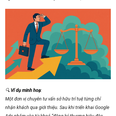
🔍
Ví dụ minh hoạ
:
Một đơn vị chuyên tư vấn sở hữu trí tuệ từng chỉ
nhận khách qua giới thiệu. Sau khi triển khai Google
Ads nhắm vào từ khoá “đăng ký thương hiệu độc