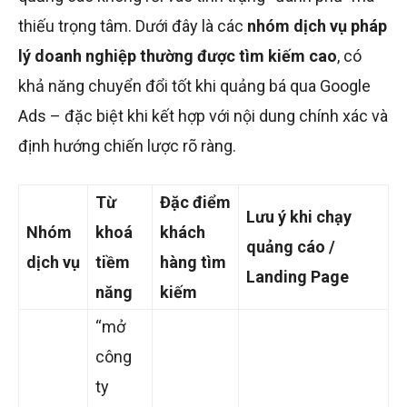
thiếu trọng tâm. Dưới đây là các
nhóm dịch vụ pháp
lý doanh nghiệp thường được tìm kiếm cao
, có
khả năng chuyển đổi tốt khi quảng bá qua Google
Ads – đặc biệt khi kết hợp với nội dung chính xác và
định hướng chiến lược rõ ràng.
Từ
Đặc điểm
Lưu ý khi chạy
Nhóm
khoá
khách
quảng cáo /
dịch vụ
tiềm
hàng tìm
Landing Page
năng
kiếm
“mở
công
ty