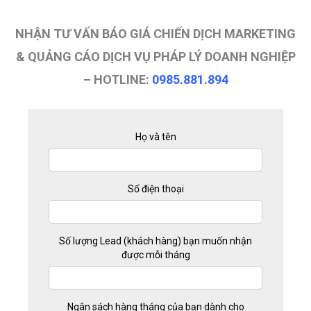
NHẬN TƯ VẤN BÁO GIÁ CHIẾN DỊCH MARKETING
& QUẢNG CÁO DỊCH VỤ PHÁP LÝ DOANH NGHIỆP
– HOTLINE:
0985.881.894
Họ và tên
Số điện thoại
Số lượng Lead (khách hàng) bạn muốn nhận
được mỗi tháng
Ngân sách hàng tháng của bạn dành cho