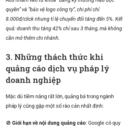
quyền” và “bảo vệ logo công ty”, chi phí chỉ
8.000đ/click nhưng tỉ lệ chuyển đổi tăng đến 5%. Kết
quả: doanh thu tăng 42% chỉ sau 3 tháng, mà không
cần mở thêm chi nhánh.
3. Những thách thức khi
quảng cáo dịch vụ pháp lý
doanh nghiệp
Mặc dù tiềm năng rất lớn, quảng bá trong ngành
pháp lý cũng gặp một số rào cản nhất định:
🚫
Giới hạn về nội dung quảng cáo
: Google có quy