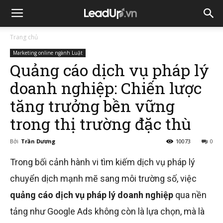
Trang chủ
Marketing online ngành Luật
Quảng cáo dịch vụ pháp lý
doanh nghiệp: Chiến lược
tăng trưởng bền vững
trong thị trường đặc thù
Bởi
Trần Dương
10073
0
Trong bối cảnh hành vi tìm kiếm dịch vụ pháp lý
chuyển dịch mạnh mẽ sang môi trường số, việc
quảng cáo dịch vụ pháp lý doanh nghiệp
qua nền
tảng như Google Ads không còn là lựa chọn, mà là