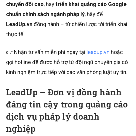
chuyển đổi cao
, hay
triển khai quảng cáo Google
chuẩn chính sách ngành pháp lý
, hãy để
LeadUp.vn
đồng hành – từ chiến lược tới triển khai
thực tế.
👉 Nhận tư vấn miễn phí ngay tại
leadup.vn
hoặc
gọi hotline để được hỗ trợ từ đội ngũ chuyên gia có
kinh nghiệm trực tiếp với các văn phòng luật uy tín.
LeadUp – Đơn vị đồng hành
đáng tin cậy trong quảng cáo
dịch vụ pháp lý doanh
nghiệp