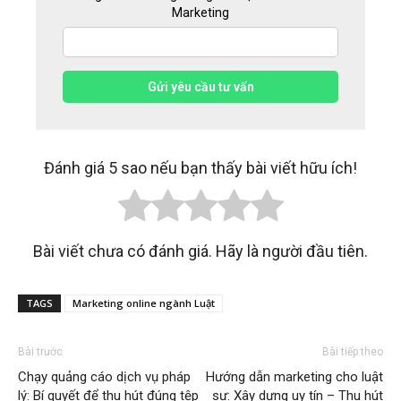
Marketing
Gửi yêu cầu tư vấn
Đánh giá 5 sao nếu bạn thấy bài viết hữu ích!
Bài viết chưa có đánh giá. Hãy là người đầu tiên.
TAGS
Marketing online ngành Luật
Bài trước
Bài tiếp theo
Chạy quảng cáo dịch vụ pháp
Hướng dẫn marketing cho luật
lý: Bí quyết để thu hút đúng tệp
sư: Xây dựng uy tín – Thu hút