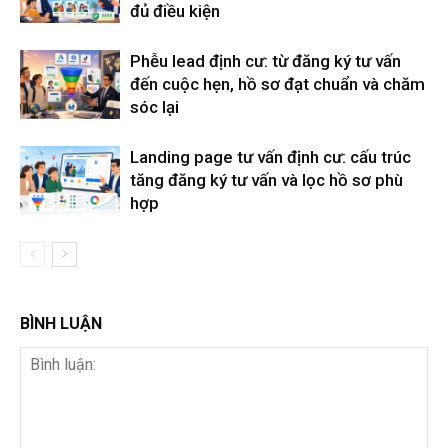
đủ điều kiện
Phễu lead định cư: từ đăng ký tư vấn
đến cuộc hẹn, hồ sơ đạt chuẩn và chăm
sóc lại
Landing page tư vấn định cư: cấu trúc
tăng đăng ký tư vấn và lọc hồ sơ phù
hợp
BÌNH LUẬN