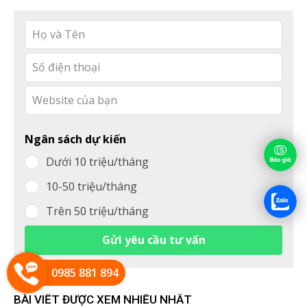
Leave
this
field
blank
Ngân sách dự kiến
Dưới 10 triệu/tháng
10-50 triệu/tháng
Trên 50 triệu/tháng
Gửi yêu cầu tư vấn
0985 881 894
BÀI VIẾT ĐƯỢC XEM NHIỀU NHẤT