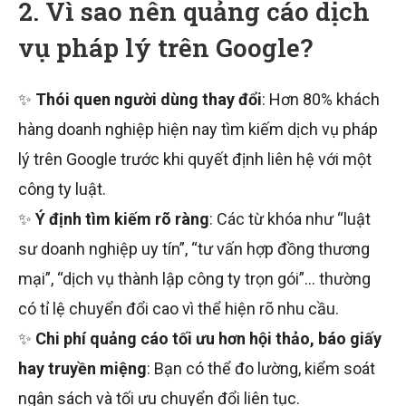
2. Vì sao nên quảng cáo dịch
vụ pháp lý trên Google?
✨
Thói quen người dùng thay đổi
: Hơn 80% khách
hàng doanh nghiệp hiện nay tìm kiếm dịch vụ pháp
lý trên Google trước khi quyết định liên hệ với một
công ty luật.
✨
Ý định tìm kiếm rõ ràng
: Các từ khóa như “luật
sư doanh nghiệp uy tín”, “tư vấn hợp đồng thương
mại”, “dịch vụ thành lập công ty trọn gói”… thường
có tỉ lệ chuyển đổi cao vì thể hiện rõ nhu cầu.
✨
Chi phí quảng cáo tối ưu hơn hội thảo, báo giấy
hay truyền miệng
: Bạn có thể đo lường, kiểm soát
ngân sách và tối ưu chuyển đổi liên tục.