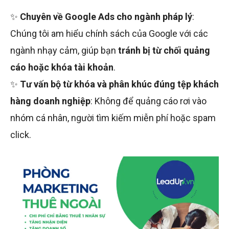
✨
Chuyên về Google Ads cho ngành pháp lý
:
Chúng tôi am hiểu chính sách của Google với các
ngành nhạy cảm, giúp bạn
tránh bị từ chối quảng
cáo hoặc khóa tài khoản
.
✨
Tư vấn bộ từ khóa và phân khúc đúng tệp khách
hàng doanh nghiệp
: Không để quảng cáo rơi vào
nhóm cá nhân, người tìm kiếm miễn phí hoặc spam
click.