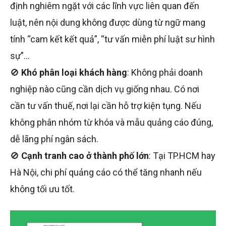
định nghiêm ngặt với các lĩnh vực liên quan đến
luật, nên nội dung không được dùng từ ngữ mang
tính “cam kết kết quả”, “tư vấn miễn phí luật sư hình
sự”…
🚫
Khó phân loại khách hàng
: Không phải doanh
nghiệp nào cũng cần dịch vụ giống nhau. Có nơi
cần tư vấn thuế, nơi lại cần hỗ trợ kiện tụng. Nếu
không phân nhóm từ khóa và mẫu quảng cáo đúng,
dễ lãng phí ngân sách.
🚫
Cạnh tranh cao ở thành phố lớn
: Tại TP.HCM hay
Hà Nội, chi phí quảng cáo có thể tăng nhanh nếu
không tối ưu tốt.