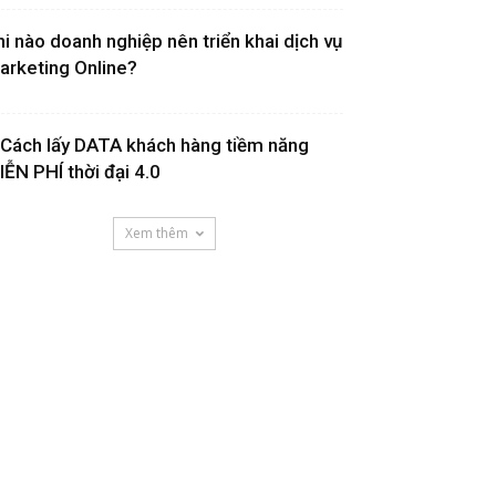
hi nào doanh nghiệp nên triển khai dịch vụ
arketing Online?
 Cách lấy DATA khách hàng tiềm năng
IỄN PHÍ thời đại 4.0
Xem thêm