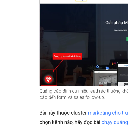
Quảng cáo định cư nhiều lead rác thường kh
cáo đến form và sales follow-up.
Bài này thuộc cluster
marketing cho tr
chọn kênh nào, hãy đọc bài
chạy quảng 