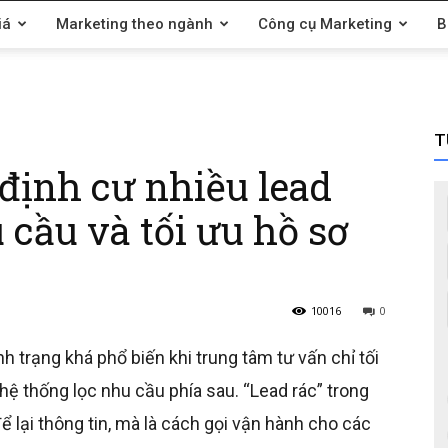
iá
Marketing theo ngành
Công cụ Marketing
B
T
 định cư nhiều lead
 cầu và tối ưu hồ sơ
10016
0
ình trạng khá phổ biến khi trung tâm tư vấn chỉ tối
ệ thống lọc nhu cầu phía sau. “Lead rác” trong
 lại thông tin, mà là cách gọi vận hành cho các