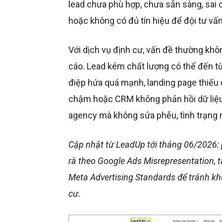
lead chưa phù hợp, chưa sẵn sàng, sai c
hoặc không có đủ tín hiệu để đội tư vấn 
Với dịch vụ định cư, vấn đề thường kh
cáo. Lead kém chất lượng có thể đến từ
điệp hứa quá mạnh, landing page thiếu đ
chậm hoặc CRM không phản hồi dữ liệu 
agency mà không sửa phễu, tình trạng nà
Cập nhật từ LeadUp tới tháng 06/2026:
rà theo Google Ads Misrepresentation, t
Meta Advertising Standards để tránh kh
cư.