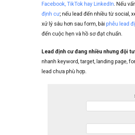
Facebook, TikTok hay LinkedIn
. Nếu vấ
định cư
; nếu lead đến nhiều từ social,
xử lý sâu hơn sau form, bài
phễu lead đ
đến cuộc hẹn và hồ sơ đạt chuẩn.
Lead định cư đang nhiều nhưng đội tư
nhanh keyword, target, landing page, f
lead chưa phù hợp.