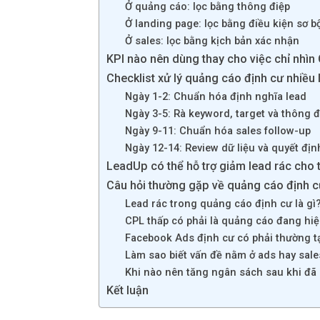
Ở quảng cáo: lọc bằng thông điệp
Ở landing page: lọc bằng điều kiện sơ b
Ở sales: lọc bằng kịch bản xác nhận
KPI nào nên dùng thay cho việc chỉ nhìn
Checklist xử lý quảng cáo định cư nhiều 
Ngày 1-2: Chuẩn hóa định nghĩa lead
Ngày 3-5: Rà keyword, target và thông đ
Ngày 9-11: Chuẩn hóa sales follow-up
Ngày 12-14: Review dữ liệu và quyết đị
LeadUp có thể hỗ trợ giảm lead rác cho 
Câu hỏi thường gặp về quảng cáo định c
Lead rác trong quảng cáo định cư là gì
CPL thấp có phải là quảng cáo đang hi
Facebook Ads định cư có phải thường t
Làm sao biết vấn đề nằm ở ads hay sale
Khi nào nên tăng ngân sách sau khi đã 
Kết luận