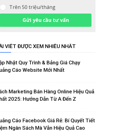
Trên 50 triệu/tháng
Gửi yêu cầu tư vấn
ÀI VIẾT ĐƯỢC XEM NHIỀU NHẤT
ập Nhật Quy Trình & Bảng Giá Chạy
uảng Cáo Website Mới Nhất
ách Marketing Bán Hàng Online Hiệu Quả
hất 2025: Hướng Dẫn Từ A Đến Z
uảng Cáo Facebook Giá Rẻ: Bí Quyết Tiết
iệm Ngân Sách Mà Vẫn Hiệu Quả Cao