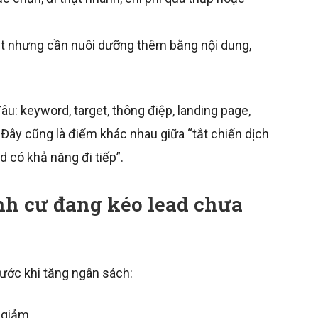
t nhưng cần nuôi dưỡng thêm bằng nội dung,
đâu: keyword, target, thông điệp, landing page,
. Đây cũng là điểm khác nhau giữa “tắt chiến dịch
ad có khả năng đi tiếp”.
nh cư đang kéo lead chưa
rước khi tăng ngân sách:
 giảm.