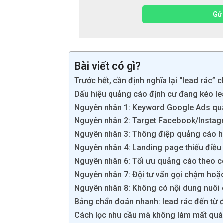
Gửi
Bài viết có gì?
Trước hết, cần định nghĩa lại “lead rác” 
Dấu hiệu quảng cáo định cư đang kéo l
Nguyên nhân 1: Keyword Google Ads quá 
Nguyên nhân 2: Target Facebook/Instag
Nguyên nhân 3: Thông điệp quảng cáo 
Nguyên nhân 4: Landing page thiếu điều 
Nguyên nhân 6: Tối ưu quảng cáo theo c
Nguyên nhân 7: Đội tư vấn gọi chậm hoặ
Nguyên nhân 8: Không có nội dung nuôi
Bảng chẩn đoán nhanh: lead rác đến từ 
Cách lọc nhu cầu mà không làm mất quá