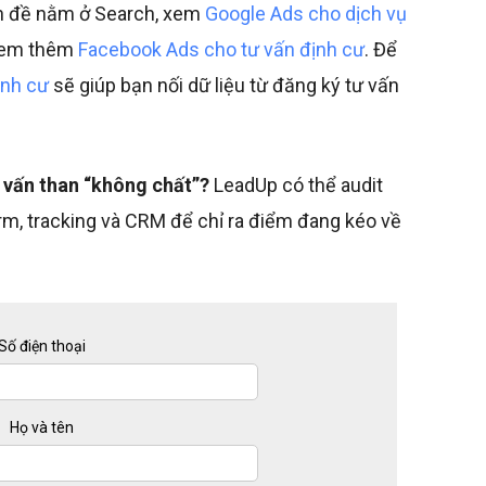
n đề nằm ở Search, xem
Google Ads cho dịch vụ
 xem thêm
Facebook Ads cho tư vấn định cư
. Để
ịnh cư
sẽ giúp bạn nối dữ liệu từ đăng ký tư vấn
 vấn than “không chất”?
LeadUp có thể audit
orm, tracking và CRM để chỉ ra điểm đang kéo về
Số điện thoại
Họ và tên