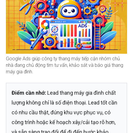
Google Ads giúp công ty thang máy tiếp cận nhóm chủ
nhà đang chủ động tìm tư vấn, khảo sát và báo giá thang
máy gia đình.
Điểm cần nhớ:
Lead thang máy gia đình chất
lượng không chỉ là số điện thoại. Lead tốt cần
có nhu cầu thật, đúng khu vực phục vụ, có
công trình hoặc kế hoạch xây/cải tạo rõ hơn,
và sẵn sàng trao đổi để đi đến bước khảo