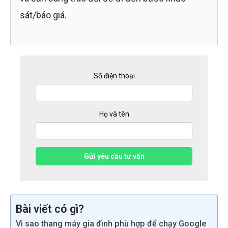
sát/báo giá.
Số điện thoại
Họ và tên
Gửi yêu cầu tư vấn
Bài viết có gì?
Vì sao thang máy gia đình phù hợp để chạy Google