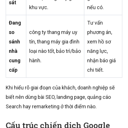
sát
khu vực.
nếu có.
Đang
Tư vấn
so
công ty thang máy uy
phương án,
sánh
tín, thang máy gia đình
xem hồ sơ
nhà
loại nào tốt, bảo trì/bảo
năng lực,
cung
hành.
nhận báo giá
cấp
chi tiết.
Khi hiểu rõ giai đoạn của khách, doanh nghiệp sẽ
biết nên dùng bài SEO, landing page, quảng cáo
Search hay remarketing ở thời điểm nào.
Cấu trúc chiến dịch Google