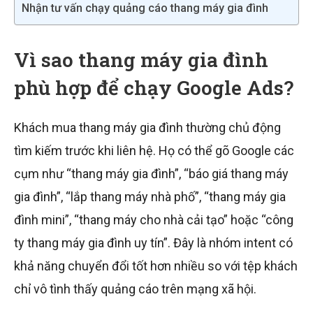
Nhận tư vấn chạy quảng cáo thang máy gia đình
Vì sao thang máy gia đình
phù hợp để chạy Google Ads?
Khách mua thang máy gia đình thường chủ động
tìm kiếm trước khi liên hệ. Họ có thể gõ Google các
cụm như “thang máy gia đình”, “báo giá thang máy
gia đình”, “lắp thang máy nhà phố”, “thang máy gia
đình mini”, “thang máy cho nhà cải tạo” hoặc “công
ty thang máy gia đình uy tín”. Đây là nhóm intent có
khả năng chuyển đổi tốt hơn nhiều so với tệp khách
chỉ vô tình thấy quảng cáo trên mạng xã hội.