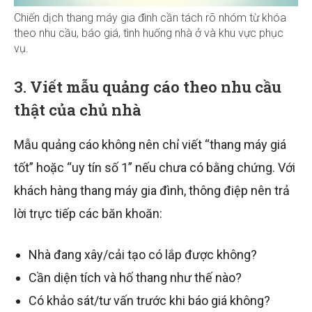
Chiến dịch thang máy gia đình cần tách rõ nhóm từ khóa
theo nhu cầu, báo giá, tình huống nhà ở và khu vực phục
vụ.
3. Viết mẫu quảng cáo theo nhu cầu
thật của chủ nhà
Mẫu quảng cáo không nên chỉ viết “thang máy giá
tốt” hoặc “uy tín số 1” nếu chưa có bằng chứng. Với
khách hàng thang máy gia đình, thông điệp nên trả
lời trực tiếp các băn khoăn:
Nhà đang xây/cải tạo có lắp được không?
Cần diện tích và hố thang như thế nào?
Có khảo sát/tư vấn trước khi báo giá không?