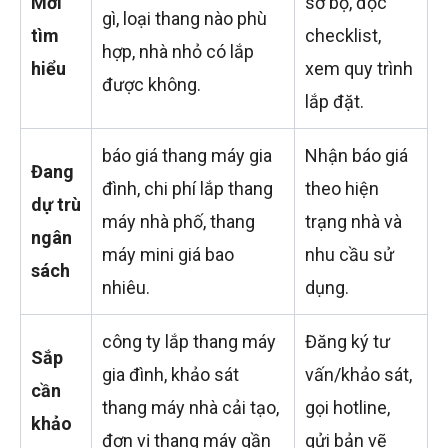
Mới
sơ bộ, đọc
gì, loại thang nào phù
tìm
checklist,
hợp, nhà nhỏ có lắp
hiểu
xem quy trình
được không.
lắp đặt.
báo giá thang máy gia
Nhận báo giá
Đang
đình, chi phí lắp thang
theo hiện
dự trù
máy nhà phố, thang
trạng nhà và
ngân
máy mini giá bao
nhu cầu sử
sách
nhiêu.
dụng.
công ty lắp thang máy
Đăng ký tư
Sắp
gia đình, khảo sát
vấn/khảo sát,
cần
thang máy nhà cải tạo,
gọi hotline,
khảo
đơn vị thang máy gần
gửi bản vẽ