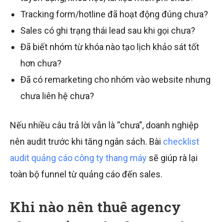
Tracking form/hotline đã hoạt động đúng chưa?
Sales có ghi trạng thái lead sau khi gọi chưa?
Đã biết nhóm từ khóa nào tạo lịch khảo sát tốt
hơn chưa?
Đã có remarketing cho nhóm vào website nhưng
chưa liên hệ chưa?
Nếu nhiều câu trả lời vẫn là “chưa”, doanh nghiệp
nên audit trước khi tăng ngân sách. Bài
checklist
audit quảng cáo công ty thang máy
sẽ giúp rà lại
toàn bộ funnel từ quảng cáo đến sales.
Khi nào nên thuê agency