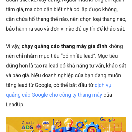
tâm giá, mà còn cần biết nhà có lắp được không,
cần chừa hố thang thế nào, nên chọn loại thang nào,
bảo hành ra sao và đơn vị nào đủ uy tín để khảo sát.
Vì vậy,
chạy quảng cáo thang máy gia đình
không
nên chỉ nhắm mục tiêu “có nhiều lead”. Mục tiêu
đúng hơn là tạo ra lead có khả năng tư vấn, khảo sát
và báo giá. Nếu doanh nghiệp của bạn đang muốn
tăng lead từ Google, có thể bắt đầu từ
dịch vụ
quảng cáo Google cho công ty thang máy
của
LeadUp.