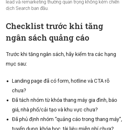
lead và remarketing thường quan trọng không kém chiến
dịch Search ban đầu.
Checklist trước khi tăng
ngân sách quảng cáo
Trước khi tăng ngân sách, hãy kiểm tra các hạng
mục sau:
Landing page đã có form, hotline và CTA rõ
chưa?
Đã tách nhóm từ khóa thang máy gia đình, báo
giá, nhà phố/cải tạo và khu vực chưa?
Đã phủ định nhóm “quảng cáo trong thang máy”,
tuyển dụng, khóa học, tài liệu miễn phí chưa?