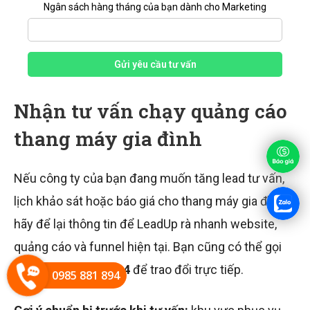
Ngân sách hàng tháng của bạn dành cho Marketing
Gửi yêu cầu tư vấn
Nhận tư vấn chạy quảng cáo
thang máy gia đình
Nếu công ty của bạn đang muốn tăng lead tư vấn,
lịch khảo sát hoặc báo giá cho thang máy gia đình,
hãy để lại thông tin để LeadUp rà nhanh website,
quảng cáo và funnel hiện tại. Bạn cũng có thể gọi
hotline
0985.881.894
để trao đổi trực tiếp.
0985 881 894