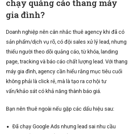
chạy quảng cáo thang máy
gia đình?
Doanh nghiệp nên cân nhắc thuê agency khi đã có
sản phẩm/dịch vụ rõ, có đội sales xử lý lead, nhưng
thiếu người theo dõi quảng cáo, từ khóa, landing
page, tracking và báo cáo chất lượng lead. Với thang
máy gia đình, agency cần hiểu rằng mục tiêu cuối
không phải là click rẻ, mà là tạo ra cơ hội tư
vấn/khảo sát có khả năng thành báo giá.
Bạn nên thuê ngoài nếu gặp các dấu hiệu sau:
Đã chạy Google Ads nhưng lead sai nhu cầu