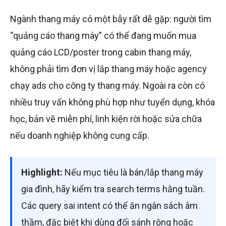
Ngành thang máy có một bẫy rất dễ gặp: người tìm
“quảng cáo thang máy” có thể đang muốn mua
quảng cáo LCD/poster trong cabin thang máy,
không phải tìm đơn vị lắp thang máy hoặc agency
chạy ads cho công ty thang máy. Ngoài ra còn có
nhiều truy vấn không phù hợp như tuyển dụng, khóa
học, bản vẽ miễn phí, linh kiện rời hoặc sửa chữa
nếu doanh nghiệp không cung cấp.
Highlight:
Nếu mục tiêu là bán/lắp thang máy
gia đình, hãy kiểm tra search terms hằng tuần.
Các query sai intent có thể ăn ngân sách âm
thầm, đặc biệt khi dùng đối sánh rộng hoặc