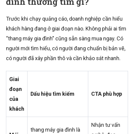
đình thường tìm gì?
Trước khi chạy quảng cáo, doanh nghiệp cần hiểu
khách hàng đang ở giai đoạn nào. Không phải ai tìm
“thang máy gia đình” cũng sẵn sàng mua ngay. Có
người mới tìm hiểu, có người đang chuẩn bị bản vẽ,
có người đã xây phần thô và cần khảo sát nhanh.
Giai
đoạn
Dấu hiệu tìm kiếm
CTA phù hợp
của
khách
Nhận tư vấn
thang máy gia đình là