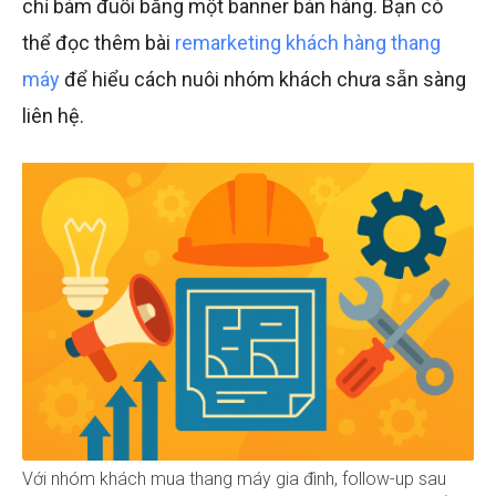
chỉ bám đuổi bằng một banner bán hàng. Bạn có
thể đọc thêm bài
remarketing khách hàng thang
máy
để hiểu cách nuôi nhóm khách chưa sẵn sàng
liên hệ.
Với nhóm khách mua thang máy gia đình, follow-up sau