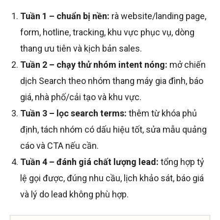
Tuần 1 – chuẩn bị nền:
rà website/landing page,
form, hotline, tracking, khu vực phục vụ, dòng
thang ưu tiên và kịch bản sales.
Tuần 2 – chạy thử nhóm intent nóng:
mở chiến
dịch Search theo nhóm thang máy gia đình, báo
giá, nhà phố/cải tạo và khu vực.
Tuần 3 – lọc search terms:
thêm từ khóa phủ
định, tách nhóm có dấu hiệu tốt, sửa mẫu quảng
cáo và CTA nếu cần.
Tuần 4 – đánh giá chất lượng lead:
tổng hợp tỷ
lệ gọi được, đúng nhu cầu, lịch khảo sát, báo giá
và lý do lead không phù hợp.