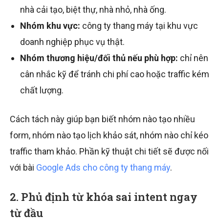
nhà cải tạo, biệt thự, nhà nhỏ, nhà ống.
Nhóm khu vực:
công ty thang máy tại khu vực
doanh nghiệp phục vụ thật.
Nhóm thương hiệu/đối thủ nếu phù hợp:
chỉ nên
cân nhắc kỹ để tránh chi phí cao hoặc traffic kém
chất lượng.
Cách tách này giúp bạn biết nhóm nào tạo nhiều
form, nhóm nào tạo lịch khảo sát, nhóm nào chỉ kéo
traffic tham khảo. Phần kỹ thuật chi tiết sẽ được nối
với bài
Google Ads cho công ty thang máy
.
2. Phủ định từ khóa sai intent ngay
từ đầu