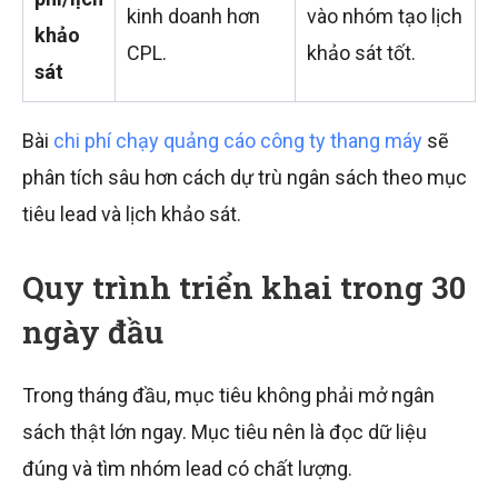
kinh doanh hơn
vào nhóm tạo lịch
khảo
CPL.
khảo sát tốt.
sát
Bài
chi phí chạy quảng cáo công ty thang máy
sẽ
phân tích sâu hơn cách dự trù ngân sách theo mục
tiêu lead và lịch khảo sát.
Quy trình triển khai trong 30
ngày đầu
Trong tháng đầu, mục tiêu không phải mở ngân
sách thật lớn ngay. Mục tiêu nên là đọc dữ liệu
đúng và tìm nhóm lead có chất lượng.