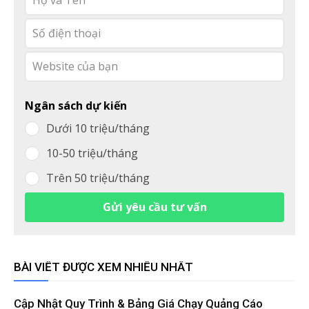
this
field
blank
Ngân sách dự kiến
Dưới 10 triệu/tháng
10-50 triệu/tháng
Trên 50 triệu/tháng
Gửi yêu cầu tư vấn
BÀI VIẾT ĐƯỢC XEM NHIỀU NHẤT
Cập Nhật Quy Trình & Bảng Giá Chạy Quảng Cáo