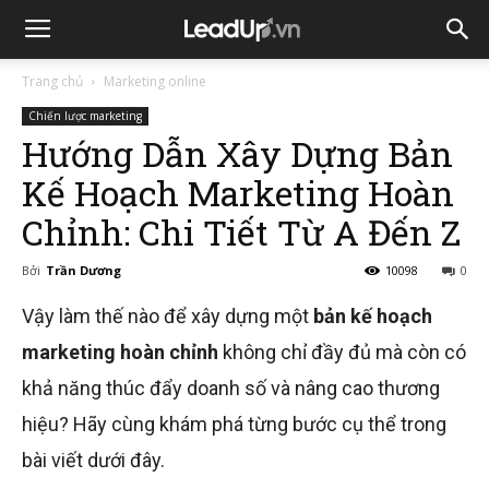
Trang chủ
Marketing online
Chiến lược marketing
Hướng Dẫn Xây Dựng Bản
Kế Hoạch Marketing Hoàn
Chỉnh: Chi Tiết Từ A Đến Z
Bởi
Trần Dương
10098
0
Vậy làm thế nào để xây dựng một
bản kế hoạch
marketing hoàn chỉnh
không chỉ đầy đủ mà còn có
khả năng thúc đẩy doanh số và nâng cao thương
hiệu? Hãy cùng khám phá từng bước cụ thể trong
bài viết dưới đây.