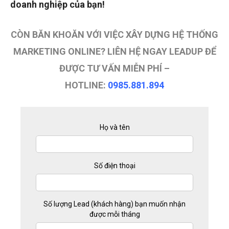
doanh nghiệp của bạn!
CÒN BĂN KHOĂN VỚI VIỆC XÂY DỰNG HỆ THỐNG
MARKETING ONLINE? LIÊN HỆ NGAY LEADUP ĐỂ
ĐƯỢC TƯ VẤN MIỄN PHÍ –
HOTLINE:
0985.881.894
Họ và tên
Số điện thoại
Số lượng Lead (khách hàng) bạn muốn nhận
được mỗi tháng