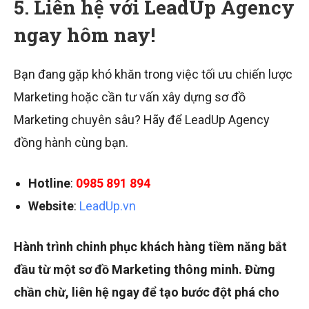
5. Liên hệ với LeadUp Agency
ngay hôm nay!
Bạn đang gặp khó khăn trong việc tối ưu chiến lược
Marketing hoặc cần tư vấn xây dựng sơ đồ
Marketing chuyên sâu? Hãy để LeadUp Agency
đồng hành cùng bạn.
Hotline
:
0985 891 894
Website
:
LeadUp.vn
Hành trình chinh phục khách hàng tiềm năng bắt
đầu từ một sơ đồ Marketing thông minh. Đừng
chần chừ, liên hệ ngay để tạo bước đột phá cho