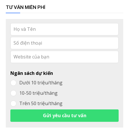
TƯ VẤN MIỄN PHÍ
Leave
this
field
blank
Ngân sách dự kiến
Dưới 10 triệu/tháng
10-50 triệu/tháng
Trên 50 triệu/tháng
Gửi yêu cầu tư vấn