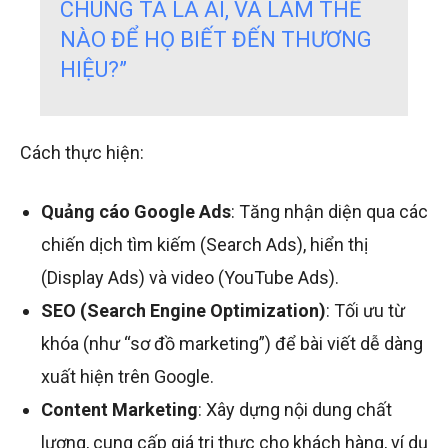
CHÚNG TA LÀ AI, VÀ LÀM THẾ
NÀO ĐỂ HỌ BIẾT ĐẾN THƯƠNG
HIỆU?”
Cách thực hiện:
Quảng cáo Google Ads
: Tăng nhận diện qua các
chiến dịch tìm kiếm (Search Ads), hiển thị
(Display Ads) và video (YouTube Ads).
SEO (Search Engine Optimization)
: Tối ưu từ
khóa (như “sơ đồ marketing”) để bài viết dễ dàng
xuất hiện trên Google.
Content Marketing
: Xây dựng nội dung chất
lượng, cung cấp giá trị thực cho khách hàng, ví dụ