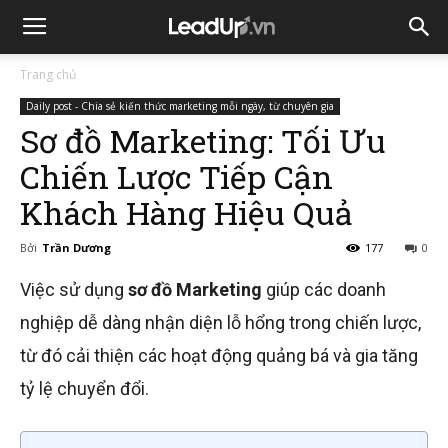
Trang chủ
Daily post - Chia sẻ kiến thức marketing mỗi ngày, từ chuyên gia
Sơ đồ Marketing: Tối Ưu
Chiến Lược Tiếp Cận
Khách Hàng Hiệu Quả
Bởi
Trần Dương
177
0
Việc sử dụng
sơ đồ Marketing
giúp các doanh
nghiệp dễ dàng nhận diện lỗ hổng trong chiến lược,
từ đó cải thiện các hoạt động quảng bá và gia tăng
tỷ lệ chuyển đổi.