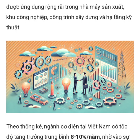
được ứng dụng rộng rãi trong nhà máy sản xuất,
khu công nghiệp, công trình xây dựng và hạ tầng kỹ
thuật.
Theo thống kê, ngành cơ điện tại Việt Nam có tốc
độ tăng trưởng trung bình
8-10%/năm
, nhờ vào sự