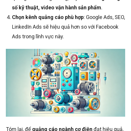
số kỹ thuật, video vận hành sản phẩm
.
Chọn kênh quảng cáo phù hợp
: Google Ads, SEO,
LinkedIn Ads sẽ hiệu quả hơn so với Facebook
Ads trong lĩnh vực này.
Tóm lại, để
quảng cáo ngành cơ điện
đạt hiệu quả,