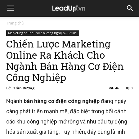
Trang chủ
Marketing online Thiết bị công nghiệp - Cơ khí
Chiến Lược Marketing
Online Ra Khách Cho
Ngành Bán Hàng Cơ Điện
Công Nghiệp
Bởi
Trần Dương
46
0
Ngành
bán hàng cơ điện công nghiệp
đang ngày
càng phát triển mạnh mẽ, đặc biệt trong bối cảnh
các khu công nghiệp mở rộng và nhu cầu tự động
hóa sản xuất gia tăng. Tuy nhiên, đây cũng là lĩnh