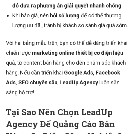
đó đưa ra phương án giải quyết nhanh chóng
.
Khi báo giá, nên
hỏi số lượng
để có thể thương
lượng ưu đãi, tránh bị khách so sánh giá quá sớm.
Với hai bảng mẫu trên, bạn có thể dễ dàng triển khai
chiến lược
marketing online thiết bị cơ điện
hiệu
quả, từ content bán hàng cho đến chăm sóc khách
hàng. Nếu cần triển khai
Google Ads, Facebook
Ads, SEO chuyên sâu
,
LeadUp Agency
luôn sẵn
sàng hỗ trợ!
Tại Sao Nên Chọn LeadUp
Agency Để Quảng Cáo Bán