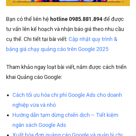
Bạn có thể liên hệ
hotline
0985.881.894
để được
tư vấn lên kế hoạch và nhận báo giá theo nhu cầu
cụ thể. Chi tiết tại bài viết:
Cập nhật quy trình &
bảng giá chạy quảng cáo trên Google 2025
Tham khảo ngay loạt bài viết, nắm được cách triển
khai Quảng cáo Google:
Cách tối ưu hóa chi phí Google Ads cho doanh
nghiệp vừa và nhỏ
Hướng dẫn tạm dừng chiến dịch – Tiết kiệm
ngân sách Google Ads
Xuất hóa đơn quảng cáo Google và quản lý chi