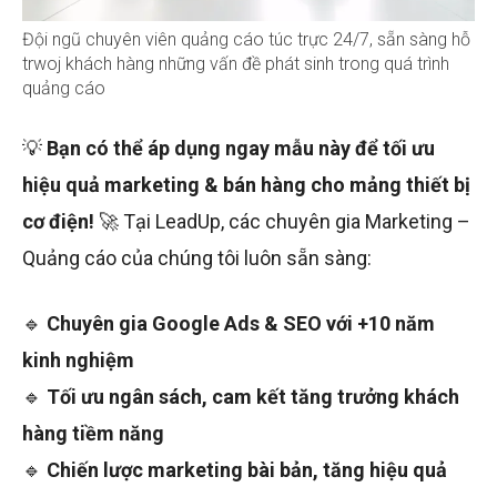
Đội ngũ chuyên viên quảng cáo túc trực 24/7, sẵn sàng hỗ
trwoj khách hàng những vấn đề phát sinh trong quá trình
quảng cáo
💡
Bạn có thể áp dụng ngay mẫu này để tối ưu
hiệu quả marketing & bán hàng cho mảng thiết bị
cơ điện!
🚀 Tại LeadUp, các chuyên gia Marketing –
Quảng cáo của chúng tôi luôn sẵn sàng:
🔹
Chuyên gia Google Ads & SEO với +10 năm
kinh nghiệm
🔹
Tối ưu ngân sách, cam kết tăng trưởng khách
hàng tiềm năng
🔹
Chiến lược marketing bài bản, tăng hiệu quả