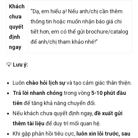
Khách
“Dạ, em hiểu ạ! Nếu anh/chị cần thêm
chưa
thông tin hoặc muốn nhận báo giá chi
quyết
tiết hơn, em có thể gửi brochure/catalog
định
để anh/chị tham khảo nhé!”
ngay
💡
Lưu ý:
Luôn
chào hỏi lịch sự
và tạo cảm giác thân thiện.
Trả lời nhanh chóng
trong vòng
5-10 phút đầu
tiên
để tăng khả năng chuyển đổi.
Nếu khách chưa quyết định ngay,
đề xuất gửi
thêm tài liệu
để duy trì mối quan hệ.
Khi gặp phản hồi tiêu cực,
luôn xin lỗi trước, sau