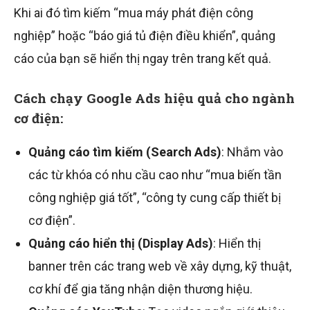
Khi ai đó tìm kiếm “mua máy phát điện công
nghiệp” hoặc “báo giá tủ điện điều khiển”, quảng
cáo của bạn sẽ hiển thị ngay trên trang kết quả.
Cách chạy Google Ads hiệu quả cho ngành
cơ điện:
Quảng cáo tìm kiếm (Search Ads)
: Nhắm vào
các từ khóa có nhu cầu cao như “mua biến tần
công nghiệp giá tốt”, “công ty cung cấp thiết bị
cơ điện”.
Quảng cáo hiển thị (Display Ads)
: Hiển thị
banner trên các trang web về xây dựng, kỹ thuật,
cơ khí để gia tăng nhận diện thương hiệu.