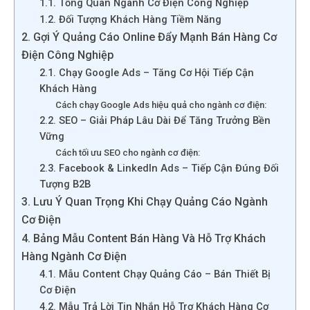
1.1. Tổng Quan Ngành Cơ Điện Công Nghiệp
1.2. Đối Tượng Khách Hàng Tiềm Năng
2. Gợi Ý Quảng Cáo Online Đẩy Mạnh Bán Hàng Cơ
Điện Công Nghiệp
2.1. Chạy Google Ads – Tăng Cơ Hội Tiếp Cận
Khách Hàng
Cách chạy Google Ads hiệu quả cho ngành cơ điện:
2.2. SEO – Giải Pháp Lâu Dài Để Tăng Trưởng Bền
Vững
Cách tối ưu SEO cho ngành cơ điện:
2.3. Facebook & LinkedIn Ads – Tiếp Cận Đúng Đối
Tượng B2B
3. Lưu Ý Quan Trọng Khi Chạy Quảng Cáo Ngành
Cơ Điện
4. Bảng Mẫu Content Bán Hàng Và Hỗ Trợ Khách
Hàng Ngành Cơ Điện
4.1. Mẫu Content Chạy Quảng Cáo – Bán Thiết Bị
Cơ Điện
4.2. Mẫu Trả Lời Tin Nhắn Hỗ Trợ Khách Hàng Cơ