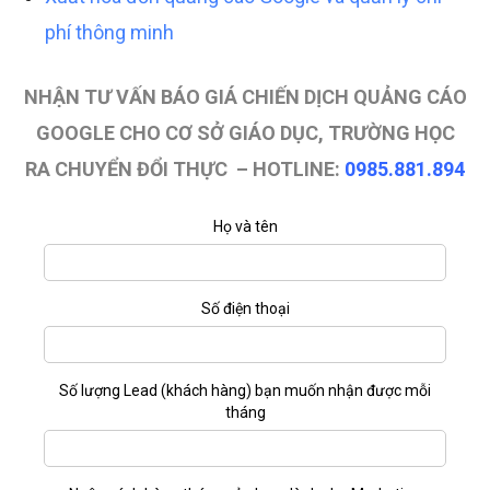
phí thông minh
NHẬN TƯ VẤN BÁO GIÁ CHIẾN DỊCH QUẢNG CÁO
GOOGLE CHO CƠ SỞ GIÁO DỤC, TRƯỜNG HỌC
RA CHUYỂN ĐỔI THỰC – HOTLINE:
0985.881.894
Họ và tên
Số điện thoại
Số lượng Lead (khách hàng) bạn muốn nhận được mỗi
tháng