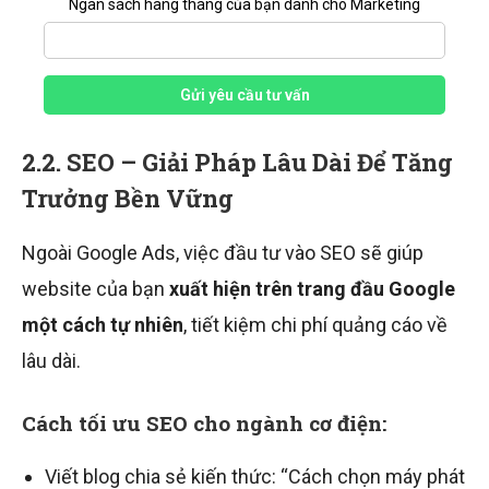
Ngân sách hàng tháng của bạn dành cho Marketing
Gửi yêu cầu tư vấn
2.2. SEO – Giải Pháp Lâu Dài Để Tăng
Trưởng Bền Vững
Ngoài Google Ads, việc đầu tư vào SEO sẽ giúp
website của bạn
xuất hiện trên trang đầu Google
một cách tự nhiên
, tiết kiệm chi phí quảng cáo về
lâu dài.
Cách tối ưu SEO cho ngành cơ điện:
Viết blog chia sẻ kiến thức: “Cách chọn máy phát