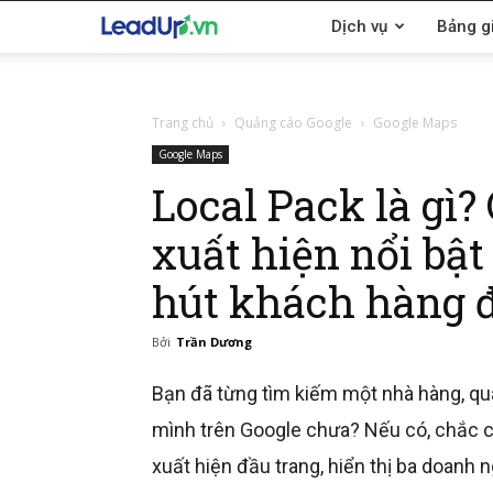
LeadUp.vn
Dịch vụ
Bảng g
Trang chủ
Quảng cáo Google
Google Maps
Google Maps
Local Pack là gì
xuất hiện nổi bật
hút khách hàng 
Bởi
Trần Dương
Bạn đã từng tìm kiếm một nhà hàng, quá
mình trên Google chưa? Nếu có, chắc c
xuất hiện đầu trang, hiển thị ba doanh 