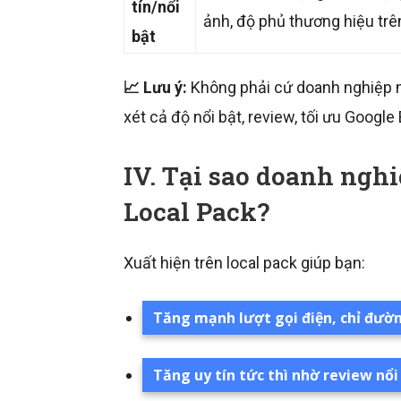
tín/nổi
ảnh, độ phủ thương hiệu trên
bật
📈 Lưu ý:
Không phải cứ doanh nghiệp n
xét cả độ nổi bật, review, tối ưu Google 
IV. Tại sao doanh nghi
Local Pack?
Xuất hiện trên local pack giúp bạn:
Tăng mạnh lượt gọi điện, chỉ đườn
Tăng uy tín tức thì nhờ review nổi