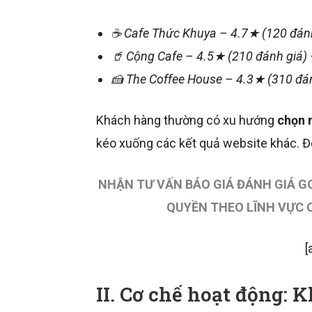
☕ Cafe Thức Khuya – 4.7★ (120 đánh
🥤 Cộng Cafe – 4.5★ (210 đánh giá) 
🍰 The Coffee House – 4.3★ (310 đán
Khách hàng thường có xu hướng
chọn 
kéo xuống các kết quả website khác. Đ
NHẬN TƯ VẤN BÁO GIÁ ĐÁNH GIÁ G
QUYỀN THEO LĨNH VỰC 
[
II. Cơ chế hoạt động: 