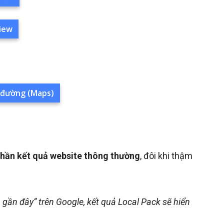
view
ỉ đường (Maps)
phần kết quả website thông thường
, đôi khi thậm
gần đây” trên Google, kết quả Local Pack sẽ hiển