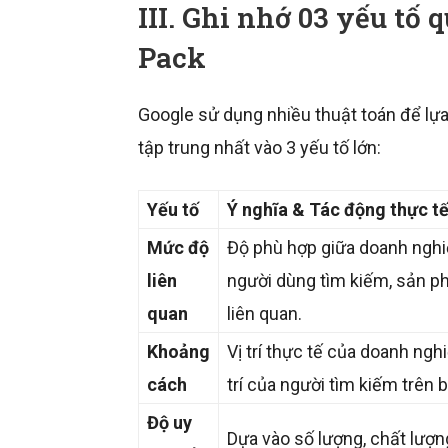
III. Ghi nhớ 03 yếu tố
Pack
Google sử dụng nhiều thuật toán để lự
tập trung nhất vào 3 yếu tố lớn:
Yếu tố
Ý nghĩa & Tác động thực t
Mức độ
Độ phù hợp giữa doanh nghi
liên
người dùng tìm kiếm, sản p
quan
liên quan.
Khoảng
Vị trí thực tế của doanh nghi
cách
trí của người tìm kiếm trên 
Độ uy
Dựa vào số lượng, chất lượn