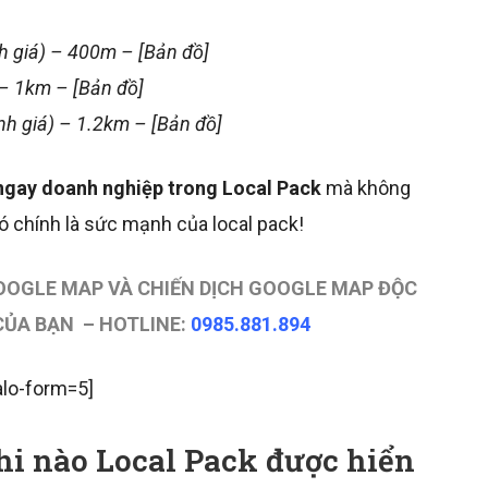
 giá) – 400m – [Bản đồ]
– 1km – [Bản đồ]
h giá) – 1.2km – [Bản đồ]
ngay doanh nghiệp trong Local Pack
mà không
ó chính là sức mạnh của local pack!
OOGLE MAP VÀ CHIẾN DỊCH GOOGLE MAP ĐỘC
CỦA BẠN – HOTLINE:
0985.881.894
alo-form=5]
Khi nào Local Pack được hiển