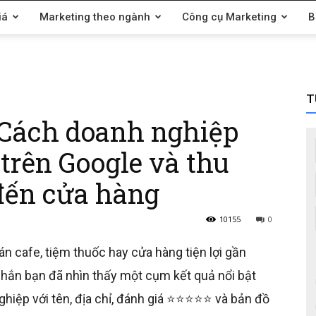
iá
Marketing theo ngành
Công cụ Marketing
B
T
? Cách doanh nghiệp
 trên Google và thu
đến cửa hàng
10155
0
n cafe, tiệm thuốc hay cửa hàng tiện lợi gần
hắn bạn đã nhìn thấy một cụm kết quả nổi bật
nghiệp với tên, địa chỉ, đánh giá ⭐⭐⭐⭐⭐ và bản đồ