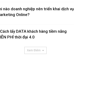
hi nào doanh nghiệp nên triển khai dịch vụ
arketing Online?
 Cách lấy DATA khách hàng tiềm năng
IỄN PHÍ thời đại 4.0
Xem thêm