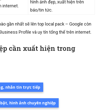
hình ảnh đẹp, xuất hiện trên
 internet.
báo/tin tức.
ào gần nhất sẽ lên top local pack – Google còn
Business Profile và uy tín tổng thể trên internet.
ệp cần xuất hiện trong
g, nhắn tin trực tiếp
 bật, hình ảnh chuyên nghiệp