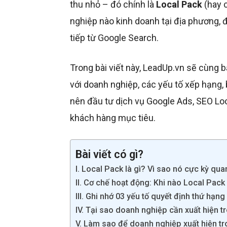
thu nhỏ – đó chính là
Local Pack
(hay c
nghiệp nào kinh doanh tại địa phương, 
tiếp từ Google Search.
Trong bài viết này, LeadUp.vn sẽ cùng b
với doanh nghiệp, các yếu tố xếp hạng, b
nên đầu tư dịch vụ Google Ads, SEO Loc
khách hàng mục tiêu.
Bài viết có gì?
I. Local Pack là gì? Vì sao nó cực kỳ qu
II. Cơ chế hoạt động: Khi nào Local Pack
III. Ghi nhớ 03 yếu tố quyết định thứ hạn
IV. Tại sao doanh nghiệp cần xuất hiện 
V. Làm sao để doanh nghiệp xuất hiện t