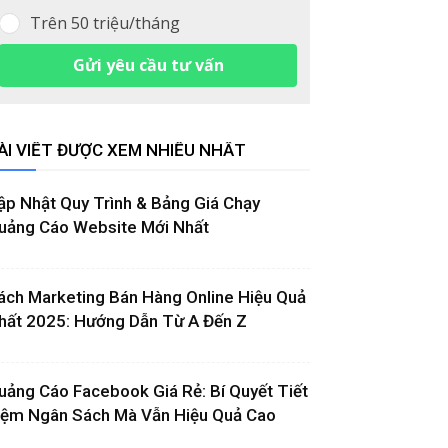
Trên 50 triệu/tháng
Gửi yêu cầu tư vấn
ÀI VIẾT ĐƯỢC XEM NHIỀU NHẤT
ập Nhật Quy Trình & Bảng Giá Chạy
uảng Cáo Website Mới Nhất
ách Marketing Bán Hàng Online Hiệu Quả
hất 2025: Hướng Dẫn Từ A Đến Z
uảng Cáo Facebook Giá Rẻ: Bí Quyết Tiết
iệm Ngân Sách Mà Vẫn Hiệu Quả Cao