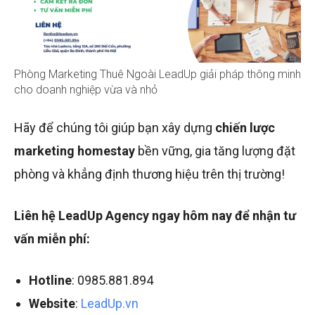
Phòng Marketing Thuê Ngoài LeadUp giải pháp thông minh
cho doanh nghiệp vừa và nhỏ
Hãy để chúng tôi giúp bạn xây dựng
chiến lược
marketing homestay
bền vững, gia tăng lượng đặt
phòng và khẳng định thương hiệu trên thị trường!
Liên hệ LeadUp Agency ngay hôm nay để nhận tư
vấn miễn phí:
Hotline
: 0985.881.894
Website
:
LeadUp.vn