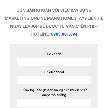
CÒN BĂN KHOĂN VỚI VIỆC XÂY DỰNG
MARKETING ONLINE MẢNG HOMESTAY? LIÊN HỆ
NGAY LEADUP ĐỂ ĐƯỢC TƯ VẤN MIỄN PHÍ –
HOTLINE:
0985.881.894
Họ và tên
Số điện thoại
Số lượng Lead (khách hàng) bạn muốn nhận
được mỗi tháng