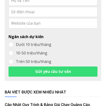
this
field
blank
Ngân sách dự kiến
Dưới 10 triệu/tháng
10-50 triệu/tháng
Trên 50 triệu/tháng
Gửi yêu cầu tư vấn
BÀI VIẾT ĐƯỢC XEM NHIỀU NHẤT
Cập Nhật Quy Trình & Bảng Giá Chạy Quảng Cáo