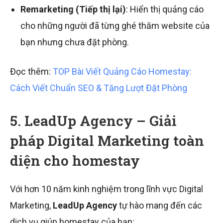
Remarketing (Tiếp thị lại)
: Hiển thị quảng cáo
cho những người đã từng ghé thăm website của
bạn nhưng chưa đặt phòng.
Đọc thêm:
TOP Bài Viết Quảng Cáo Homestay:
Cách Viết Chuẩn SEO & Tăng Lượt Đặt Phòng
5. LeadUp Agency – Giải
pháp Digital Marketing toàn
diện cho homestay
Với hơn 10 năm kinh nghiệm trong lĩnh vực Digital
Marketing,
LeadUp Agency
tự hào mang đến các
dịch vụ giúp homestay của bạn: