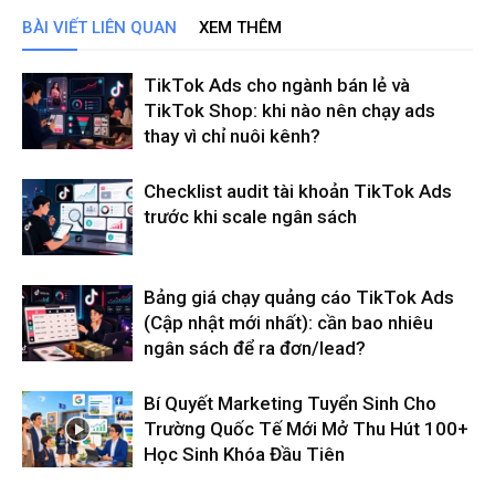
BÀI VIẾT LIÊN QUAN
XEM THÊM
TikTok Ads cho ngành bán lẻ và
TikTok Shop: khi nào nên chạy ads
thay vì chỉ nuôi kênh?
Checklist audit tài khoản TikTok Ads
trước khi scale ngân sách
Bảng giá chạy quảng cáo TikTok Ads
(Cập nhật mới nhất): cần bao nhiêu
ngân sách để ra đơn/lead?
Bí Quyết Marketing Tuyển Sinh Cho
Trường Quốc Tế Mới Mở Thu Hút 100+
Học Sinh Khóa Đầu Tiên