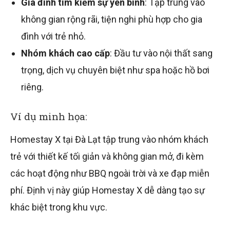
Gia đình tìm kiếm sự yên bình
: Tập trung vào
không gian rộng rãi, tiện nghi phù hợp cho gia
đình với trẻ nhỏ.
Nhóm khách cao cấp
: Đầu tư vào nội thất sang
trọng, dịch vụ chuyên biệt như spa hoặc hồ bơi
riêng.
Ví dụ minh họa:
Homestay X tại Đà Lạt tập trung vào nhóm khách
trẻ với thiết kế tối giản và không gian mở, đi kèm
các hoạt động như BBQ ngoài trời và xe đạp miễn
phí. Định vị này giúp Homestay X dễ dàng tạo sự
khác biệt trong khu vực.