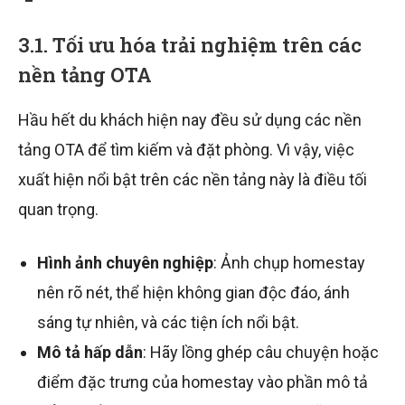
3.1. Tối ưu hóa trải nghiệm trên các
nền tảng OTA
Hầu hết du khách hiện nay đều sử dụng các nền
tảng OTA để tìm kiếm và đặt phòng. Vì vậy, việc
xuất hiện nổi bật trên các nền tảng này là điều tối
quan trọng.
Hình ảnh chuyên nghiệp
: Ảnh chụp homestay
nên rõ nét, thể hiện không gian độc đáo, ánh
sáng tự nhiên, và các tiện ích nổi bật.
Mô tả hấp dẫn
: Hãy lồng ghép câu chuyện hoặc
điểm đặc trưng của homestay vào phần mô tả