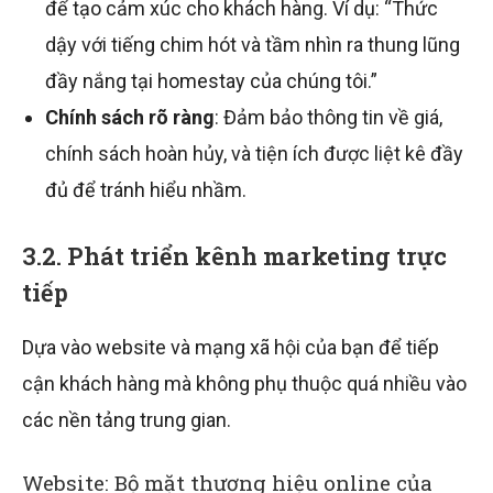
để tạo cảm xúc cho khách hàng. Ví dụ: “Thức
dậy với tiếng chim hót và tầm nhìn ra thung lũng
đầy nắng tại homestay của chúng tôi.”
Chính sách rõ ràng
: Đảm bảo thông tin về giá,
chính sách hoàn hủy, và tiện ích được liệt kê đầy
đủ để tránh hiểu nhầm.
3.2. Phát triển kênh marketing trực
tiếp
Dựa vào website và mạng xã hội của bạn để tiếp
cận khách hàng mà không phụ thuộc quá nhiều vào
các nền tảng trung gian.
Website: Bộ mặt thương hiệu online của