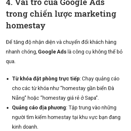
4. Vai trò của Google Ads
trong chiến lược marketing
homestay
Để tăng độ nhận diện và chuyển đổi khách hàng
nhanh chóng,
Google Ads
là công cụ không thể bỏ
qua.
Từ khóa đặt phòng trực tiếp
: Chạy quảng cáo
cho các từ khóa như “homestay gần biển Đà
Nẵng” hoặc “homestay giá rẻ ở Sapa”.
Quảng cáo địa phương
: Tập trung vào những
người tìm kiếm homestay tại khu vực bạn đang
kinh doanh.