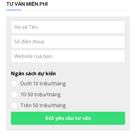
TƯ VẤN MIỄN PHÍ
Leave
this
field
blank
Ngân sách dự kiến
Dưới 10 triệu/tháng
10-50 triệu/tháng
Trên 50 triệu/tháng
Gửi yêu cầu tư vấn