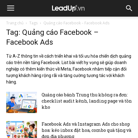
Trang chủ
Tags
Quảng cáo Facebook – Facebook Ads
Tag: Quảng cáo Facebook –
Facebook Ads
Từ A-Z thông tin về cách triển khai và tối ưu hóa chiến dịch quảng
cáo trên nền tảng Facebook. List bài viết hy vọng sẽ giúp doanh
nghiệp có thêm kiến thức về Meta, Facebook nhằm tiếp cận đối
tượng khách hàng rộng rãi và tăng cường tương tác với khách
hàng.
Quảng cáo bánh Trung thu không ra đơn:
checklist audit kênh, landing page và tồn
kho
Facebook Ads và Instagram Ads cho shop
hoa: kéo inbox đặt hoa, combo quà tặng và
đơn địa phương