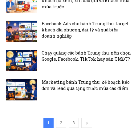
khách đã xem, xin báo giá và khách mua
mùa trước
Facebook Ads cho bánh Trung thu: target
khách địa phương, đại lý và quà biếu
doanh nghiệp
Chạy quảng cáo bánh Trung thu: nên chọn
Google, Facebook, TikTok hay sàn TMĐT?
Marketing bánh Trung thu: kế hoạch kéo
đơn và lead quà tặng trước mùa cao điểm
1
2
3