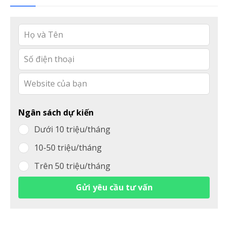
Leave
this
field
blank
Ngân sách dự kiến
Dưới 10 triệu/tháng
10-50 triệu/tháng
Trên 50 triệu/tháng
Gửi yêu cầu tư vấn