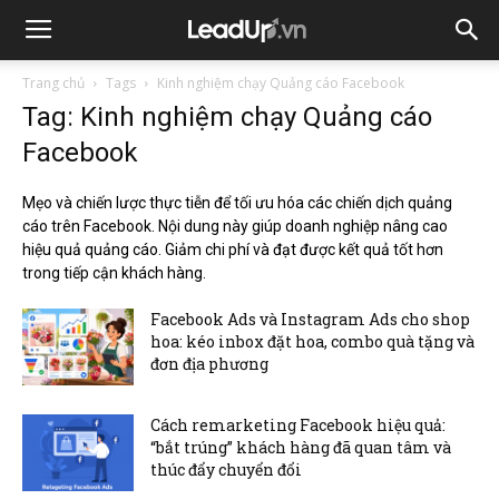
Trang chủ
Tags
Kinh nghiệm chạy Quảng cáo Facebook
Tag: Kinh nghiệm chạy Quảng cáo
Facebook
Mẹo và chiến lược thực tiễn để tối ưu hóa các chiến dịch quảng
cáo trên Facebook. Nội dung này giúp doanh nghiệp nâng cao
hiệu quả quảng cáo. Giảm chi phí và đạt được kết quả tốt hơn
trong tiếp cận khách hàng.
Facebook Ads và Instagram Ads cho shop
hoa: kéo inbox đặt hoa, combo quà tặng và
đơn địa phương
Cách remarketing Facebook hiệu quả:
“bắt trúng” khách hàng đã quan tâm và
thúc đẩy chuyển đổi