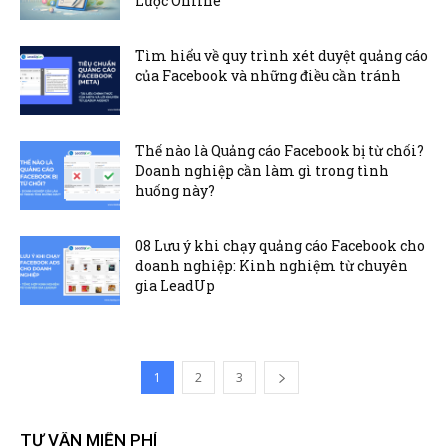
Lược Online
Tìm hiểu về quy trình xét duyệt quảng cáo
của Facebook và những điều cần tránh
Thế nào là Quảng cáo Facebook bị từ chối?
Doanh nghiệp cần làm gì trong tình
huống này?
08 Lưu ý khi chạy quảng cáo Facebook cho
doanh nghiệp: Kinh nghiệm từ chuyên
gia LeadUp
1
2
3
TƯ VẤN MIỄN PHÍ